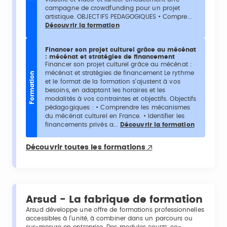
campagne de crowdfunding pour un projet
artistique. OBJECTIFS PEDAGOGIQUES • Compre...
Découvrir la formation
Financer son projet culturel grâce au mécénat
: mécénat et stratégies de financement
Financer son projet culturel grâce au mécénat :
mécénat et stratégies de financement Le rythme
Formation
et le format de la formation s’ajustent à vos
besoins, en adaptant les horaires et les
modalités à vos contraintes et objectifs. Objectifs
pédagogiques : • Comprendre les mécanismes
du mécénat culturel en France. • Identifier les
financements privés a...
Découvrir la formation
Découvrir toutes les formations
Arsud - La fabrique de formation
Arsud développe une offre de formations professionnelles
accessibles à l’unité, à combiner dans un parcours ou
sur-mesure en entreprise. Des modules courts, co-