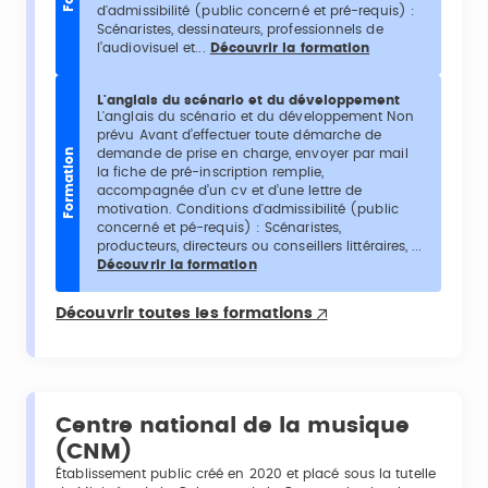
d'admissibilité (public concerné et pré-requis) :
Scénaristes, dessinateurs, professionnels de
l’audiovisuel et...
Découvrir la formation
L'anglais du scénario et du développement
L'anglais du scénario et du développement Non
prévu Avant d’effectuer toute démarche de
demande de prise en charge, envoyer par mail
Formation
la fiche de pré-inscription remplie,
accompagnée d’un cv et d’une lettre de
motivation. Conditions d'admissibilité (public
concerné et pé-requis) : Scénaristes,
producteurs, directeurs ou conseillers littéraires, ...
Découvrir la formation
Découvrir toutes les formations
Centre national de la musique
(CNM)
Établissement public créé en 2020 et placé sous la tutelle