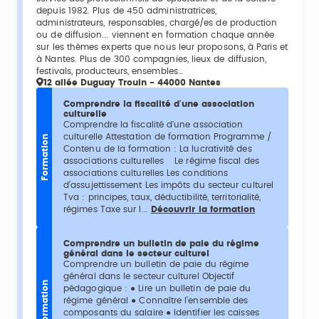
depuis 1982. Plus de 450 administratrices,
administrateurs, responsables, chargé/es de production
ou de diffusion... viennent en formation chaque année
sur les thèmes experts que nous leur proposons, à Paris et
à Nantes. Plus de 300 compagnies, lieux de diffusion,
festivals, producteurs, ensembles…
12 allée Duguay Trouin - 44000 Nantes
Comprendre la fiscalité d'une association
culturelle
Comprendre la fiscalité d'une association
culturelle Attestation de formation Programme /
Formation
Contenu de la formation : La lucrativité des
associations culturelles Le régime fiscal des
associations culturelles Les conditions
d’assujettissement Les impôts du secteur culturel
Tva : principes, taux, déductibilité, territorialité,
régimes Taxe sur l...
Découvrir la formation
Comprendre un bulletin de paie du régime
général dans le secteur culturel
Comprendre un bulletin de paie du régime
général dans le secteur culturel Objectif
Formation
pédagogique : ● Lire un bulletin de paie du
régime général ● Connaître l’ensemble des
composants du salaire ● Identifier les caisses