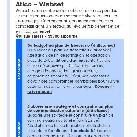
Atico - Webset
Webset est un centre de formation à distance pour les
structures et personnes du spectacle vivant qui veulent
s'adapter plus facilement aux changements et rester
compétitif dans un secteur qui évolue rapidement et de +
en + concurrentiel.
91 rue Thiers - 33500 Libourne
Du budget au plan de trésorerie (à distance)
Du budget au plan de trésorerie (à distance)
Attestation de fin de formation et attestation
d'assiduité Conditions d'admissibilité (public
Formation
concerné et pé-requis) : Administrateurs,
chargés de production, gestionnaires,
comptables, trésoriers Il n’est pas nécessaire
d’avoir des compétences comptables pour suivre
cette formation Un ordinateur équ...
Découvrir
la formation
Elaborer une stratégie et construire un plan
de communication culturelle (à distance)
Elaborer une stratégie et construire un plan de
communication culturelle (à distance)
Formation
Attestation de fin de formation et attestation
d'assiduité Conditions d'admissibilité (public
concerné et pé-requis) : Pour qui Chargé de