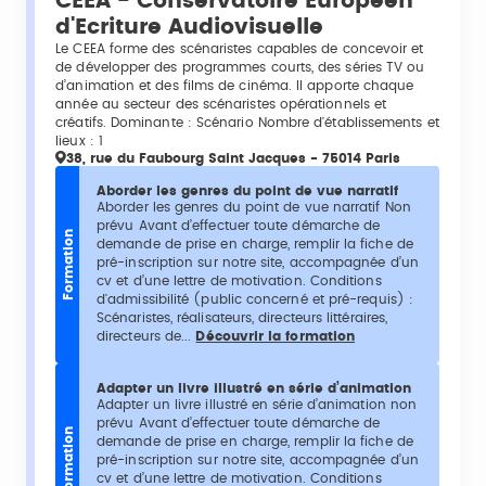
CEEA - Conservatoire Européen
d'Ecriture Audiovisuelle
Le CEEA forme des scénaristes capables de concevoir et
de développer des programmes courts, des séries TV ou
d’animation et des films de cinéma. Il apporte chaque
année au secteur des scénaristes opérationnels et
créatifs. Dominante : Scénario Nombre d'établissements et
lieux : 1
38, rue du Faubourg Saint Jacques - 75014 Paris
Aborder les genres du point de vue narratif
Aborder les genres du point de vue narratif Non
prévu Avant d’effectuer toute démarche de
Formation
demande de prise en charge, remplir la fiche de
pré-inscription sur notre site, accompagnée d’un
cv et d’une lettre de motivation. Conditions
d'admissibilité (public concerné et pré-requis) :
Scénaristes, réalisateurs, directeurs littéraires,
directeurs de...
Découvrir la formation
Adapter un livre illustré en série d’animation
Adapter un livre illustré en série d’animation non
prévu Avant d’effectuer toute démarche de
Formation
demande de prise en charge, remplir la fiche de
pré-inscription sur notre site, accompagnée d’un
cv et d’une lettre de motivation. Conditions