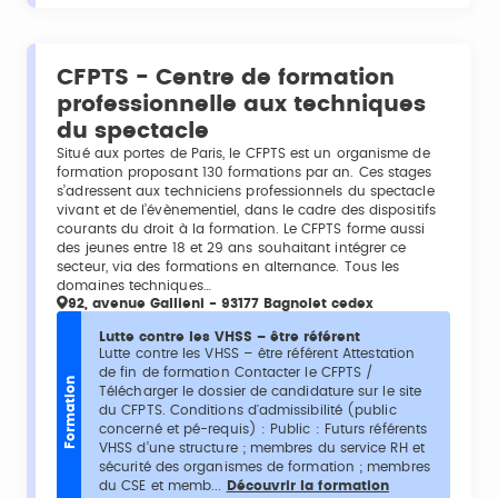
CFPTS - Centre de formation
professionnelle aux techniques
du spectacle
Situé aux portes de Paris, le CFPTS est un organisme de
formation proposant 130 formations par an. Ces stages
s’adressent aux techniciens professionnels du spectacle
vivant et de l’évènementiel, dans le cadre des dispositifs
courants du droit à la formation. Le CFPTS forme aussi
des jeunes entre 18 et 29 ans souhaitant intégrer ce
secteur, via des formations en alternance. Tous les
domaines techniques…
92, avenue Gallieni - 93177 Bagnolet cedex
Lutte contre les VHSS – être référent
Lutte contre les VHSS – être référent Attestation
de fin de formation Contacter le CFPTS /
Formation
Télécharger le dossier de candidature sur le site
du CFPTS. Conditions d'admissibilité (public
concerné et pé-requis) : Public : Futurs référents
VHSS d’une structure ; membres du service RH et
sécurité des organismes de formation ; membres
du CSE et memb...
Découvrir la formation