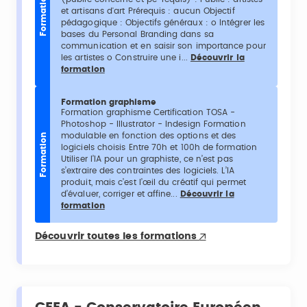
Formation
et artisans d'art Prérequis : aucun Objectif
pédagogique : Objectifs généraux : o Intégrer les
bases du Personal Branding dans sa
communication et en saisir son importance pour
les artistes o Construire une i...
Découvrir la
formation
Formation graphisme
Formation graphisme Certification TOSA -
Photoshop - Illustrator - Indesign Formation
modulable en fonction des options et des
Formation
logiciels choisis Entre 70h et 100h de formation
Utiliser l’IA pour un graphiste, ce n’est pas
s’extraire des contraintes des logiciels. L’IA
produit, mais c’est l’œil du créatif qui permet
d’évaluer, corriger et affine...
Découvrir la
formation
Découvrir toutes les formations