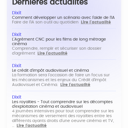
Dernières actualités
Dixit
Comment développer un scénario avec l'aide de l'IA
Faire de l'IA son outil au quotidien
Lire l'actualité
Dixit
L'Agrément CNC pour les films de long métrage
cinéma
Comprendre, remplir et sécuriser son dossier
d'agrément
Lire l'actualité
Dixit
Le crédit d'impôt audiovisuel et cinéma
La formation sera l'occasion de faire un focus sur
les mécanismes et les enjeux du Crédit d'Impôt
Audiovisuel et Cinéma.
Lire l'actualité
Dixit
Les royalties - Tout comprendre sur les décomptes
d'exploitation cinéma et audiovisuel
4 journées intensives pour tout comprendre sur les
mécanismes de versement des royalties entre les
différents ayants droits d'une oeuvre cinéma et TV,
…
Lire l'actualité