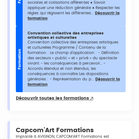
sociales et cotisations afférentes ● Savoir
appliquer une réduction générale ● Respecter les
règles qui régissent les différentes...
Découvrir la
formation
Convention collective des entreprises
artistiques et culturelles
Convention collective des entreprises artistiques
et culturelles Programme / Contenu de la
Formation
formation : Le champ d’application : - Définition
des secteurs « public » et « privé » du spectacle
vivant - les conséquences à percevoir… -
Accords étendus et non étendus, les
conséquences à connaître Les dispositions
générales : - Représentation du p...
Découvrir la
formation
Découvrir toutes les formations
Capcom'Art Formations
Implanté à AVIGNON, CAPCOM'ART Formations est