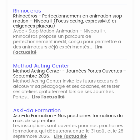
Rhinoceros
Rhinocéros - Perfectionnement en animation stop
motion – Niveau II (Focus acting, expressivité et
exigences plateau)
Avec « Stop Motion Animation – Niveau II »,
Rhinocéros propose un parcours de
perfectionnement inédit, conçu pour permettre à
des animateurs déjà expérimentés…
Lire
l'actualité
Method Acting Center
Method Acting Center - Journées Portes Ouvertes –
Septembre 2026
Method Acting Center invite les futurs acteurs à
découvrir sa pédagogie et ses coaches, et tester
ses ateliers gratuitement lors de ses Journées
Portes…
Lire l'actualité
Aski-da Formation
Aski-da Formation - Nos prochaines formations du
mois de septembre
Les inscriptions sont ouvertes pour nos prochaines
formations, qui débuteront entre le 31 août et le 28
septembre 2026.
Lire l'actualité