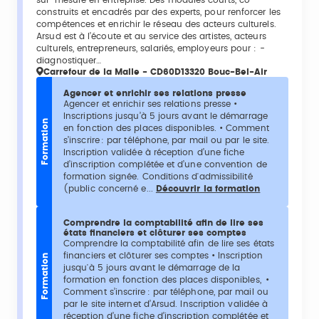
construits et encadrés par des experts, pour renforcer les
compétences et enrichir le réseau des acteurs culturels.
Arsud est à l’écoute et au service des artistes, acteurs
culturels, entrepreneurs, salariés, employeurs pour : -
diagnostiquer…
Carrefour de la Malle - CD60D13320 Bouc-Bel-Air
Agencer et enrichir ses relations presse
Agencer et enrichir ses relations presse •
Inscriptions jusqu’à 5 jours avant le démarrage
Formation
en fonction des places disponibles. • Comment
s’inscrire : par téléphone, par mail ou par le site.
Inscription validée à réception d’une fiche
d’inscription complétée et d’une convention de
formation signée. Conditions d'admissibilité
(public concerné e...
Découvrir la formation
Comprendre la comptabilité afin de lire ses
états financiers et clôturer ses comptes
Comprendre la comptabilité afin de lire ses états
financiers et clôturer ses comptes • Inscription
Formation
jusqu'à 5 jours avant le démarrage de la
formation en fonction des places disponibles, •
Comment s’inscrire : par téléphone, par mail ou
par le site internet d’Arsud. Inscription validée à
réception d’une fiche d’inscription complétée et