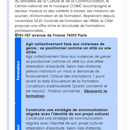
du Ministère de la Culture et de la Communication, le
Centre national de la musique (CNM) accompagne le
secteur musical et des variétés à travers ses missions de
soutien, d’information et de formation. Reprenant depuis
novembre 2020 l’activité de formation de l’IRMA, le CNM
propose une offre riche et structurée de formations
professionnelles,…
151-157 avenue de France 75013 Paris
Agir collectivement face aux violences de
genre : se positionner comme un allié ou une
alliée
Agir collectivement face aux violences de genre :
se positionner comme un allié ou une alliée
Formation
Attestation d’assiduité. Selon liste d’attente,
prévoir minimum un mois si demande de
financement. Clôture des inscriptions 7 jours
avant la date d’ouverture de la formation.
Conditions d'admissibilité (public concerné et
pé-requis) : Publics concernés...
Découvrir la
formation
Construire une stratégie de communication
alignée avec l’identité de son projet culturel
Construire une stratégie de communication
alignée avec l’identité de son projet culturel
Attestation d’assiduité. Selon liste d’attente,