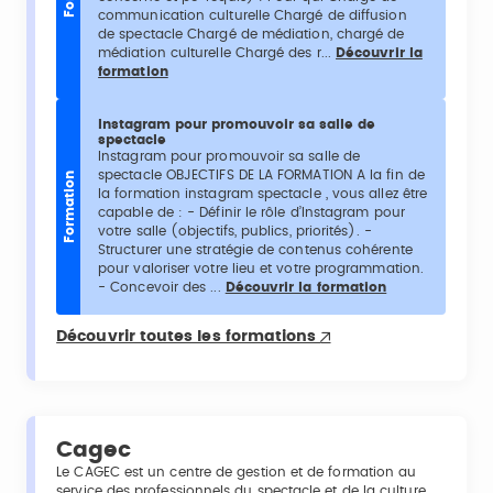
communication culturelle Chargé de diffusion
de spectacle Chargé de médiation, chargé de
médiation culturelle Chargé des r...
Découvrir la
formation
Instagram pour promouvoir sa salle de
spectacle
Instagram pour promouvoir sa salle de
spectacle OBJECTIFS DE LA FORMATION A la fin de
Formation
la formation instagram spectacle , vous allez être
capable de : - Définir le rôle d’Instagram pour
votre salle (objectifs, publics, priorités). -
Structurer une stratégie de contenus cohérente
pour valoriser votre lieu et votre programmation.
- Concevoir des ...
Découvrir la formation
Découvrir toutes les formations
Cagec
Le CAGEC est un centre de gestion et de formation au
service des professionnels du spectacle et de la culture