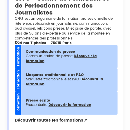
de Perfectionnement des
Journalistes
CFPJ est un organisme de formation professionnelle de
référence, spécialisé en journalisme, communication,
audiovisuel, relations presse, IA et prise de parole, avec
plus de 50 ans d’expertise au service de la montée en
compétences des professionnels.
24 rue Tiphaine - 75015 Paris
Formation
Communication de presse
Communication de presse
Découvrir la
formation
Formation
Maquette traditionnelle et PAO
Maquette traditionnelle et PAO
Découvrir la
formation
Formation
Presse écrite
Presse écrite
Découvrir la formation
Découvrir toutes les formations