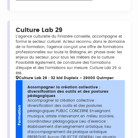
Culture Lab 29
L'agence culturelle du Finistère conseille, accompagne et
forme le secteur culturel. Acteur reconnu dans le domaine
de la formation, l'agence conçoit une offre de formations
professionnelles sur toute la Bretagne, en phase avec les
enjeux du secteur, pour tous les métiers de la culture.
Possibilité également, de construire des formations
d'équipe et des formations sur mesure. Culture Lab 29 a
été…
Culture Lab 29 : 32 bld Dupleix - 29000 Quimper
Accompagner la création collective :
diversification des outils et des postures
pédagogiques
Accompagner la création collective :
diversification des outils et des postures
Formation
pédagogiques PUBLIC CONCERNE Enseignant
musique, artiste intervenant en milieu scolaire,
coordinateur pédagogique Lieu d’exercice :
établissement d'enseignement artistique, lieu
d’accompagnement de pratique artistique
PREREQUIS Aucun OBJECTIF GENERAL Les situatio...