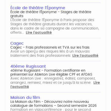
École de théâtre l'Éponyme
École de théâtre l'Éponyme - Stages de théâtre
gratuits
L'École de théâtre l'Éponyme à Paris propose des
Stages de théâtre gratuits durant les vacances,
dans le cadre de sa campagne de communication,
offerts…
Lire l'actualité
Cagec
Cagec - Frais professionels et TVA sur les frais
Avoir un aperçu des risques liés à un mauvais
traitement des frais professionnels
Lire l'actualité
40ème Rugissant
40ème Rugissant - Formation certifiante en
présentiel sur Ableton Live éligible CPF et AFDAS
Avec Ableton Live : enregistrez, éditez, composez,
arrangez, remixez, mixez et ce jusqu'à la scène.
Lire
l'actualité
Maison du film
La Maison du Film - Découvrez notre nouveau
catalogue de formations – Second semestre 2026
Formation en visioconférence : pour le second