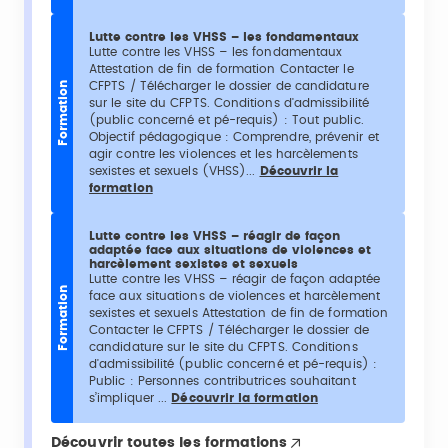
Lutte contre les VHSS – les fondamentaux
Lutte contre les VHSS – les fondamentaux
Attestation de fin de formation Contacter le
CFPTS / Télécharger le dossier de candidature
Formation
sur le site du CFPTS. Conditions d'admissibilité
(public concerné et pé-requis) : Tout public.
Objectif pédagogique : Comprendre, prévenir et
agir contre les violences et les harcèlements
sexistes et sexuels (VHSS)...
Découvrir la
formation
Lutte contre les VHSS – réagir de façon
adaptée face aux situations de violences et
harcèlement sexistes et sexuels
Lutte contre les VHSS – réagir de façon adaptée
Formation
face aux situations de violences et harcèlement
sexistes et sexuels Attestation de fin de formation
Contacter le CFPTS / Télécharger le dossier de
candidature sur le site du CFPTS. Conditions
d'admissibilité (public concerné et pé-requis) :
Public : Personnes contributrices souhaitant
s’impliquer ...
Découvrir la formation
Découvrir toutes les formations