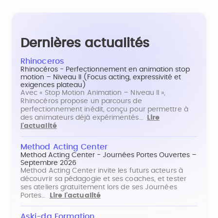
Dernières actualités
Rhinoceros
Rhinocéros - Perfectionnement en animation stop
motion – Niveau II (Focus acting, expressivité et
exigences plateau)
Avec « Stop Motion Animation – Niveau II »,
Rhinocéros propose un parcours de
perfectionnement inédit, conçu pour permettre à
des animateurs déjà expérimentés…
Lire
l'actualité
Method Acting Center
Method Acting Center - Journées Portes Ouvertes –
Septembre 2026
Method Acting Center invite les futurs acteurs à
découvrir sa pédagogie et ses coaches, et tester
ses ateliers gratuitement lors de ses Journées
Portes…
Lire l'actualité
Aski-da Formation