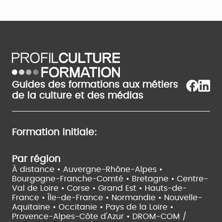
Guides des formations aux métiers
de la culture et des médias
Formation initiale:
Par région
À distance •
Auvergne-Rhône-Alpes •
Bourgogne-Franche-Comté •
Bretagne •
Centre-
Val de Loire •
Corse •
Grand Est •
Hauts-de-
France •
Île-de-France •
Normandie •
Nouvelle-
Aquitaine •
Occitanie •
Pays de la Loire •
Provence-Alpes-Côte d'Azur •
DROM-COM /