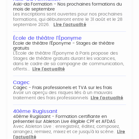
Aski-da Formation - Nos prochaines formations du
mois de septembre
Les inscriptions sont ouvertes pour nos prochaines
formations, qui débuteront entre le 31 août et le 28
septembre 2026.
Lire l'actualité
École de théâtre l'Éponyme
École de théâtre l'Éponyme - Stages de théâtre
gratuits
L'École de théâtre l'Éponyme à Paris propose des
Stages de théâtre gratuits durant les vacances,
dans le cadre de sa campagne de communication,
offerts…
Lire l'actualité
Cagec
Cagec - Frais professionels et TVA sur les frais
Avoir un aperçu des risques liés à un mauvais
traitement des frais professionnels
Lire l'actualité
40ème Rugissant
40ème Rugissant - Formation certifiante en
présentiel sur Ableton Live éligible CPF et AFDAS
Avec Ableton Live : enregistrez, éditez, composez,
arrangez, remixez, mixez et ce jusqu'à la scène.
Lire
l'actualité