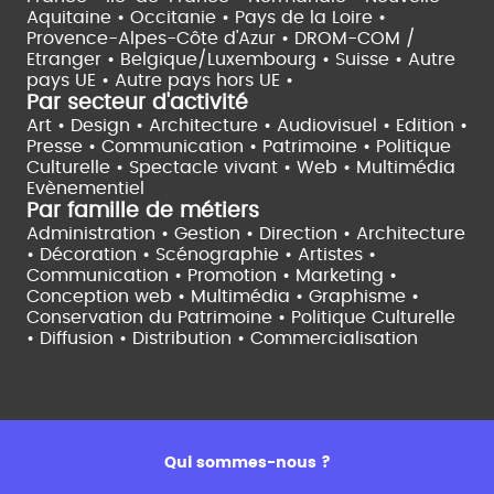
Aquitaine •
Occitanie •
Pays de la Loire •
Provence-Alpes-Côte d'Azur •
DROM-COM /
Etranger •
Belgique/Luxembourg •
Suisse •
Autre
pays UE •
Autre pays hors UE •
Par secteur d'activité
Art • Design • Architecture •
Audiovisuel •
Edition •
Presse • Communication •
Patrimoine • Politique
Culturelle •
Spectacle vivant •
Web • Multimédia
Evènementiel
Par famille de métiers
Administration • Gestion • Direction •
Architecture
• Décoration • Scénographie •
Artistes •
Communication • Promotion • Marketing •
Conception web • Multimédia • Graphisme •
Conservation du Patrimoine • Politique Culturelle
•
Diffusion • Distribution • Commercialisation
Qui sommes-nous ?