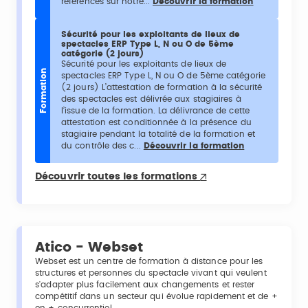
référencés sur notre...
Découvrir la formation
Sécurité pour les exploitants de lieux de
spectacles ERP Type L, N ou O de 5ème
catégorie (2 jours)
Sécurité pour les exploitants de lieux de
Formation
spectacles ERP Type L, N ou O de 5ème catégorie
(2 jours) L’attestation de formation à la sécurité
des spectacles est délivrée aux stagiaires à
l’issue de la formation. La délivrance de cette
attestation est conditionnée à la présence du
stagiaire pendant la totalité de la formation et
du contrôle des c...
Découvrir la formation
Découvrir toutes les formations
Atico - Webset
Webset est un centre de formation à distance pour les
structures et personnes du spectacle vivant qui veulent
s'adapter plus facilement aux changements et rester
compétitif dans un secteur qui évolue rapidement et de +