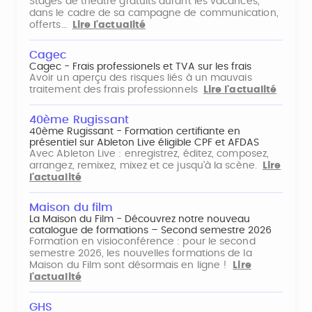
Stages de théâtre gratuits durant les vacances,
dans le cadre de sa campagne de communication,
offerts…
Lire l'actualité
Cagec
Cagec - Frais professionels et TVA sur les frais
Avoir un aperçu des risques liés à un mauvais
traitement des frais professionnels
Lire l'actualité
40ème Rugissant
40ème Rugissant - Formation certifiante en
présentiel sur Ableton Live éligible CPF et AFDAS
Avec Ableton Live : enregistrez, éditez, composez,
arrangez, remixez, mixez et ce jusqu'à la scène.
Lire
l'actualité
Maison du film
La Maison du Film - Découvrez notre nouveau
catalogue de formations – Second semestre 2026
Formation en visioconférence : pour le second
semestre 2026, les nouvelles formations de la
Maison du Film sont désormais en ligne !
Lire
l'actualité
GHS