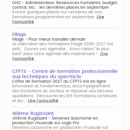
GHS - Administration, Ressources humaines, budget,
contrat, etc. : les dernières places en septembre
Il reste quelques places sur certaines de nos
formations programmées en septembre
Lire
l'actualité
Filage
Filage - Pour mieux travailler demain
Le calendrier des formations Filage 2026-2027 est
prêt... Ouvrez vos agendas... Alors calons "le plus
tard" dans votre agenda dès maintenant !
Lire
l'actualité
CFPTS - Centre de formation professionnelle
aux techniques du spectacle
L’offre de formation 2027 du CFPTS est en ligne
Innovation et fondamentaux, accompagnement
des évolutions du secteur et réponse aux besoins
quotidiens : Découvrez les 106 formations continues
et les…
Lire l'actualité
40ème Rugissant
40ème Rugissant - Devenez autonome en
production musicale sur Logic Pro
Devenez autonome en production musicale sur