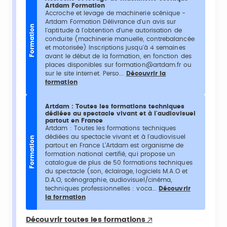
Artdam Formation
Accroche et levage de machinerie scénique -
Artdam Formation Délivrance d'un avis sur
Formation
l'aptitude à l'obtention d'une autorisation de
conduite (machinerie manuelle, contrebalancée
et motorisée) Inscriptions jusqu'à 4 semaines
avant le début de la formation, en fonction des
places disponibles sur formation@artdam.fr ou
sur le site internet. Perso...
Découvrir la
formation
Artdam : Toutes les formations techniques
dédiées au spectacle vivant et à l'audiovisuel
partout en France
Artdam : Toutes les formations techniques
dédiées au spectacle vivant et à l'audiovisuel
Formation
partout en France L’Artdam est organisme de
formation national certifié, qui propose un
catalogue de plus de 50 formations techniques
du spectacle (son, éclairage, logiciels M.A.O et
D.A.O, scénographie, audiovisuel/cinéma,
techniques professionnelles : voca...
Découvrir
la formation
Découvrir toutes les formations