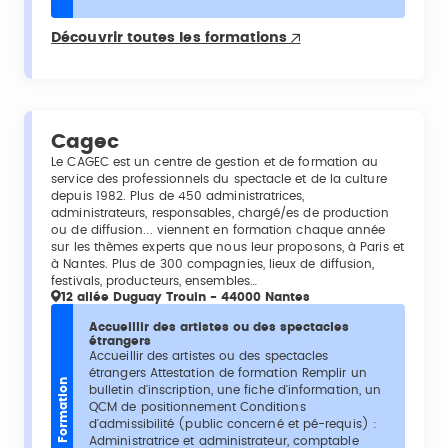
Découvrir toutes les formations
Cagec
Le CAGEC est un centre de gestion et de formation au
service des professionnels du spectacle et de la culture
depuis 1982. Plus de 450 administratrices,
administrateurs, responsables, chargé/es de production
ou de diffusion... viennent en formation chaque année
sur les thèmes experts que nous leur proposons, à Paris et
à Nantes. Plus de 300 compagnies, lieux de diffusion,
festivals, producteurs, ensembles…
12 allée Duguay Trouin - 44000 Nantes
Accueillir des artistes ou des spectacles
étrangers
Accueillir des artistes ou des spectacles
étrangers Attestation de formation Remplir un
Formation
bulletin d'inscription, une fiche d'information, un
QCM de positionnement Conditions
d'admissibilité (public concerné et pé-requis) :
Administratrice et administrateur, comptable