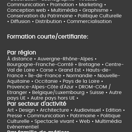
Communication • Promotion • Marketing •
Conception web • Multimédia • Graphisme •
Conservation du Patrimoine • Politique Culturelle
•
Diffusion • Distribution • Commercialisation
Formation courte/certifiante:
Par région
À distance •
Auvergne-Rhône-Alpes •
Bourgogne-Franche-Comté •
Bretagne •
Centre-
Val de Loire •
Corse •
Grand Est •
Hauts-de-
France •
Île-de-France •
Normandie •
Nouvelle-
Aquitaine •
Occitanie •
Pays de la Loire •
Provence-Alpes-Côte d'Azur •
DROM-COM /
Etranger •
Belgique/Luxembourg •
Suisse •
Autre
pays UE •
Autre pays hors UE •
Par secteur d'activité
Art • Design • Architecture •
Audiovisuel •
Edition •
Presse • Communication •
Patrimoine • Politique
Culturelle •
Spectacle vivant •
Web • Multimédia
Evènementiel