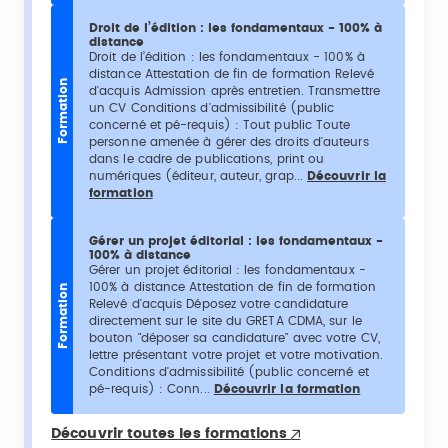
Droit de l’édition : les fondamentaux - 100% à
distance
Droit de l’édition : les fondamentaux - 100% à
distance Attestation de fin de formation Relevé
Formation
d'acquis Admission après entretien. Transmettre
un CV Conditions d'admissibilité (public
concerné et pé-requis) : Tout public Toute
personne amenée à gérer des droits d'auteurs
dans le cadre de publications, print ou
numériques (éditeur, auteur, grap...
Découvrir la
formation
Gérer un projet éditorial : les fondamentaux -
100% à distance
Gérer un projet éditorial : les fondamentaux -
100% à distance Attestation de fin de formation
Formation
Relevé d'acquis Déposez votre candidature
directement sur le site du GRETA CDMA, sur le
bouton "déposer sa candidature" avec votre CV,
lettre présentant votre projet et votre motivation.
Conditions d'admissibilité (public concerné et
pé-requis) : Conn...
Découvrir la formation
Découvrir toutes les formations