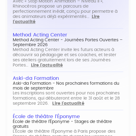
Avec « Stop Motion Animation – Niveau II »,
Rhinocéros propose un parcours de
perfectionnement inédit, conçu pour permettre à
des animateurs déjà expérimentés…
Lire
l'actualité
Method Acting Center
Method Acting Center - Journées Portes Ouvertes –
Septembre 2026
Method Acting Center invite les futurs acteurs à
découvrir sa pédagogie et ses coaches, et tester
ses ateliers gratuitement lors de ses Journées
Portes…
Lire l'actualité
Aski-da Formation
Aski-da Formation - Nos prochaines formations du
mois de septembre
Les inscriptions sont ouvertes pour nos prochaines
formations, qui débuteront entre le 31 août et le 28
septembre 2026.
Lire l'actualité
École de théâtre l'Éponyme
École de théâtre l'Éponyme - Stages de théâtre
gratuits
L'École de théâtre l'Éponyme à Paris propose des