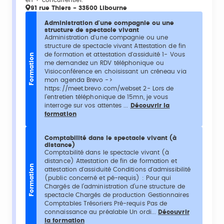
en + concurrentiel.
91 rue Thiers - 33500 Libourne
Administration d'une compagnie ou une
structure de spectacle vivant
Administration d'une compagnie ou une
structure de spectacle vivant Attestation de fin
de formation et attestation d'assiduité 1- Vous
Formation
me demandez un RDV téléphonique ou
Visioconférence en choisissant un créneau via
mon agenda Brevo ->
https://meet.brevo.com/webset 2- Lors de
l’entretien téléphonique de 15mn, je vous
interroge sur vos attentes ...
Découvrir la
formation
Comptabilité dans le spectacle vivant (à
distance)
Comptabilité dans le spectacle vivant (à
distance) Attestation de fin de formation et
Formation
attestation d'assiduité Conditions d'admissibilité
(public concerné et pé-requis) : Pour qui
Chargés de l’administration d’une structure de
spectacle Chargés de production Gestionnaires
Comptables Trésoriers Pré-requis Pas de
connaissance au préalable Un ordi...
Découvrir
la formation