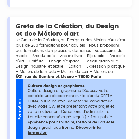
Greta de la Création, du Design
et des Métiers d'art
Le Greta de la Création, du Design et des Métiers d’Art c’est
plus de 200 formations pour adultes ! Nous proposons
des formations dan plusieurs domaines : Accessoires de
mode – Arts du bois – Arts du livre – Bijouterie – Broderie
d’art - Coiffure – Design d’espace – Design graphique –
Design industriel et textile – Édition – Expression plastique
– Métiers de la mode – Métiers du cuir – Métiers du…
21, rue de Sambre et Meuse - 75010 Paris
Culture design et graphisme
Culture design et graphisme Déposez votre
candidature directement sur le site du GRETA
CDMA, sur le bouton "déposer sa candidature"
Formation
avec votre CV, lettre présentant votre projet et
votre motivation. Conditions d'admissibilité
(public concerné et pé-requis) : Tout public
Appétence pour l'histoire, l'histoire de l'art et le
design graphique Bonn...
Découvrir la
formation