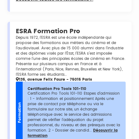
ESRA Formation Pro
Depuis 1972, l’ESRA est une école indépendante qui
propose des formations aux métiers du cinéma et de
l’audiovisuel. Avec plus de 15 000 alumni dans l’industrie
et des diplômes visés par l’État, l’ESRA s’est imposée
comme l’une des principales écoles de cinéma en France.
Présente sur plusieurs campus en France et à
l’international (Paris, Nice, Rennes, Bruxelles et New York),
l’ESRA forme ses étudiants…
135, avenue Felix Faure - 75015 Paris
Certification Pro Tools 101-110
Certification Pro Tools 101-110 Etapes d’admission
: 1 - Information et positionnement Après une
prise de contact par téléphone ou via le
Formation
formulaire sur notre site, un échange
téléphonique avec le service des admissions
permet de vérifier l’adéquation du projet
professionnel, du niveau et des prérequis avec la
formation. 2 - Dossier de candid...
Découvrir la
formation