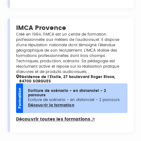
IMCA Provence
Créé en 1984, l’IMCA est un centre de formation
professionnelle aux métiers de l’audiovisuel. Il dispose
d’une réputation nationale dont témoigne l’étendue
géographique de son recrutement. L’IMCA réalise des
formations professionnelles dont trois champs :
Techniques, production, scénario. Sa pédagogie est
résolument active et repose sur la réalisation pratique
d’œuvres et de produits audiovisuels.…
Résidence de l'Etoile, 27 boulevard Roger Ricca,
84700 SORGUES
Formation
Ecriture de scénario - en distanciel - 2
parcours
Ecriture de scénario - en distanciel - 2 parcours
Découvrir la formation
Découvrir toutes les formations