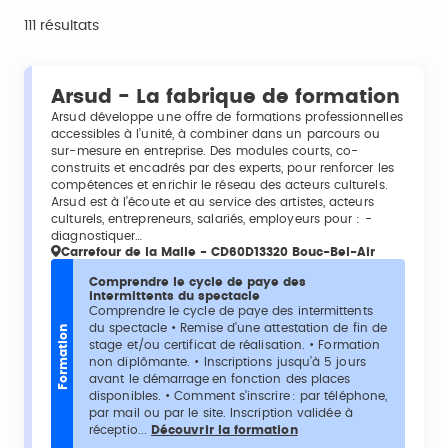
111 résultats
Arsud - La fabrique de formation
Arsud développe une offre de formations professionnelles
accessibles à l’unité, à combiner dans un parcours ou
sur-mesure en entreprise. Des modules courts, co-
construits et encadrés par des experts, pour renforcer les
compétences et enrichir le réseau des acteurs culturels.
Arsud est à l’écoute et au service des artistes, acteurs
culturels, entrepreneurs, salariés, employeurs pour : -
diagnostiquer…
Carrefour de la Malle - CD60D13320 Bouc-Bel-Air
Comprendre le cycle de paye des
intermittents du spectacle
Comprendre le cycle de paye des intermittents
du spectacle • Remise d’une attestation de fin de
Formation
stage et/ou certificat de réalisation. • Formation
non diplômante. • Inscriptions jusqu’à 5 jours
avant le démarrage en fonction des places
disponibles. • Comment s’inscrire : par téléphone,
par mail ou par le site. Inscription validée à
réceptio...
Découvrir la formation