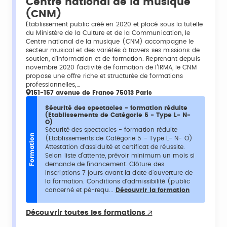
Centre national de la musique
(CNM)
Établissement public créé en 2020 et placé sous la tutelle
du Ministère de la Culture et de la Communication, le
Centre national de la musique (CNM) accompagne le
secteur musical et des variétés à travers ses missions de
soutien, d’information et de formation. Reprenant depuis
novembre 2020 l’activité de formation de l’IRMA, le CNM
propose une offre riche et structurée de formations
professionnelles,…
151-157 avenue de France 75013 Paris
Sécurité des spectacles - formation réduite
(Etablissements de Catégorie 5 - Type L- N-
O)
Sécurité des spectacles - formation réduite
Formation
(Etablissements de Catégorie 5 - Type L- N- O)
Attestation d’assiduité et certificat de réussite.
Selon liste d’attente, prévoir minimum un mois si
demande de financement. Clôture des
inscriptions 7 jours avant la date d’ouverture de
la formation. Conditions d'admissibilité (public
concerné et pé-requ...
Découvrir la formation
Découvrir toutes les formations