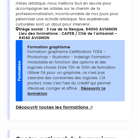
milieu artistique, nous mettons tout en œuvre pour
accompagner les artistes sur le chemin de la
professionnalisation, incontournable de nos jours pour
pérenniser une activité artistique. Nos expériences
culturelles sont un atout pour intervenir…
Siège social : 3 rue de la Nesque, 84000 AVIGNON
Lieu des formations : CAPEB / Cité de l'artisanat -
84140 AVIGNON
Formation graphisme
Formation graphisme Certification TOSA -
Photoshop - Illustrator - Indesign Formation
modulable en fonction des options et des
Formation
logiciels choisis Entre 70h et 100h de formation
Utiliser l’IA pour un graphiste, ce n’est pas
s’extraire des contraintes des logiciels. L’IA
produit, mais c’est l’œil du créatif qui permet
d’évaluer, corriger et affine...
Découvrir la
formation
Découvrir toutes les formations