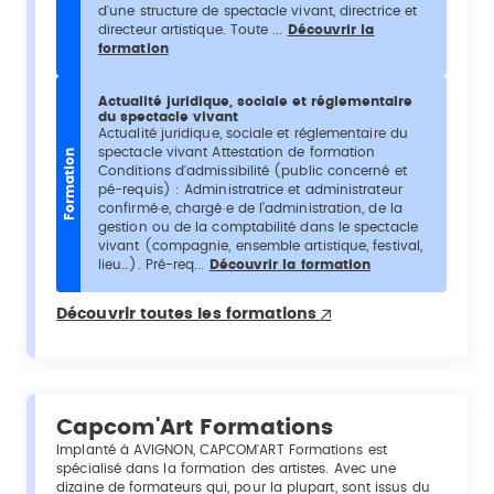
d'une structure de spectacle vivant, directrice et
directeur artistique. Toute ...
Découvrir la
formation
Actualité juridique, sociale et réglementaire
du spectacle vivant
Actualité juridique, sociale et réglementaire du
spectacle vivant Attestation de formation
Formation
Conditions d'admissibilité (public concerné et
pé-requis) : Administratrice et administrateur
confirmé·e, chargé·e de l’administration, de la
gestion ou de la comptabilité dans le spectacle
vivant (compagnie, ensemble artistique, festival,
lieu…). Pré-req...
Découvrir la formation
Découvrir toutes les formations
Capcom'Art Formations
Implanté à AVIGNON, CAPCOM'ART Formations est
spécialisé dans la formation des artistes. Avec une
dizaine de formateurs qui, pour la plupart, sont issus du