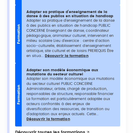
Adapter sa pratique d’enseignement de la
danse à des publics en situation de handicap
Adapter sa pratique d’enseignement de la danse
à des publics en situation de handicap PUBLIC
Formation
CONCERNE Enseignant de danse, coordinateur
pédagogique, animateur culturel, intervenant en
milieu scolaire Lieu d’exercice : centre d'action
socio-culturelle, établissement d'enseignement
artistique, site culturel et de loisirs PREREQUIS Être
en situa...
Découvrir la formation
Adapter son modèle économique aux
mutations du secteur culturel
Adapter son modèle économique aux mutations
du secteur culturel PUBLIC CONCERNE
Formation
Administrateur, artiste, chargé de production,
responsables de structure, responsable financier
La formation est particulièrement adaptée aux
acteurs confrontés à des enjeux de
diversification des ressources, de transition ou
d’adaptation aux enjeux actuels. Cette...
Découvrir la formation
Découvrir toutes les formations