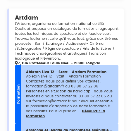
Artdam
L'Artdam, organisme de formation national certifié
Qualiopi, propose un catalogue de formations regroupant
toutes les techniques du spectacle et de l'audiovisuel.
Trouvez facilement celle qu'il vous faut, grâce aux thèmes
proposés : Son / Éclairage / Audiovisuel- Cinéma
/Scénographie / Régie de spectacle / Arts de la Scène /
Techniques chorégraphies et artistiques/ Transition
écologique et Prévention…
7, rue Professeur Louis Neel - 21600 Longvic
Ableton Live 12 - Start - Artdam Formation
Ableton Live 12 - Start - Artdam Formation
Contactez-nous pour définir vos attentes :
formation@artdam.fr ou 03 80 67 22 06
Formation
Personnes en situation de handicap : nous vous
invitons à nous contacter au 03 80 67 22 06 ou
sur formation@artdam.fr pour évaluer ensemble,
la possibilité d’adaptation de notre formation à
vos besoins. Pour la prise en ...
Découvrir la
formation
Accroche et levage de machinerie scénique -