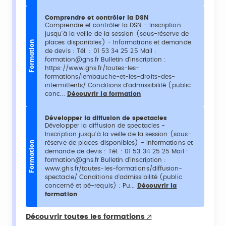
Comprendre et contrôler la DSN
Comprendre et contrôler la DSN - Inscription
jusqu'à la veille de la session (sous-réserve de
places disponibles) - Informations et demande
Formation
de devis : Tél. : 01 53 34 25 25 Mail :
formation@ghs.fr Bulletin d'inscription :
https://www.ghs.fr/toutes-les-
formations/lembauche-et-les-droits-des-
intermittents/ Conditions d'admissibilité (public
conc...
Découvrir la formation
Développer la diffusion de spectacles
Développer la diffusion de spectacles -
Inscription jusqu'à la veille de la session (sous-
réserve de places disponibles) - Informations et
Formation
demande de devis : Tél. : 01 53 34 25 25 Mail :
formation@ghs.fr Bulletin d'inscription :
www.ghs.fr/toutes-les-formations/diffusion-
spectacle/ Conditions d'admissibilité (public
concerné et pé-requis) : Pu...
Découvrir la
formation
Découvrir toutes les formations