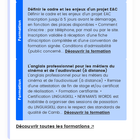
Définir le cadre et les enjeux d’un projet EAC
Définir le cadre et les enjeux d’un projet EAC
Inscription jusqu'à 5 jours avant le démarrage,
Formation
en fonction des places disponibles • Comment
s’inscrire : par téléphone, par mail ou par le site.
Inscription validée à réception d’une fiche
d’inscription complétée et d’une convention de
formation signée. Conditions d'admissibilité
(public concerné...
Découvrir la formation
L’anglais professionnel pour les métiers du
cinéma et de l’audiovisuel (à distance)
L’anglais professionnel pour les métiers du
cinéma et de l’audiovisuel (à distance) • Remise
Formation
d’une attestation de fin de stage et/ou certificat
de réalisation. • Formation certifiante. •
Certification LINGUASKILL • NEWMAN’S WORDS est
habilitée à organiser des sessions de passation
du LINGUASKILL dans le respect des standards de
qualité de Camb...
Découvrir la formation
Découvrir toutes les formations