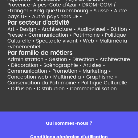
Provence-Alpes-Côte d'Azur •
DROM-COM /
Etranger •
Belgique/Luxembourg •
Suisse •
Autre
pays UE •
Autre pays hors UE •
Par secteur d'activité
Art • Design • Architecture •
Audiovisuel •
Edition •
Presse • Communication •
Patrimoine • Politique
Culturelle •
Spectacle vivant •
Web • Multimédia
Evènementiel
Par famille de métiers
Administration • Gestion • Direction •
Architecture
• Décoration • Scénographie •
Artistes •
Communication • Promotion • Marketing •
Conception web • Multimédia • Graphisme •
Conservation du Patrimoine • Politique Culturelle
•
Diffusion • Distribution • Commercialisation
Qui sommes-nous ?
Conditions générales d’utilisation