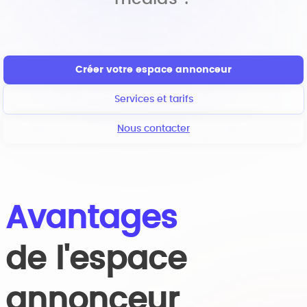
Créer votre espace annonceur
Services et tarifs
Nous contacter
Avantages
de l'espace
annonceur