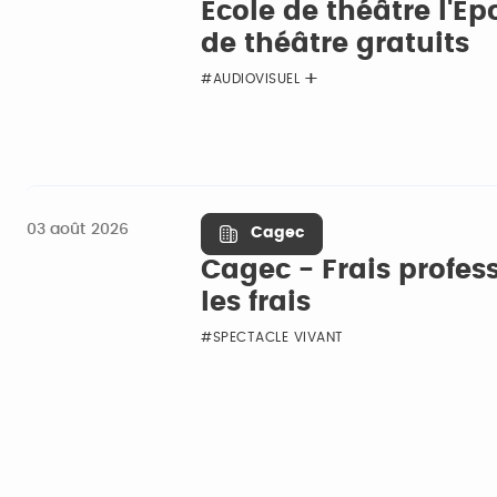
École de théâtre l'É
de théâtre gratuits
#AUDIOVISUEL
03 août 2026
Cagec
Cagec - Frais profess
les frais
#SPECTACLE VIVANT