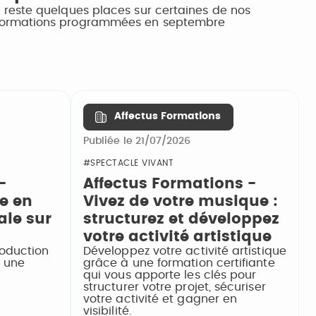
Il reste quelques places sur certaines de nos
formations programmées en septembre
Affectus Formations
Publiée le 21/07/2026
#SPECTACLE VIVANT
-
Affectus Formations -
e en
Vivez de votre musique :
ale sur
structurez et développez
votre activité artistique
oduction
Développez votre activité artistique
n une
grâce à une formation certifiante
qui vous apporte les clés pour
structurer votre projet, sécuriser
votre activité et gagner en
visibilité.