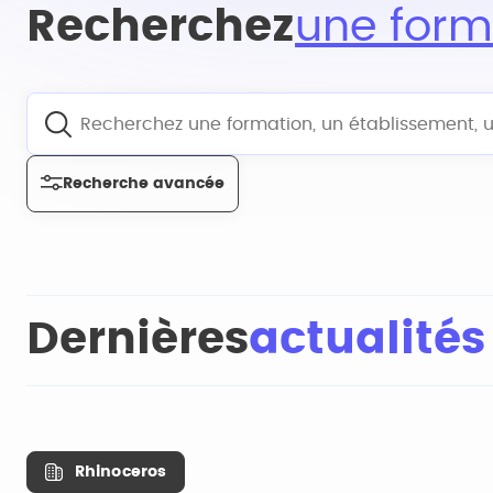
Recherchez
une form
Recherche avancée
Dernières
actualités
Rhinoceros