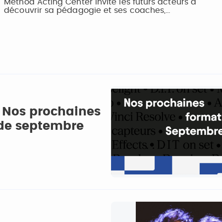
Method Acting Center invite les futurs acteurs à
découvrir sa pédagogie et ses coaches,…
 Nos prochaines
 de septembre