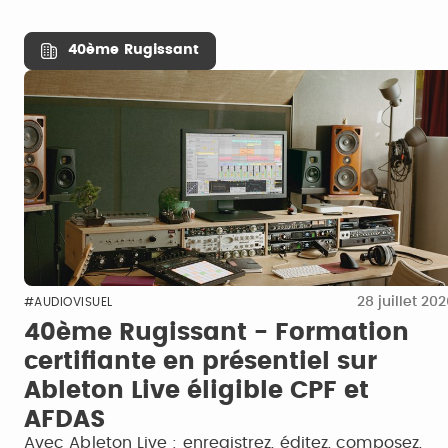
40ème Rugissant
28 juillet 20
#AUDIOVISUEL
40ème Rugissant - Formation
certifiante en présentiel sur
Ableton Live éligible CPF et
AFDAS
Avec Ableton Live : enregistrez, éditez, composez,