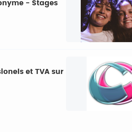
ponyme - Stages
ionels et TVA sur