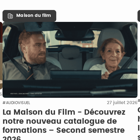
Maison du film
26
#
27 juillet 2026
#AUDIOVISUEL
La Maison du Film - Découvrez
notre nouveau catalogue de
formations – Second semestre
2026