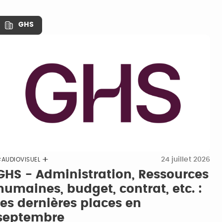
GHS
24 juillet 2026
AUDIOVISUEL
GHS - Administration, Ressources
humaines, budget, contrat, etc. :
les dernières places en
septembre