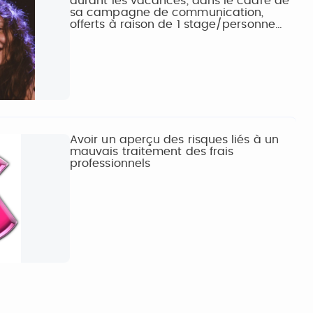
durant les vacances, dans le cadre de
sa campagne de communication,
offerts à raison de 1 stage/personne…
Avoir un aperçu des risques liés à un
mauvais traitement des frais
professionnels