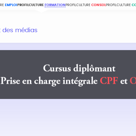
URE
EMPLOI
PROFILCULTURE
FORMATION
PROFILCULTURE
CONSEIL
PROFILCULTURE
C
et des médias