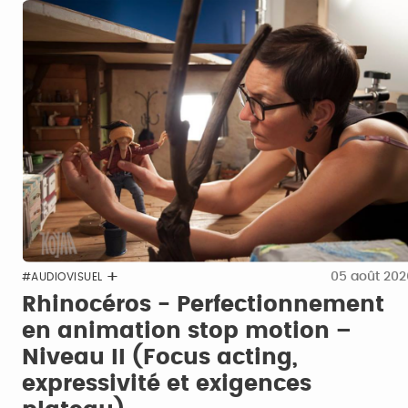
05 août 202
#AUDIOVISUEL
Rhinocéros - Perfectionnement
en animation stop motion –
Niveau II (Focus acting,
expressivité et exigences