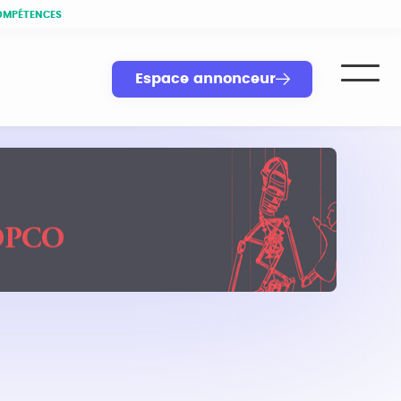
OMPÉTENCES
Espace annonceur