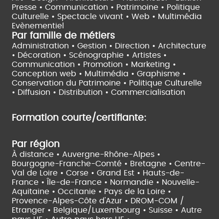
Presse • Communication •
Patrimoine • Politique
Culturelle •
Spectacle vivant •
Web • Multimédia
Evènementiel
Par famille de métiers
Administration • Gestion • Direction •
Architecture
• Décoration • Scénographie •
Artistes •
Communication • Promotion • Marketing •
Conception web • Multimédia • Graphisme •
Conservation du Patrimoine • Politique Culturelle
•
Diffusion • Distribution • Commercialisation
Formation courte/certifiante:
Par région
À distance •
Auvergne-Rhône-Alpes •
Bourgogne-Franche-Comté •
Bretagne •
Centre-
Val de Loire •
Corse •
Grand Est •
Hauts-de-
France •
Île-de-France •
Normandie •
Nouvelle-
Aquitaine •
Occitanie •
Pays de la Loire •
Provence-Alpes-Côte d'Azur •
DROM-COM /
Etranger •
Belgique/Luxembourg •
Suisse •
Autre