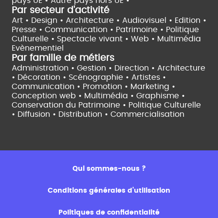
pays UE •
Autre pays hors UE •
Par secteur d'activité
Art • Design • Architecture •
Audiovisuel •
Edition •
Presse • Communication •
Patrimoine • Politique
Culturelle •
Spectacle vivant •
Web • Multimédia
Evènementiel
Par famille de métiers
Administration • Gestion • Direction •
Architecture
• Décoration • Scénographie •
Artistes •
Communication • Promotion • Marketing •
Conception web • Multimédia • Graphisme •
Conservation du Patrimoine • Politique Culturelle
•
Diffusion • Distribution • Commercialisation
Qui sommes-nous ?
Conditions générales d’utilisation
Politiques de confidentialité