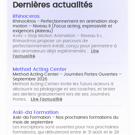
Dernières actualités
Rhinoceros
Rhinocéros - Perfectionnement en animation stop
motion – Niveau II (Focus acting, expressivité et
exigences plateau)
Avec « Stop Motion Animation – Niveau II »,
Rhinocéros propose un parcours de
perfectionnement inédit, conçu pour permettre à
des animateurs déjà expérimentés…
Lire
l'actualité
Method Acting Center
Method Acting Center - Journées Portes Ouvertes –
Septembre 2026
Method Acting Center invite les futurs acteurs à
découvrir sa pédagogie et ses coaches, et tester
ses ateliers gratuitement lors de ses Journées
Portes…
Lire l'actualité
Aski-da Formation
Aski-da Formation - Nos prochaines formations du
mois de septembre
Les inscriptions sont ouvertes pour nos prochaines
formations, qui débuteront entre le 31 août et le 28