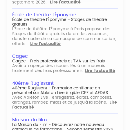
septembre 2026.
Lire l'actualité
École de théâtre l'Éponyme
École de théâtre l'Éponyme - Stages de théâtre
gratuits
L'École de théâtre l'Éponyme à Paris propose des
Stages de théâtre gratuits durant les vacances,
dans le cadre de sa campagne de communication,
offerts…
Lire l'actualité
Cagec
Cagec - Frais professionels et TVA sur les frais
Avoir un aperçu des risques liés à un mauvais
traitement des frais professionnels
Lire l'actualité
40ème Rugissant
40ème Rugissant - Formation certifiante en
présentiel sur Ableton Live éligible CPF et AFDAS
Avec Ableton Live : enregistrez, éditez, composez,
arrangez, remixez, mixez et ce jusqu'à la scène.
Lire
l'actualité
Maison du film
La Maison du Film - Découvrez notre nouveau
catalogue de formations – Second semestre 2026