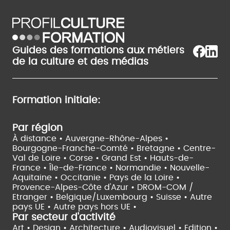
Guides des formations aux métiers
de la culture et des médias
Formation initiale:
Par région
À distance •
Auvergne-Rhône-Alpes •
Bourgogne-Franche-Comté •
Bretagne •
Centre-
Val de Loire •
Corse •
Grand Est •
Hauts-de-
France •
Île-de-France •
Normandie •
Nouvelle-
Aquitaine •
Occitanie •
Pays de la Loire •
Provence-Alpes-Côte d'Azur •
DROM-COM /
Etranger •
Belgique/Luxembourg •
Suisse •
Autre
pays UE •
Autre pays hors UE •
Par secteur d'activité
Art • Design • Architecture •
Audiovisuel •
Edition •