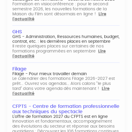
Formation en visioconférence : pour le second
semestre 2026, les nouvelles formations de la
Maison du Film sont désormais en ligne !
Lire
l'actualité
GHS
GHS - Administration, Ressources humaines, budget,
contrat, etc. : les dernières places en septembre
Il reste quelques places sur certaines de nos
formations programmées en septembre
Lire
l'actualité
Filage
Filage - Pour mieux travailler demain
Le calendrier des formations Filage 2026-2027 est
prêt... Ouvrez vos agendas... Alors calons "le plus
tard" dans votre agenda dès maintenant !
Lire
l'actualité
CFPTS - Centre de formation professionnelle
aux techniques du spectacle
L’offre de formation 2027 du CFPTS est en ligne
Innovation et fondamentaux, accompagnement
des évolutions du secteur et réponse aux besoins
quotidiens : Découvrez les 106 formations continues