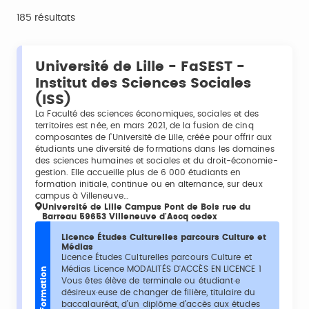
185 résultats
Université de Lille - FaSEST -
Institut des Sciences Sociales
(ISS)
La Faculté des sciences économiques, sociales et des
territoires est née, en mars 2021, de la fusion de cinq
composantes de l’Université de Lille, créée pour offrir aux
étudiants une diversité de formations dans les domaines
des sciences humaines et sociales et du droit-économie-
gestion. Elle accueille plus de 6 000 étudiants en
formation initiale, continue ou en alternance, sur deux
campus à Villeneuve…
Université de Lille Campus Pont de Bois rue du
Barreau 59653 Villeneuve d'Ascq cedex
Licence Études Culturelles parcours Culture et
Médias
Licence Études Culturelles parcours Culture et
Médias Licence MODALITÉS D'ACCÈS EN LICENCE 1
Formation
Vous êtes élève de terminale ou étudiant·e
désireux·euse de changer de filière, titulaire du
baccalauréat, d’un diplôme d’accès aux études