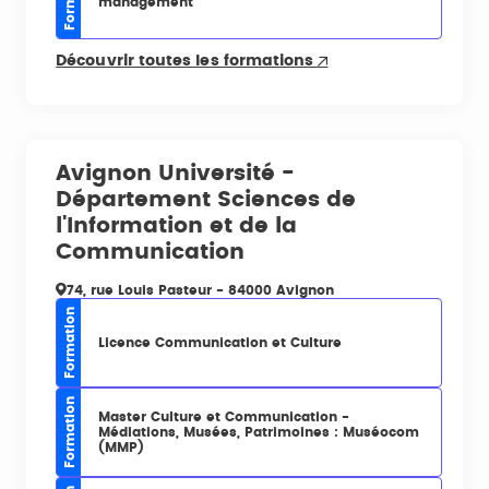
management
Découvrir toutes les formations
Avignon Université -
Département Sciences de
l'Information et de la
Communication
74, rue Louis Pasteur - 84000 Avignon
Formation
Licence Communication et Culture
Formation
Master Culture et Communication -
Médiations, Musées, Patrimoines : Muséocom
(MMP)