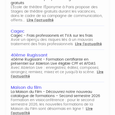
gratuits
L'École de théâtre l'Éponyme à Paris propose des
Stages de théâtre gratuits durant les vacances,
dans le cadre de sa campagne de communication,
offerts…
Lire l'actualité
Cagec
Cagec - Frais professionels et TVA sur les frais
Avoir un aperçu des risques liés à un mauvais
traitement des frais professionnels
Lire l'actualité
40ème Rugissant
40ème Rugissant - Formation certifiante en
présentiel sur Ableton Live éligible CPF et AFDAS
Avec Ableton Live : enregistrez, éditez, composez,
arrangez, remixez, mixez et ce jusqu'à la scène.
Lire
l'actualité
Maison du film
La Maison du Film - Découvrez notre nouveau
catalogue de formations – Second semestre 2026
Formation en visioconférence : pour le second
semestre 2026, les nouvelles formations de la
Maison du Film sont désormais en ligne !
Lire
l'actualité