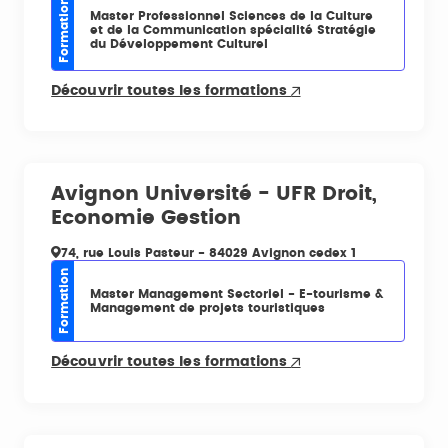
Formation
Master Professionnel Sciences de la Culture
et de la Communication spécialité Stratégie
du Développement Culturel
Découvrir toutes les formations
Avignon Université - UFR Droit,
Economie Gestion
74, rue Louis Pasteur - 84029 Avignon cedex 1
Formation
Master Management Sectoriel - E-tourisme &
Management de projets touristiques
Découvrir toutes les formations