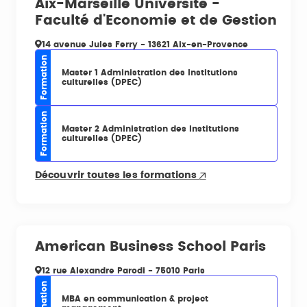
Aix-Marseille Université -
Faculté d'Economie et de Gestion
14 avenue Jules Ferry - 13621 Aix-en-Provence
Formation
Master 1 Administration des Institutions
culturelles (DPEC)
Formation
Master 2 Administration des Institutions
culturelles (DPEC)
Découvrir toutes les formations
American Business School Paris
12 rue Alexandre Parodi - 75010 Paris
Formation
MBA en communication & project