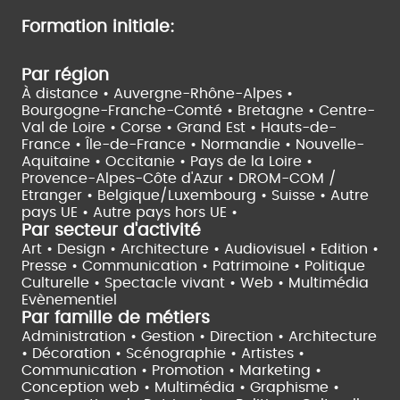
Formation initiale:
Par région
À distance •
Auvergne-Rhône-Alpes •
Bourgogne-Franche-Comté •
Bretagne •
Centre-
Val de Loire •
Corse •
Grand Est •
Hauts-de-
France •
Île-de-France •
Normandie •
Nouvelle-
Aquitaine •
Occitanie •
Pays de la Loire •
Provence-Alpes-Côte d'Azur •
DROM-COM /
Etranger •
Belgique/Luxembourg •
Suisse •
Autre
pays UE •
Autre pays hors UE •
Par secteur d'activité
Art • Design • Architecture •
Audiovisuel •
Edition •
Presse • Communication •
Patrimoine • Politique
Culturelle •
Spectacle vivant •
Web • Multimédia
Evènementiel
Par famille de métiers
Administration • Gestion • Direction •
Architecture
• Décoration • Scénographie •
Artistes •
Communication • Promotion • Marketing •
Conception web • Multimédia • Graphisme •