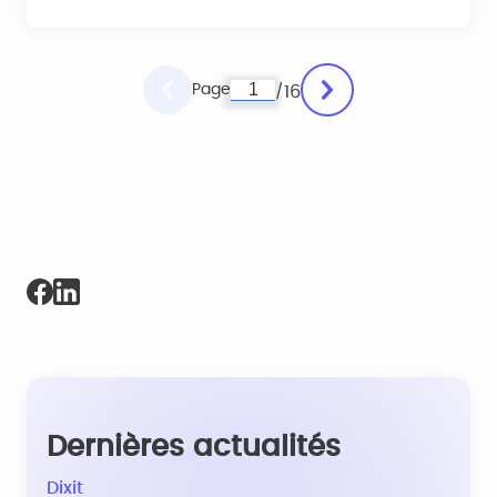
Page
16
/
Dernières actualités
Dixit