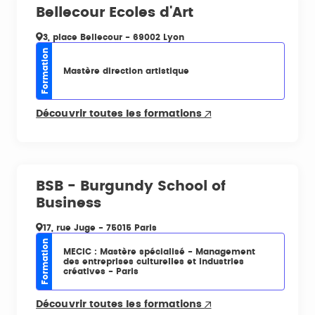
Bellecour Ecoles d'Art
3, place Bellecour - 69002 Lyon
Formation
Mastère direction artistique
Découvrir toutes les formations
BSB - Burgundy School of
Business
17, rue Juge - 75015 Paris
Formation
MECIC : Mastère spécialisé - Management
des entreprises culturelles et industries
créatives - Paris
Découvrir toutes les formations