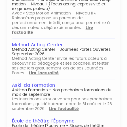
motion – Niveau II (Focus acting, expressivité et
exigences plateau)
Avec « Stop Motion Animation – Niveau II »,
Rhinocéros propose un parcours de
perfectionnement inédit, conçu pour permettre à
des animateurs déjà expérimentés…
Lire
l'actualité
Method Acting Center
Method Acting Center - Journées Portes Ouvertes –
Septembre 2026
Method Acting Center invite les futurs acteurs à
découvrir sa pédagogie et ses coaches, et tester
ses ateliers gratuitement lors de ses Journées
Portes…
Lire l'actualité
Aski-da Formation
Aski-da Formation - Nos prochaines formations du
mois de septembre
Les inscriptions sont ouvertes pour nos prochaines
formations, qui débuteront entre le 31 août et le 28
septembre 2026.
Lire l'actualité
École de théâtre l'Éponyme
École de théâtre l'Éponyme - Stages de théâtre