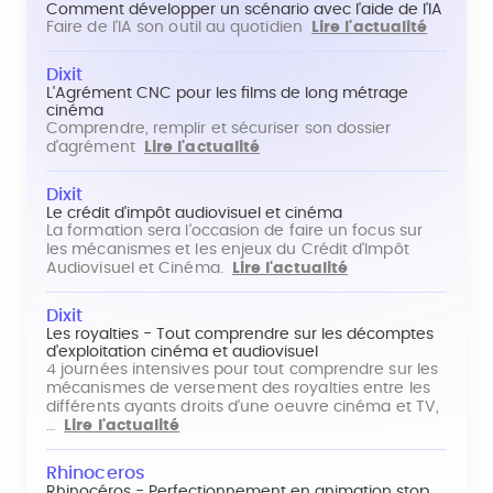
Comment développer un scénario avec l'aide de l'IA
Faire de l'IA son outil au quotidien
Lire l'actualité
Dixit
L'Agrément CNC pour les films de long métrage
cinéma
Comprendre, remplir et sécuriser son dossier
d'agrément
Lire l'actualité
Dixit
Le crédit d'impôt audiovisuel et cinéma
La formation sera l'occasion de faire un focus sur
les mécanismes et les enjeux du Crédit d'Impôt
Audiovisuel et Cinéma.
Lire l'actualité
Dixit
Les royalties - Tout comprendre sur les décomptes
d'exploitation cinéma et audiovisuel
4 journées intensives pour tout comprendre sur les
mécanismes de versement des royalties entre les
différents ayants droits d'une oeuvre cinéma et TV,
…
Lire l'actualité
Rhinoceros
Rhinocéros - Perfectionnement en animation stop