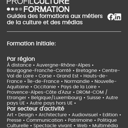
Guides des formations aux métiers
de la culture et des médias
Formation initiale:
Par région
À distance •
Auvergne-Rhône-Alpes •
Bourgogne-Franche-Comté •
Bretagne •
Centre-
Val de Loire •
Corse •
Grand Est •
Hauts-de-
France •
Île-de-France •
Normandie •
Nouvelle-
Aquitaine •
Occitanie •
Pays de la Loire •
Provence-Alpes-Côte d'Azur •
DROM-COM /
Etranger •
Belgique/Luxembourg •
Suisse •
Autre
pays UE •
Autre pays hors UE •
Par secteur d'activité
Art • Design • Architecture •
Audiovisuel •
Edition •
Presse • Communication •
Patrimoine • Politique
Culturelle •
Spectacle vivant •
Web • Multimédia