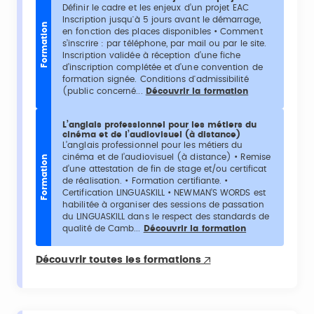
Définir le cadre et les enjeux d’un projet EAC
Inscription jusqu'à 5 jours avant le démarrage,
Formation
en fonction des places disponibles • Comment
s’inscrire : par téléphone, par mail ou par le site.
Inscription validée à réception d’une fiche
d’inscription complétée et d’une convention de
formation signée. Conditions d'admissibilité
(public concerné...
Découvrir la formation
L’anglais professionnel pour les métiers du
cinéma et de l’audiovisuel (à distance)
L’anglais professionnel pour les métiers du
cinéma et de l’audiovisuel (à distance) • Remise
Formation
d’une attestation de fin de stage et/ou certificat
de réalisation. • Formation certifiante. •
Certification LINGUASKILL • NEWMAN’S WORDS est
habilitée à organiser des sessions de passation
du LINGUASKILL dans le respect des standards de
qualité de Camb...
Découvrir la formation
Découvrir toutes les formations