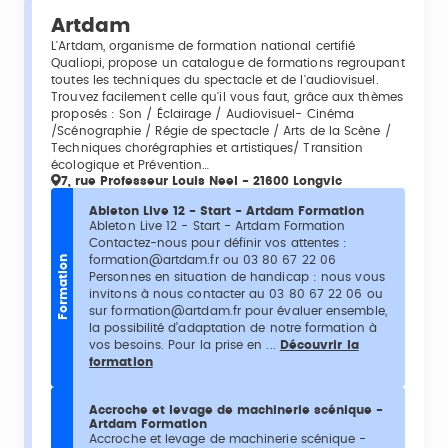
Artdam
L'Artdam, organisme de formation national certifié
Qualiopi, propose un catalogue de formations regroupant
toutes les techniques du spectacle et de l'audiovisuel.
Trouvez facilement celle qu'il vous faut, grâce aux thèmes
proposés : Son / Éclairage / Audiovisuel- Cinéma
/Scénographie / Régie de spectacle / Arts de la Scène /
Techniques chorégraphies et artistiques/ Transition
écologique et Prévention…
7, rue Professeur Louis Neel - 21600 Longvic
Ableton Live 12 - Start - Artdam Formation
Ableton Live 12 - Start - Artdam Formation
Contactez-nous pour définir vos attentes :
formation@artdam.fr ou 03 80 67 22 06
Formation
Personnes en situation de handicap : nous vous
invitons à nous contacter au 03 80 67 22 06 ou
sur formation@artdam.fr pour évaluer ensemble,
la possibilité d’adaptation de notre formation à
vos besoins. Pour la prise en ...
Découvrir la
formation
Accroche et levage de machinerie scénique -
Artdam Formation
Accroche et levage de machinerie scénique -