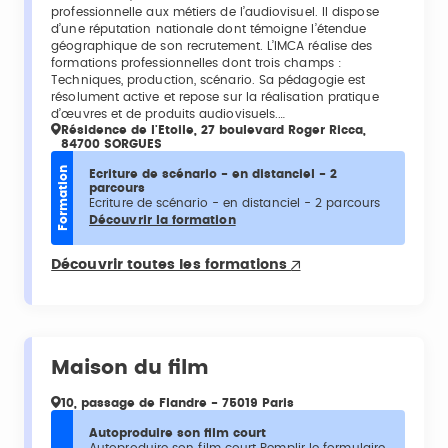
professionnelle aux métiers de l’audiovisuel. Il dispose
d’une réputation nationale dont témoigne l’étendue
géographique de son recrutement. L’IMCA réalise des
formations professionnelles dont trois champs :
Techniques, production, scénario. Sa pédagogie est
résolument active et repose sur la réalisation pratique
d’œuvres et de produits audiovisuels.…
Résidence de l'Etoile, 27 boulevard Roger Ricca,
84700 SORGUES
Formation
Ecriture de scénario - en distanciel - 2
parcours
Ecriture de scénario - en distanciel - 2 parcours
Découvrir la formation
Découvrir toutes les formations
Maison du film
10, passage de Flandre - 75019 Paris
Autoproduire son film court
Autoproduire son film court Remplir le formulaire