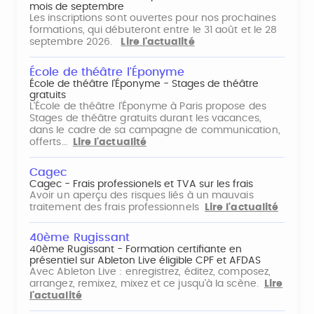
mois de septembre
Les inscriptions sont ouvertes pour nos prochaines
formations, qui débuteront entre le 31 août et le 28
septembre 2026.
Lire l'actualité
École de théâtre l'Éponyme
École de théâtre l'Éponyme - Stages de théâtre
gratuits
L'École de théâtre l'Éponyme à Paris propose des
Stages de théâtre gratuits durant les vacances,
dans le cadre de sa campagne de communication,
offerts…
Lire l'actualité
Cagec
Cagec - Frais professionels et TVA sur les frais
Avoir un aperçu des risques liés à un mauvais
traitement des frais professionnels
Lire l'actualité
40ème Rugissant
40ème Rugissant - Formation certifiante en
présentiel sur Ableton Live éligible CPF et AFDAS
Avec Ableton Live : enregistrez, éditez, composez,
arrangez, remixez, mixez et ce jusqu'à la scène.
Lire
l'actualité