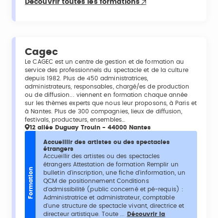
Découvrir toutes les formations
Cagec
Le CAGEC est un centre de gestion et de formation au
service des professionnels du spectacle et de la culture
depuis 1982. Plus de 450 administratrices,
administrateurs, responsables, chargé/es de production
ou de diffusion... viennent en formation chaque année
sur les thèmes experts que nous leur proposons, à Paris et
à Nantes. Plus de 300 compagnies, lieux de diffusion,
festivals, producteurs, ensembles…
12 allée Duguay Trouin - 44000 Nantes
Accueillir des artistes ou des spectacles
étrangers
Accueillir des artistes ou des spectacles
étrangers Attestation de formation Remplir un
Formation
bulletin d'inscription, une fiche d'information, un
QCM de positionnement Conditions
d'admissibilité (public concerné et pé-requis) :
Administratrice et administrateur, comptable
d'une structure de spectacle vivant, directrice et
directeur artistique. Toute ...
Découvrir la