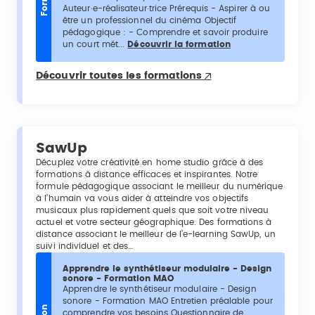
Auteur·e-réalisateur·trice Prérequis - Aspirer à ou
être un professionnel du cinéma Objectif
pédagogique : - Comprendre et savoir produire
un court mét...
Découvrir la formation
Découvrir toutes les formations
SawUp
Décuplez votre créativité en home studio grâce à des
formations à distance efficaces et inspirantes. Notre
formule pédagogique associant le meilleur du numérique
à l’humain va vous aider à atteindre vos objectifs
musicaux plus rapidement quels que soit votre niveau
actuel et votre secteur géographique. Des formations à
distance associant le meilleur de l’e-learning SawUp, un
suivi individuel et des…
Apprendre le synthétiseur modulaire - Design
sonore - Formation MAO
Apprendre le synthétiseur modulaire - Design
sonore - Formation MAO Entretien préalable pour
comprendre vos besoins Questionnaire de