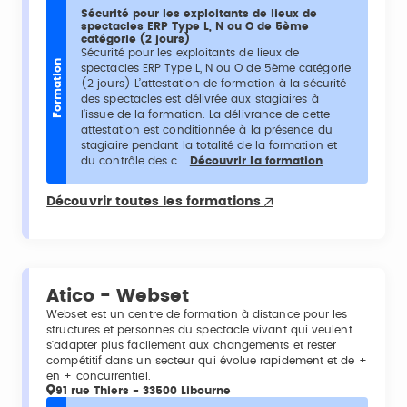
Sécurité pour les exploitants de lieux de
spectacles ERP Type L, N ou O de 5ème
catégorie (2 jours)
Sécurité pour les exploitants de lieux de
Formation
spectacles ERP Type L, N ou O de 5ème catégorie
(2 jours) L’attestation de formation à la sécurité
des spectacles est délivrée aux stagiaires à
l’issue de la formation. La délivrance de cette
attestation est conditionnée à la présence du
stagiaire pendant la totalité de la formation et
du contrôle des c...
Découvrir la formation
Découvrir toutes les formations
Atico - Webset
Webset est un centre de formation à distance pour les
structures et personnes du spectacle vivant qui veulent
s'adapter plus facilement aux changements et rester
compétitif dans un secteur qui évolue rapidement et de +
en + concurrentiel.
91 rue Thiers - 33500 Libourne