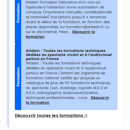
Artdam Formation Délivrance d'un avis sur
Formation
l'aptitude à l'obtention d'une autorisation de
conduite (machinerie manuelle, contrebalancée
et motorisée) Inscriptions jusqu'à 4 semaines
avant le début de la formation, en fonction des
places disponibles sur formation@artdam.fr ou
sur le site internet. Perso...
Découvrir la
formation
Artdam : Toutes les formations techniques
dédiées au spectacle vivant et à l'audiovisuel
partout en France
Artdam : Toutes les formations techniques
dédiées au spectacle vivant et à l'audiovisuel
Formation
partout en France L’Artdam est organisme de
formation national certifié, qui propose un
catalogue de plus de 50 formations techniques
du spectacle (son, éclairage, logiciels M.A.O et
D.A.O, scénographie, audiovisuel/cinéma,
techniques professionnelles : voca...
Découvrir
la formation
Découvrir toutes les formations