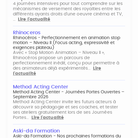
4 journées intensives pour tout comprendre sur les
mécanismes de versement des royalties entre les
différents ayants droits d'une oeuvre cinéma et TV,
…
Lire l'actualité
Rhinoceros
Rhinocéros - Perfectionnement en animation stop
motion – Niveau II (Focus acting, expressivité et
exigences plateau)
Avec « Stop Motion Animation – Niveau II »,
Rhinocéros propose un parcours de
perfectionnement inédit, conçu pour permettre à
des animateurs déjà expérimentés…
Lire
l'actualité
Method Acting Center
Method Acting Center - Journées Portes Ouvertes –
Septembre 2026
Method Acting Center invite les futurs acteurs à
découvrir sa pédagogie et ses coaches, et tester
ses ateliers gratuitement lors de ses Journées
Portes…
Lire l'actualité
Aski-da Formation
Aski-da Formation - Nos prochaines formations du