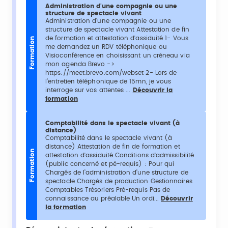
Administration d'une compagnie ou une
structure de spectacle vivant
Administration d'une compagnie ou une
structure de spectacle vivant Attestation de fin
de formation et attestation d'assiduité 1- Vous
Formation
me demandez un RDV téléphonique ou
Visioconférence en choisissant un créneau via
mon agenda Brevo ->
https://meet.brevo.com/webset 2- Lors de
l’entretien téléphonique de 15mn, je vous
interroge sur vos attentes ...
Découvrir la
formation
Comptabilité dans le spectacle vivant (à
distance)
Comptabilité dans le spectacle vivant (à
distance) Attestation de fin de formation et
Formation
attestation d'assiduité Conditions d'admissibilité
(public concerné et pé-requis) : Pour qui
Chargés de l’administration d’une structure de
spectacle Chargés de production Gestionnaires
Comptables Trésoriers Pré-requis Pas de
connaissance au préalable Un ordi...
Découvrir
la formation