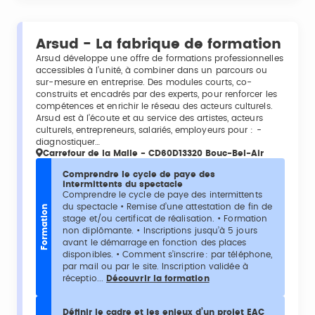
Arsud - La fabrique de formation
Arsud développe une offre de formations professionnelles
accessibles à l’unité, à combiner dans un parcours ou
sur-mesure en entreprise. Des modules courts, co-
construits et encadrés par des experts, pour renforcer les
compétences et enrichir le réseau des acteurs culturels.
Arsud est à l’écoute et au service des artistes, acteurs
culturels, entrepreneurs, salariés, employeurs pour : -
diagnostiquer…
Carrefour de la Malle - CD60D13320 Bouc-Bel-Air
Comprendre le cycle de paye des
intermittents du spectacle
Comprendre le cycle de paye des intermittents
du spectacle • Remise d’une attestation de fin de
Formation
stage et/ou certificat de réalisation. • Formation
non diplômante. • Inscriptions jusqu’à 5 jours
avant le démarrage en fonction des places
disponibles. • Comment s’inscrire : par téléphone,
par mail ou par le site. Inscription validée à
réceptio...
Découvrir la formation
Définir le cadre et les enjeux d’un projet EAC