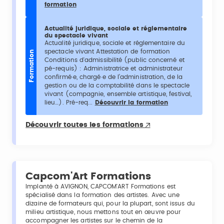
formation
Actualité juridique, sociale et réglementaire
du spectacle vivant
Actualité juridique, sociale et réglementaire du
spectacle vivant Attestation de formation
Formation
Conditions d'admissibilité (public concerné et
pé-requis) : Administratrice et administrateur
confirmé·e, chargé·e de l’administration, de la
gestion ou de la comptabilité dans le spectacle
vivant (compagnie, ensemble artistique, festival,
lieu…). Pré-req...
Découvrir la formation
Découvrir toutes les formations
Capcom'Art Formations
Implanté à AVIGNON, CAPCOM'ART Formations est
spécialisé dans la formation des artistes. Avec une
dizaine de formateurs qui, pour la plupart, sont issus du
milieu artistique, nous mettons tout en œuvre pour
accompagner les artistes sur le chemin de la