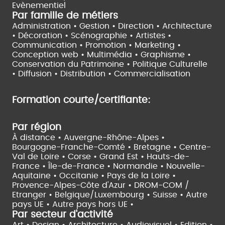
Evènementiel
Par famille de métiers
Administration • Gestion • Direction •
Architecture
• Décoration • Scénographie •
Artistes •
Communication • Promotion • Marketing •
Conception web • Multimédia • Graphisme •
Conservation du Patrimoine • Politique Culturelle
•
Diffusion • Distribution • Commercialisation
Formation courte/certifiante:
Par région
À distance •
Auvergne-Rhône-Alpes •
Bourgogne-Franche-Comté •
Bretagne •
Centre-
Val de Loire •
Corse •
Grand Est •
Hauts-de-
France •
Île-de-France •
Normandie •
Nouvelle-
Aquitaine •
Occitanie •
Pays de la Loire •
Provence-Alpes-Côte d'Azur •
DROM-COM /
Etranger •
Belgique/Luxembourg •
Suisse •
Autre
pays UE •
Autre pays hors UE •
Par secteur d'activité