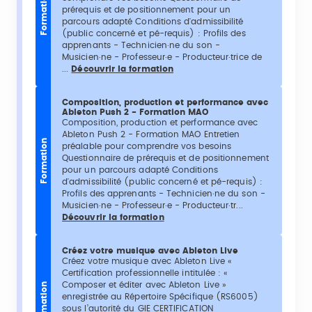
Formation
prérequis et de positionnement pour un
parcours adapté Conditions d'admissibilité
(public concerné et pé-requis) : Profils des
apprenants - Technicien·ne du son -
Musicien·ne - Professeur·e - Producteur·trice de
...
Découvrir la formation
Composition, production et performance avec
Ableton Push 2 - Formation MAO
Composition, production et performance avec
Ableton Push 2 - Formation MAO Entretien
Formation
préalable pour comprendre vos besoins
Questionnaire de prérequis et de positionnement
pour un parcours adapté Conditions
d'admissibilité (public concerné et pé-requis) :
Profils des apprenants - Technicien·ne du son -
Musicien·ne - Professeur·e - Producteur·tr...
Découvrir la formation
Créez votre musique avec Ableton Live
Créez votre musique avec Ableton Live «
Certification professionnelle intitulée : «
Composer et éditer avec Ableton Live »
Formation
enregistrée au Répertoire Spécifique (RS6005)
sous l’autorité du GIE CERTIFICATION