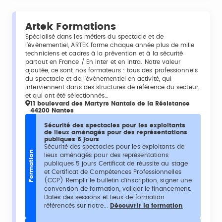
Artek Formations
Spécialisé dans les métiers du spectacle et de
l’évènementiel, ARTEK forme chaque année plus de mille
techniciens et cadres à la prévention et à la sécurité
partout en France / En inter et en intra. Notre valeur
ajoutée, ce sont nos formateurs : tous des professionnels
du spectacle et de l'évènementiel en activité, qui
interviennent dans des structures de référence du secteur,
et qui ont été sélectionnés…
11 boulevard des Martyrs Nantais de la Résistance
44200 Nantes
Sécurité des spectacles pour les exploitants
de lieux aménagés pour des représentations
publiques 5 jours
Sécurité des spectacles pour les exploitants de
Formation
lieux aménagés pour des représentations
publiques 5 jours Certificat de réussite au stage
et Certificat de Compétences Professionnelles
(CCP) Remplir le bulletin d'inscription, signer une
convention de formation, valider le financement.
Dates des sessions et lieux de formation
référencés sur notre...
Découvrir la formation