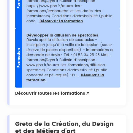
formation@ghs.fr Bulletin d'inscription :
https://www.ghs.fr/toutes-les-
formations/lembauche-et-les-droits-des-
intermittents/ Conditions d'admissibilité (public
conc...
Découvrir la formation
Développer la diffusion de spectacles
Développer la diffusion de spectacles -
Inscription jusqu'à la veille de la session (sous-
réserve de places disponibles) - Informations et
Formation
demande de devis : Tél. : 01 53 34 25 25 Mail :
formation@ghs.fr Bulletin d'inscription :
www.ghs.fr/toutes-les-formations/diffusion-
spectacle/ Conditions d'admissibilité (public
concerné et pé-requis) : Pu...
Découvrir la
formation
Découvrir toutes les formations
Greta de la Création, du Design
et des Métiers d'art