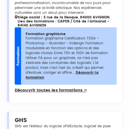
professionnalisation, incontournable de nos jours pour
pérenniser une activité artistique. Nos expériences
culturelles sont un atout pour intervenir…
Siège social : 3 rue de la Nesque, 84000 AVIGNON
Lieu des formations : CAPEB / Cité de l'artisanat -
84140 AVIGNON
Formation graphisme
Formation graphisme Certification TOSA -
Photoshop - Illustrator - Indesign Formation
modulable en fonction des options et des
Formation
logiciels choisis Entre 70h et 100h de formation
Utiliser l’IA pour un graphiste, ce n’est pas
s’extraire des contraintes des logiciels. L’IA
produit, mais c’est l’œil du créatif qui permet
d’évaluer, corriger et affine...
Découvrir la
formation
Découvrir toutes les formations
GHS
GHS est l'éditeur du logiciel sPAIEctacle, logiciel de paie