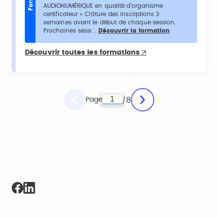
AUDIONUMÉRIQUE en qualité d’organisme
certificateur » Clôture des inscriptions 3
semaines avant le début de chaque session.
Prochaines sessi...
Découvrir la formation
Découvrir toutes les formations
Page
8
/