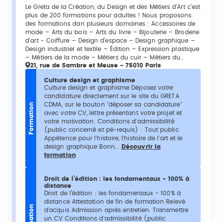
Le Greta de la Création, du Design et des Métiers d’Art c’est
plus de 200 formations pour adultes ! Nous proposons
des formations dan plusieurs domaines : Accessoires de
mode – Arts du bois – Arts du livre – Bijouterie – Broderie
d’art - Coiffure – Design d’espace – Design graphique –
Design industriel et textile – Édition – Expression plastique
– Métiers de la mode – Métiers du cuir – Métiers du…
21, rue de Sambre et Meuse - 75010 Paris
Culture design et graphisme
Culture design et graphisme Déposez votre
candidature directement sur le site du GRETA
CDMA, sur le bouton "déposer sa candidature"
Formation
avec votre CV, lettre présentant votre projet et
votre motivation. Conditions d'admissibilité
(public concerné et pé-requis) : Tout public
Appétence pour l'histoire, l'histoire de l'art et le
design graphique Bonn...
Découvrir la
formation
Droit de l’édition : les fondamentaux - 100% à
distance
Droit de l’édition : les fondamentaux - 100% à
distance Attestation de fin de formation Relevé
Formation
d'acquis Admission après entretien. Transmettre
un CV Conditions d'admissibilité (public