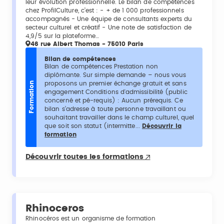
leur évolution professionnelle. Le bilan de compétences
chez ProfilCulture, c’est : - + de 1 000 professionnels
accompagnés - Une équipe de consultants experts du
secteur culturel et créatif - Une note de satisfaction de
4,9/5 sur la plateforme…
46 rue Albert Thomas - 75010 Paris
Bilan de compétences
Bilan de compétences Prestation non
diplômante. Sur simple demande – nous vous
proposons un premier échange gratuit et sans
Formation
engagement Conditions d'admissibilité (public
concerné et pé-requis) : Aucun prérequis. Ce
bilan s’adresse à toute personne travaillant ou
souhaitant travailler dans le champ culturel, quel
que soit son statut (intermitte...
Découvrir la
formation
Découvrir toutes les formations
Rhinoceros
Rhinocéros est un organisme de formation