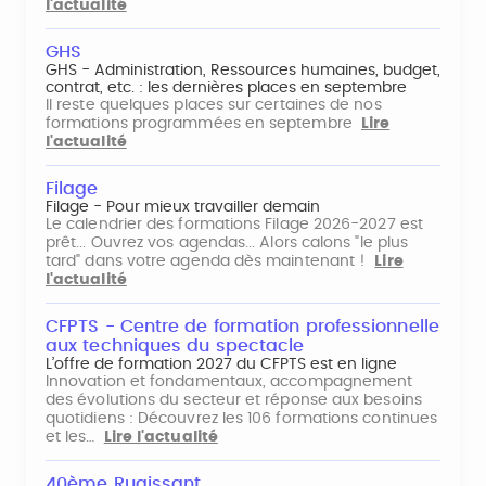
l'actualité
GHS
GHS - Administration, Ressources humaines, budget,
contrat, etc. : les dernières places en septembre
Il reste quelques places sur certaines de nos
formations programmées en septembre
Lire
l'actualité
Filage
Filage - Pour mieux travailler demain
Le calendrier des formations Filage 2026-2027 est
prêt... Ouvrez vos agendas... Alors calons "le plus
tard" dans votre agenda dès maintenant !
Lire
l'actualité
CFPTS - Centre de formation professionnelle
aux techniques du spectacle
L’offre de formation 2027 du CFPTS est en ligne
Innovation et fondamentaux, accompagnement
des évolutions du secteur et réponse aux besoins
quotidiens : Découvrez les 106 formations continues
et les…
Lire l'actualité
40ème Rugissant