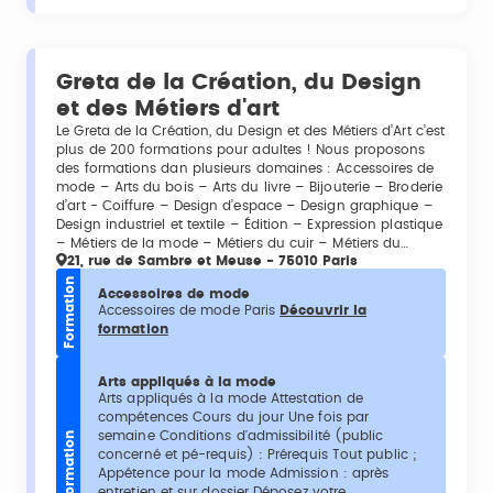
Greta de la Création, du Design
et des Métiers d'art
Le Greta de la Création, du Design et des Métiers d’Art c’est
plus de 200 formations pour adultes ! Nous proposons
des formations dan plusieurs domaines : Accessoires de
mode – Arts du bois – Arts du livre – Bijouterie – Broderie
d’art - Coiffure – Design d’espace – Design graphique –
Design industriel et textile – Édition – Expression plastique
– Métiers de la mode – Métiers du cuir – Métiers du…
21, rue de Sambre et Meuse - 75010 Paris
Formation
Accessoires de mode
Accessoires de mode Paris
Découvrir la
formation
Arts appliqués à la mode
Arts appliqués à la mode Attestation de
compétences Cours du jour Une fois par
semaine Conditions d'admissibilité (public
Formation
concerné et pé-requis) : Prérequis Tout public ;
Appétence pour la mode Admission : après
entretien et sur dossier Déposez votre