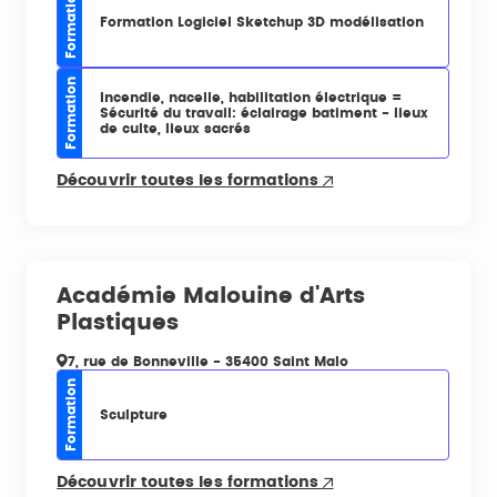
Formation
Formation Logiciel Sketchup 3D modélisation
Formation
Incendie, nacelle, habilitation électrique =
Sécurité du travail: éclairage batiment - lieux
de culte, lieux sacrés
Découvrir toutes les formations
Académie Malouine d'Arts
Plastiques
7, rue de Bonneville - 35400 Saint Malo
Formation
Sculpture
Découvrir toutes les formations