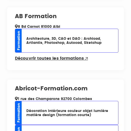
AB Formation
8 Bd Carnot 81000 Albi
Formation
Architecture, 3D, CAO et DAO : Archicad,
Artlantis, Photoshop, Autocad, Sketchup
Découvrir toutes les formations
Abricot-Formation.com
1 rue des Champarons 92700 Colombes
Formation
Décoration intérieure couleur objet lumière
matière design (formation courte)