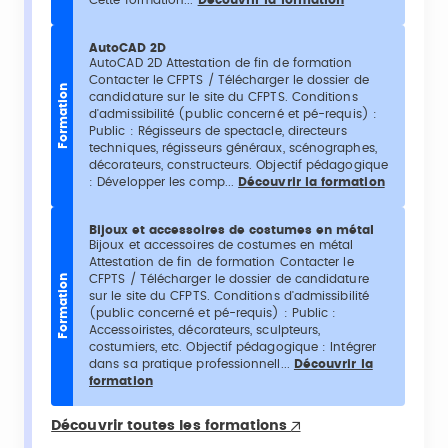
AutoCAD 2D
AutoCAD 2D Attestation de fin de formation
Contacter le CFPTS / Télécharger le dossier de
Formation
candidature sur le site du CFPTS. Conditions
d'admissibilité (public concerné et pé-requis) :
Public : Régisseurs de spectacle, directeurs
techniques, régisseurs généraux, scénographes,
décorateurs, constructeurs. Objectif pédagogique
: Développer les comp...
Découvrir la formation
Bijoux et accessoires de costumes en métal
Bijoux et accessoires de costumes en métal
Attestation de fin de formation Contacter le
CFPTS / Télécharger le dossier de candidature
Formation
sur le site du CFPTS. Conditions d'admissibilité
(public concerné et pé-requis) : Public :
Accessoiristes, décorateurs, sculpteurs,
costumiers, etc. Objectif pédagogique : Intégrer
dans sa pratique professionnell...
Découvrir la
formation
Découvrir toutes les formations