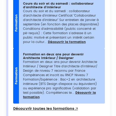
Cours du soir et du samedi : collaborateur
d'architecte d'intérieur
Cours du soir et du samedi : collaborateur
d'architecte d'intérieur Certificat "Collaborateur
Formation
d'architecte d'intérieur" Sur entretien de janvier à
septembre (en fonction des places disponibles)
Conditions d'admissibilité (public concerné et
pé-requis) : Cette formation s'adresse à un
public motivé et présentant un intérêt certain
pour la cultur...
Découvrir la formation
Formation en deux ans pour devenir
Architecte Intérieur / Designer
Formation en deux ans pour devenir Architecte
Intérieur / Designer Titre d'architecte d'intérieur/
Formation
Design de niveau 7 reconnu par France
Compétences et inscrit au RNCP Niveau 7
Formation/Expérience : Bac+2 en architecture
intérieure (BTS Design d’espace ou équivalent)
ou expérience pro significative (validation par
test possible). Compétences te...
Découvrir la
formation
Découvrir toutes les formations