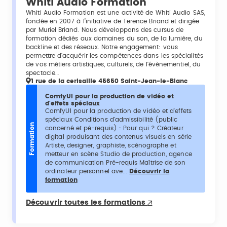
Whiti Audio Formation
Whiti Audio Formation est une activité de Whiti Audio SAS,
fondée en 2007 à l’initiative de Terence Briand et dirigée
par Muriel Briand.‍ Nous développons des cursus de
formation dédiés aux domaines du son, de la lumière, du
backline et des réseaux. Notre engagement: vous
permettre d'acquérir les compétences dans les spécialités
de vos métiers artistiques, culturels, de l'évènementiel, du
spectacle…
1 rue de la cerisaille 45650 Saint-Jean-le-Blanc
ComfyUI pour la production de vidéo et
d'effets spéciaux
ComfyUI pour la production de vidéo et d'effets
spéciaux Conditions d'admissibilité (public
Formation
concerné et pé-requis) : Pour qui ? Créateur
digital produisant des contenus visuels en série
Artiste, designer, graphiste, scénographe et
metteur en scène Studio de production, agence
de communication Pré-requis Maîtrise de son
ordinateur personnel ave...
Découvrir la
formation
Découvrir toutes les formations