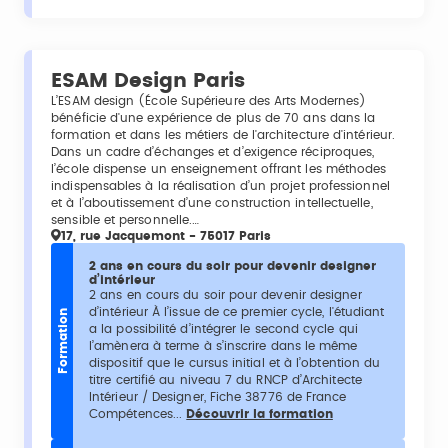
ESAM Design Paris
L’ESAM design (École Supérieure des Arts Modernes)
bénéficie d'une expérience de plus de 70 ans dans la
formation et dans les métiers de l'architecture d'intérieur.
Dans un cadre d’échanges et d’exigence réciproques,
l’école dispense un enseignement offrant les méthodes
indispensables à la réalisation d’un projet professionnel
et à l’aboutissement d’une construction intellectuelle,
sensible et personnelle.…
17, rue Jacquemont - 75017 Paris
2 ans en cours du soir pour devenir designer
d’intérieur
2 ans en cours du soir pour devenir designer
d’intérieur À l’issue de ce premier cycle, l'étudiant
Formation
a la possibilité d’intégrer le second cycle qui
l’amènera à terme à s’inscrire dans le même
dispositif que le cursus initial et à l’obtention du
titre certifié au niveau 7 du RNCP d’Architecte
Intérieur / Designer, Fiche 38776 de France
Compétences...
Découvrir la formation