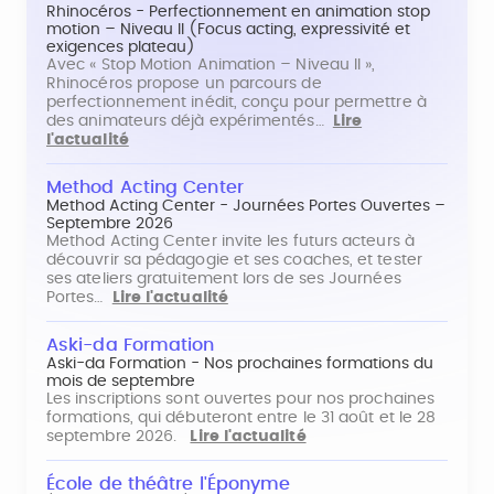
Rhinocéros - Perfectionnement en animation stop
motion – Niveau II (Focus acting, expressivité et
exigences plateau)
Avec « Stop Motion Animation – Niveau II »,
Rhinocéros propose un parcours de
perfectionnement inédit, conçu pour permettre à
des animateurs déjà expérimentés…
Lire
l'actualité
Method Acting Center
Method Acting Center - Journées Portes Ouvertes –
Septembre 2026
Method Acting Center invite les futurs acteurs à
découvrir sa pédagogie et ses coaches, et tester
ses ateliers gratuitement lors de ses Journées
Portes…
Lire l'actualité
Aski-da Formation
Aski-da Formation - Nos prochaines formations du
mois de septembre
Les inscriptions sont ouvertes pour nos prochaines
formations, qui débuteront entre le 31 août et le 28
septembre 2026.
Lire l'actualité
École de théâtre l'Éponyme