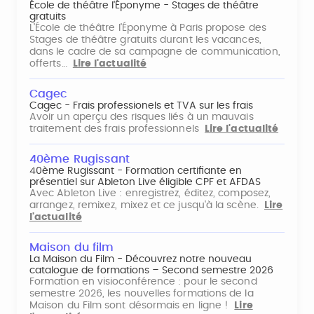
École de théâtre l'Éponyme - Stages de théâtre
gratuits
L'École de théâtre l'Éponyme à Paris propose des
Stages de théâtre gratuits durant les vacances,
dans le cadre de sa campagne de communication,
offerts…
Lire l'actualité
Cagec
Cagec - Frais professionels et TVA sur les frais
Avoir un aperçu des risques liés à un mauvais
traitement des frais professionnels
Lire l'actualité
40ème Rugissant
40ème Rugissant - Formation certifiante en
présentiel sur Ableton Live éligible CPF et AFDAS
Avec Ableton Live : enregistrez, éditez, composez,
arrangez, remixez, mixez et ce jusqu'à la scène.
Lire
l'actualité
Maison du film
La Maison du Film - Découvrez notre nouveau
catalogue de formations – Second semestre 2026
Formation en visioconférence : pour le second
semestre 2026, les nouvelles formations de la
Maison du Film sont désormais en ligne !
Lire