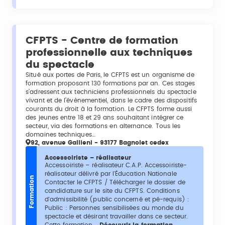
CFPTS - Centre de formation
professionnelle aux techniques
du spectacle
Situé aux portes de Paris, le CFPTS est un organisme de
formation proposant 130 formations par an. Ces stages
s’adressent aux techniciens professionnels du spectacle
vivant et de l’évènementiel, dans le cadre des dispositifs
courants du droit à la formation. Le CFPTS forme aussi
des jeunes entre 18 et 29 ans souhaitant intégrer ce
secteur, via des formations en alternance. Tous les
domaines techniques…
92, avenue Gallieni - 93177 Bagnolet cedex
Accessoiriste – réalisateur
Accessoiriste – réalisateur C.A.P. Accessoiriste-
réalisateur délivré par l'Éducation Nationale
Formation
Contacter le CFPTS / Télécharger le dossier de
candidature sur le site du CFPTS. Conditions
d'admissibilité (public concerné et pé-requis) :
Public : Personnes sensibilisées au monde du
spectacle et désirant travailler dans ce secteur.
Cette formation...
Découvrir la formation