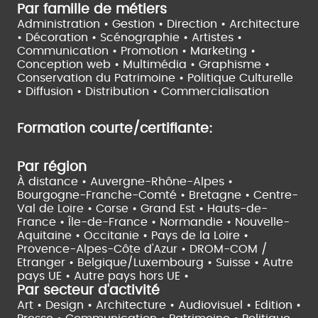
Par famille de métiers
Administration • Gestion • Direction •
Architecture
• Décoration • Scénographie •
Artistes •
Communication • Promotion • Marketing •
Conception web • Multimédia • Graphisme •
Conservation du Patrimoine • Politique Culturelle
•
Diffusion • Distribution • Commercialisation
Formation courte/certifiante:
Par région
À distance •
Auvergne-Rhône-Alpes •
Bourgogne-Franche-Comté •
Bretagne •
Centre-
Val de Loire •
Corse •
Grand Est •
Hauts-de-
France •
Île-de-France •
Normandie •
Nouvelle-
Aquitaine •
Occitanie •
Pays de la Loire •
Provence-Alpes-Côte d'Azur •
DROM-COM /
Etranger •
Belgique/Luxembourg •
Suisse •
Autre
pays UE •
Autre pays hors UE •
Par secteur d'activité
Art • Design • Architecture •
Audiovisuel •
Edition •