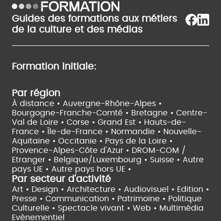
Guides des formations aux métiers
de la culture et des médias
Formation initiale:
Par région
À distance •
Auvergne-Rhône-Alpes •
Bourgogne-Franche-Comté •
Bretagne •
Centre-
Val de Loire •
Corse •
Grand Est •
Hauts-de-
France •
Île-de-France •
Normandie •
Nouvelle-
Aquitaine •
Occitanie •
Pays de la Loire •
Provence-Alpes-Côte d'Azur •
DROM-COM /
Etranger •
Belgique/Luxembourg •
Suisse •
Autre
pays UE •
Autre pays hors UE •
Par secteur d'activité
Art • Design • Architecture •
Audiovisuel •
Edition •
Presse • Communication •
Patrimoine • Politique
Culturelle •
Spectacle vivant •
Web • Multimédia
Evènementiel