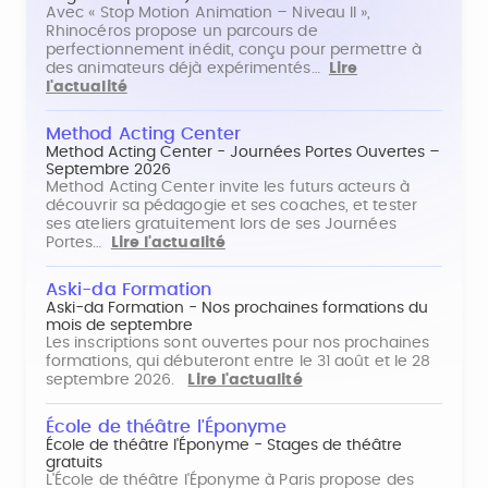
Avec « Stop Motion Animation – Niveau II »,
Rhinocéros propose un parcours de
perfectionnement inédit, conçu pour permettre à
des animateurs déjà expérimentés…
Lire
l'actualité
Method Acting Center
Method Acting Center - Journées Portes Ouvertes –
Septembre 2026
Method Acting Center invite les futurs acteurs à
découvrir sa pédagogie et ses coaches, et tester
ses ateliers gratuitement lors de ses Journées
Portes…
Lire l'actualité
Aski-da Formation
Aski-da Formation - Nos prochaines formations du
mois de septembre
Les inscriptions sont ouvertes pour nos prochaines
formations, qui débuteront entre le 31 août et le 28
septembre 2026.
Lire l'actualité
École de théâtre l'Éponyme
École de théâtre l'Éponyme - Stages de théâtre
gratuits
L'École de théâtre l'Éponyme à Paris propose des