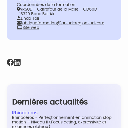
Coordonnées de la formation
ARSUD - Carrefour de la Malle - CD60D -
13320 Bouc Bel Air
Linda Tali
fabriqueformation@arsud-regionsud.com
Site web
Dernières actualités
Rhinoceros
Rhinocéros - Perfectionnement en animation stop
motion – Niveau II (Focus acting, expressivité et
exigences plateau)