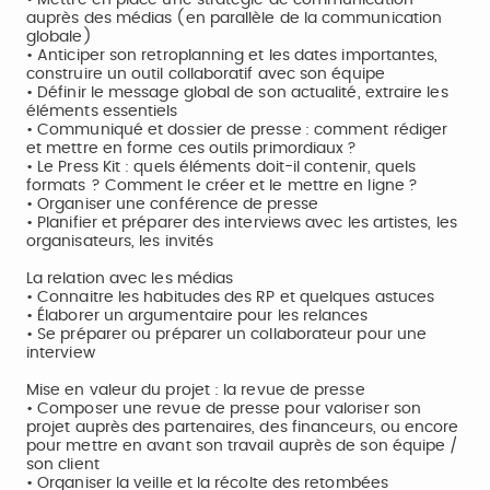
• Mettre en place une stratégie de communication
auprès des médias (en parallèle de la communication
globale)
• Anticiper son retroplanning et les dates importantes,
construire un outil collaboratif avec son équipe
• Définir le message global de son actualité, extraire les
éléments essentiels
• Communiqué et dossier de presse : comment rédiger
et mettre en forme ces outils primordiaux ?
• Le Press Kit : quels éléments doit-il contenir, quels
formats ? Comment le créer et le mettre en ligne ?
• Organiser une conférence de presse
• Planifier et préparer des interviews avec les artistes, les
organisateurs, les invités
La relation avec les médias
• Connaitre les habitudes des RP et quelques astuces
• Élaborer un argumentaire pour les relances
• Se préparer ou préparer un collaborateur pour une
interview
Mise en valeur du projet : la revue de presse
• Composer une revue de presse pour valoriser son
projet auprès des partenaires, des financeurs, ou encore
pour mettre en avant son travail auprès de son équipe /
son client
• Organiser la veille et la récolte des retombées