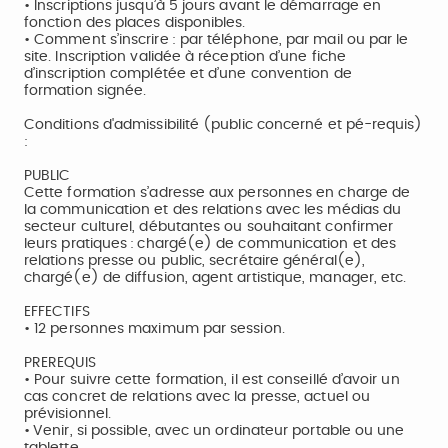
• Inscriptions jusqu’à 5 jours avant le démarrage en
fonction des places disponibles.
• Comment s’inscrire : par téléphone, par mail ou par le
site. Inscription validée à réception d’une fiche
d’inscription complétée et d’une convention de
formation signée.
Conditions d'admissibilité (public concerné et pé-requis)
:
PUBLIC
Cette formation s’adresse aux personnes en charge de
la communication et des relations avec les médias du
secteur culturel, débutantes ou souhaitant confirmer
leurs pratiques : chargé(e) de communication et des
relations presse ou public, secrétaire général(e),
chargé(e) de diffusion, agent artistique, manager, etc.
EFFECTIFS
• 12 personnes maximum par session.
PREREQUIS
• Pour suivre cette formation, il est conseillé d’avoir un
cas concret de relations avec la presse, actuel ou
prévisionnel.
• Venir, si possible, avec un ordinateur portable ou une