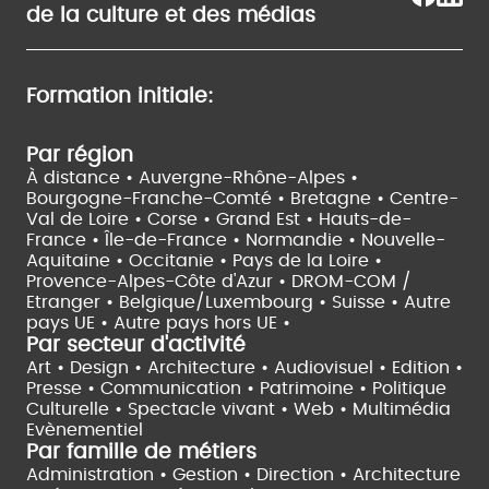
de la culture et des médias
Formation initiale:
Par région
À distance •
Auvergne-Rhône-Alpes •
Bourgogne-Franche-Comté •
Bretagne •
Centre-
Val de Loire •
Corse •
Grand Est •
Hauts-de-
France •
Île-de-France •
Normandie •
Nouvelle-
Aquitaine •
Occitanie •
Pays de la Loire •
Provence-Alpes-Côte d'Azur •
DROM-COM /
Etranger •
Belgique/Luxembourg •
Suisse •
Autre
pays UE •
Autre pays hors UE •
Par secteur d'activité
Art • Design • Architecture •
Audiovisuel •
Edition •
Presse • Communication •
Patrimoine • Politique
Culturelle •
Spectacle vivant •
Web • Multimédia
Evènementiel
Par famille de métiers
Administration • Gestion • Direction •
Architecture