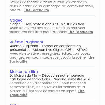
Stages de théâtre gratuits durant les vacances,
dans le cadre de sa campagne de communication,
offerts…
Lire l'actualité
Cagec
Cagec - Frais professionels et TVA sur les frais
Avoir un aperçu des risques liés à un mauvais
traitement des frais professionnels
Lire l'actualité
40ème Rugissant
40ème Rugissant - Formation certifiante en
présentiel sur Ableton Live éligible CPF et AFDAS
Avec Ableton Live : enregistrez, éditez, composez,
arrangez, remixez, mixez et ce jusqu'à la scène.
Lire
l'actualité
Maison du film
La Maison du Film - Découvrez notre nouveau
catalogue de formations – Second semestre 2026
Formation en visioconférence : pour le second
semestre 2026, les nouvelles formations de la
Maison du Film sont désormais en ligne !
Lire
l'actualité