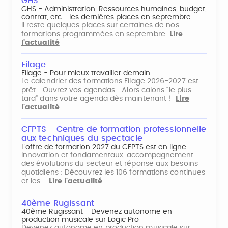
GHS
GHS - Administration, Ressources humaines, budget,
contrat, etc. : les dernières places en septembre
Il reste quelques places sur certaines de nos
formations programmées en septembre
Lire
l'actualité
Filage
Filage - Pour mieux travailler demain
Le calendrier des formations Filage 2026-2027 est
prêt... Ouvrez vos agendas... Alors calons "le plus
tard" dans votre agenda dès maintenant !
Lire
l'actualité
CFPTS - Centre de formation professionnelle
aux techniques du spectacle
L’offre de formation 2027 du CFPTS est en ligne
Innovation et fondamentaux, accompagnement
des évolutions du secteur et réponse aux besoins
quotidiens : Découvrez les 106 formations continues
et les…
Lire l'actualité
40ème Rugissant
40ème Rugissant - Devenez autonome en
production musicale sur Logic Pro