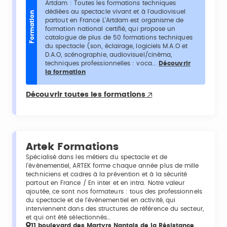
Artdam : Toutes les formations techniques
dédiées au spectacle vivant et à l'audiovisuel
Formation
partout en France L’Artdam est organisme de
formation national certifié, qui propose un
catalogue de plus de 50 formations techniques
du spectacle (son, éclairage, logiciels M.A.O et
D.A.O, scénographie, audiovisuel/cinéma,
techniques professionnelles : voca...
Découvrir
la formation
Découvrir toutes les formations
Artek Formations
Spécialisé dans les métiers du spectacle et de
l’évènementiel, ARTEK forme chaque année plus de mille
techniciens et cadres à la prévention et à la sécurité
partout en France / En inter et en intra. Notre valeur
ajoutée, ce sont nos formateurs : tous des professionnels
du spectacle et de l'évènementiel en activité, qui
interviennent dans des structures de référence du secteur,
et qui ont été sélectionnés…
11 boulevard des Martyrs Nantais de la Résistance