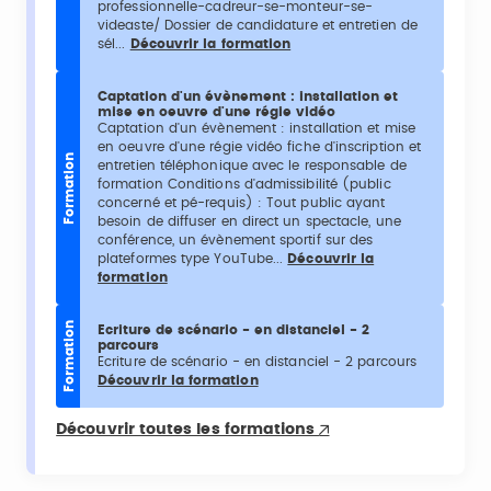
professionnelle-cadreur-se-monteur-se-
videaste/ Dossier de candidature et entretien de
sél...
Découvrir la formation
Captation d'un évènement : installation et
mise en oeuvre d'une régie vidéo
Captation d'un évènement : installation et mise
en oeuvre d'une régie vidéo fiche d'inscription et
Formation
entretien téléphonique avec le responsable de
formation Conditions d'admissibilité (public
concerné et pé-requis) : Tout public ayant
besoin de diffuser en direct un spectacle, une
conférence, un évènement sportif sur des
plateformes type YouTube...
Découvrir la
formation
Formation
Ecriture de scénario - en distanciel - 2
parcours
Ecriture de scénario - en distanciel - 2 parcours
Découvrir la formation
Découvrir toutes les formations