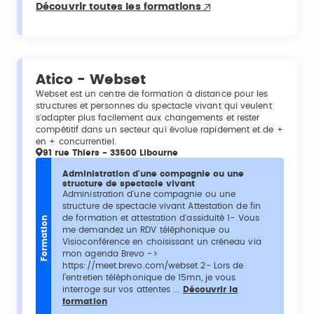
Découvrir toutes les formations
Atico - Webset
Webset est un centre de formation à distance pour les
structures et personnes du spectacle vivant qui veulent
s'adapter plus facilement aux changements et rester
compétitif dans un secteur qui évolue rapidement et de +
en + concurrentiel.
91 rue Thiers - 33500 Libourne
Administration d'une compagnie ou une
structure de spectacle vivant
Administration d'une compagnie ou une
structure de spectacle vivant Attestation de fin
de formation et attestation d'assiduité 1- Vous
Formation
me demandez un RDV téléphonique ou
Visioconférence en choisissant un créneau via
mon agenda Brevo ->
https://meet.brevo.com/webset 2- Lors de
l’entretien téléphonique de 15mn, je vous
interroge sur vos attentes ...
Découvrir la
formation