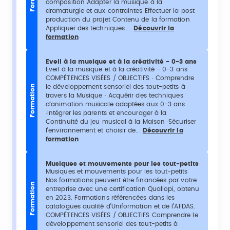
composition Adapter la musique à la
dramaturgie et aux contraintes Effectuer la post
production du projet Contenu de la formation
Appliquer des techniques ...
Découvrir la
formation
Eveil à la musique et à la créativité - 0-3 ans
Eveil à la musique et à la créativité - 0-3 ans
COMPÉTENCES VISÉES / OBJECTIFS · Comprendre
le développement sensoriel des tout-petits à
Formation
travers la Musique · Acquérir des techniques
d'animation musicale adaptées aux 0-3 ans
·Intégrer les parents et encourager à la
Continuité du jeu musical à la Maison ·Sécuriser
l’environnement et choisir de...
Découvrir la
formation
Musiques et mouvements pour les tout-petits
Musiques et mouvements pour les tout-petits
Nos formations peuvent être financées par votre
Formation
entreprise avec une certification Qualiopi, obtenu
en 2023. Formations référencées dans les
catalogues qualité d’Uniformation et de l’AFDAS.
COMPÉTENCES VISÉES / OBJECTIFS Comprendre le
développement sensoriel des tout-petits à