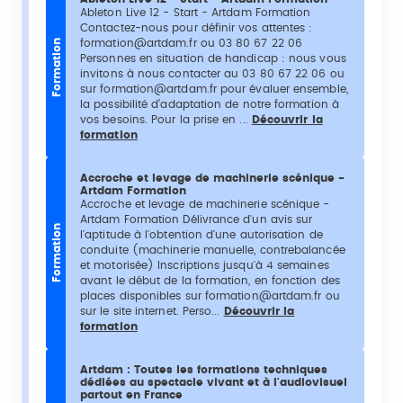
Ableton Live 12 - Start - Artdam Formation
Contactez-nous pour définir vos attentes :
formation@artdam.fr ou 03 80 67 22 06
Formation
Personnes en situation de handicap : nous vous
invitons à nous contacter au 03 80 67 22 06 ou
sur formation@artdam.fr pour évaluer ensemble,
la possibilité d’adaptation de notre formation à
vos besoins. Pour la prise en ...
Découvrir la
formation
Accroche et levage de machinerie scénique -
Artdam Formation
Accroche et levage de machinerie scénique -
Artdam Formation Délivrance d'un avis sur
Formation
l'aptitude à l'obtention d'une autorisation de
conduite (machinerie manuelle, contrebalancée
et motorisée) Inscriptions jusqu'à 4 semaines
avant le début de la formation, en fonction des
places disponibles sur formation@artdam.fr ou
sur le site internet. Perso...
Découvrir la
formation
Artdam : Toutes les formations techniques
dédiées au spectacle vivant et à l'audiovisuel
partout en France