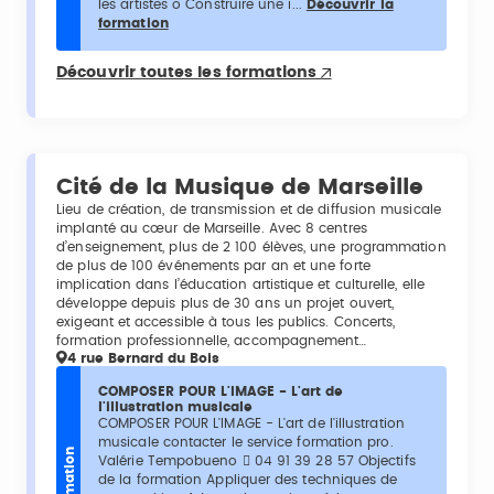
les artistes o Construire une i...
Découvrir la
formation
Découvrir toutes les formations
Cité de la Musique de Marseille
Lieu de création, de transmission et de diffusion musicale
implanté au cœur de Marseille. Avec 8 centres
d’enseignement, plus de 2 100 élèves, une programmation
de plus de 100 événements par an et une forte
implication dans l’éducation artistique et culturelle, elle
développe depuis plus de 30 ans un projet ouvert,
exigeant et accessible à tous les publics. Concerts,
formation professionnelle, accompagnement…
4 rue Bernard du Bois
COMPOSER POUR L'IMAGE - L'art de
l'illustration musicale
COMPOSER POUR L'IMAGE - L'art de l'illustration
musicale contacter le service formation pro.
Formation
Valérie Tempobueno  04 91 39 28 57 Objectifs
de la formation Appliquer des techniques de