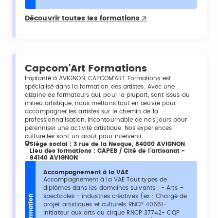
Découvrir toutes les formations
Capcom'Art Formations
Implanté à AVIGNON, CAPCOM'ART Formations est
spécialisé dans la formation des artistes. Avec une
dizaine de formateurs qui, pour la plupart, sont issus du
milieu artistique, nous mettons tout en œuvre pour
accompagner les artistes sur le chemin de la
professionnalisation, incontournable de nos jours pour
pérenniser une activité artistique. Nos expériences
culturelles sont un atout pour intervenir…
Siège social : 3 rue de la Nesque, 84000 AVIGNON
Lieu des formations : CAPEB / Cité de l'artisanat -
84140 AVIGNON
Accompagnement à la VAE
Accompagnement à la VAE Tout types de
diplômes dans les domaines suivants : - Arts –
spectacles - industries créatives (ex : Chargé de
Formation
projet artistiques et culturels RNCP 40661-
initiateur aux arts du cirque RNCP 37742- CQP