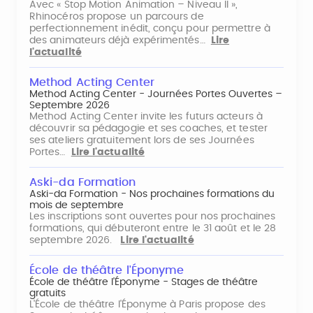
Avec « Stop Motion Animation – Niveau II »,
Rhinocéros propose un parcours de
perfectionnement inédit, conçu pour permettre à
des animateurs déjà expérimentés…
Lire
l'actualité
Method Acting Center
Method Acting Center - Journées Portes Ouvertes –
Septembre 2026
Method Acting Center invite les futurs acteurs à
découvrir sa pédagogie et ses coaches, et tester
ses ateliers gratuitement lors de ses Journées
Portes…
Lire l'actualité
Aski-da Formation
Aski-da Formation - Nos prochaines formations du
mois de septembre
Les inscriptions sont ouvertes pour nos prochaines
formations, qui débuteront entre le 31 août et le 28
septembre 2026.
Lire l'actualité
École de théâtre l'Éponyme
École de théâtre l'Éponyme - Stages de théâtre
gratuits
L'École de théâtre l'Éponyme à Paris propose des