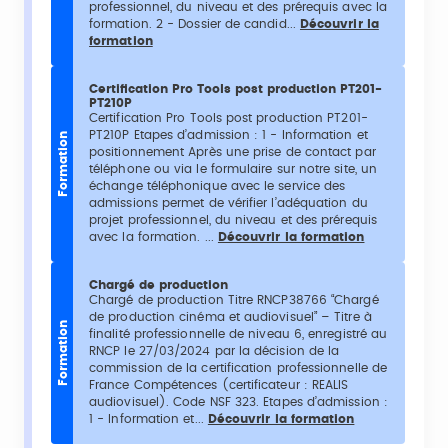
professionnel, du niveau et des prérequis avec la
formation. 2 - Dossier de candid...
Découvrir la
formation
Certification Pro Tools post production PT201-
PT210P
Certification Pro Tools post production PT201-
PT210P Etapes d’admission : 1 - Information et
Formation
positionnement Après une prise de contact par
téléphone ou via le formulaire sur notre site, un
échange téléphonique avec le service des
admissions permet de vérifier l’adéquation du
projet professionnel, du niveau et des prérequis
avec la formation. ...
Découvrir la formation
Chargé de production
Chargé de production Titre RNCP38766 “Chargé
de production cinéma et audiovisuel” – Titre à
Formation
finalité professionnelle de niveau 6, enregistré au
RNCP le 27/03/2024 par la décision de la
commission de la certification professionnelle de
France Compétences (certificateur : REALIS
audiovisuel). Code NSF 323. Etapes d’admission :
1 - Information et...
Découvrir la formation