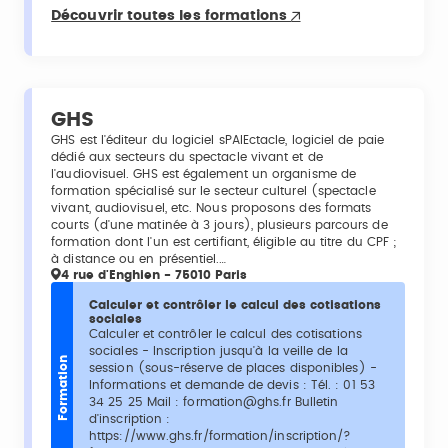
Découvrir toutes les formations
GHS
GHS est l'éditeur du logiciel sPAIEctacle, logiciel de paie
dédié aux secteurs du spectacle vivant et de
l'audiovisuel. GHS est également un organisme de
formation spécialisé sur le secteur culturel (spectacle
vivant, audiovisuel, etc. Nous proposons des formats
courts (d'une matinée à 3 jours), plusieurs parcours de
formation dont l'un est certifiant, éligible au titre du CPF ;
à distance ou en présentiel.…
4 rue d'Enghien - 75010 Paris
Calculer et contrôler le calcul des cotisations
sociales
Calculer et contrôler le calcul des cotisations
sociales - Inscription jusqu'à la veille de la
Formation
session (sous-réserve de places disponibles) -
Informations et demande de devis : Tél. : 01 53
34 25 25 Mail : formation@ghs.fr Bulletin
d'inscription :
https://www.ghs.fr/formation/inscription/?