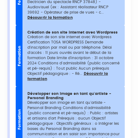
Electricien du spectacle RNCP 37848) -
Audiovisuel (ex : Assistant réalisateur RNCP
39692 - Opérateur de prise de vues - c...
Découvrir la formation
Création de son site internet avec Wordpress
Création de son site internet avec Wordpress
Certification TOSA WORDPRESS Demande
d'inscription par mail ou par téléphone. Délai
Formation
d'accès : 11 jours ouvrés avant le début de la
formation Date limite d'inscription : 31 octobre
2024 Conditions d'admissibilité (public concerné
et pé-requis) : Tout public Aucun prérequis
Objectif pédagogique : - Ré...
Découvrir la
formation
Développer son image en tant qu'artiste -
Personal Branding
Développer son image en tant qu'artiste -
Personal Branding Conditions d'admissibilité
Formation
(public concerné et pé-requis) : Public : artistes
et artisans d'art Prérequis : aucun Objectif
pédagogique : Objectifs généraux : o Intégrer les
bases du Personal Branding dans sa
communication et en saisir son importance pour