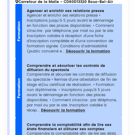
Carrefour de la Malle - CD60D13320 Bouc-Bel-Air
Agencer et enrichir ses relations presse
Agencer et enrichir ses relations presse •
Inscriptions jusqu’à 5 jours avant le démarrage
Formation
en fonction des places disponibles. • Comment
s’inscrire : par téléphone, par mail ou par le site.
Inscription validée à réception d’une fiche
d’inscription complétée et d’une convention de
formation signée. Conditions d'admissibilité
(public concerné e...
Découvrir la formation
Comprendre et sécuriser les contrats de
diffusion du spectacle
Comprendre et sécuriser les contrats de diffusion
du spectacle • Remise d’une attestation de fin de
Formation
stage et/ou certificat de réalisation. • Formation
non diplômante. • Inscriptions jusqu’à 5 jours
avant le démarrage en fonction des places
disponibles. • Comment s’inscrire : par téléphone,
par mail ou par le site. Inscription validée à
récep...
Découvrir la formation
Comprendre la comptabilité afin de lire ses
états financiers et clôturer ses comptes
Comprendre la comptabilité afin de lire ses états