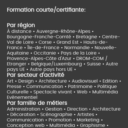
Formation courte/certifiante:
Par région
À distance •
Auvergne-Rhône-Alpes •
Bourgogne-Franche-Comté •
Bretagne •
Centre-
Val de Loire •
Corse •
Grand Est •
Hauts-de-
France •
Île-de-France •
Normandie •
Nouvelle-
Aquitaine •
Occitanie •
Pays de la Loire •
Provence-Alpes-Côte d'Azur •
DROM-COM /
Etranger •
Belgique/Luxembourg •
Suisse •
Autre
pays UE •
Autre pays hors UE •
Par secteur d'activité
Art • Design • Architecture •
Audiovisuel •
Edition •
Presse • Communication •
Patrimoine • Politique
Culturelle •
Spectacle vivant •
Web • Multimédia
Evènementiel
Par famille de métiers
Administration • Gestion • Direction •
Architecture
• Décoration • Scénographie •
Artistes •
Communication • Promotion • Marketing •
Conception web • Multimédia • Graphisme •