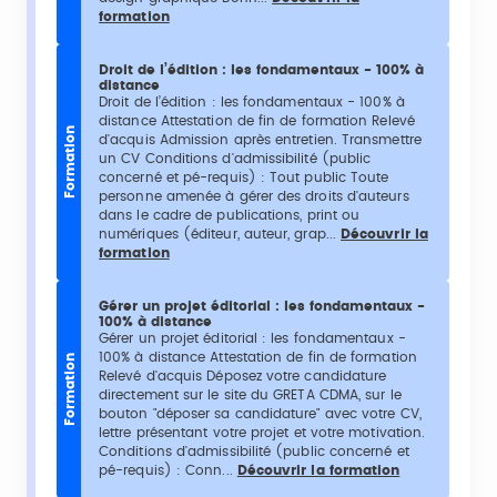
formation
Droit de l’édition : les fondamentaux - 100% à
distance
Droit de l’édition : les fondamentaux - 100% à
distance Attestation de fin de formation Relevé
Formation
d'acquis Admission après entretien. Transmettre
un CV Conditions d'admissibilité (public
concerné et pé-requis) : Tout public Toute
personne amenée à gérer des droits d'auteurs
dans le cadre de publications, print ou
numériques (éditeur, auteur, grap...
Découvrir la
formation
Gérer un projet éditorial : les fondamentaux -
100% à distance
Gérer un projet éditorial : les fondamentaux -
100% à distance Attestation de fin de formation
Formation
Relevé d'acquis Déposez votre candidature
directement sur le site du GRETA CDMA, sur le
bouton "déposer sa candidature" avec votre CV,
lettre présentant votre projet et votre motivation.
Conditions d'admissibilité (public concerné et
pé-requis) : Conn...
Découvrir la formation