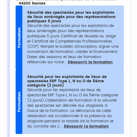
44200 Nantes
Sécurité des spectacles pour les exploitants
de lieux aménagés pour des représentations
publiques 5 jours
Sécurité des spectacles pour les exploitants de
Formation
lieux aménagés pour des représentations
publiques 5 jours Certificat de réussite au stage
et Certificat de Compétences Professionnelles
(CCP) Remplir le bulletin d'inscription, signer une
convention de formation, valider le financement.
Dates des sessions et lieux de formation
référencés sur notre...
Découvrir la formation
Sécurité pour les exploitants de lieux de
spectacles ERP Type L, N ou O de 5ème
catégorie (2 jours)
Sécurité pour les exploitants de lieux de
Formation
spectacles ERP Type L, N ou O de 5ème catégorie
(2 jours) L’attestation de formation à la sécurité
des spectacles est délivrée aux stagiaires à
l’issue de la formation. La délivrance de cette
attestation est conditionnée à la présence du
stagiaire pendant la totalité de la formation et
du contrôle des c...
Découvrir la formation