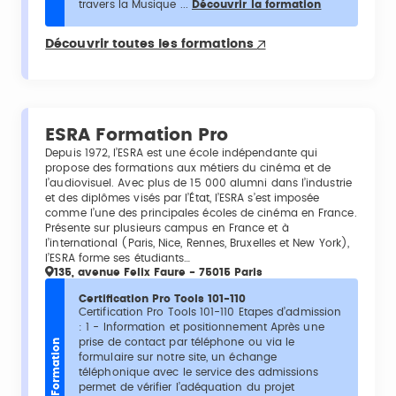
travers la Musique ...
Découvrir la formation
Découvrir toutes les formations
ESRA Formation Pro
Depuis 1972, l’ESRA est une école indépendante qui
propose des formations aux métiers du cinéma et de
l’audiovisuel. Avec plus de 15 000 alumni dans l’industrie
et des diplômes visés par l’État, l’ESRA s’est imposée
comme l’une des principales écoles de cinéma en France.
Présente sur plusieurs campus en France et à
l’international (Paris, Nice, Rennes, Bruxelles et New York),
l’ESRA forme ses étudiants…
135, avenue Felix Faure - 75015 Paris
Certification Pro Tools 101-110
Certification Pro Tools 101-110 Etapes d’admission
: 1 - Information et positionnement Après une
prise de contact par téléphone ou via le
Formation
formulaire sur notre site, un échange
téléphonique avec le service des admissions
permet de vérifier l’adéquation du projet