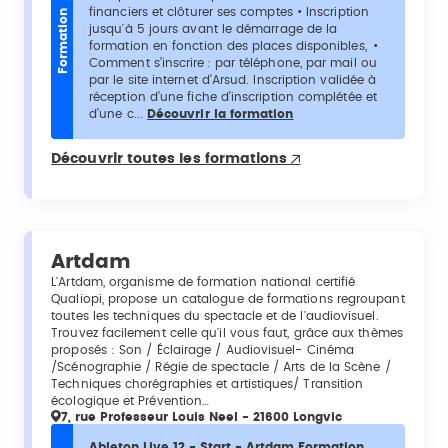
financiers et clôturer ses comptes • Inscription
Formation
jusqu'à 5 jours avant le démarrage de la
formation en fonction des places disponibles, •
Comment s’inscrire : par téléphone, par mail ou
par le site internet d’Arsud. Inscription validée à
réception d’une fiche d’inscription complétée et
d’une c...
Découvrir la formation
Découvrir toutes les formations
Artdam
L'Artdam, organisme de formation national certifié
Qualiopi, propose un catalogue de formations regroupant
toutes les techniques du spectacle et de l'audiovisuel.
Trouvez facilement celle qu'il vous faut, grâce aux thèmes
proposés : Son / Éclairage / Audiovisuel- Cinéma
/Scénographie / Régie de spectacle / Arts de la Scène /
Techniques chorégraphies et artistiques/ Transition
écologique et Prévention…
7, rue Professeur Louis Neel - 21600 Longvic
Ableton Live 12 - Start - Artdam Formation