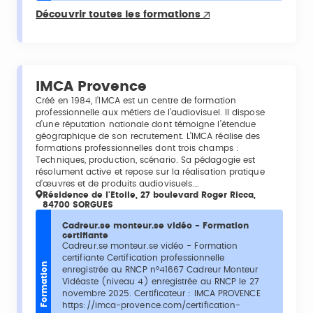
Découvrir toutes les formations
IMCA Provence
Créé en 1984, l’IMCA est un centre de formation
professionnelle aux métiers de l’audiovisuel. Il dispose
d’une réputation nationale dont témoigne l’étendue
géographique de son recrutement. L’IMCA réalise des
formations professionnelles dont trois champs :
Techniques, production, scénario. Sa pédagogie est
résolument active et repose sur la réalisation pratique
d’œuvres et de produits audiovisuels.…
Résidence de l'Etoile, 27 boulevard Roger Ricca,
84700 SORGUES
Cadreur.se monteur.se vidéo - Formation
certifiante
Cadreur.se monteur.se vidéo - Formation
certifiante Certification professionnelle
Formation
enregistrée au RNCP n°41667 Cadreur Monteur
Vidéaste (niveau 4) enregistrée au RNCP le 27
novembre 2025. Certificateur : IMCA PROVENCE
https://imca-provence.com/certification-