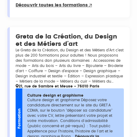
Découvrir toutes les formations
Greta de la Création, du Design
et des Métiers d'art
Le Greta de la Création, du Design et des Métiers d’Art c’est
plus de 200 formations pour adultes ! Nous proposons
des formations dan plusieurs domaines : Accessoires de
mode – Arts du bois – Arts du livre – Bijouterie – Broderie
d’art - Coiffure – Design d’espace – Design graphique –
Design industriel et textile – Édition – Expression plastique
– Métiers de la mode – Métiers du cuir – Métiers du…
21, rue de Sambre et Meuse - 75010 Paris
Culture design et graphisme
Culture design et graphisme Déposez votre
candidature directement sur le site du GRETA
CDMA, sur le bouton "déposer sa candidature"
Formation
avec votre CV, lettre présentant votre projet et
votre motivation. Conditions d'admissibilité
(public concerné et pé-requis) : Tout public
Appétence pour l'histoire, l'histoire de l'art et le
design graphique Bonn...
Découvrir la