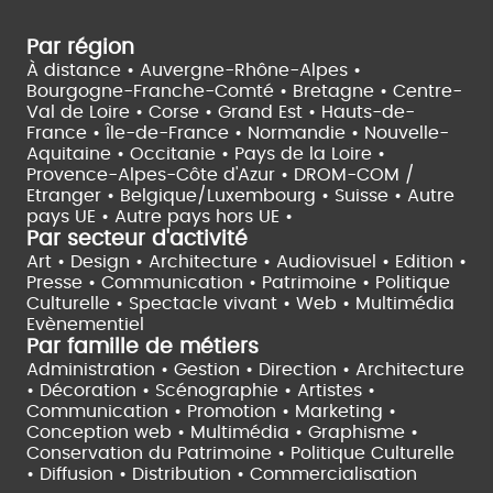
Par région
À distance •
Auvergne-Rhône-Alpes •
Bourgogne-Franche-Comté •
Bretagne •
Centre-
Val de Loire •
Corse •
Grand Est •
Hauts-de-
France •
Île-de-France •
Normandie •
Nouvelle-
Aquitaine •
Occitanie •
Pays de la Loire •
Provence-Alpes-Côte d'Azur •
DROM-COM /
Etranger •
Belgique/Luxembourg •
Suisse •
Autre
pays UE •
Autre pays hors UE •
Par secteur d'activité
Art • Design • Architecture •
Audiovisuel •
Edition •
Presse • Communication •
Patrimoine • Politique
Culturelle •
Spectacle vivant •
Web • Multimédia
Evènementiel
Par famille de métiers
Administration • Gestion • Direction •
Architecture
• Décoration • Scénographie •
Artistes •
Communication • Promotion • Marketing •
Conception web • Multimédia • Graphisme •
Conservation du Patrimoine • Politique Culturelle
•
Diffusion • Distribution • Commercialisation