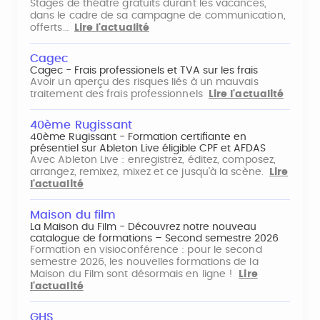
Stages de théâtre gratuits durant les vacances,
dans le cadre de sa campagne de communication,
offerts…
Lire l'actualité
Cagec
Cagec - Frais professionels et TVA sur les frais
Avoir un aperçu des risques liés à un mauvais
traitement des frais professionnels
Lire l'actualité
40ème Rugissant
40ème Rugissant - Formation certifiante en
présentiel sur Ableton Live éligible CPF et AFDAS
Avec Ableton Live : enregistrez, éditez, composez,
arrangez, remixez, mixez et ce jusqu'à la scène.
Lire
l'actualité
Maison du film
La Maison du Film - Découvrez notre nouveau
catalogue de formations – Second semestre 2026
Formation en visioconférence : pour le second
semestre 2026, les nouvelles formations de la
Maison du Film sont désormais en ligne !
Lire
l'actualité
GHS