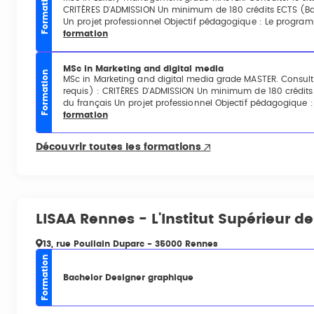
Formation
CRITÈRES D'ADMISSION Un minimum de 180 crédits ECTS (Bac
Un projet professionnel Objectif pédagogique : Le programme
formation
MSc in Marketing and digital media
Formation
MSc in Marketing and digital media grade MASTER. Consulte
requis) : CRITÈRES D'ADMISSION Un minimum de 180 crédits 
du français Un projet professionnel Objectif pédagogique :
formation
Découvrir toutes les formations
LISAA Rennes - L'Institut Supérieur d
13, rue Poullain Duparc - 35000 Rennes
Formation
Bachelor Designer graphique