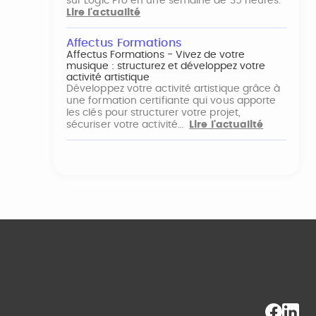
sur Logic Pro en une semaine de 35 heures.
Lire l'actualité
Affectus Formations
Affectus Formations - Vivez de votre
musique : structurez et développez votre
activité artistique
Développez votre activité artistique grâce à
une formation certifiante qui vous apporte
les clés pour structurer votre projet,
sécuriser votre activité…
Lire l'actualité