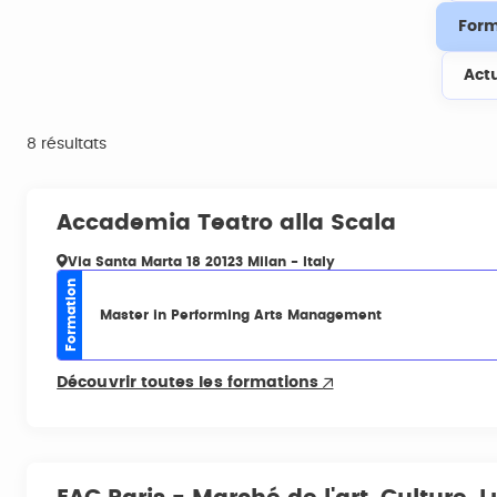
Form
Act
8 résultats
Accademia Teatro alla Scala
Via Santa Marta 18 20123 Milan - Italy
Formation
Master in Performing Arts Management
Découvrir toutes les formations