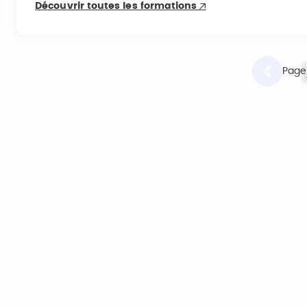
Découvrir toutes les formations
Page