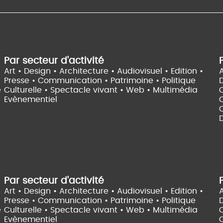
Par secteur d'activité
Art • Design • Architecture •
Audiovisuel •
Edition •
A
Presse • Communication •
Patrimoine • Politique
e
Culturelle •
Spectacle vivant •
Web • Multimédia
Evènementiel
C
D
Par secteur d'activité
Art • Design • Architecture •
Audiovisuel •
Edition •
A
Presse • Communication •
Patrimoine • Politique
e
Culturelle •
Spectacle vivant •
Web • Multimédia
Evènementiel