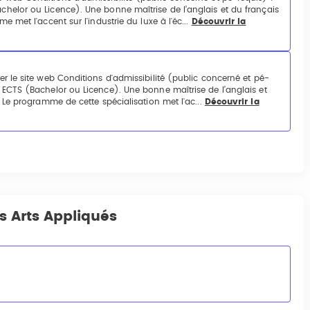
helor ou Licence). Une bonne maîtrise de l’anglais et du français
 met l'accent sur l'industrie du luxe à l'éc...
Découvrir la
r le site web Conditions d'admissibilité (public concerné et pé-
ECTS (Bachelor ou Licence). Une bonne maîtrise de l’anglais et
 Le programme de cette spécialisation met l'ac...
Découvrir la
es Arts Appliqués