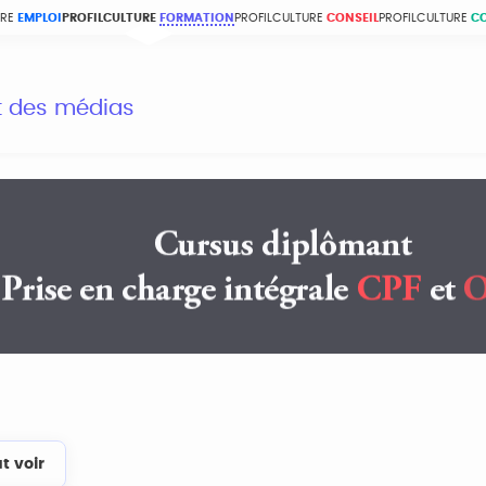
URE
EMPLOI
PROFILCULTURE
FORMATION
PROFILCULTURE
CONSEIL
PROFILCULTURE
C
et des médias
t voir