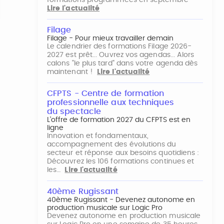
formations programmées en septembre
Lire l'actualité
Filage
Filage - Pour mieux travailler demain
Le calendrier des formations Filage 2026-
2027 est prêt... Ouvrez vos agendas... Alors
calons "le plus tard" dans votre agenda dès
maintenant !
Lire l'actualité
CFPTS - Centre de formation
professionnelle aux techniques
du spectacle
L’offre de formation 2027 du CFPTS est en
ligne
Innovation et fondamentaux,
accompagnement des évolutions du
secteur et réponse aux besoins quotidiens :
Découvrez les 106 formations continues et
les…
Lire l'actualité
40ème Rugissant
40ème Rugissant - Devenez autonome en
production musicale sur Logic Pro
Devenez autonome en production musicale