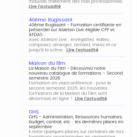
mauvais traitement des frais professionnels
Lire l'actualité
40ème Rugissant
40ème Rugissant - Formation certifiante en
présentiel sur Ableton Live éligible CPF et
AFDAS
Avec Ableton Live : enregistrez, éditez,
composez, arrangez, remixez, mixez et ce
jusqu'à la scène.
Lire l'actualité
Maison du film
La Maison du Film - Découvrez notre
nouveau catalogue de formations – Second
semestre 2026
Formation en visioconférence : pour le
second semestre 2026, les nouvelles
formations de la Maison du Film sont
désormais en ligne !
Lire l'actualité
GHS
GHS - Administration, Ressources humaines,
budget, contrat, etc. : les dernières places en
septembre
Il reste quelques places sur certaines de nos