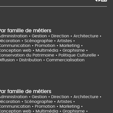
Par famille de métiers
dministration • Gestion • Direction •
Architecture •
Décoration • Scénographie •
Artistes •
Communication • Promotion • Marketing •
Conception web • Multimédia • Graphisme •
onservation du Patrimoine • Politique Culturelle •
iffusion • Distribution • Commercialisation
Par famille de métiers
dministration • Gestion • Direction •
Architecture •
Décoration • Scénographie •
Artistes •
Communication • Promotion • Marketing •
Conception web • Multimédia • Graphisme •