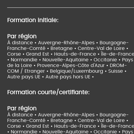
Formation initiale:
Par région
À distance •
Auvergne-Rhône-Alpes •
Bourgogne-
Franche-Comté •
Bretagne •
Centre-Val de Loire •
Corse •
Grand Est •
Hauts-de-France •
Île-de-Franc
•
Normandie •
Nouvelle-Aquitaine •
Occitanie •
Pays
de la Loire •
Provence-Alpes-Côte d'Azur •
DROM-
COM / Etranger •
Belgique/Luxembourg •
Suisse •
Autre pays UE •
Autre pays hors UE •
Formation courte/certifiante:
Par région
À distance •
Auvergne-Rhône-Alpes •
Bourgogne-
Franche-Comté •
Bretagne •
Centre-Val de Loire •
Corse •
Grand Est •
Hauts-de-France •
Île-de-Franc
•
Normandie •
Nouvelle-Aquitaine •
Occitanie •
Pays