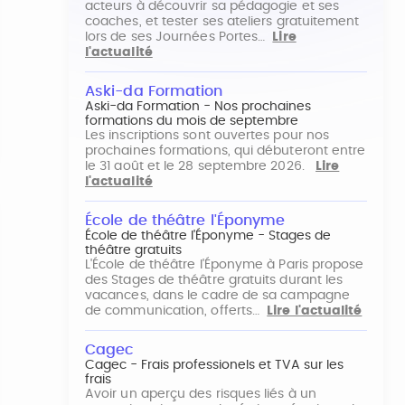
acteurs à découvrir sa pédagogie et ses
coaches, et tester ses ateliers gratuitement
lors de ses Journées Portes…
Lire
l'actualité
Aski-da Formation
Aski-da Formation - Nos prochaines
formations du mois de septembre
Les inscriptions sont ouvertes pour nos
prochaines formations, qui débuteront entre
le 31 août et le 28 septembre 2026.
Lire
l'actualité
École de théâtre l'Éponyme
École de théâtre l'Éponyme - Stages de
théâtre gratuits
L'École de théâtre l'Éponyme à Paris propose
des Stages de théâtre gratuits durant les
vacances, dans le cadre de sa campagne
de communication, offerts…
Lire l'actualité
Cagec
Cagec - Frais professionels et TVA sur les
frais
Avoir un aperçu des risques liés à un