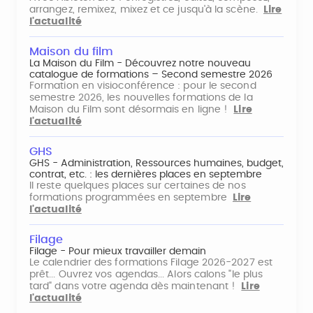
arrangez, remixez, mixez et ce jusqu'à la scène.
Lire
l'actualité
Maison du film
La Maison du Film - Découvrez notre nouveau
catalogue de formations – Second semestre 2026
Formation en visioconférence : pour le second
semestre 2026, les nouvelles formations de la
Maison du Film sont désormais en ligne !
Lire
l'actualité
GHS
GHS - Administration, Ressources humaines, budget,
contrat, etc. : les dernières places en septembre
Il reste quelques places sur certaines de nos
formations programmées en septembre
Lire
l'actualité
Filage
Filage - Pour mieux travailler demain
Le calendrier des formations Filage 2026-2027 est
prêt... Ouvrez vos agendas... Alors calons "le plus
tard" dans votre agenda dès maintenant !
Lire
l'actualité