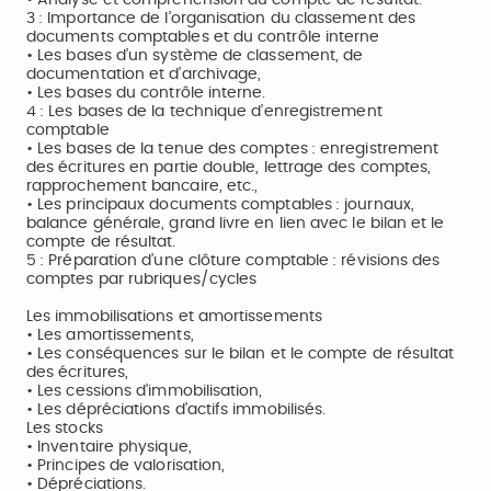
• Analyse et compréhension du compte de résultat.
3 : Importance de l’organisation du classement des
documents comptables et du contrôle interne
• Les bases d’un système de classement, de
documentation et d’archivage,
• Les bases du contrôle interne.
4 : Les bases de la technique d’enregistrement
comptable
• Les bases de la tenue des comptes : enregistrement
des écritures en partie double, lettrage des comptes,
rapprochement bancaire, etc.,
• Les principaux documents comptables : journaux,
balance générale, grand livre en lien avec le bilan et le
compte de résultat.
5 : Préparation d’une clôture comptable : révisions des
comptes par rubriques/cycles
Les immobilisations et amortissements
• Les amortissements,
• Les conséquences sur le bilan et le compte de résultat
des écritures,
• Les cessions d’immobilisation,
• Les dépréciations d’actifs immobilisés.
Les stocks
• Inventaire physique,
• Principes de valorisation,
• Dépréciations.