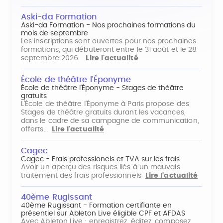
Aski-da Formation
Aski-da Formation - Nos prochaines formations du
mois de septembre
Les inscriptions sont ouvertes pour nos prochaines
formations, qui débuteront entre le 31 août et le 28
septembre 2026.
Lire l'actualité
École de théâtre l'Éponyme
École de théâtre l'Éponyme - Stages de théâtre
gratuits
L'École de théâtre l'Éponyme à Paris propose des
Stages de théâtre gratuits durant les vacances,
dans le cadre de sa campagne de communication,
offerts…
Lire l'actualité
Cagec
Cagec - Frais professionels et TVA sur les frais
Avoir un aperçu des risques liés à un mauvais
traitement des frais professionnels
Lire l'actualité
40ème Rugissant
40ème Rugissant - Formation certifiante en
présentiel sur Ableton Live éligible CPF et AFDAS
Avec Ableton Live : enregistrez, éditez, composez,