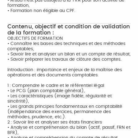
• Arsud n’est pas assujetti à la TVA pour son activité de
formation,
• Formation non éligible au CPF.
Contenu, objectif et condition de validation
de la formation :
OBJECTIFS DE FORMATION
• Connaître les bases des techniques et des méthodes
comptables,
• Savoir lire et analyser un bilan et un compte de résultat,
• Savoir préparer les travaux de clôture des comptes.
Introduction : importance et enjeux de la maîtrise des
opérations et des documents comptables.
1 : Comprendre le cadre et le référentiel légal
• Le PCG (plan comptable général),
• Les caractéristiques (image fidèle, régularité et
sincérité),
• Les grands principes fondamentaux en comptabilité
(indépendance des exercices, permanence des
méthodes, prudence, etc.).
2 : Savoir lire et analyser ses états financiers
• Analyse et compréhension du bilan (actif, passif, FRN et
BFR),