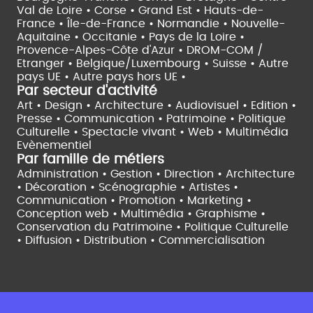
Val de Loire •
Corse •
Grand Est •
Hauts-de-
France •
Île-de-France •
Normandie •
Nouvelle-
Aquitaine •
Occitanie •
Pays de la Loire •
Provence-Alpes-Côte d'Azur •
DROM-COM /
Etranger •
Belgique/Luxembourg •
Suisse •
Autre
pays UE •
Autre pays hors UE •
Par secteur d'activité
Art • Design • Architecture •
Audiovisuel •
Edition •
Presse • Communication •
Patrimoine • Politique
Culturelle •
Spectacle vivant •
Web • Multimédia
Evènementiel
Par famille de métiers
Administration • Gestion • Direction •
Architecture
• Décoration • Scénographie •
Artistes •
Communication • Promotion • Marketing •
Conception web • Multimédia • Graphisme •
Conservation du Patrimoine • Politique Culturelle
•
Diffusion • Distribution • Commercialisation