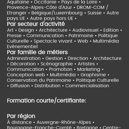
Aquitaine •
Occitanie •
Pays de la Loire •
Provence-Alpes-Côte d'Azur •
DROM-COM /
Etranger •
Belgique/Luxembourg •
Suisse •
Autre
pays UE •
Autre pays hors UE •
Par secteur d'activité
Art • Design • Architecture •
Audiovisuel •
Edition •
Presse • Communication •
Patrimoine • Politique
Culturelle •
Spectacle vivant •
Web • Multimédia
Evènementiel
Par famille de métiers
Administration • Gestion • Direction •
Architecture
• Décoration • Scénographie •
Artistes •
Communication • Promotion • Marketing •
Conception web • Multimédia • Graphisme •
Conservation du Patrimoine • Politique Culturelle
•
Diffusion • Distribution • Commercialisation
Formation courte/certifiante:
Par région
À distance •
Auvergne-Rhône-Alpes •
Bourgogne-Franche-Comté •
Bretagne •
Centre-