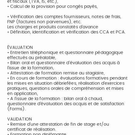
et fiscaux (TVA, IS, etc.),
• Calcul de la provision pour congés payés,
• Vérification des comptes fournisseurs, notes de frais,
FNP (factures non parvenues), etc.
Les charges et produits constatés d’avance
• Définition, identification et vérification des CCA et PCA.
ÉVALUATION
• Entretien téléphonique et questionnaire pédagogique
effectués au préalable,
• Bilan oral et questionnaire d’évaluation des acquis à
l’issue de la formation,
• Attestation de formation remise au stagiaire,
• En cours de formation : évaluations formatives pendant
les mises en situation débriefées, réalisation d'exercices
pratiques, questions orales de compréhension et mises
en application,
• A l'issue de la formation : bilan oral à chaud,
questionnaire d’évaluation des acquis et de satisfaction
(Forms).
VALIDATION
• Remise d’une attestation de fin de stage et/ou
certificat de réalisation.
• Formation non diplômante.