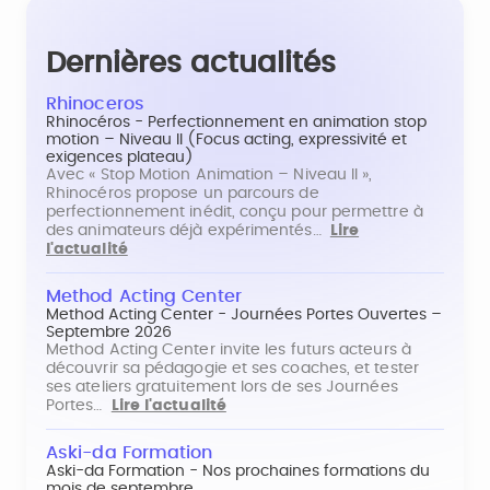
Dernières actualités
Rhinoceros
Rhinocéros - Perfectionnement en animation stop
motion – Niveau II (Focus acting, expressivité et
exigences plateau)
Avec « Stop Motion Animation – Niveau II »,
Rhinocéros propose un parcours de
perfectionnement inédit, conçu pour permettre à
des animateurs déjà expérimentés…
Lire
l'actualité
Method Acting Center
Method Acting Center - Journées Portes Ouvertes –
Septembre 2026
Method Acting Center invite les futurs acteurs à
découvrir sa pédagogie et ses coaches, et tester
ses ateliers gratuitement lors de ses Journées
Portes…
Lire l'actualité
Aski-da Formation
Aski-da Formation - Nos prochaines formations du
mois de septembre