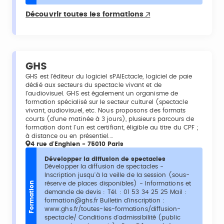
Découvrir toutes les formations
GHS
GHS est l'éditeur du logiciel sPAIEctacle, logiciel de paie
dédié aux secteurs du spectacle vivant et de
l'audiovisuel. GHS est également un organisme de
formation spécialisé sur le secteur culturel (spectacle
vivant, audiovisuel, etc. Nous proposons des formats
courts (d'une matinée à 3 jours), plusieurs parcours de
formation dont l'un est certifiant, éligible au titre du CPF ;
à distance ou en présentiel.…
4 rue d'Enghien - 75010 Paris
Développer la diffusion de spectacles
Développer la diffusion de spectacles -
Inscription jusqu'à la veille de la session (sous-
réserve de places disponibles) - Informations et
Formation
demande de devis : Tél. : 01 53 34 25 25 Mail :
formation@ghs.fr Bulletin d'inscription :
www.ghs.fr/toutes-les-formations/diffusion-
spectacle/ Conditions d'admissibilité (public