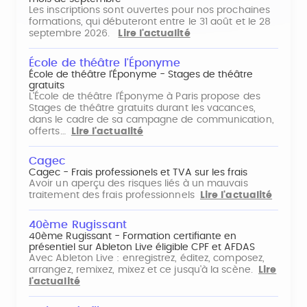
Les inscriptions sont ouvertes pour nos prochaines
formations, qui débuteront entre le 31 août et le 28
septembre 2026.
Lire l'actualité
École de théâtre l'Éponyme
École de théâtre l'Éponyme - Stages de théâtre
gratuits
L'École de théâtre l'Éponyme à Paris propose des
Stages de théâtre gratuits durant les vacances,
dans le cadre de sa campagne de communication,
offerts…
Lire l'actualité
Cagec
Cagec - Frais professionels et TVA sur les frais
Avoir un aperçu des risques liés à un mauvais
traitement des frais professionnels
Lire l'actualité
40ème Rugissant
40ème Rugissant - Formation certifiante en
présentiel sur Ableton Live éligible CPF et AFDAS
Avec Ableton Live : enregistrez, éditez, composez,
arrangez, remixez, mixez et ce jusqu'à la scène.
Lire
l'actualité