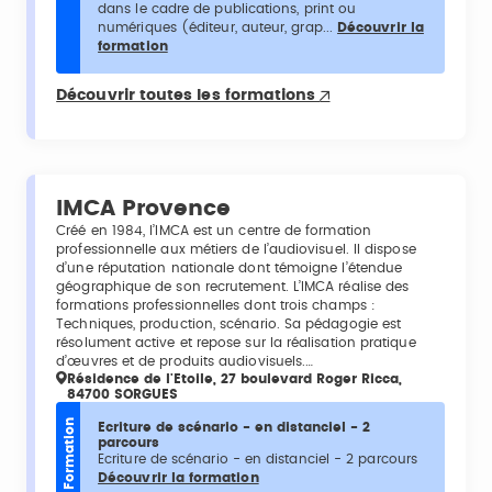
dans le cadre de publications, print ou
numériques (éditeur, auteur, grap...
Découvrir la
formation
Découvrir toutes les formations
IMCA Provence
Créé en 1984, l’IMCA est un centre de formation
professionnelle aux métiers de l’audiovisuel. Il dispose
d’une réputation nationale dont témoigne l’étendue
géographique de son recrutement. L’IMCA réalise des
formations professionnelles dont trois champs :
Techniques, production, scénario. Sa pédagogie est
résolument active et repose sur la réalisation pratique
d’œuvres et de produits audiovisuels.…
Résidence de l'Etoile, 27 boulevard Roger Ricca,
84700 SORGUES
Formation
Ecriture de scénario - en distanciel - 2
parcours
Ecriture de scénario - en distanciel - 2 parcours
Découvrir la formation