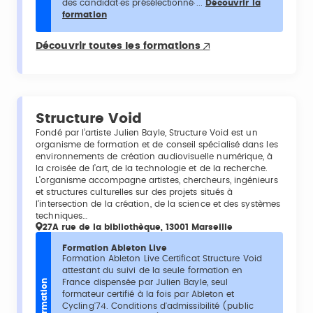
des candidat·es présélectionné·...
Découvrir la
formation
Découvrir toutes les formations
Structure Void
Fondé par l’artiste Julien Bayle, Structure Void est un
organisme de formation et de conseil spécialisé dans les
environnements de création audiovisuelle numérique, à
la croisée de l’art, de la technologie et de la recherche.
L’organisme accompagne artistes, chercheurs, ingénieurs
et structures culturelles sur des projets situés à
l’intersection de la création, de la science et des systèmes
techniques…
27A rue de la bibliothèque, 13001 Marseille
Formation Ableton Live
Formation Ableton Live Certificat Structure Void
attestant du suivi de la seule formation en
France dispensée par Julien Bayle, seul
Formation
formateur certifié à la fois par Ableton et
Cycling'74. Conditions d'admissibilité (public