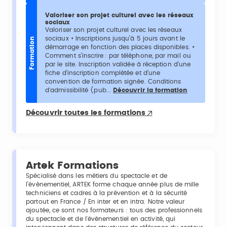
Valoriser son projet culturel avec les réseaux
sociaux
Valoriser son projet culturel avec les réseaux
sociaux • Inscriptions jusqu’à 5 jours avant le
Formation
démarrage en fonction des places disponibles. •
Comment s’inscrire : par téléphone, par mail ou
par le site. Inscription validée à réception d’une
fiche d’inscription complétée et d’une
convention de formation signée. Conditions
d'admissibilité (pub...
Découvrir la formation
Découvrir toutes les formations
Artek Formations
Spécialisé dans les métiers du spectacle et de
l’évènementiel, ARTEK forme chaque année plus de mille
techniciens et cadres à la prévention et à la sécurité
partout en France / En inter et en intra. Notre valeur
ajoutée, ce sont nos formateurs : tous des professionnels
du spectacle et de l'évènementiel en activité, qui