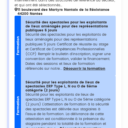
interviennent dans des structures de référence du secteur,
et qui ont été sélectionnés…
11 boulevard des Martyrs Nantais de la Résistance
44200 Nantes
Sécurité des spectacles pour les exploitants
de lieux aménagés pour des représentations
publiques 5 jours
Sécurité des spectacles pour les exploitants de
Formation
lieux aménagés pour des représentations
publiques 5 jours Certificat de réussite au stage
et Certificat de Compétences Professionnelles
(CCP) Remplir le bulletin d'inscription, signer une
convention de formation, valider le financement.
Dates des sessions et lieux de formation
référencés sur notre...
Découvrir la formation
Sécurité pour les exploitants de lieux de
spectacles ERP Type L, N ou O de 5ème
catégorie (2 jours)
Sécurité pour les exploitants de lieux de
Formation
spectacles ERP Type L, N ou O de 5ème catégorie
(2 jours) L’attestation de formation à la sécurité
des spectacles est délivrée aux stagiaires à
l’issue de la formation. La délivrance de cette
attestation est conditionnée à la présence du
stagiaire pendant la totalité de la formation et