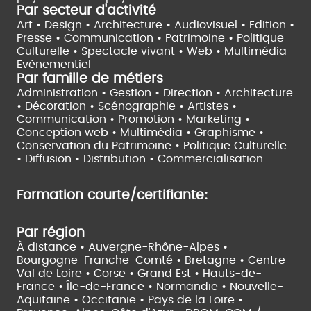
Par secteur d'activité
Art • Design • Architecture •
Audiovisuel •
Edition •
Presse • Communication •
Patrimoine • Politique
Culturelle •
Spectacle vivant •
Web • Multimédia
Evènementiel
Par famille de métiers
Administration • Gestion • Direction •
Architecture
• Décoration • Scénographie •
Artistes •
Communication • Promotion • Marketing •
Conception web • Multimédia • Graphisme •
Conservation du Patrimoine • Politique Culturelle
•
Diffusion • Distribution • Commercialisation
Formation courte/certifiante:
Par région
À distance •
Auvergne-Rhône-Alpes •
Bourgogne-Franche-Comté •
Bretagne •
Centre-
Val de Loire •
Corse •
Grand Est •
Hauts-de-
France •
Île-de-France •
Normandie •
Nouvelle-
Aquitaine •
Occitanie •
Pays de la Loire •