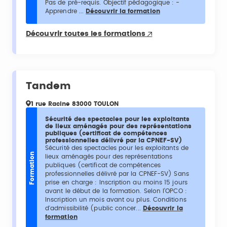
Pas de pré-requis. Objectif pédagogique : -
Apprendre ...
Découvrir la formation
Découvrir toutes les formations
Tandem
1 rue Racine 83000 TOULON
Sécurité des spectacles pour les exploitants
de lieux aménagés pour des représentations
publiques (certificat de compétences
professionnelles délivré par la CPNEF-SV)
Sécurité des spectacles pour les exploitants de
Formation
lieux aménagés pour des représentations
publiques (certificat de compétences
professionnelles délivré par la CPNEF-SV) Sans
prise en charge : Inscription au moins 15 jours
avant le début de la formation. Selon l’OPCO :
Inscription un mois avant ou plus. Conditions
d'admissibilité (public concer...
Découvrir la
formation