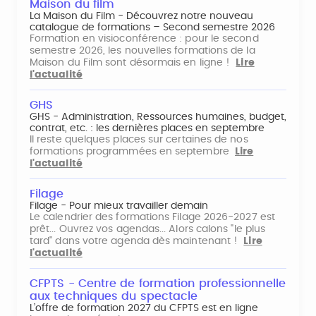
Maison du film
La Maison du Film - Découvrez notre nouveau
catalogue de formations – Second semestre 2026
Formation en visioconférence : pour le second
semestre 2026, les nouvelles formations de la
Maison du Film sont désormais en ligne !
Lire
l'actualité
GHS
GHS - Administration, Ressources humaines, budget,
contrat, etc. : les dernières places en septembre
Il reste quelques places sur certaines de nos
formations programmées en septembre
Lire
l'actualité
Filage
Filage - Pour mieux travailler demain
Le calendrier des formations Filage 2026-2027 est
prêt... Ouvrez vos agendas... Alors calons "le plus
tard" dans votre agenda dès maintenant !
Lire
l'actualité
CFPTS - Centre de formation professionnelle
aux techniques du spectacle
L’offre de formation 2027 du CFPTS est en ligne