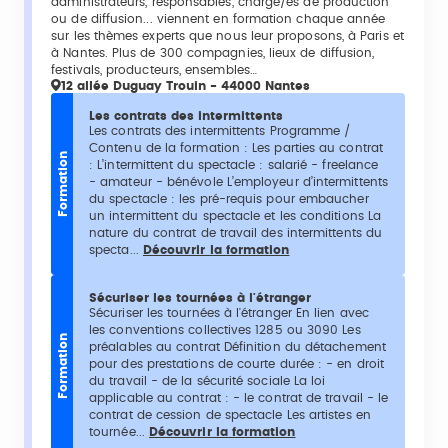
administrateurs, responsables, chargé/es de production
ou de diffusion... viennent en formation chaque année
sur les thèmes experts que nous leur proposons, à Paris et
à Nantes. Plus de 300 compagnies, lieux de diffusion,
festivals, producteurs, ensembles…
12 allée Duguay Trouin - 44000 Nantes
Les contrats des intermittents
Les contrats des intermittents Programme /
Contenu de la formation : Les parties au contrat
Formation
: L’intermittent du spectacle : salarié - freelance
- amateur - bénévole L’employeur d’intermittents
du spectacle : les pré-requis pour embaucher
un intermittent du spectacle et les conditions La
nature du contrat de travail des intermittents du
specta...
Découvrir la formation
Sécuriser les tournées à l'étranger
Sécuriser les tournées à l'étranger En lien avec
les conventions collectives 1285 ou 3090 Les
Formation
préalables au contrat Définition du détachement
pour des prestations de courte durée : - en droit
du travail - de la sécurité sociale La loi
applicable au contrat : - le contrat de travail - le
contrat de cession de spectacle Les artistes en
tournée...
Découvrir la formation