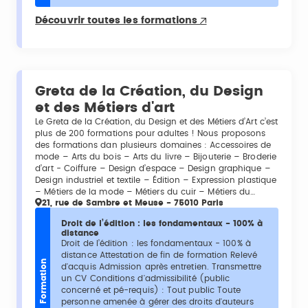
Découvrir toutes les formations
Greta de la Création, du Design
et des Métiers d'art
Le Greta de la Création, du Design et des Métiers d’Art c’est
plus de 200 formations pour adultes ! Nous proposons
des formations dan plusieurs domaines : Accessoires de
mode – Arts du bois – Arts du livre – Bijouterie – Broderie
d’art - Coiffure – Design d’espace – Design graphique –
Design industriel et textile – Édition – Expression plastique
– Métiers de la mode – Métiers du cuir – Métiers du…
21, rue de Sambre et Meuse - 75010 Paris
Droit de l’édition : les fondamentaux - 100% à
distance
Droit de l’édition : les fondamentaux - 100% à
distance Attestation de fin de formation Relevé
Formation
d'acquis Admission après entretien. Transmettre
un CV Conditions d'admissibilité (public
concerné et pé-requis) : Tout public Toute
personne amenée à gérer des droits d'auteurs