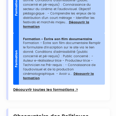
donné. Conditions d'admissibilité (public
Formation
concerné et pé-requis) : Connaissance du
secteur du cinéma et l’audiovisuel. Objectif
pédagogique : - Comprendre les enjeux de la
distribution d’un court métrage - Identifier les
festivals et marchés majeu...
Découvrir la
formation
Formation - Écrire son film documentaire
Formation - Écrire son film documentaire Remplir
le formulaire d'inscription sur le site via le lien
donné. Conditions d'admissibilité (public
Formation
concerné et pé-requis) : Public concerné : -
Auteur·e-réalisateur·trice - Producteur·trice -
Technicien·ne Pré-requis : - Connaissance de
l’audiovisuel et de la production
cinématographique. - Avoir u...
Découvrir la
formation
Découvrir toutes les formations