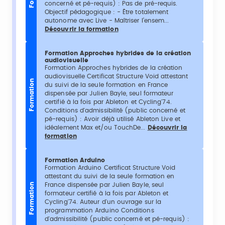
concerné et pé-requis) : Pas de pré-requis.
Objectif pédagogique : - Être totalement
autonome avec Live - Maîtriser l’ensem...
Découvrir la formation
Formation Approches hybrides de la création
audiovisuelle
Formation Approches hybrides de la création
audiovisuelle Certificat Structure Void attestant
Formation
du suivi de la seule formation en France
dispensée par Julien Bayle, seul formateur
certifié à la fois par Ableton et Cycling'74.
Conditions d'admissibilité (public concerné et
pé-requis) : Avoir déjà utilisé Ableton Live et
idéalement Max et/ou TouchDe...
Découvrir la
formation
Formation Arduino
Formation Arduino Certificat Structure Void
attestant du suivi de la seule formation en
France dispensée par Julien Bayle, seul
Formation
formateur certifié à la fois par Ableton et
Cycling'74. Auteur d'un ouvrage sur la
programmation Arduino Conditions
d'admissibilité (public concerné et pé-requis) :