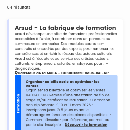
64 résultats
Arsud - La fabrique de formation
Arsud développe une offre de formations professionnelles
accessibles à l’unité, à combiner dans un parcours ou
sur-mesure en entreprise. Des modules courts, co-
construits et encadrés par des experts, pour renforcer les
compétences et enrichir le réseau des acteurs culturels.
Arsud est à l’écoute et au service des artistes, acteurs
culturels, entrepreneurs, salariés, employeurs pour : -
diagnostiquer…
Carrefour de la Malle - CD60D13320 Bouc-Bel-Air
Organiser sa billetterie et optimiser les
ventes
Organiser sa billetterie et optimiser les ventes
VALIDATION • Remise d’une attestation de fin de
Formation
stage et/ou certificat de réalisation. • Formation
non diplômante. 9,10 et 11 mars 2026 •
Inscriptions jusqu’à 5 jours avant le
démarrage en fonction des places disponibles. •
Comment s’inscrire : par téléphone, par mail ou
par le site. Inscriptio...
Découvrir la formation