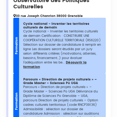
Observatoire des Politiques
Culturelles
33 rue Joseph Chanrion 38000 Grenoble
Cycle national - Inventer les territoires
culturels de demain
Cycle national - Inventer les territoires culturels
de demain Certification : CONSTRUIRE UNE
Formation
COOPÉRATION CULTURELLE TERRITORIALE (RS6220)
Sélection sur dossier de candidature à remplir en
ligne Les dossiers seront étudiés par un jury
selon différents critères (motivations, attentes,
besoins, financement…) pour évaluer
l’adéquation entre les be...
Découvrir la
formation
Parcours « Direction de projets culturels » –
Grade Master – Sciences Po UGA
Parcours « Direction de projets culturels » –
Grade Master – Sciences Po UGA Délivrance du
Formation
Diplôme de Sciences Po Grenoble – UGA,
parcours Direction de projets culturels – Option
cadres culturels territoriaux (code RNCP39136)
Admissibilité : sélection sur dossier de
candidature Admission : sélection sur auditions