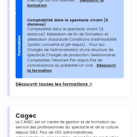
interroge sur vos attentes ...
Découvrir la
formation
Comptabilité dans le spectacle vivant (à
distance)
Comptabilité dans le spectacle vivant (à
distance) Attestation de fin de formation et
Formation
attestation d'assiduité Conditions d'admissibilité
(public concerné et pé-requis) : Pour qui
Chargés de l’administration d’une structure de
spectacle Chargés de production Gestionnaires
Comptables Trésoriers Pré-requis Pas de
connaissance au préalable Un ordi...
Découvrir
la formation
Découvrir toutes les formations
Cagec
Le CAGEC est un centre de gestion et de formation au
service des professionnels du spectacle et de la culture
depuis 1982. Plus de 450 administratrices,