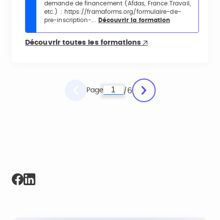
demande de financement (Afdas, France Travail,
etc.) : https://framaforms.org/formulaire-de-
pre-inscription-...
Découvrir la formation
Découvrir toutes les formations
Page
6
/