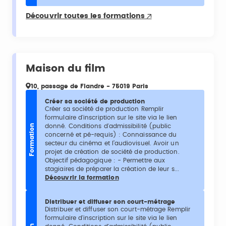
Découvrir toutes les formations
Maison du film
10, passage de Flandre - 75019 Paris
Créer sa société de production
Créer sa société de production Remplir
formulaire d'inscription sur le site via le lien
donné. Conditions d'admissibilité (public
Formation
concerné et pé-requis) : Connaissance du
secteur du cinéma et l’audiovisuel. Avoir un
projet de création de société de production.
Objectif pédagogique : - Permettre aux
stagiaires de préparer la création de leur s...
Découvrir la formation
Distribuer et diffuser son court-métrage
Distribuer et diffuser son court-métrage Remplir
formulaire d'inscription sur le site via le lien