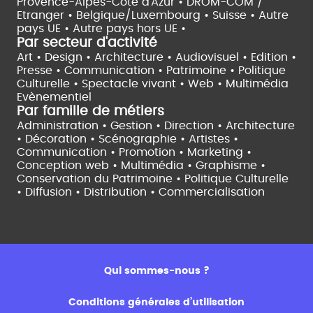
Provence-Alpes-Côte d'Azur •
DROM-COM /
Etranger •
Belgique/Luxembourg •
Suisse •
Autre
pays UE •
Autre pays hors UE •
Par secteur d'activité
Art • Design • Architecture •
Audiovisuel •
Edition •
Presse • Communication •
Patrimoine • Politique
Culturelle •
Spectacle vivant •
Web • Multimédia
Evènementiel
Par famille de métiers
Administration • Gestion • Direction •
Architecture
• Décoration • Scénographie •
Artistes •
Communication • Promotion • Marketing •
Conception web • Multimédia • Graphisme •
Conservation du Patrimoine • Politique Culturelle
•
Diffusion • Distribution • Commercialisation
Qui sommes-nous ?
Conditions générales d’utilisation