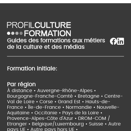
Guides des formations aux métiers
de la culture et des médias
Formation initiale:
Par région
À distance •
Auvergne-Rhône-Alpes •
Bourgogne-Franche-Comté •
Bretagne •
Centre-
Val de Loire •
Corse •
Grand Est •
Hauts-de-
France •
Île-de-France •
Normandie •
Nouvelle-
Aquitaine •
Occitanie •
Pays de la Loire •
Provence-Alpes-Côte d'Azur •
DROM-COM /
Etranger •
Belgique/Luxembourg •
Suisse •
Autre
pays UE •
Autre pays hors UE •