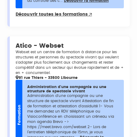
du contrôle des c...
Découvrir la formation
Découvrir toutes les formations
Atico - Webset
Webset est un centre de formation à distance pour les
structures et personnes du spectacle vivant qui veulent
s'adapter plus facilement aux changements et rester
compétitif dans un secteur qui évolue rapidement et de +
en + concurrentiel.
91 rue Thiers - 33500 Libourne
Administration d'une compagnie ou une
structure de spectacle vivant
Administration d'une compagnie ou une
structure de spectacle vivant Attestation de fin
de formation et attestation d'assiduité 1- Vous
Formation
me demandez un RDV téléphonique ou
Visioconférence en choisissant un créneau via
mon agenda Brevo ->
https://meet.brevo.com/webset 2- Lors de
l’entretien téléphonique de 15mn, je vous