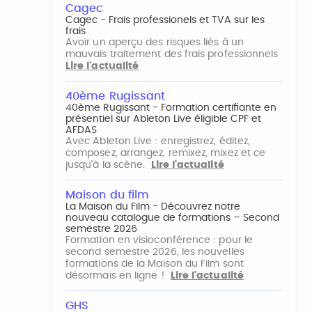
Cagec
Cagec - Frais professionels et TVA sur les
frais
Avoir un aperçu des risques liés à un
mauvais traitement des frais professionnels
Lire l'actualité
40ème Rugissant
40ème Rugissant - Formation certifiante en
présentiel sur Ableton Live éligible CPF et
AFDAS
Avec Ableton Live : enregistrez, éditez,
composez, arrangez, remixez, mixez et ce
jusqu'à la scène.
Lire l'actualité
Maison du film
La Maison du Film - Découvrez notre
nouveau catalogue de formations – Second
semestre 2026
Formation en visioconférence : pour le
second semestre 2026, les nouvelles
formations de la Maison du Film sont
désormais en ligne !
Lire l'actualité
GHS