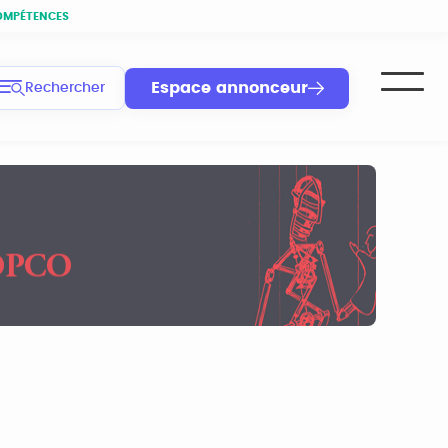
OMPÉTENCES
Espace annonceur
Rechercher