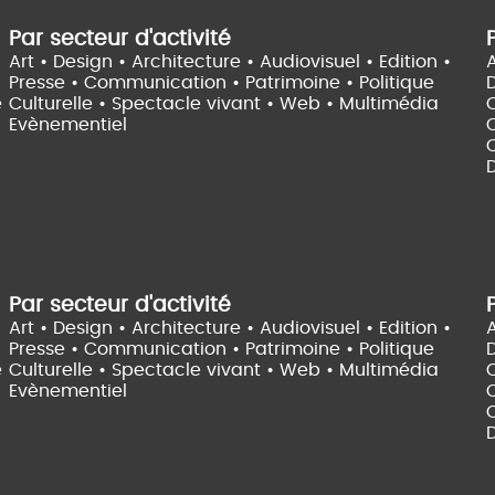
Par secteur d'activité
Art • Design • Architecture •
Audiovisuel •
Edition •
A
Presse • Communication •
Patrimoine • Politique
e
Culturelle •
Spectacle vivant •
Web • Multimédia
Evènementiel
C
D
Par secteur d'activité
Art • Design • Architecture •
Audiovisuel •
Edition •
A
Presse • Communication •
Patrimoine • Politique
e
Culturelle •
Spectacle vivant •
Web • Multimédia
Evènementiel
C
D