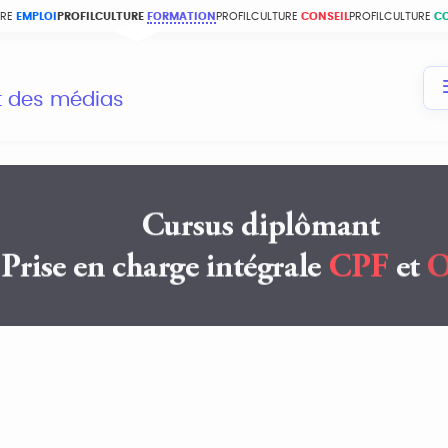
URE
EMPLOI
PROFILCULTURE
FORMATION
PROFILCULTURE
CONSEIL
PROFILCULTURE
C
et des médias