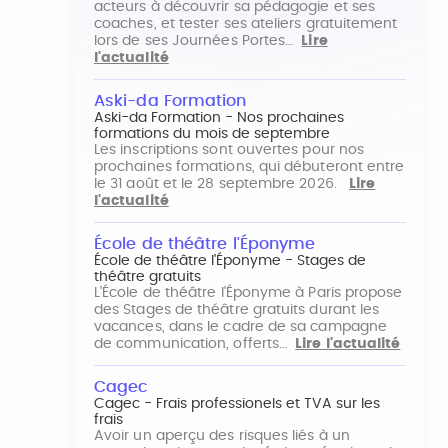
acteurs à découvrir sa pédagogie et ses
coaches, et tester ses ateliers gratuitement
lors de ses Journées Portes…
Lire
l'actualité
Aski-da Formation
Aski-da Formation - Nos prochaines
formations du mois de septembre
Les inscriptions sont ouvertes pour nos
prochaines formations, qui débuteront entre
le 31 août et le 28 septembre 2026.
Lire
l'actualité
École de théâtre l'Éponyme
École de théâtre l'Éponyme - Stages de
théâtre gratuits
L'École de théâtre l'Éponyme à Paris propose
des Stages de théâtre gratuits durant les
vacances, dans le cadre de sa campagne
de communication, offerts…
Lire l'actualité
Cagec
Cagec - Frais professionels et TVA sur les
frais
Avoir un aperçu des risques liés à un