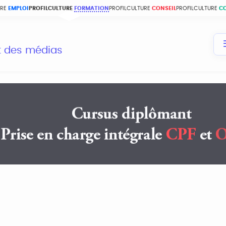
URE
EMPLOI
PROFILCULTURE
FORMATION
PROFILCULTURE
CONSEIL
PROFILCULTURE
C
et des médias