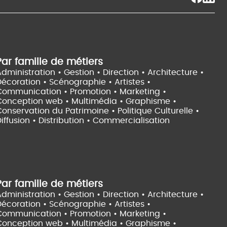
Par famille de métiers
dministration • Gestion • Direction •
Architecture •
Décoration • Scénographie •
Artistes •
Communication • Promotion • Marketing •
Conception web • Multimédia • Graphisme •
onservation du Patrimoine • Politique Culturelle •
iffusion • Distribution • Commercialisation
Par famille de métiers
dministration • Gestion • Direction •
Architecture •
Décoration • Scénographie •
Artistes •
Communication • Promotion • Marketing •
Conception web • Multimédia • Graphisme •