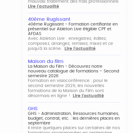
mauvais traitement des frais professionnels
Lire l'actualité
40ème Rugissant
40ème Rugissant - Formation certifiante en
présentiel sur Ableton Live éligible CPF et
AFDAS
Avec Ableton Live : enregistrez, éditez,
composez, arrangez, remixez, mixez et ce
jusqu'à la scène.
Lire l'actualité
Maison du film
La Maison du Film - Découvrez notre
nouveau catalogue de formations – Second
semestre 2026
Formation en visioconférence : pour le
second semestre 2026, les nouvelles
formations de la Maison du Film sont
désormais en ligne !
Lire l'actualité
GHS
GHS - Administration, Ressources humaines,
budget, contrat, etc. : les dernières places en
septembre
Il reste quelques places sur certaines de nos