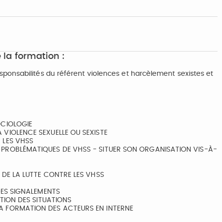
 la formation :
onsabilités du référent violences et harcèlement sexistes et
OCIOLOGIE
 VIOLENCE SEXUELLE OU SEXISTE
 LES VHSS
 PROBLÉMATIQUES DE VHSS - SITUER SON ORGANISATION VIS-À-
 DE LA LUTTE CONTRE LES VHSS
 DES SIGNALEMENTS
CTION DES SITUATIONS
LA FORMATION DES ACTEURS EN INTERNE