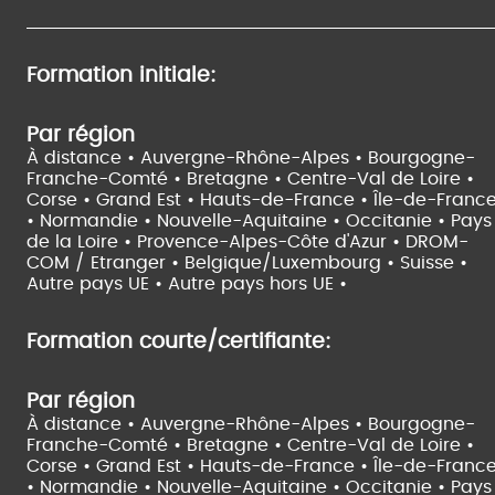
Formation initiale:
Par région
À distance •
Auvergne-Rhône-Alpes •
Bourgogne-
Franche-Comté •
Bretagne •
Centre-Val de Loire •
Corse •
Grand Est •
Hauts-de-France •
Île-de-Franc
•
Normandie •
Nouvelle-Aquitaine •
Occitanie •
Pays
de la Loire •
Provence-Alpes-Côte d'Azur •
DROM-
COM / Etranger •
Belgique/Luxembourg •
Suisse •
Autre pays UE •
Autre pays hors UE •
Formation courte/certifiante:
Par région
À distance •
Auvergne-Rhône-Alpes •
Bourgogne-
Franche-Comté •
Bretagne •
Centre-Val de Loire •
Corse •
Grand Est •
Hauts-de-France •
Île-de-Franc
•
Normandie •
Nouvelle-Aquitaine •
Occitanie •
Pays