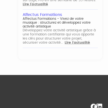
sur Logic Pro en une semaine de 35 heures.
Lire l'actualité
Affectus Formations
Affectus Formations - Vivez de votre
musique : structurez et développez votre
activité artistique
Développez votre activité artistique grâce à
une formation certifiante qui vous apporte
les clés pour structurer votre projet,
sécuriser votre activité…
Lire l'actualité