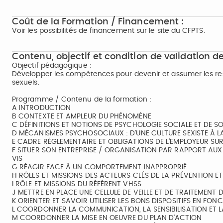
Coût de la Formation / Financement :
Voir les possibilités de financement sur le site du CFPTS.
Contenu, objectif et condition de validation de
Objectif pédagogique :
Développer les compétences pour devenir et assumer les resp
sexuels.
Programme / Contenu de la formation :
A INTRODUCTION
B CONTEXTE ET AMPLEUR DU PHÉNOMÈNE
C DÉFINITIONS ET NOTIONS DE PSYCHOLOGIE SOCIALE ET DE S
D MÉCANISMES PSYCHOSOCIAUX : D'UNE CULTURE SEXISTE À LA
E CADRE RÉGLEMENTAIRE ET OBLIGATIONS DE L'EMPLOYEUR SUR
F SITUER SON ENTREPRISE / ORGANISATION PAR RAPPORT AUX
VIS
G RÉAGIR FACE À UN COMPORTEMENT INAPPROPRIÉ
H RÔLES ET MISSIONS DES ACTEURS CLÉS DE LA PRÉVENTION ET
I RÔLE ET MISSIONS DU RÉFÉRENT VHSS
J METTRE EN PLACE UNE CELLULE DE VEILLE ET DE TRAITEMENT
K ORIENTER ET SAVOIR UTILISER LES BONS DISPOSITIFS EN FON
L COORDONNER LA COMMUNICATION, LA SENSIBILISATION ET 
M COORDONNER LA MISE EN OEUVRE DU PLAN D'ACTION