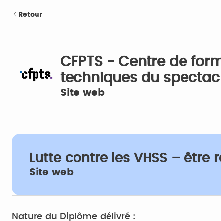
Retour
CFPTS - Centre de form
techniques du spectac
Site web
Lutte contre les VHSS – être r
Site web
Nature du Diplôme délivré :