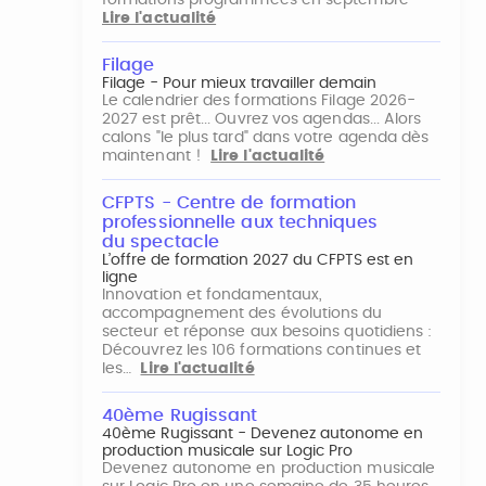
formations programmées en septembre
Lire l'actualité
Filage
Filage - Pour mieux travailler demain
Le calendrier des formations Filage 2026-
2027 est prêt... Ouvrez vos agendas... Alors
calons "le plus tard" dans votre agenda dès
maintenant !
Lire l'actualité
CFPTS - Centre de formation
professionnelle aux techniques
du spectacle
L’offre de formation 2027 du CFPTS est en
ligne
Innovation et fondamentaux,
accompagnement des évolutions du
secteur et réponse aux besoins quotidiens :
Découvrez les 106 formations continues et
les…
Lire l'actualité
40ème Rugissant
40ème Rugissant - Devenez autonome en
production musicale sur Logic Pro
Devenez autonome en production musicale