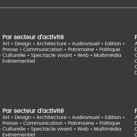
Par secteur d'activité
Art • Design • Architecture •
Audiovisuel •
Edition •
A
Presse • Communication •
Patrimoine • Politique
e
Culturelle •
Spectacle vivant •
Web • Multimédia
Evènementiel
C
D
Par secteur d'activité
Art • Design • Architecture •
Audiovisuel •
Edition •
A
Presse • Communication •
Patrimoine • Politique
e
Culturelle •
Spectacle vivant •
Web • Multimédia
Evènementiel