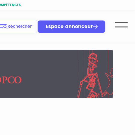
OMPÉTENCES
Espace annonceur
Rechercher