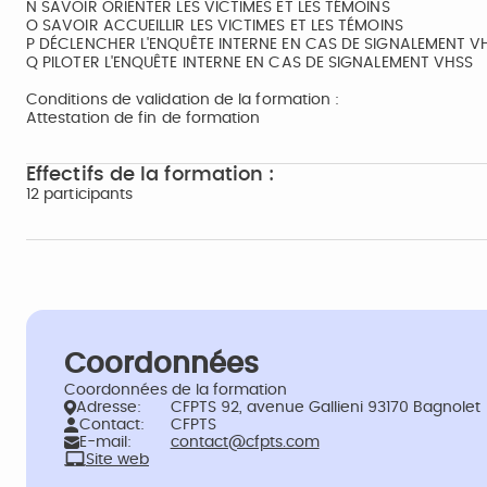
N SAVOIR ORIENTER LES VICTIMES ET LES TÉMOINS
O SAVOIR ACCUEILLIR LES VICTIMES ET LES TÉMOINS
P DÉCLENCHER L'ENQUÊTE INTERNE EN CAS DE SIGNALEMENT V
Q PILOTER L'ENQUÊTE INTERNE EN CAS DE SIGNALEMENT VHSS
Conditions de validation de la formation :
Attestation de fin de formation
Effectifs de la formation :
12 participants
Coordonnées
Coordonnées de la formation
Adresse:
CFPTS 92, avenue Gallieni 93170 Bagnolet
Contact:
CFPTS
E-mail:
contact@cfpts.com
Site web