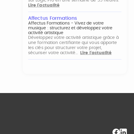
sur Logic Pro en une semaine de 35 heures.
Lire l'actualité
Affectus Formations
Affectus Formations - Vivez de votre
musique : structurez et développez votre
activité artistique
Développez votre activité artistique grâce à
une formation certifiante qui vous apporte
les clés pour structurer votre projet,
sécuriser votre activité…
Lire l'actualité