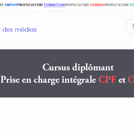
URE
EMPLOI
PROFILCULTURE
FORMATION
PROFILCULTURE
CONSEIL
PROFILCULTURE
C
et des médias