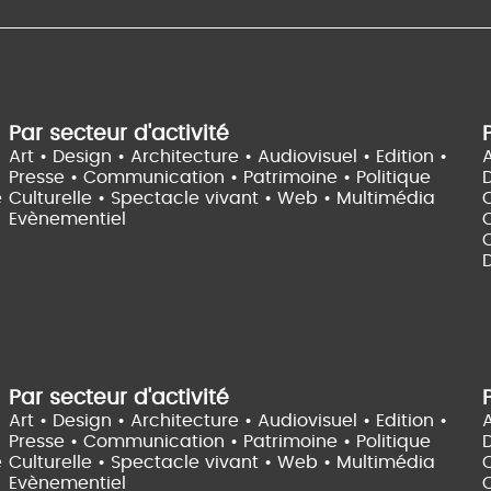
Par secteur d'activité
Art • Design • Architecture •
Audiovisuel •
Edition •
A
Presse • Communication •
Patrimoine • Politique
e
Culturelle •
Spectacle vivant •
Web • Multimédia
Evènementiel
C
D
Par secteur d'activité
Art • Design • Architecture •
Audiovisuel •
Edition •
A
Presse • Communication •
Patrimoine • Politique
e
Culturelle •
Spectacle vivant •
Web • Multimédia
Evènementiel