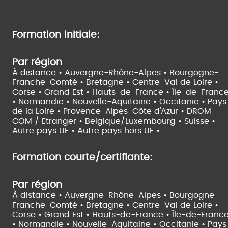
Formation initiale:
Par région
À distance •
Auvergne-Rhône-Alpes •
Bourgogne-
Franche-Comté •
Bretagne •
Centre-Val de Loire •
Corse •
Grand Est •
Hauts-de-France •
Île-de-Franc
•
Normandie •
Nouvelle-Aquitaine •
Occitanie •
Pays
de la Loire •
Provence-Alpes-Côte d'Azur •
DROM-
COM / Etranger •
Belgique/Luxembourg •
Suisse •
Autre pays UE •
Autre pays hors UE •
Formation courte/certifiante:
Par région
À distance •
Auvergne-Rhône-Alpes •
Bourgogne-
Franche-Comté •
Bretagne •
Centre-Val de Loire •
Corse •
Grand Est •
Hauts-de-France •
Île-de-Franc
•
Normandie •
Nouvelle-Aquitaine •
Occitanie •
Pays