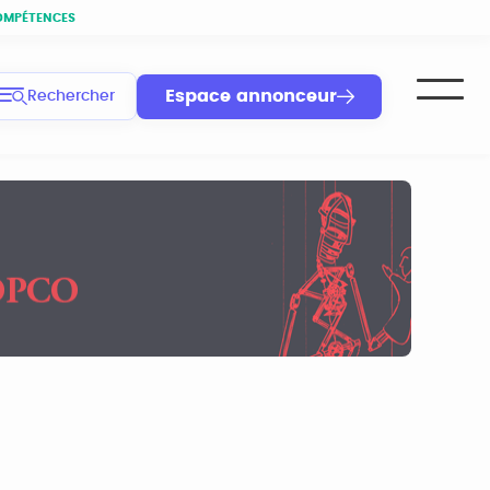
OMPÉTENCES
Espace annonceur
Rechercher