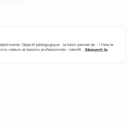
plômante. Objectif pédagogique : Le bilan permet de : • Faire le
ns, valeurs et besoins professionnels • Identifi...
Découvrir la