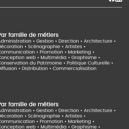
Par famille de métiers
dministration • Gestion • Direction •
Architecture •
Décoration • Scénographie •
Artistes •
Communication • Promotion • Marketing •
Conception web • Multimédia • Graphisme •
onservation du Patrimoine • Politique Culturelle •
iffusion • Distribution • Commercialisation
Par famille de métiers
dministration • Gestion • Direction •
Architecture •
Décoration • Scénographie •
Artistes •
Communication • Promotion • Marketing •
Conception web • Multimédia • Graphisme •