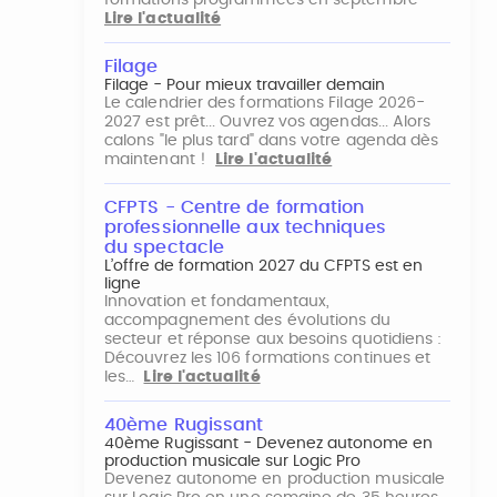
formations programmées en septembre
Lire l'actualité
Filage
Filage - Pour mieux travailler demain
Le calendrier des formations Filage 2026-
2027 est prêt... Ouvrez vos agendas... Alors
calons "le plus tard" dans votre agenda dès
maintenant !
Lire l'actualité
CFPTS - Centre de formation
professionnelle aux techniques
du spectacle
L’offre de formation 2027 du CFPTS est en
ligne
Innovation et fondamentaux,
accompagnement des évolutions du
secteur et réponse aux besoins quotidiens :
Découvrez les 106 formations continues et
les…
Lire l'actualité
40ème Rugissant
40ème Rugissant - Devenez autonome en
production musicale sur Logic Pro
Devenez autonome en production musicale