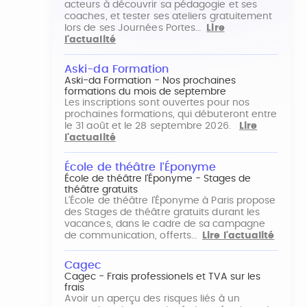
acteurs à découvrir sa pédagogie et ses
coaches, et tester ses ateliers gratuitement
lors de ses Journées Portes…
Lire
l'actualité
Aski-da Formation
Aski-da Formation - Nos prochaines
formations du mois de septembre
Les inscriptions sont ouvertes pour nos
prochaines formations, qui débuteront entre
le 31 août et le 28 septembre 2026.
Lire
l'actualité
École de théâtre l'Éponyme
École de théâtre l'Éponyme - Stages de
théâtre gratuits
L'École de théâtre l'Éponyme à Paris propose
des Stages de théâtre gratuits durant les
vacances, dans le cadre de sa campagne
de communication, offerts…
Lire l'actualité
Cagec
Cagec - Frais professionels et TVA sur les
frais
Avoir un aperçu des risques liés à un