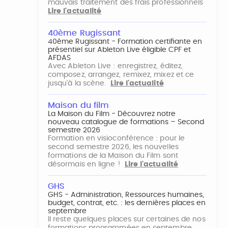
mauvais traitement des frais professionnels
Lire l'actualité
40ème Rugissant
40ème Rugissant - Formation certifiante en
présentiel sur Ableton Live éligible CPF et
AFDAS
Avec Ableton Live : enregistrez, éditez,
composez, arrangez, remixez, mixez et ce
jusqu'à la scène.
Lire l'actualité
Maison du film
La Maison du Film - Découvrez notre
nouveau catalogue de formations – Second
semestre 2026
Formation en visioconférence : pour le
second semestre 2026, les nouvelles
formations de la Maison du Film sont
désormais en ligne !
Lire l'actualité
GHS
GHS - Administration, Ressources humaines,
budget, contrat, etc. : les dernières places en
septembre
Il reste quelques places sur certaines de nos