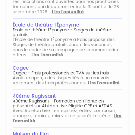
Les inscriptions sont ouvertes pour nos prochaines
formations, qui débuteront entre le 31 août et le 28
septembre 2026.
Lire l'actualité
École de théâtre l'Éponyme
École de théâtre l'Éponyme - Stages de théâtre
gratuits
L'École de théâtre l'Éponyme à Paris propose des
Stages de théâtre gratuits durant les vacances,
dans le cadre de sa campagne de communication,
offerts…
Lire l'actualité
Cagec
Cagec - Frais professionels et TVA sur les frais
Avoir un aperçu des risques liés à un mauvais
traitement des frais professionnels
Lire l'actualité
40ème Rugissant
40ème Rugissant - Formation certifiante en
présentiel sur Ableton Live éligible CPF et AFDAS
Avec Ableton Live : enregistrez, éditez, composez,
arrangez, remixez, mixez et ce jusqu'à la scène.
Lire
l'actualité
Maison du film