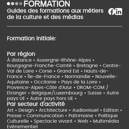
Guides des formations aux métiers
de la culture et des médias
Formation initiale:
Par région
À distance •
Auvergne-Rhône-Alpes •
Bourgogne-Franche-Comté •
Bretagne •
Centre-
Val de Loire •
Corse •
Grand Est •
Hauts-de-
France •
Île-de-France •
Normandie •
Nouvelle-
Aquitaine •
Occitanie •
Pays de la Loire •
Provence-Alpes-Côte d'Azur •
DROM-COM /
Etranger •
Belgique/Luxembourg •
Suisse •
Autre
pays UE •
Autre pays hors UE •
Par secteur d'activité
Art • Design • Architecture •
Audiovisuel •
Edition •
Presse • Communication •
Patrimoine • Politique
Culturelle •
Spectacle vivant •
Web • Multimédia
Evènementiel