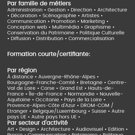
Par famille de métiers
Administration • Gestion • Direction •
Architecture
• Décoration • Scénographie •
Artistes •
Communication • Promotion • Marketing •
Conception web • Multimédia • Graphisme •
Conservation du Patrimoine • Politique Culturelle
•
Diffusion • Distribution • Commercialisation
Formation courte/certifiante:
Par région
À distance •
Auvergne-Rhône-Alpes •
Bourgogne-Franche-Comté •
Bretagne •
Centre-
Val de Loire •
Corse •
Grand Est •
Hauts-de-
France •
Île-de-France •
Normandie •
Nouvelle-
Aquitaine •
Occitanie •
Pays de la Loire •
Provence-Alpes-Côte d'Azur •
DROM-COM /
Etranger •
Belgique/Luxembourg •
Suisse •
Autre
pays UE •
Autre pays hors UE •
Par secteur d'activité
Art • Design • Architecture •
Audiovisuel •
Edition •
Presse • Communication •
Patrimoine • Politique