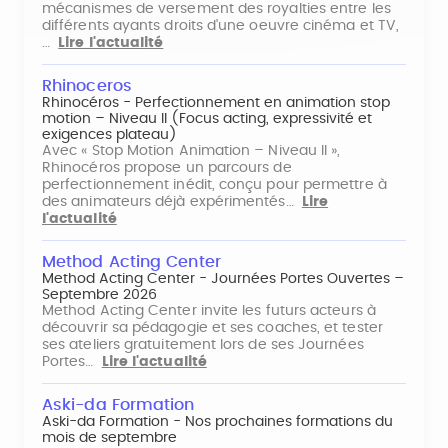
mécanismes de versement des royalties entre les
différents ayants droits d'une oeuvre cinéma et TV,
…
Lire l'actualité
Rhinoceros
Rhinocéros - Perfectionnement en animation stop
motion – Niveau II (Focus acting, expressivité et
exigences plateau)
Avec « Stop Motion Animation – Niveau II »,
Rhinocéros propose un parcours de
perfectionnement inédit, conçu pour permettre à
des animateurs déjà expérimentés…
Lire
l'actualité
Method Acting Center
Method Acting Center - Journées Portes Ouvertes –
Septembre 2026
Method Acting Center invite les futurs acteurs à
découvrir sa pédagogie et ses coaches, et tester
ses ateliers gratuitement lors de ses Journées
Portes…
Lire l'actualité
Aski-da Formation
Aski-da Formation - Nos prochaines formations du
mois de septembre