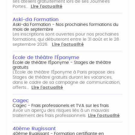
ses ateliers gratuitement lors de ses Journées
Portes…
Lire l'actualité
Aski-da Formation
Aski-da Formation - Nos prochaines formations du
mois de septembre
Les inscriptions sont ouvertes pour nos prochaines
formations, qui débuteront entre le 31 août et le 28
septembre 2026.
Lire l'actualité
École de théâtre l'Éponyme
École de théâtre l'Éponyme - Stages de théâtre
gratuits
L'École de théâtre l'Éponyme à Paris propose des
Stages de théâtre gratuits durant les vacances,
dans le cadre de sa campagne de communication,
offerts…
Lire l'actualité
Cagec
Cagec - Frais professionels et TVA sur les frais
Avoir un aperçu des risques liés à un mauvais
traitement des frais professionnels
Lire l'actualité
40ème Rugissant
40ème Rugissant - Formation certifiante en