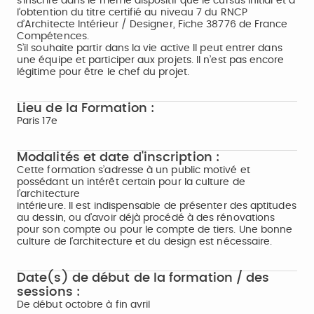
s’inscrire dans le même dispositif que le cursus initial et à
l’obtention du titre certifié au niveau 7 du RNCP
d’Architecte Intérieur / Designer, Fiche 38776 de France
Compétences.
S’il souhaite partir dans la vie active Il peut entrer dans
une équipe et participer aux projets. Il n’est pas encore
légitime pour être le chef du projet.
Lieu de la Formation :
Paris 17e
Modalités et date d'inscription :
Cette formation s’adresse à un public motivé et
possédant un intérêt certain pour la culture de
l’architecture
intérieure. Il est indispensable de présenter des aptitudes
au dessin, ou d’avoir déjà procédé à des rénovations
pour son compte ou pour le compte de tiers. Une bonne
culture de l’architecture et du design est nécessaire.
Date(s) de début de la formation / des
sessions :
De début octobre à fin avril