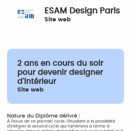
ESAM Design Paris
Site web
2 ans en cours du soir
pour devenir designer
d’intérieur
Site web
Nature du Diplôme délivré :
À l’issue de ce premier cycle, l'étudiant a la possibilité
d’intégrer le second cycle qui l’amènera à terme à