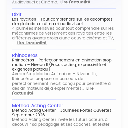
Audiovisuel et Cinéma.
Lire l'actualité
Dixit
Les royalties - Tout comprendre sur les décomptes
d'exploitation cinéma et audiovisuel
4 journées intensives pour tout comprendre sur les
mécanismes de versement des royalties entre les
différents ayants droits d'une oeuvre cinéma et TV,
…
Lire l'actualité
Rhinoceros
Rhinocéros - Perfectionnement en animation stop
motion – Niveau II (Focus acting, expressivité et
exigences plateau)
Avec « Stop Motion Animation – Niveau II »,
Rhinocéros propose un parcours de
perfectionnement inédit, conçu pour permettre à
des animateurs déjà expérimentés…
Lire
l'actualité
Method Acting Center
Method Acting Center - Journées Portes Ouvertes –
Septembre 2026
Method Acting Center invite les futurs acteurs à
découvrir sa pédagogie et ses coaches, et tester