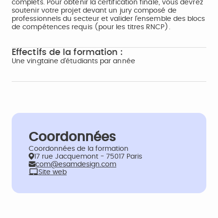
complets. Pour obtenir la certification finale, vous devrez
soutenir votre projet devant un jury composé de
professionnels du secteur et valider l’ensemble des blocs
de compétences requis (pour les titres RNCP).
Effectifs de la formation :
Une vingtaine d'étudiants par année
Coordonnées
Coordonnées de la formation
17 rue Jacquemont - 75017 Paris
com@esamdesign.com
Site web