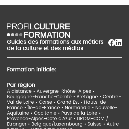
Guides des formations aux métiers
de la culture et des médias
Formation initiale:
Par région
À distance •
Auvergne-Rhône-Alpes •
Bourgogne-Franche-Comté •
Bretagne •
Centre-
Val de Loire •
Corse •
Grand Est •
Hauts-de-
France •
Île-de-France •
Normandie •
Nouvelle-
Aquitaine •
Occitanie •
Pays de la Loire •
Provence-Alpes-Côte d'Azur •
DROM-COM /
Etranger •
Belgique/Luxembourg •
Suisse •
Autre