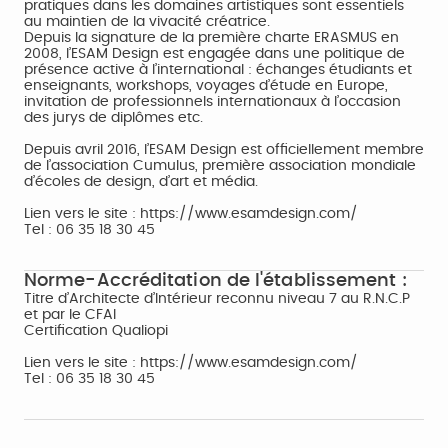
pratiques dans les domaines artistiques sont essentiels
au maintien de la vivacité créatrice.
Depuis la signature de la première charte ERASMUS en
2008, l’ESAM Design est engagée dans une politique de
présence active à l’international : échanges étudiants et
enseignants, workshops, voyages d’étude en Europe,
invitation de professionnels internationaux à l’occasion
des jurys de diplômes etc.
Depuis avril 2016, l’ESAM Design est officiellement membre
de l’association Cumulus, première association mondiale
d’écoles de design, d’art et média.
Lien vers le site : https://www.esamdesign.com/
Tel : 06 35 18 30 45
Norme-Accréditation de l'établissement :
Titre d’Architecte d’Intérieur reconnu niveau 7 au R.N.C.P
et par le CFAI
Certification Qualiopi
Lien vers le site : https://www.esamdesign.com/
Tel : 06 35 18 30 45