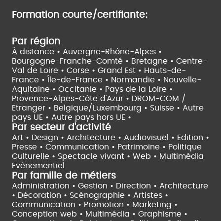
Formation courte/certifiante:
Par région
À distance •
Auvergne-Rhône-Alpes •
Bourgogne-Franche-Comté •
Bretagne •
Centre-
Val de Loire •
Corse •
Grand Est •
Hauts-de-
France •
Île-de-France •
Normandie •
Nouvelle-
Aquitaine •
Occitanie •
Pays de la Loire •
Provence-Alpes-Côte d'Azur •
DROM-COM /
Etranger •
Belgique/Luxembourg •
Suisse •
Autre
pays UE •
Autre pays hors UE •
Par secteur d'activité
Art • Design • Architecture •
Audiovisuel •
Edition •
Presse • Communication •
Patrimoine • Politique
Culturelle •
Spectacle vivant •
Web • Multimédia
Evènementiel
Par famille de métiers
Administration • Gestion • Direction •
Architecture
• Décoration • Scénographie •
Artistes •
Communication • Promotion • Marketing •
Conception web • Multimédia • Graphisme •