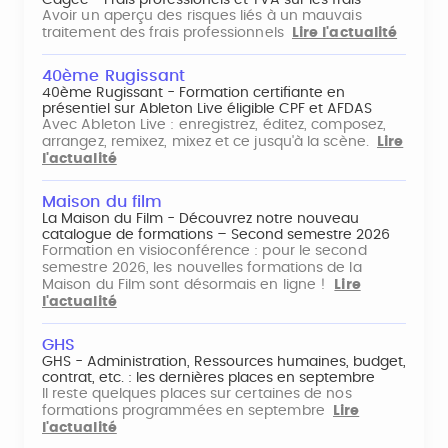
Cagec - Frais professionels et TVA sur les frais
Avoir un aperçu des risques liés à un mauvais
traitement des frais professionnels
Lire l'actualité
40ème Rugissant
40ème Rugissant - Formation certifiante en
présentiel sur Ableton Live éligible CPF et AFDAS
Avec Ableton Live : enregistrez, éditez, composez,
arrangez, remixez, mixez et ce jusqu'à la scène.
Lire
l'actualité
Maison du film
La Maison du Film - Découvrez notre nouveau
catalogue de formations – Second semestre 2026
Formation en visioconférence : pour le second
semestre 2026, les nouvelles formations de la
Maison du Film sont désormais en ligne !
Lire
l'actualité
GHS
GHS - Administration, Ressources humaines, budget,
contrat, etc. : les dernières places en septembre
Il reste quelques places sur certaines de nos
formations programmées en septembre
Lire
l'actualité