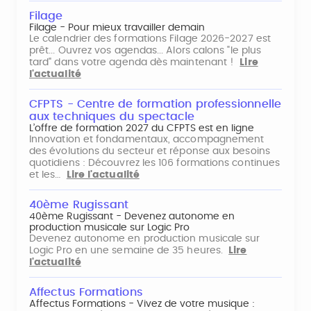
Filage
Filage - Pour mieux travailler demain
Le calendrier des formations Filage 2026-2027 est
prêt... Ouvrez vos agendas... Alors calons "le plus
tard" dans votre agenda dès maintenant !
Lire
l'actualité
CFPTS - Centre de formation professionnelle
aux techniques du spectacle
L’offre de formation 2027 du CFPTS est en ligne
Innovation et fondamentaux, accompagnement
des évolutions du secteur et réponse aux besoins
quotidiens : Découvrez les 106 formations continues
et les…
Lire l'actualité
40ème Rugissant
40ème Rugissant - Devenez autonome en
production musicale sur Logic Pro
Devenez autonome en production musicale sur
Logic Pro en une semaine de 35 heures.
Lire
l'actualité
Affectus Formations
Affectus Formations - Vivez de votre musique :