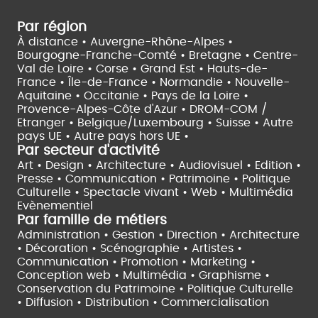
Par région
À distance •
Auvergne-Rhône-Alpes •
Bourgogne-Franche-Comté •
Bretagne •
Centre-
Val de Loire •
Corse •
Grand Est •
Hauts-de-
France •
Île-de-France •
Normandie •
Nouvelle-
Aquitaine •
Occitanie •
Pays de la Loire •
Provence-Alpes-Côte d'Azur •
DROM-COM /
Etranger •
Belgique/Luxembourg •
Suisse •
Autre
pays UE •
Autre pays hors UE •
Par secteur d'activité
Art • Design • Architecture •
Audiovisuel •
Edition •
Presse • Communication •
Patrimoine • Politique
Culturelle •
Spectacle vivant •
Web • Multimédia
Evènementiel
Par famille de métiers
Administration • Gestion • Direction •
Architecture
• Décoration • Scénographie •
Artistes •
Communication • Promotion • Marketing •
Conception web • Multimédia • Graphisme •
Conservation du Patrimoine • Politique Culturelle
•
Diffusion • Distribution • Commercialisation