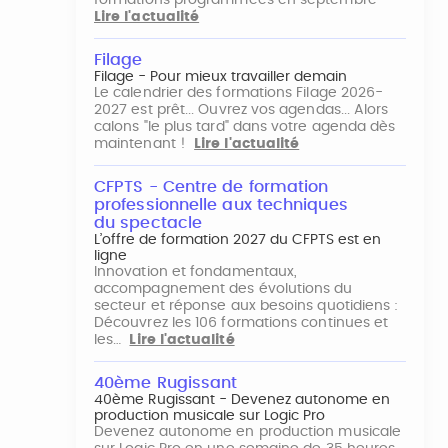
formations programmées en septembre
Lire l'actualité
Filage
Filage - Pour mieux travailler demain
Le calendrier des formations Filage 2026-
2027 est prêt... Ouvrez vos agendas... Alors
calons "le plus tard" dans votre agenda dès
maintenant !
Lire l'actualité
CFPTS - Centre de formation
professionnelle aux techniques
du spectacle
L’offre de formation 2027 du CFPTS est en
ligne
Innovation et fondamentaux,
accompagnement des évolutions du
secteur et réponse aux besoins quotidiens :
Découvrez les 106 formations continues et
les…
Lire l'actualité
40ème Rugissant
40ème Rugissant - Devenez autonome en
production musicale sur Logic Pro
Devenez autonome en production musicale