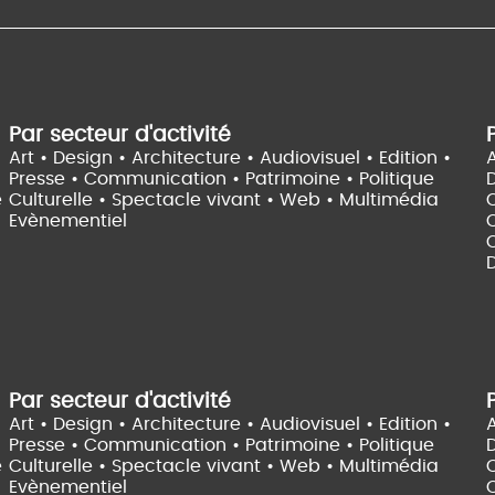
Par secteur d'activité
Art • Design • Architecture •
Audiovisuel •
Edition •
A
Presse • Communication •
Patrimoine • Politique
e
Culturelle •
Spectacle vivant •
Web • Multimédia
Evènementiel
C
D
Par secteur d'activité
Art • Design • Architecture •
Audiovisuel •
Edition •
A
Presse • Communication •
Patrimoine • Politique
e
Culturelle •
Spectacle vivant •
Web • Multimédia
Evènementiel