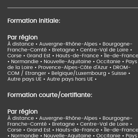
Formation initiale:
Par région
À distance •
Auvergne-Rhône-Alpes •
Bourgogne-
Franche-Comté •
Bretagne •
Centre-Val de Loire •
Corse •
Grand Est •
Hauts-de-France •
Île-de-Franc
•
Normandie •
Nouvelle-Aquitaine •
Occitanie •
Pays
de la Loire •
Provence-Alpes-Côte d'Azur •
DROM-
COM / Etranger •
Belgique/Luxembourg •
Suisse •
Autre pays UE •
Autre pays hors UE •
Formation courte/certifiante:
Par région
À distance •
Auvergne-Rhône-Alpes •
Bourgogne-
Franche-Comté •
Bretagne •
Centre-Val de Loire •
Corse •
Grand Est •
Hauts-de-France •
Île-de-Franc
•
Normandie •
Nouvelle-Aquitaine •
Occitanie •
Pays