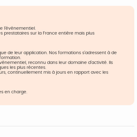
e l'événementiel.
s prestataires sur la France entière mais plus
ue de leur application. Nos formations s’adressent à de
formation.
énementiel, reconnu dans leur domaine d’activité. Ils
ues les plus récentes.
s, continuellement mis à jours en rapport avec les
s en charge.