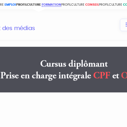
URE
EMPLOI
PROFILCULTURE
FORMATION
PROFILCULTURE
CONSEIL
PROFILCULTURE
C
et des médias