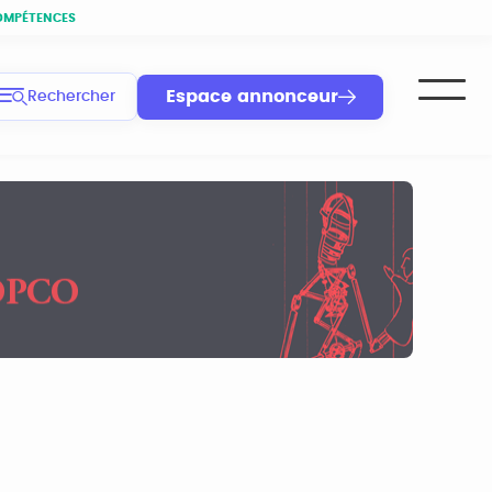
OMPÉTENCES
Espace annonceur
Rechercher