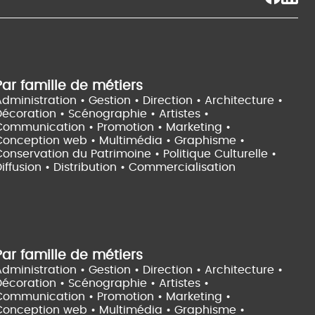
Par famille de métiers
dministration • Gestion • Direction •
Architecture •
Décoration • Scénographie •
Artistes •
Communication • Promotion • Marketing •
Conception web • Multimédia • Graphisme •
onservation du Patrimoine • Politique Culturelle •
iffusion • Distribution • Commercialisation
Par famille de métiers
dministration • Gestion • Direction •
Architecture •
Décoration • Scénographie •
Artistes •
Communication • Promotion • Marketing •
Conception web • Multimédia • Graphisme •