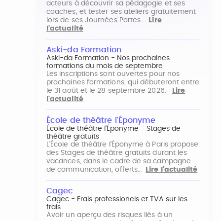
acteurs à découvrir sa pédagogie et ses
coaches, et tester ses ateliers gratuitement
lors de ses Journées Portes…
Lire
l'actualité
Aski-da Formation
Aski-da Formation - Nos prochaines
formations du mois de septembre
Les inscriptions sont ouvertes pour nos
prochaines formations, qui débuteront entre
le 31 août et le 28 septembre 2026.
Lire
l'actualité
École de théâtre l'Éponyme
École de théâtre l'Éponyme - Stages de
théâtre gratuits
L'École de théâtre l'Éponyme à Paris propose
des Stages de théâtre gratuits durant les
vacances, dans le cadre de sa campagne
de communication, offerts…
Lire l'actualité
Cagec
Cagec - Frais professionels et TVA sur les
frais
Avoir un aperçu des risques liés à un