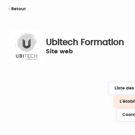
Retour
Ubitech Formation
Site web
Liste de
L'étab
Coor