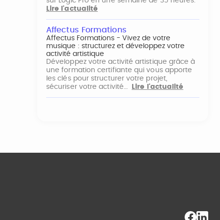
sur Logic Pro en une semaine de 35 heures.
Lire l'actualité
Affectus Formations
Affectus Formations - Vivez de votre
musique : structurez et développez votre
activité artistique
Développez votre activité artistique grâce à
une formation certifiante qui vous apporte
les clés pour structurer votre projet,
sécuriser votre activité…
Lire l'actualité