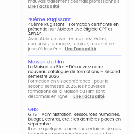
mauvais traitement des frais professionnels
Lire l'actualité
40ème Rugissant
40ème Rugissant - Formation certifiante en
présentiel sur Ableton Live éligible CPF et
AFDAS
Avec Ableton Live : enregistrez, éditez,
composez, arrangez, remixez, mixez et ce
jusqu'à la scène.
Lire l'actualité
Maison du film
La Maison du Film - Découvrez notre
nouveau catalogue de formations – Second
semestre 2026
Formation en visioconférence : pour le
second semestre 2026, les nouvelles
formations de la Maison du Film sont
désormais en ligne !
Lire l'actualité
GHS
GHS - Administration, Ressources humaines,
budget, contrat, etc. : les dernières places en
septembre
Il reste quelques places sur certaines de nos