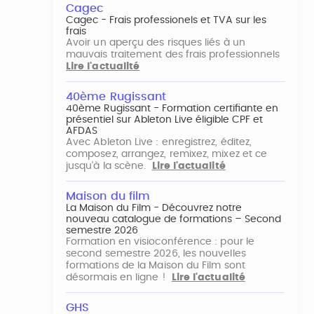
Cagec
Cagec - Frais professionels et TVA sur les
frais
Avoir un aperçu des risques liés à un
mauvais traitement des frais professionnels
Lire l'actualité
40ème Rugissant
40ème Rugissant - Formation certifiante en
présentiel sur Ableton Live éligible CPF et
AFDAS
Avec Ableton Live : enregistrez, éditez,
composez, arrangez, remixez, mixez et ce
jusqu'à la scène.
Lire l'actualité
Maison du film
La Maison du Film - Découvrez notre
nouveau catalogue de formations – Second
semestre 2026
Formation en visioconférence : pour le
second semestre 2026, les nouvelles
formations de la Maison du Film sont
désormais en ligne !
Lire l'actualité
GHS