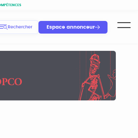
OMPÉTENCES
Espace annonceur
Rechercher