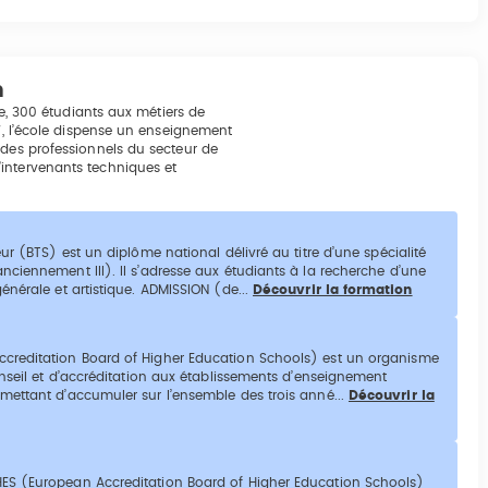
n
le, 300 étudiants aux métiers de
07, l’école dispense un enseignement
 des professionnels du secteur de
intervenants techniques et
ur (BTS) est un diplôme national délivré au titre d’une spécialité
nciennement III). Il s’adresse aux étudiants à la recherche d’une
énérale et artistique. ADMISSION (de...
Découvrir la formation
ccreditation Board of Higher Education Schools) est un organisme
onseil et d’accréditation aux établissements d’enseignement
mettant d’accumuler sur l’ensemble des trois anné...
Découvrir la
HES (European Accreditation Board of Higher Education Schools)