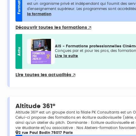
Formation
est un organisme privé et indépendant qui fournit des servi
d’enseignement supérieur. Les programmes sont accrédités 
la formation
Découvrir toutes les formations
AIS - Formations professionnelles Ciném
Actu
Conçues par et pour les pros, des formations
Lire la suite
Lire toutes les actualités
Altitude 361°
Altitude 361° est un groupe dont la filiale PK Consultants est un 
Celui-ci propose des formations en écriture audiovisuelle (série,
ainsi qu'un atelier du pitch. Dominante : Ecriture audiovisuelle 
vie étudiante et/ou associative : Nos Ateliers-formation favorisen
2 rue Paul Bodin 75017 Paris