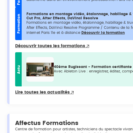
Formations en montage vidéo, étalonnage, habillage & 
Formation
Cut Pro, After Effects, DaVinci Resolve
Formations en montage vidéo, étalonnage, habillage & truc
After Effects, DaVinci Resolve Programme / Contenu de la f
internet Paris 11e et à distance
Découvrir la formation
Découvrir toutes les formations
Actu
40ème Rugissant - Formation certifiante 
Avec Ableton Live : enregistrez, éditez, comp
Lire toutes les actualités
Affectus Formations
Centre de formation pour artistes, techniciens du spectacle vivant