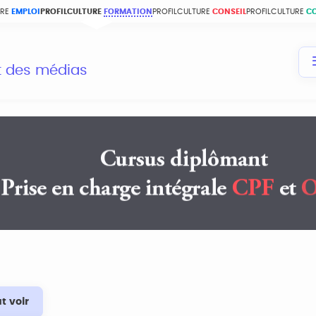
URE
EMPLOI
PROFILCULTURE
FORMATION
PROFILCULTURE
CONSEIL
PROFILCULTURE
C
et des médias
t voir