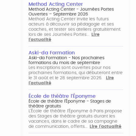
Method Acting Center
Method Acting Center - Journées Portes
Ouvertes – Septembre 2026
Method Acting Center invite les futurs
acteurs à découvrir sa pédagogie et ses
coaches, et tester ses ateliers gratuitement
lors de ses Journées Portes…
Lire
l'actualité
Aski-da Formation
Aski-da Formation - Nos prochaines
formations du mois de septembre
Les inscriptions sont ouvertes pour nos
prochaines formations, qui débuteront entre
le 31 août et le 28 septembre 2026.
Lire
l'actualité
École de théâtre l'Éponyme
École de théâtre l'Éponyme - Stages de
théâtre gratuits
L'École de théâtre l'Éponyme à Paris propose
des Stages de théâtre gratuits durant les
vacances, dans le cadre de sa campagne
de communication, offerts…
Lire l'actualité