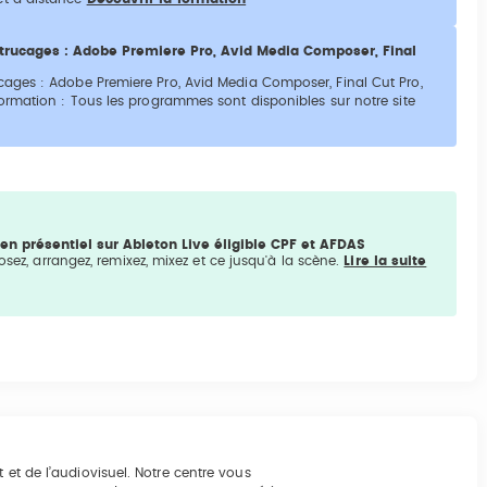
trucages : Adobe Premiere Pro, Avid Media Composer, Final
ages : Adobe Premiere Pro, Avid Media Composer, Final Cut Pro,
ormation : Tous les programmes sont disponibles sur notre site
en présentiel sur Ableton Live éligible CPF et AFDAS
osez, arrangez, remixez, mixez et ce jusqu'à la scène.
Lire la suite
 et de l’audiovisuel. Notre centre vous