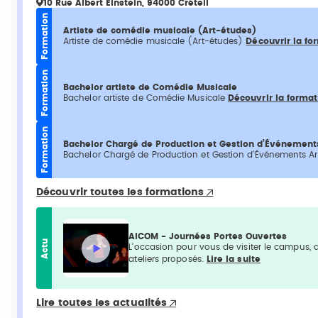
10 Rue Albert Einstein, 94000 Créteil
Formation
Artiste de comédie musicale (Art-études)
Artiste de comédie musicale (Art-études)
Découvrir la fo
Formation
Bachelor artiste de Comédie Musicale
Bachelor artiste de Comédie Musicale
Découvrir la format
Formation
Bachelor Chargé de Production et Gestion d’Événements
Bachelor Chargé de Production et Gestion d’Événements Ar
Découvrir toutes les formations
AICOM - Journées Portes Ouvertes
Actu
L’occasion pour vous de visiter le campus, d
ateliers proposés.
Lire la suite
Lire toutes les actualités