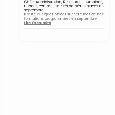
GHS - Administration, Ressources humaines,
budget, contrat, etc. : les dernières places en
septembre
Il reste quelques places sur certaines de nos
formations programmées en septembre
Lire l'actualité