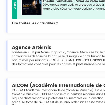
Affectus Formations - Vivez de votre musi
Actu
Développez votre activité artistique grâce à
votre projet, sécuriser votre activité et gagne
Lire toutes les actualités
Agence Artémis
Fondée en 2018 par Marie Cappuccia, l’agence Artémis se fait le p
convaincu.es de faire de la nature, le fil rouge de notre humanit
naturalistes par mandats. CENTRE DE FORMATIONS PROFESSIONNELL
des formations continues pour les artistes et professionnels de l’a
AICOM (Académie Internationale de
L'AICOM (Académie Internationale de Comédie Musicale) est le p
Comédie Musicale. L’AICOM dispose d’un héritage reconnu dans l'
l’équipe d’intervenant.e.s, professeur.e.s, membres de la directio
scène. La force de l’AICOM est de se renouveler sans cesse fasse 