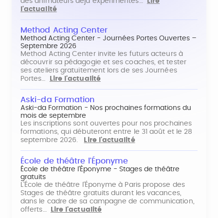
des animateurs déjà expérimentés…
Lire
l'actualité
Method Acting Center
Method Acting Center - Journées Portes Ouvertes –
Septembre 2026
Method Acting Center invite les futurs acteurs à
découvrir sa pédagogie et ses coaches, et tester
ses ateliers gratuitement lors de ses Journées
Portes…
Lire l'actualité
Aski-da Formation
Aski-da Formation - Nos prochaines formations du
mois de septembre
Les inscriptions sont ouvertes pour nos prochaines
formations, qui débuteront entre le 31 août et le 28
septembre 2026.
Lire l'actualité
École de théâtre l'Éponyme
École de théâtre l'Éponyme - Stages de théâtre
gratuits
L'École de théâtre l'Éponyme à Paris propose des
Stages de théâtre gratuits durant les vacances,
dans le cadre de sa campagne de communication,
offerts…
Lire l'actualité