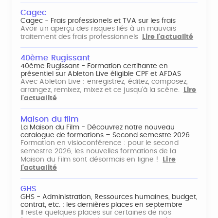
Cagec
Cagec - Frais professionels et TVA sur les frais
Avoir un aperçu des risques liés à un mauvais
traitement des frais professionnels
Lire l'actualité
40ème Rugissant
40ème Rugissant - Formation certifiante en
présentiel sur Ableton Live éligible CPF et AFDAS
Avec Ableton Live : enregistrez, éditez, composez,
arrangez, remixez, mixez et ce jusqu'à la scène.
Lire
l'actualité
Maison du film
La Maison du Film - Découvrez notre nouveau
catalogue de formations – Second semestre 2026
Formation en visioconférence : pour le second
semestre 2026, les nouvelles formations de la
Maison du Film sont désormais en ligne !
Lire
l'actualité
GHS
GHS - Administration, Ressources humaines, budget,
contrat, etc. : les dernières places en septembre
Il reste quelques places sur certaines de nos