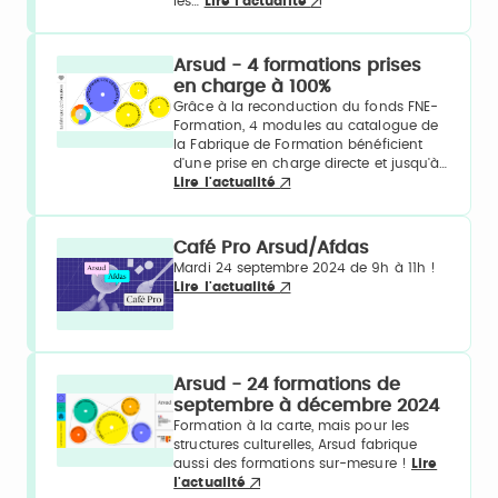
les…
Lire l'actualité
Arsud - 4 formations prises
en charge à 100%
Grâce à la reconduction du fonds FNE-
Formation, 4 modules au catalogue de
la Fabrique de Formation bénéficient
d'une prise en charge directe et jusqu'à…
Lire l'actualité
Café Pro Arsud/Afdas
Mardi 24 septembre 2024 de 9h à 11h !
Lire l'actualité
Arsud - 24 formations de
septembre à décembre 2024
Formation à la carte, mais pour les
structures culturelles, Arsud fabrique
aussi des formations sur-mesure !
Lire
l'actualité