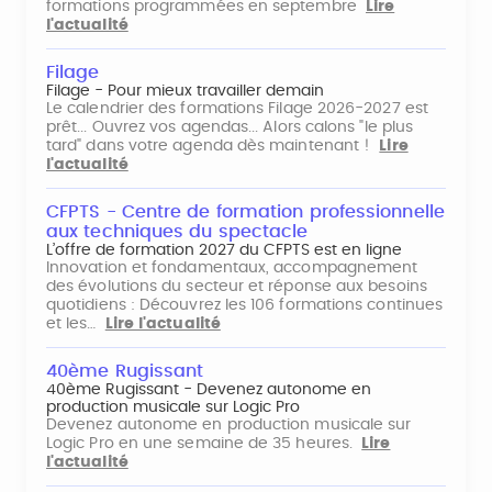
formations programmées en septembre
Lire
l'actualité
Filage
Filage - Pour mieux travailler demain
Le calendrier des formations Filage 2026-2027 est
prêt... Ouvrez vos agendas... Alors calons "le plus
tard" dans votre agenda dès maintenant !
Lire
l'actualité
CFPTS - Centre de formation professionnelle
aux techniques du spectacle
L’offre de formation 2027 du CFPTS est en ligne
Innovation et fondamentaux, accompagnement
des évolutions du secteur et réponse aux besoins
quotidiens : Découvrez les 106 formations continues
et les…
Lire l'actualité
40ème Rugissant
40ème Rugissant - Devenez autonome en
production musicale sur Logic Pro
Devenez autonome en production musicale sur
Logic Pro en une semaine de 35 heures.
Lire
l'actualité