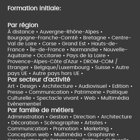
Formation initiale:
Par région
À distance •
Auvergne-Rhône-Alpes •
Bourgogne-Franche-Comté •
Bretagne •
Centre-
Val de Loire •
Corse •
Grand Est •
Hauts-de-
France •
Île-de-France •
Normandie •
Nouvelle-
Aquitaine •
Occitanie •
Pays de la Loire •
Provence-Alpes-Côte d'Azur •
DROM-COM /
Etranger •
Belgique/Luxembourg •
Suisse •
Autre
pays UE •
Autre pays hors UE •
Par secteur d'activité
Art • Design • Architecture •
Audiovisuel •
Edition •
Presse • Communication •
Patrimoine • Politique
Culturelle •
Spectacle vivant •
Web • Multimédia
Evènementiel
Par famille de métiers
Administration • Gestion • Direction •
Architecture
• Décoration • Scénographie •
Artistes •
Communication • Promotion • Marketing •
Conception web • Multimédia • Graphisme •