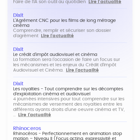
Faire de l'IA son outil au quotidien
Lire l'actualité
Dixit
L'Agrément CNC pour les films de long métrage
cinéma
Comprendre, remplir et sécuriser son dossier
d'agrément
Lire l'actualité
Dixit
Le crédit d'impôt audiovisuel et cinéma
La formation sera l'occasion de faire un focus sur
les mécanismes et les enjeux du Crédit d'Impôt
Audiovisuel et Cinéma.
Lire l'actualité
Dixit
Les royalties - Tout comprendre sur les décomptes
d'exploitation cinéma et audiovisuel
4 journées intensives pour tout comprendre sur les
mécanismes de versement des royalties entre les
différents ayants droits d'une oeuvre cinéma et TV,
…
Lire l'actualité
Rhinoceros
Rhinocéros - Perfectionnement en animation stop
motion – Niveau II (Focus acting, expressivité et