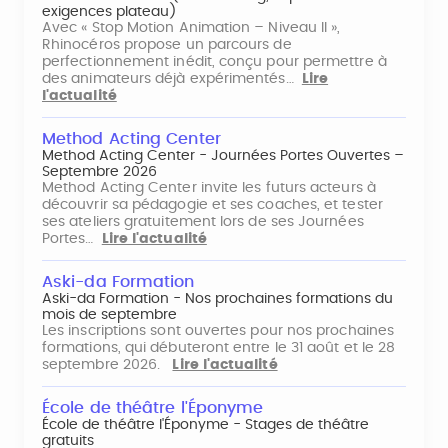
exigences plateau)
Avec « Stop Motion Animation – Niveau II »,
Rhinocéros propose un parcours de
perfectionnement inédit, conçu pour permettre à
des animateurs déjà expérimentés…
Lire
l'actualité
Method Acting Center
Method Acting Center - Journées Portes Ouvertes –
Septembre 2026
Method Acting Center invite les futurs acteurs à
découvrir sa pédagogie et ses coaches, et tester
ses ateliers gratuitement lors de ses Journées
Portes…
Lire l'actualité
Aski-da Formation
Aski-da Formation - Nos prochaines formations du
mois de septembre
Les inscriptions sont ouvertes pour nos prochaines
formations, qui débuteront entre le 31 août et le 28
septembre 2026.
Lire l'actualité
École de théâtre l'Éponyme
École de théâtre l'Éponyme - Stages de théâtre
gratuits