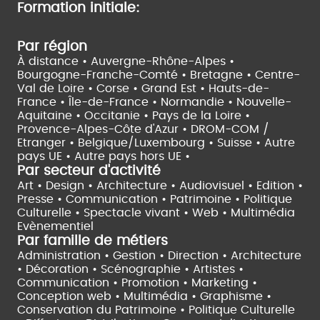
Formation initiale:
Par région
À distance •
Auvergne-Rhône-Alpes •
Bourgogne-Franche-Comté •
Bretagne •
Centre-
Val de Loire •
Corse •
Grand Est •
Hauts-de-
France •
Île-de-France •
Normandie •
Nouvelle-
Aquitaine •
Occitanie •
Pays de la Loire •
Provence-Alpes-Côte d'Azur •
DROM-COM /
Etranger •
Belgique/Luxembourg •
Suisse •
Autre
pays UE •
Autre pays hors UE •
Par secteur d'activité
Art • Design • Architecture •
Audiovisuel •
Edition •
Presse • Communication •
Patrimoine • Politique
Culturelle •
Spectacle vivant •
Web • Multimédia
Evènementiel
Par famille de métiers
Administration • Gestion • Direction •
Architecture
• Décoration • Scénographie •
Artistes •
Communication • Promotion • Marketing •
Conception web • Multimédia • Graphisme •
Conservation du Patrimoine • Politique Culturelle