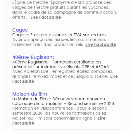
L'École de théâtre l'Éponyme à Paris propose des
Stages de théâtre gratuits durant les vacances,
dans le cadre de sa campagne de communication,
offerts…
Lire l'actualité
Cagec
Cagec - Frais professionels et TVA sur les frais
Avoir un aperçu des risques liés à un mauvais
traitement des frais professionnels
Lire l'actualité
40ème Rugissant
40ème Rugissant - Formation certifiante en
présentiel sur Ableton Live éligible CPF et AFDAS
Avec Ableton Live : enregistrez, éditez, composez,
arrangez, remixez, mixez et ce jusqu'à la scène.
Lire
l'actualité
Maison du film
La Maison du Film - Découvrez notre nouveau
catalogue de formations – Second semestre 2026
Formation en visioconférence : pour le second
semestre 2026, les nouvelles formations de la
Maison du Film sont désormais en ligne !
Lire
l'actualité