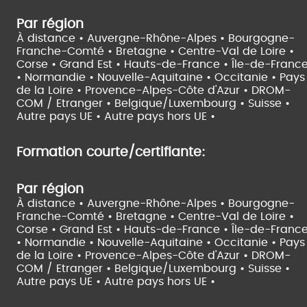
Par région
À distance •
Auvergne-Rhône-Alpes •
Bourgogne-
Franche-Comté •
Bretagne •
Centre-Val de Loire •
Corse •
Grand Est •
Hauts-de-France •
Île-de-Franc
•
Normandie •
Nouvelle-Aquitaine •
Occitanie •
Pays
de la Loire •
Provence-Alpes-Côte d'Azur •
DROM-
COM / Etranger •
Belgique/Luxembourg •
Suisse •
Autre pays UE •
Autre pays hors UE •
Formation courte/certifiante:
Par région
À distance •
Auvergne-Rhône-Alpes •
Bourgogne-
Franche-Comté •
Bretagne •
Centre-Val de Loire •
Corse •
Grand Est •
Hauts-de-France •
Île-de-Franc
•
Normandie •
Nouvelle-Aquitaine •
Occitanie •
Pays
de la Loire •
Provence-Alpes-Côte d'Azur •
DROM-
COM / Etranger •
Belgique/Luxembourg •
Suisse •
Autre pays UE •
Autre pays hors UE •