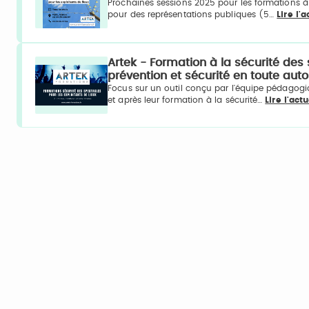
Prochaines sessions 2025 pour les formations à 
pour des représentations publiques (5…
Lire l'
Artek - Formation à la sécurité des 
prévention et sécurité en toute aut
Focus sur un outil conçu par l'équipe pédagogiq
et après leur formation à la sécurité…
Lire l'act