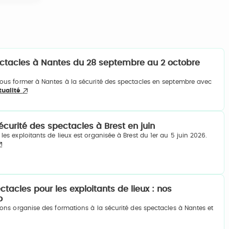
ectacles à Nantes du 28 septembre au 2 octobre
vous former à Nantes à la sécurité des spectacles en septembre avec
ctualité
écurité des spectacles à Brest en juin
les exploitants de lieux est organisée à Brest du 1er au 5 juin 2026.
tacles pour les exploitants de lieux : nos
o
ions organise des formations à la sécurité des spectacles à Nantes et