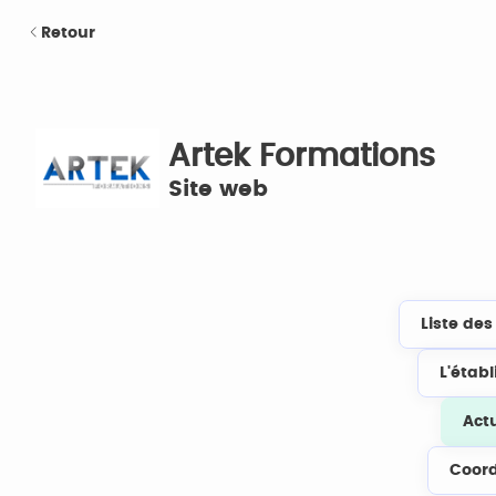
Retour
Artek Formations
Site web
Liste de
L'étab
Act
Coor