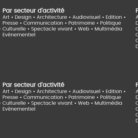
Par secteur d'activité
Art • Design • Architecture •
Audiovisuel •
Edition •
A
Presse • Communication •
Patrimoine • Politique
e
Culturelle •
Spectacle vivant •
Web • Multimédia
Evènementiel
C
D
Par secteur d'activité
Art • Design • Architecture •
Audiovisuel •
Edition •
A
Presse • Communication •
Patrimoine • Politique
e
Culturelle •
Spectacle vivant •
Web • Multimédia
Evènementiel
C
D