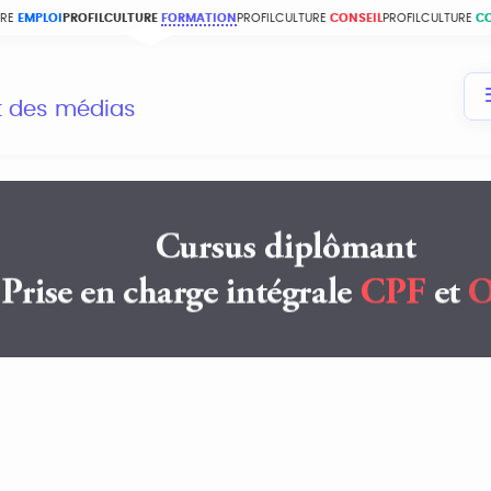
URE
EMPLOI
PROFILCULTURE
FORMATION
PROFILCULTURE
CONSEIL
PROFILCULTURE
C
et des médias