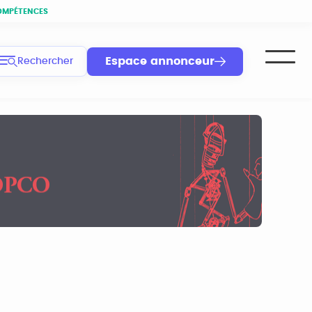
OMPÉTENCES
Espace annonceur
Rechercher