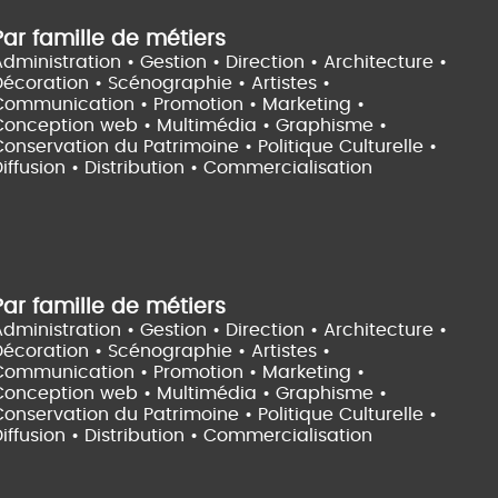
Par famille de métiers
dministration • Gestion • Direction •
Architecture •
Décoration • Scénographie •
Artistes •
Communication • Promotion • Marketing •
Conception web • Multimédia • Graphisme •
onservation du Patrimoine • Politique Culturelle •
iffusion • Distribution • Commercialisation
Par famille de métiers
dministration • Gestion • Direction •
Architecture •
Décoration • Scénographie •
Artistes •
Communication • Promotion • Marketing •
Conception web • Multimédia • Graphisme •
onservation du Patrimoine • Politique Culturelle •
iffusion • Distribution • Commercialisation