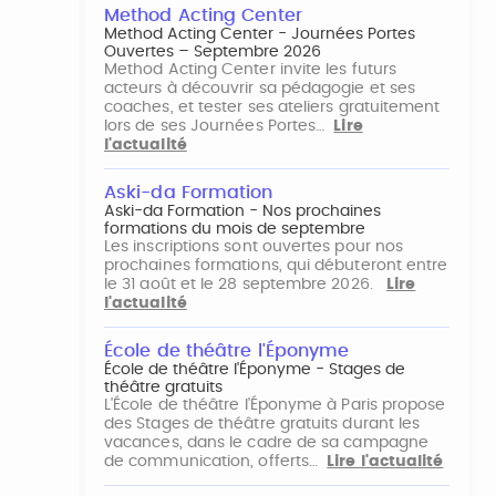
Method Acting Center
Method Acting Center - Journées Portes
Ouvertes – Septembre 2026
Method Acting Center invite les futurs
acteurs à découvrir sa pédagogie et ses
coaches, et tester ses ateliers gratuitement
lors de ses Journées Portes…
Lire
l'actualité
Aski-da Formation
Aski-da Formation - Nos prochaines
formations du mois de septembre
Les inscriptions sont ouvertes pour nos
prochaines formations, qui débuteront entre
le 31 août et le 28 septembre 2026.
Lire
l'actualité
École de théâtre l'Éponyme
École de théâtre l'Éponyme - Stages de
théâtre gratuits
L'École de théâtre l'Éponyme à Paris propose
des Stages de théâtre gratuits durant les
vacances, dans le cadre de sa campagne
de communication, offerts…
Lire l'actualité