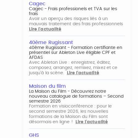
Cagec
Cagec - Frais professionels et TVA sur les
frais
Avoir un aperçu des risques liés à un
mauvais traitement des frais professionnels
Lire l'actualité
40ème Rugissant
40ème Rugissant - Formation certifiante en
présentiel sur Ableton Live éligible CPF et
AFDAS
Avec Ableton Live : enregistrez, éditez,
composez, arrangez, remixez, mixez et ce
jusqu'à la scène.
Lire l'actualité
Maison du film
La Maison du Film - Découvrez notre
nouveau catalogue de formations – Second
semestre 2026
Formation en visioconférence : pour le
second semestre 2026, les nouvelles
formations de la Maison du Film sont
désormais en ligne !
Lire l'actualité
GHS