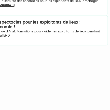
la sécurité des spectacles pour les exploitants de lieux aménagés
actualité
spectacles pour les exploitants de lieux :
onomie !
ue d'Artek Formations pour guider les exploitants de lieux pendant
ualité