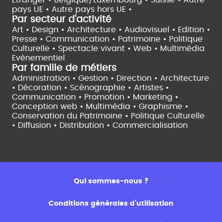
Etranger •
Belgique/Luxembourg •
Suisse •
Autre
pays UE •
Autre pays hors UE •
Par secteur d'activité
Art • Design • Architecture •
Audiovisuel •
Edition •
Presse • Communication •
Patrimoine • Politique
Culturelle •
Spectacle vivant •
Web • Multimédia
Evènementiel
Par famille de métiers
Administration • Gestion • Direction •
Architecture
• Décoration • Scénographie •
Artistes •
Communication • Promotion • Marketing •
Conception web • Multimédia • Graphisme •
Conservation du Patrimoine • Politique Culturelle
•
Diffusion • Distribution • Commercialisation
Qui sommes-nous ?
Conditions générales d’utilisation