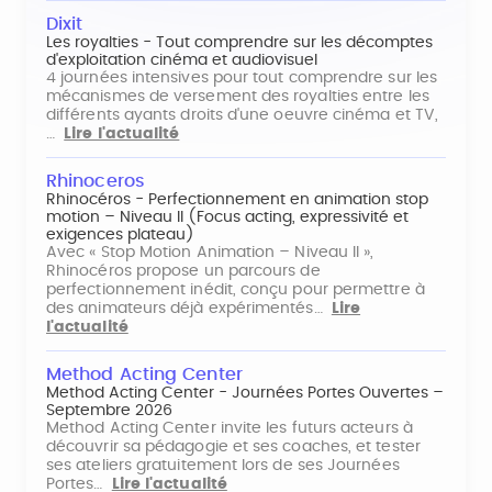
Dixit
Les royalties - Tout comprendre sur les décomptes
d'exploitation cinéma et audiovisuel
4 journées intensives pour tout comprendre sur les
mécanismes de versement des royalties entre les
différents ayants droits d'une oeuvre cinéma et TV,
…
Lire l'actualité
Rhinoceros
Rhinocéros - Perfectionnement en animation stop
motion – Niveau II (Focus acting, expressivité et
exigences plateau)
Avec « Stop Motion Animation – Niveau II »,
Rhinocéros propose un parcours de
perfectionnement inédit, conçu pour permettre à
des animateurs déjà expérimentés…
Lire
l'actualité
Method Acting Center
Method Acting Center - Journées Portes Ouvertes –
Septembre 2026
Method Acting Center invite les futurs acteurs à
découvrir sa pédagogie et ses coaches, et tester
ses ateliers gratuitement lors de ses Journées
Portes…
Lire l'actualité