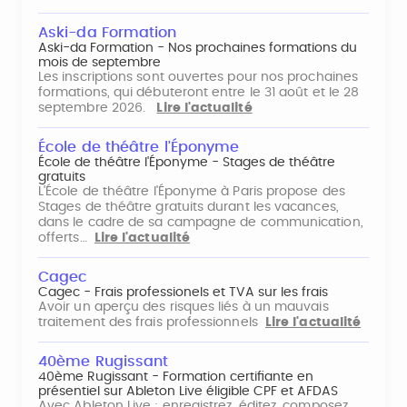
Aski-da Formation
Aski-da Formation - Nos prochaines formations du
mois de septembre
Les inscriptions sont ouvertes pour nos prochaines
formations, qui débuteront entre le 31 août et le 28
septembre 2026.
Lire l'actualité
École de théâtre l'Éponyme
École de théâtre l'Éponyme - Stages de théâtre
gratuits
L'École de théâtre l'Éponyme à Paris propose des
Stages de théâtre gratuits durant les vacances,
dans le cadre de sa campagne de communication,
offerts…
Lire l'actualité
Cagec
Cagec - Frais professionels et TVA sur les frais
Avoir un aperçu des risques liés à un mauvais
traitement des frais professionnels
Lire l'actualité
40ème Rugissant
40ème Rugissant - Formation certifiante en
présentiel sur Ableton Live éligible CPF et AFDAS
Avec Ableton Live : enregistrez, éditez, composez,