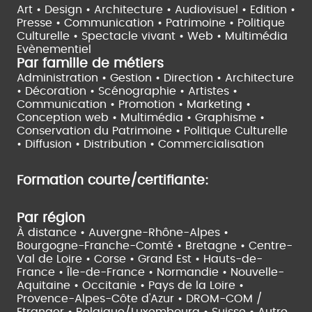
Art • Design • Architecture •
Audiovisuel •
Edition •
Presse • Communication •
Patrimoine • Politique
Culturelle •
Spectacle vivant •
Web • Multimédia
Evènementiel
Par famille de métiers
Administration • Gestion • Direction •
Architecture
• Décoration • Scénographie •
Artistes •
Communication • Promotion • Marketing •
Conception web • Multimédia • Graphisme •
Conservation du Patrimoine • Politique Culturelle
•
Diffusion • Distribution • Commercialisation
Formation courte/certifiante:
Par région
À distance •
Auvergne-Rhône-Alpes •
Bourgogne-Franche-Comté •
Bretagne •
Centre-
Val de Loire •
Corse •
Grand Est •
Hauts-de-
France •
Île-de-France •
Normandie •
Nouvelle-
Aquitaine •
Occitanie •
Pays de la Loire •
Provence-Alpes-Côte d'Azur •
DROM-COM /