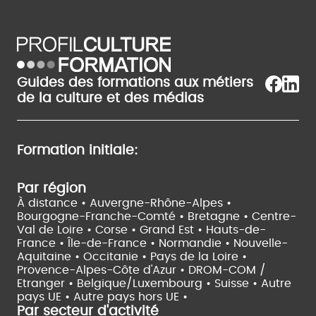
Guides des formations aux métiers
de la culture et des médias
Formation initiale:
Par région
À distance •
Auvergne-Rhône-Alpes •
Bourgogne-Franche-Comté •
Bretagne •
Centre-
Val de Loire •
Corse •
Grand Est •
Hauts-de-
France •
Île-de-France •
Normandie •
Nouvelle-
Aquitaine •
Occitanie •
Pays de la Loire •
Provence-Alpes-Côte d'Azur •
DROM-COM /
Etranger •
Belgique/Luxembourg •
Suisse •
Autre
pays UE •
Autre pays hors UE •
Par secteur d'activité