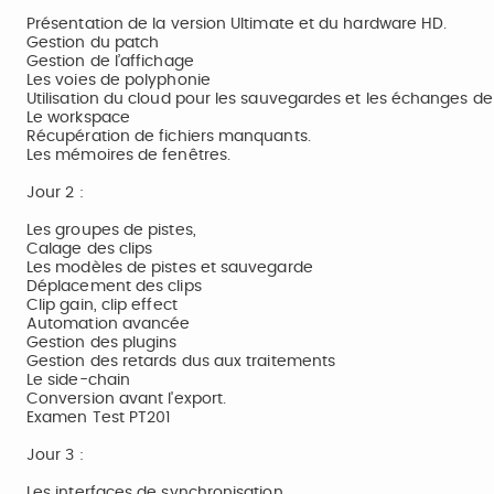
Présentation de la version Ultimate et du hardware HD.
Gestion du patch
Gestion de l’affichage
Les voies de polyphonie
Utilisation du cloud pour les sauvegardes et les échanges d
Le workspace
Récupération de fichiers manquants.
Les mémoires de fenêtres.
Jour 2 :
Les groupes de pistes,
Calage des clips
Les modèles de pistes et sauvegarde
Déplacement des clips
Clip gain, clip effect
Automation avancée
Gestion des plugins
Gestion des retards dus aux traitements
Le side-chain
Conversion avant l'export.
Examen Test PT201
Jour 3 :
Les interfaces de synchronisation