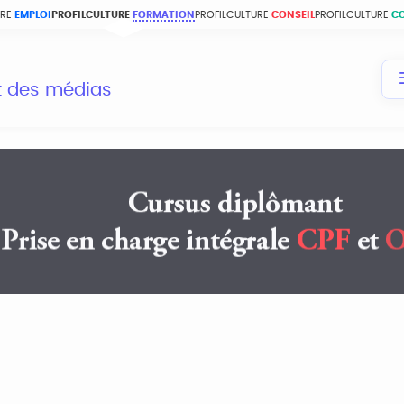
URE
EMPLOI
PROFILCULTURE
FORMATION
PROFILCULTURE
CONSEIL
PROFILCULTURE
C
et des médias