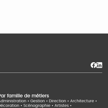
Par famille de métiers
dministration • Gestion • Direction •
Architecture •
Décoration • Scénographie •
Artistes •