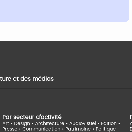
lture et des médias
Par secteur d'activité
Art • Design • Architecture •
Audiovisuel •
Edition •
A
Presse • Communication •
Patrimoine • Politique