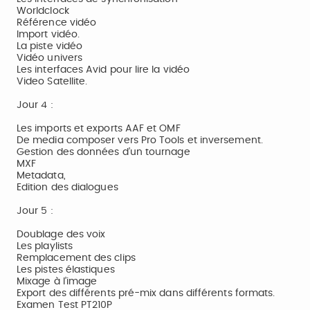
Worldclock
Référence vidéo
Import vidéo.
La piste vidéo
Vidéo univers
Les interfaces Avid pour lire la vidéo
Video Satellite.
Jour 4 :
Les imports et exports AAF et OMF
De media composer vers Pro Tools et inversement.
Gestion des données d’un tournage
MXF
Metadata,
Edition des dialogues
Jour 5 :
Doublage des voix
Les playlists
Remplacement des clips
Les pistes élastiques
Mixage à l’image
Export des différents pré-mix dans différents formats.
Examen Test PT210P