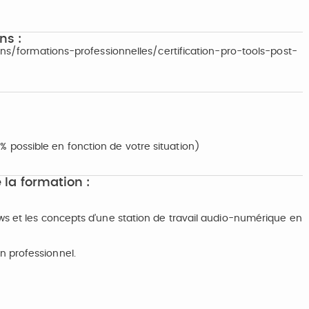
ns :
ions/formations-professionnelles/certification-pro-tools-post-
possible en fonction de votre situation)
 la formation :
ws et les concepts d’une station de travail audio-numérique en
n professionnel.