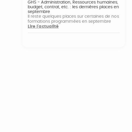
GHS - Administration, Ressources humaines,
budget, contrat, etc. : les dernières places en
septembre
Il reste quelques places sur certaines de nos
formations programmées en septembre
Lire l'actualité