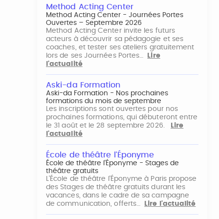
Method Acting Center
Method Acting Center - Journées Portes
Ouvertes – Septembre 2026
Method Acting Center invite les futurs
acteurs à découvrir sa pédagogie et ses
coaches, et tester ses ateliers gratuitement
lors de ses Journées Portes…
Lire
l'actualité
Aski-da Formation
Aski-da Formation - Nos prochaines
formations du mois de septembre
Les inscriptions sont ouvertes pour nos
prochaines formations, qui débuteront entre
le 31 août et le 28 septembre 2026.
Lire
l'actualité
École de théâtre l'Éponyme
École de théâtre l'Éponyme - Stages de
théâtre gratuits
L'École de théâtre l'Éponyme à Paris propose
des Stages de théâtre gratuits durant les
vacances, dans le cadre de sa campagne
de communication, offerts…
Lire l'actualité