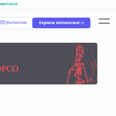
OMPÉTENCES
Espace annonceur
Rechercher