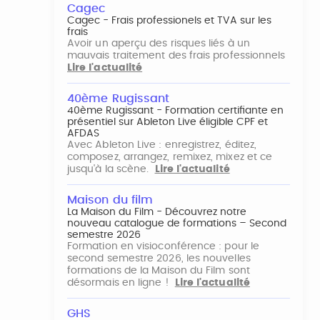
Cagec
Cagec - Frais professionels et TVA sur les
frais
Avoir un aperçu des risques liés à un
mauvais traitement des frais professionnels
Lire l'actualité
40ème Rugissant
40ème Rugissant - Formation certifiante en
présentiel sur Ableton Live éligible CPF et
AFDAS
Avec Ableton Live : enregistrez, éditez,
composez, arrangez, remixez, mixez et ce
jusqu'à la scène.
Lire l'actualité
Maison du film
La Maison du Film - Découvrez notre
nouveau catalogue de formations – Second
semestre 2026
Formation en visioconférence : pour le
second semestre 2026, les nouvelles
formations de la Maison du Film sont
désormais en ligne !
Lire l'actualité
GHS