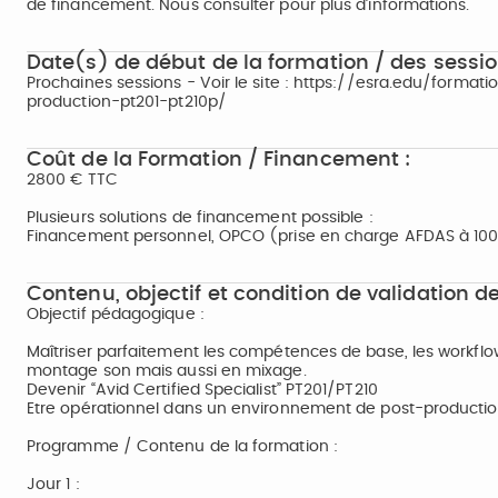
de financement. Nous consulter pour plus d’informations.
Date(s) de début de la formation / des sessio
Prochaines sessions - Voir le site : https://esra.edu/format
production-pt201-pt210p/
Coût de la Formation / Financement :
2800 € TTC
Plusieurs solutions de financement possible :
Financement personnel, OPCO (prise en charge AFDAS à 100% 
Contenu, objectif et condition de validation de
Objectif pédagogique :
Maîtriser parfaitement les compétences de base, les workflo
montage son mais aussi en mixage.
Devenir “Avid Certified Specialist” PT201/PT210
Etre opérationnel dans un environnement de post-productio
Programme / Contenu de la formation :
Jour 1 :