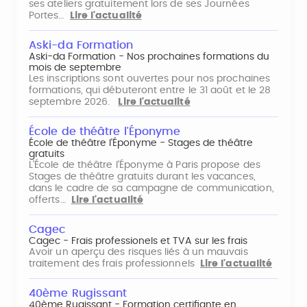
ses ateliers gratuitement lors de ses Journées
Portes…
Lire l'actualité
Aski-da Formation
Aski-da Formation - Nos prochaines formations du
mois de septembre
Les inscriptions sont ouvertes pour nos prochaines
formations, qui débuteront entre le 31 août et le 28
septembre 2026.
Lire l'actualité
École de théâtre l'Éponyme
École de théâtre l'Éponyme - Stages de théâtre
gratuits
L'École de théâtre l'Éponyme à Paris propose des
Stages de théâtre gratuits durant les vacances,
dans le cadre de sa campagne de communication,
offerts…
Lire l'actualité
Cagec
Cagec - Frais professionels et TVA sur les frais
Avoir un aperçu des risques liés à un mauvais
traitement des frais professionnels
Lire l'actualité
40ème Rugissant
40ème Rugissant - Formation certifiante en