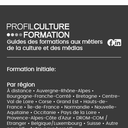
Guides des formations aux métiers
de la culture et des médias
Formation initiale:
Par région
À distance •
Auvergne-Rhône-Alpes •
Bourgogne-Franche-Comté •
Bretagne •
Centre-
Val de Loire •
Corse •
Grand Est •
Hauts-de-
France •
Île-de-France •
Normandie •
Nouvelle-
Aquitaine •
Occitanie •
Pays de la Loire •
Provence-Alpes-Côte d'Azur •
DROM-COM /
Etranger •
Belgique/Luxembourg •
Suisse •
Autre