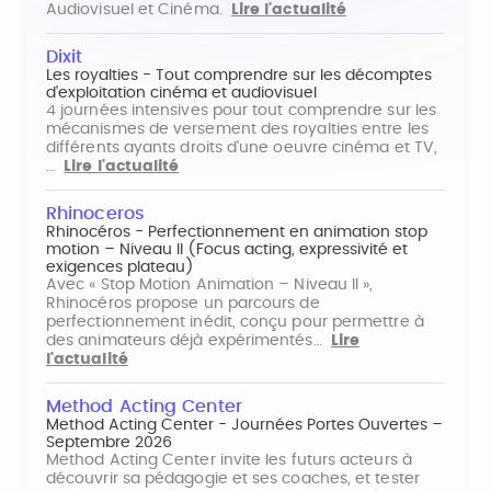
Audiovisuel et Cinéma.
Lire l'actualité
Dixit
Les royalties - Tout comprendre sur les décomptes
d'exploitation cinéma et audiovisuel
4 journées intensives pour tout comprendre sur les
mécanismes de versement des royalties entre les
différents ayants droits d'une oeuvre cinéma et TV,
…
Lire l'actualité
Rhinoceros
Rhinocéros - Perfectionnement en animation stop
motion – Niveau II (Focus acting, expressivité et
exigences plateau)
Avec « Stop Motion Animation – Niveau II »,
Rhinocéros propose un parcours de
perfectionnement inédit, conçu pour permettre à
des animateurs déjà expérimentés…
Lire
l'actualité
Method Acting Center
Method Acting Center - Journées Portes Ouvertes –
Septembre 2026
Method Acting Center invite les futurs acteurs à
découvrir sa pédagogie et ses coaches, et tester