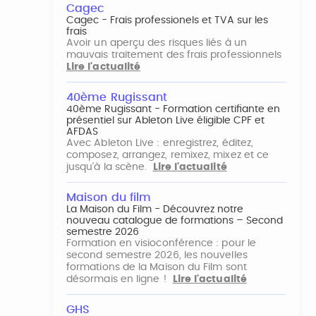
Cagec
Cagec - Frais professionels et TVA sur les
frais
Avoir un aperçu des risques liés à un
mauvais traitement des frais professionnels
Lire l'actualité
40ème Rugissant
40ème Rugissant - Formation certifiante en
présentiel sur Ableton Live éligible CPF et
AFDAS
Avec Ableton Live : enregistrez, éditez,
composez, arrangez, remixez, mixez et ce
jusqu'à la scène.
Lire l'actualité
Maison du film
La Maison du Film - Découvrez notre
nouveau catalogue de formations – Second
semestre 2026
Formation en visioconférence : pour le
second semestre 2026, les nouvelles
formations de la Maison du Film sont
désormais en ligne !
Lire l'actualité
GHS