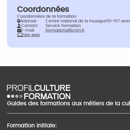
Coordonnées
Coordonnées de la formation
Adresse:
Centre national de la musique151-157 ave
Contact:
Service formation
E-mail:
formations@cnm.fr
Site web
Guides des formations aux métiers de la cu
Formation initiale: