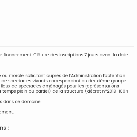
 financement. Clôture des inscriptions 7 jours avant la date
u morale sollicitant auprès de l’Administration l’obtention
eur de spectacles vivants correspondant au deuxième groupe
e lieux de spectacles aménagés pour les représentations
temps plein ou partiel) de la structure (décret n°2019-1004
es dans ce domaine.
sement.
ns :