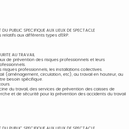
DU PUBLIC SPECIFIQUE AUX LIEUX DE SPECTACLE
 relatifs aux différents types d’ERP.
CURITE AU TRAVAIL
raux de prévention des risques professionnels et leurs
ofessionnels.
risques professionnels, les installations collectives.
ravail (aménagement, circulation, etc), au travail en hauteur, au
tre besoin spécifique.
cours.
decine du travail, des services de prévention des caisses de
cherche et de sécurité pour la prévention des accidents du travail
DU PUBLIC SPECIFIQUE AUX LIEUX DE SPECTACLE