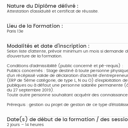
Nature du Diplôme délivré :
Attestation d’assiduité et certificat de réussite.
Lieu de la Formation :
Paris 13e
Modalités et date d'inscription :
Selon liste d’attente, prévoir minimum un mois si demande de
d’ouverture de la formation.
Conditions d'admissibilité (public concerné et pé-requis) :
Publics concernés : Stage destiné à toute personne physique o
d’un récépissé valide de déclaration d'activité d'entrepren
(ERP de 5ème catégorie, de type L, N ou O) d’exploitation d
publiques ou à défaut une personne salariée permanente (à 
du 27 septembre 2019).
Toute autre personne souhaitant acquérir des connaissanc
Prérequis : gestion ou projet de gestion de ce type d’établis
Date(s) de début de la formation / des sessio
2 jours – 14 heures