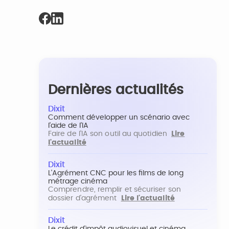
Dernières actualités
Dixit
Comment développer un scénario avec
l'aide de l'IA
Faire de l'IA son outil au quotidien
Lire
l'actualité
Dixit
L'Agrément CNC pour les films de long
métrage cinéma
Comprendre, remplir et sécuriser son
dossier d'agrément
Lire l'actualité
Dixit