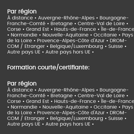
Par région
À distance •
Auvergne-Rhône-Alpes •
Bourgogne-
Franche-Comté •
Bretagne •
Centre-Val de Loire •
Corse •
Grand Est •
Hauts-de-France •
Île-de-Franc
•
Normandie •
Nouvelle-Aquitaine •
Occitanie •
Pays
de la Loire •
Provence-Alpes-Côte d'Azur •
DROM-
COM / Etranger •
Belgique/Luxembourg •
Suisse •
Autre pays UE •
Autre pays hors UE •
Formation courte/certifiante:
Par région
À distance •
Auvergne-Rhône-Alpes •
Bourgogne-
Franche-Comté •
Bretagne •
Centre-Val de Loire •
Corse •
Grand Est •
Hauts-de-France •
Île-de-Franc
•
Normandie •
Nouvelle-Aquitaine •
Occitanie •
Pays
de la Loire •
Provence-Alpes-Côte d'Azur •
DROM-
COM / Etranger •
Belgique/Luxembourg •
Suisse •
Autre pays UE •
Autre pays hors UE •