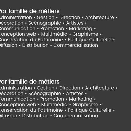
Par famille de métiers
dministration • Gestion • Direction •
Architecture •
Décoration • Scénographie •
Artistes •
Communication • Promotion • Marketing •
Conception web • Multimédia • Graphisme •
onservation du Patrimoine • Politique Culturelle •
iffusion • Distribution • Commercialisation
Par famille de métiers
dministration • Gestion • Direction •
Architecture •
Décoration • Scénographie •
Artistes •
Communication • Promotion • Marketing •
Conception web • Multimédia • Graphisme •
onservation du Patrimoine • Politique Culturelle •
iffusion • Distribution • Commercialisation