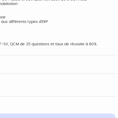
habitation
rie
s aux différents types d’ERP
-SV, QCM de 25 questions et taux de réussite à 80%.