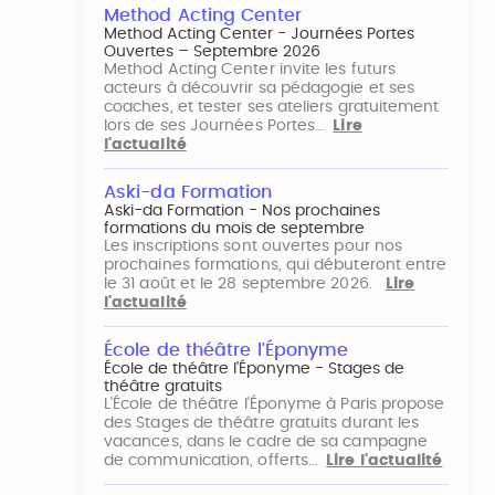
Method Acting Center
Method Acting Center - Journées Portes
Ouvertes – Septembre 2026
Method Acting Center invite les futurs
acteurs à découvrir sa pédagogie et ses
coaches, et tester ses ateliers gratuitement
lors de ses Journées Portes…
Lire
l'actualité
Aski-da Formation
Aski-da Formation - Nos prochaines
formations du mois de septembre
Les inscriptions sont ouvertes pour nos
prochaines formations, qui débuteront entre
le 31 août et le 28 septembre 2026.
Lire
l'actualité
École de théâtre l'Éponyme
École de théâtre l'Éponyme - Stages de
théâtre gratuits
L'École de théâtre l'Éponyme à Paris propose
des Stages de théâtre gratuits durant les
vacances, dans le cadre de sa campagne
de communication, offerts…
Lire l'actualité