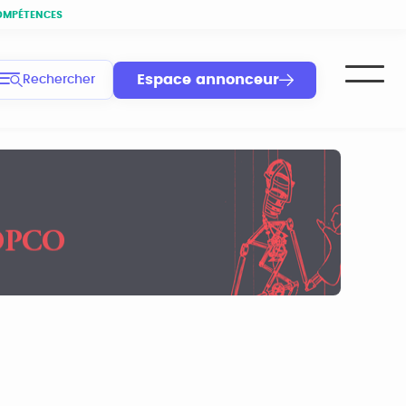
OMPÉTENCES
Espace annonceur
Rechercher