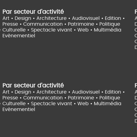
Par secteur d'activité
Art • Design • Architecture •
Audiovisuel •
Edition •
A
Presse • Communication •
Patrimoine • Politique
e
Culturelle •
Spectacle vivant •
Web • Multimédia
Evènementiel
C
D
Par secteur d'activité
Art • Design • Architecture •
Audiovisuel •
Edition •
A
Presse • Communication •
Patrimoine • Politique
e
Culturelle •
Spectacle vivant •
Web • Multimédia
Evènementiel
C
D