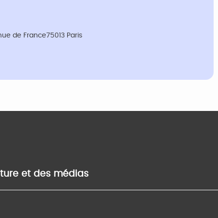
nue de France75013 Paris
lture et des médias