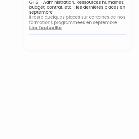
GHS - Administration, Ressources humaines,
budget, contrat, etc. : les dernières places en
septembre
Il reste quelques places sur certaines de nos
formations programmées en septembre
Lire l'actualité