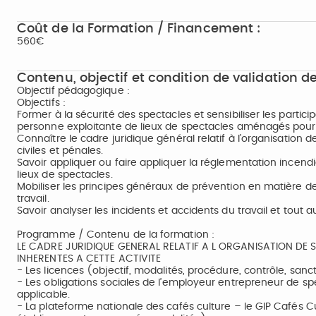
Coût de la Formation / Financement :
560€
Contenu, objectif et condition de validation de
Objectif pédagogique :
Objectifs :
Former à la sécurité des spectacles et sensibiliser les partici
personne exploitante de lieux de spectacles aménagés pour 
Connaître le cadre juridique général relatif à l’organisation 
civiles et pénales.
Savoir appliquer ou faire appliquer la réglementation incend
lieux de spectacles.
Mobiliser les principes généraux de prévention en matière de
travail.
Savoir analyser les incidents et accidents du travail et tout a
Programme / Contenu de la formation :
LE CADRE JURIDIQUE GENERAL RELATIF A L ORGANISATION DE 
INHERENTES A CETTE ACTIVITE
- Les licences (objectif, modalités, procédure, contrôle, sanct
- Les obligations sociales de l’employeur entrepreneur de spe
applicable.
- La plateforme nationale des cafés culture – le GIP Cafés Cu