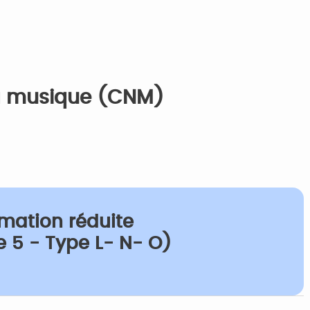
la musique (CNM)
rmation réduite
 5 - Type L- N- O)