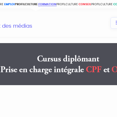
URE
EMPLOI
PROFILCULTURE
FORMATION
PROFILCULTURE
CONSEIL
PROFILCULTURE
C
et des médias