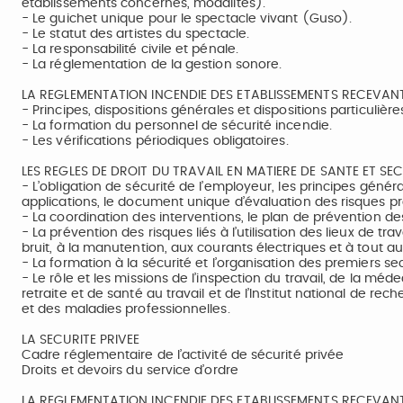
établissements concernés, modalités).
- Le guichet unique pour le spectacle vivant (Guso).
- Le statut des artistes du spectacle.
- La responsabilité civile et pénale.
- La réglementation de la gestion sonore.
LA REGLEMENTATION INCENDIE DES ETABLISSEMENTS RECEVANT 
- Principes, dispositions générales et dispositions particulières
- La formation du personnel de sécurité incendie.
- Les vérifications périodiques obligatoires.
LES REGLES DE DROIT DU TRAVAIL EN MATIERE DE SANTE ET SE
- L’obligation de sécurité de l’employeur, les principes géné
applications, le document unique d’évaluation des risques pr
- La coordination des interventions, le plan de prévention des 
- La prévention des risques liés à l’utilisation des lieux de t
bruit, à la manutention, aux courants électriques et à tout au
- La formation à la sécurité et l’organisation des premiers se
- Le rôle et les missions de l’inspection du travail, de la mé
retraite et de santé au travail et de l’Institut national de re
et des maladies professionnelles.
LA SECURITE PRIVEE
Cadre réglementaire de l’activité de sécurité privée
Droits et devoirs du service d’ordre
LA REGLEMENTATION INCENDIE DES ETABLISSEMENTS RECEVANT 