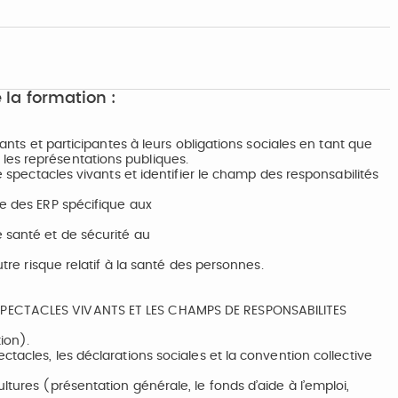
 la formation :
pants et participantes à leurs obligations sociales en tant que
les représentations publiques.
de spectacles vivants et identifier le champ des responsabilités
ie des ERP spécifique aux
 santé et de sécurité au
utre risque relatif à la santé des personnes.
SPECTACLES VIVANTS ET LES CHAMPS DE RESPONSABILITES
ion).
ctacles, les déclarations sociales et la convention collective
ltures (présentation générale, le fonds d’aide à l’emploi,