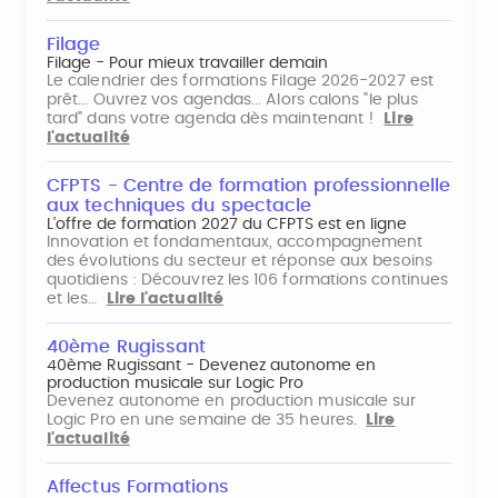
Filage
Filage - Pour mieux travailler demain
Le calendrier des formations Filage 2026-2027 est
prêt... Ouvrez vos agendas... Alors calons "le plus
tard" dans votre agenda dès maintenant !
Lire
l'actualité
CFPTS - Centre de formation professionnelle
aux techniques du spectacle
L’offre de formation 2027 du CFPTS est en ligne
Innovation et fondamentaux, accompagnement
des évolutions du secteur et réponse aux besoins
quotidiens : Découvrez les 106 formations continues
et les…
Lire l'actualité
40ème Rugissant
40ème Rugissant - Devenez autonome en
production musicale sur Logic Pro
Devenez autonome en production musicale sur
Logic Pro en une semaine de 35 heures.
Lire
l'actualité
Affectus Formations