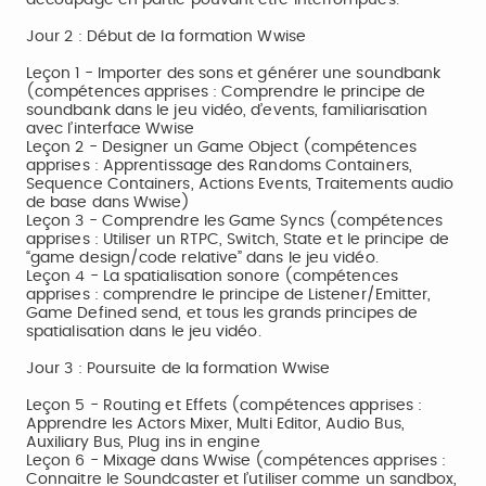
découpage en partie pouvant être interrompues.
Jour 2 : Début de la formation Wwise
Leçon 1 - Importer des sons et générer une soundbank
(compétences apprises : Comprendre le principe de
soundbank dans le jeu vidéo, d’events, familiarisation
avec l’interface Wwise
Leçon 2 - Designer un Game Object (compétences
apprises : Apprentissage des Randoms Containers,
Sequence Containers, Actions Events, Traitements audio
de base dans Wwise)
Leçon 3 - Comprendre les Game Syncs (compétences
apprises : Utiliser un RTPC, Switch, State et le principe de
“game design/code relative” dans le jeu vidéo.
Leçon 4 - La spatialisation sonore (compétences
apprises : comprendre le principe de Listener/Emitter,
Game Defined send, et tous les grands principes de
spatialisation dans le jeu vidéo.
Jour 3 : Poursuite de la formation Wwise
Leçon 5 - Routing et Effets (compétences apprises :
Apprendre les Actors Mixer, Multi Editor, Audio Bus,
Auxiliary Bus, Plug ins in engine
Leçon 6 - Mixage dans Wwise (compétences apprises :
Connaitre le Soundcaster et l’utiliser comme un sandbox,