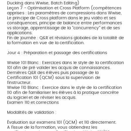
Ducking dans Wwise, Batch Editing)
Leçon 7 - Optimisation et Cross Platform (compétences
apprises : Les paramètres de compressions dans Wwise,
Le principe de Cross platform dans le jeu vidéo et ses
conséquences, principe de balance entre performances
vs storage, apprentissage de la “concurrency” et de ses
applications.
Fin de journée : Q&R et révisions globales de la totalité de
la formation en vue de la certification.
Jour 4 : Préparation et passage des certifications
Wwise 101 Blanc : Exercices dans le style de la certification
101 afin de pré valider les acquis de connaissances.
Dernières Q&R des élèves puis passage de la
Certification 101 (QCM) sous la supervision de
l’instructeur.
Wwise 110 Blanc : Exercice dans le style de la certification
110 afin de familiariser les élèves à la pratique concrète
du logiciel et de réviser les acquis.
Examen 110 et corrections
Modalités de validation :
Évaluation sur examens 101 (QCM) et 110 directement.
A l’issue de la formation, vous obtiendrez les