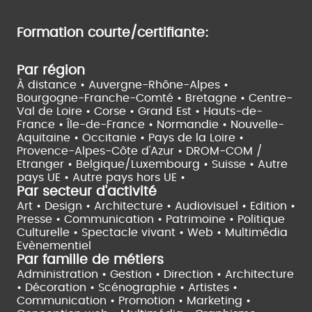
Formation courte/certifiante:
Par région
À distance •
Auvergne-Rhône-Alpes •
Bourgogne-Franche-Comté •
Bretagne •
Centre-
Val de Loire •
Corse •
Grand Est •
Hauts-de-
France •
Île-de-France •
Normandie •
Nouvelle-
Aquitaine •
Occitanie •
Pays de la Loire •
Provence-Alpes-Côte d'Azur •
DROM-COM /
Etranger •
Belgique/Luxembourg •
Suisse •
Autre
pays UE •
Autre pays hors UE •
Par secteur d'activité
Art • Design • Architecture •
Audiovisuel •
Edition •
Presse • Communication •
Patrimoine • Politique
Culturelle •
Spectacle vivant •
Web • Multimédia
Evènementiel
Par famille de métiers
Administration • Gestion • Direction •
Architecture
• Décoration • Scénographie •
Artistes •
Communication • Promotion • Marketing •