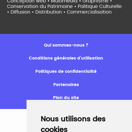
Conception web • Multimédia • Graphisme •
Conservation du Patrimoine • Politique Culturelle
•
Diffusion • Distribution • Commercialisation
Qui sommes-nous ?
Conditions générales d’utilisation
Politiques de confidentialité
Partenaires
Plan du site
Nous utilisons des
cookies
Emploi