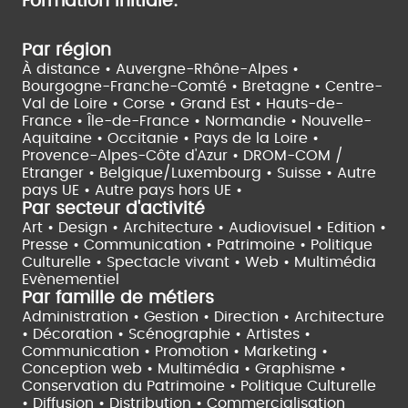
Formation initiale:
Par région
À distance •
Auvergne-Rhône-Alpes •
Bourgogne-Franche-Comté •
Bretagne •
Centre-
Val de Loire •
Corse •
Grand Est •
Hauts-de-
France •
Île-de-France •
Normandie •
Nouvelle-
Aquitaine •
Occitanie •
Pays de la Loire •
Provence-Alpes-Côte d'Azur •
DROM-COM /
Etranger •
Belgique/Luxembourg •
Suisse •
Autre
pays UE •
Autre pays hors UE •
Par secteur d'activité
Art • Design • Architecture •
Audiovisuel •
Edition •
Presse • Communication •
Patrimoine • Politique
Culturelle •
Spectacle vivant •
Web • Multimédia
Evènementiel
Par famille de métiers
Administration • Gestion • Direction •
Architecture
• Décoration • Scénographie •
Artistes •
Communication • Promotion • Marketing •
Conception web • Multimédia • Graphisme •
Conservation du Patrimoine • Politique Culturelle
•
Diffusion • Distribution • Commercialisation