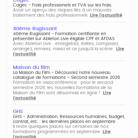
Cagec
Cagec - Frais professionels et TVA sur les frais
Avoir un aperçu des risques liés à un mauvais
traitement des frais professionnels
Lire l'actualité
40ème Rugissant
40ème Rugissant - Formation certifiante en
présentiel sur Ableton Live éligible CPF et AFDAS
Avec Ableton Live : enregistrez, éditez, composez,
arrangez, remixez, mixez et ce jusqu'à la scène.
Lire
l'actualité
Maison du film
La Maison du Film - Découvrez notre nouveau
catalogue de formations – Second semestre 2026
Formation en visioconférence : pour le second
semestre 2026, les nouvelles formations de la
Maison du Film sont désormais en ligne !
Lire
l'actualité
GHS
GHS - Administration, Ressources humaines, budget,
contrat, etc. : les dernières places en septembre
Il reste quelques places sur certaines de nos
formations programmées en septembre
Lire
l'actualité