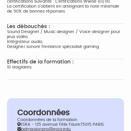
certifications suivante : Certifications Wwise 101/110.
La certification s’obtient en atteignant la note minimale
de 90% de bonnes réponses.
Les débouchés :
Sound Designer / Music designer / Voice designer pour
jeux vidéo.
Intégrateur audio.
Designer sonore freelance spécialisé gaming.
Effectifs de la formation :
10 stagiaires
Coordonnées
Coordonnées de la formation
ESRA - 135 avenue Félix Faure75015 PARIS
admissionpro@esra.edu