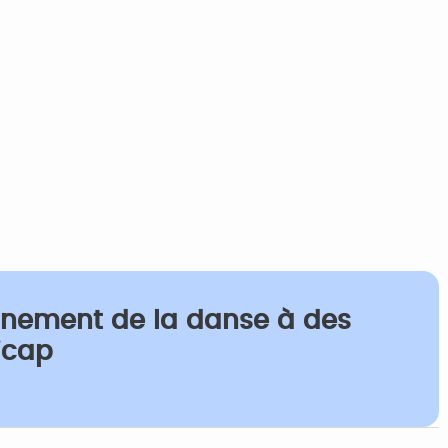
gnement de la danse à des
icap