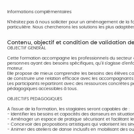
Informations complémentaires
N’hésitez pas à nous solliciter pour un aménagement de la f
particulière. Nous chercherons les solutions les plus adaptée
Contenu, objectif et condition de validation de
OBJECTIF GENERAL
Cette formation accompagne les professionnels du secteur 
personnes ayant des besoins spécifiques, qu’il s’agisse d’enf
moteur.
Elle propose de mieux comprendre les besoins des élèves c
de construire une relation efficace avec les accompagnants e
Les participants repartiront avec des ressources concrètes po
pédagogiques accessibles à tous.
OBJECTIFS PEDAGOGIQUES
A l’issue de la formation, les stagiaires seront capables de :
- Identifier les besoins et capacités des danseurs en situat
- Aménager un espace de pratique sécurisant et facilitant
- Concevoir des propositions artistiques qui valorisent les si
- Animer des ateliers de danse inclusifs en mobilisant des o