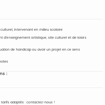
lturel, intervenant en milieu scolaire
t d'enseignement artistique, site culturel et de loisirs
tuation de handicap ou avoir un projet en ce sens
notes
ns :
s tarifs adaptés : contactez-nous !