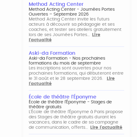
Method Acting Center
Method Acting Center - Journées Portes
Ouvertes – Septembre 2026
Method Acting Center invite les futurs
acteurs à découvrir sa pédagogie et ses
coaches, et tester ses ateliers gratuitement
lors de ses Journées Portes…
Lire
l'actualité
Aski-da Formation
Aski-da Formation - Nos prochaines
formations du mois de septembre
Les inscriptions sont ouvertes pour nos
prochaines formations, qui débuteront entre
le 31 août et le 28 septembre 2026.
Lire
l'actualité
École de théâtre l'Éponyme
École de théâtre l'Éponyme - Stages de
théâtre gratuits
L'École de théâtre l'Éponyme à Paris propose
des Stages de théâtre gratuits durant les
vacances, dans le cadre de sa campagne
de communication, offerts…
Lire l'actualité