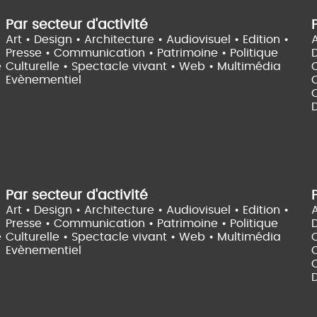
Par secteur d'activité
Art • Design • Architecture •
Audiovisuel •
Edition •
A
Presse • Communication •
Patrimoine • Politique
e
Culturelle •
Spectacle vivant •
Web • Multimédia
Evènementiel
C
D
Par secteur d'activité
Art • Design • Architecture •
Audiovisuel •
Edition •
A
Presse • Communication •
Patrimoine • Politique
e
Culturelle •
Spectacle vivant •
Web • Multimédia
Evènementiel
C
D