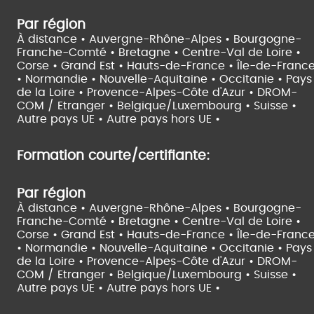
Par région
À distance •
Auvergne-Rhône-Alpes •
Bourgogne-
Franche-Comté •
Bretagne •
Centre-Val de Loire •
Corse •
Grand Est •
Hauts-de-France •
Île-de-Franc
•
Normandie •
Nouvelle-Aquitaine •
Occitanie •
Pays
de la Loire •
Provence-Alpes-Côte d'Azur •
DROM-
COM / Etranger •
Belgique/Luxembourg •
Suisse •
Autre pays UE •
Autre pays hors UE •
Formation courte/certifiante:
Par région
À distance •
Auvergne-Rhône-Alpes •
Bourgogne-
Franche-Comté •
Bretagne •
Centre-Val de Loire •
Corse •
Grand Est •
Hauts-de-France •
Île-de-Franc
•
Normandie •
Nouvelle-Aquitaine •
Occitanie •
Pays
de la Loire •
Provence-Alpes-Côte d'Azur •
DROM-
COM / Etranger •
Belgique/Luxembourg •
Suisse •
Autre pays UE •
Autre pays hors UE •