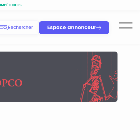
OMPÉTENCES
Espace annonceur
Rechercher