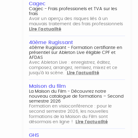
Cagec
Cagec - Frais professionels et TVA sur les
frais
Avoir un aperçu des risques liés à un
mauvais traitement des frais professionnels
Lire l'actualité
40ème Rugissant
40ème Rugissant - Formation certifiante en
présentiel sur Ableton Live éligible CPF et
AFDAS
Avec Ableton Live : enregistrez, éditez,
composez, arrangez, remixez, mixez et ce
jusqu'à la scène.
Lire l'actualité
Maison du film
La Maison du Film - Découvrez notre
nouveau catalogue de formations – Second
semestre 2026
Formation en visioconférence : pour le
second semestre 2026, les nouvelles
formations de la Maison du Film sont
désormais en ligne !
Lire l'actualité
GHS