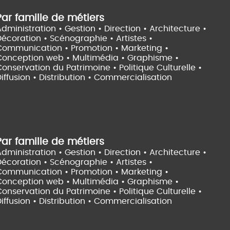
Par famille de métiers
dministration • Gestion • Direction •
Architecture •
Décoration • Scénographie •
Artistes •
Communication • Promotion • Marketing •
Conception web • Multimédia • Graphisme •
onservation du Patrimoine • Politique Culturelle •
iffusion • Distribution • Commercialisation
Par famille de métiers
dministration • Gestion • Direction •
Architecture •
Décoration • Scénographie •
Artistes •
Communication • Promotion • Marketing •
Conception web • Multimédia • Graphisme •
onservation du Patrimoine • Politique Culturelle •
iffusion • Distribution • Commercialisation