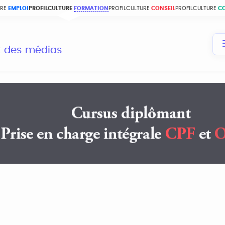
URE
EMPLOI
PROFILCULTURE
FORMATION
PROFILCULTURE
CONSEIL
PROFILCULTURE
C
et des médias