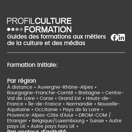
Guides des formations aux métiers
de la culture et des médias
Formation initiale:
Par région
À distance •
Auvergne-Rhône-Alpes •
Bourgogne-Franche-Comté •
Bretagne •
Centre-
Val de Loire •
Corse •
Grand Est •
Hauts-de-
France •
Île-de-France •
Normandie •
Nouvelle-
Aquitaine •
Occitanie •
Pays de la Loire •
Provence-Alpes-Côte d'Azur •
DROM-COM /
Etranger •
Belgique/Luxembourg •
Suisse •
Autre
pays UE •
Autre pays hors UE •