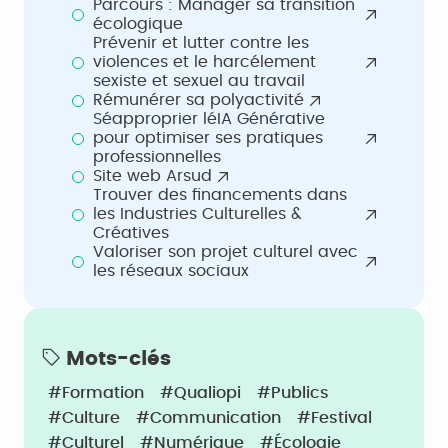
Parcours : Manager sa transition
écologique
Prévenir et lutter contre les
violences et le harcélement
sexiste et sexuel au travail
Rémunérer sa polyactivité
Séapproprier léIA Générative
pour optimiser ses pratiques
professionnelles
Site web Arsud
Trouver des financements dans
les Industries Culturelles &
Créatives
Valoriser son projet culturel avec
les réseaux sociaux
Mots-clés
#Formation
#Qualiopi
#Publics
#Culture
#Communication
#Festival
#Culturel
#Numérique
#écologie