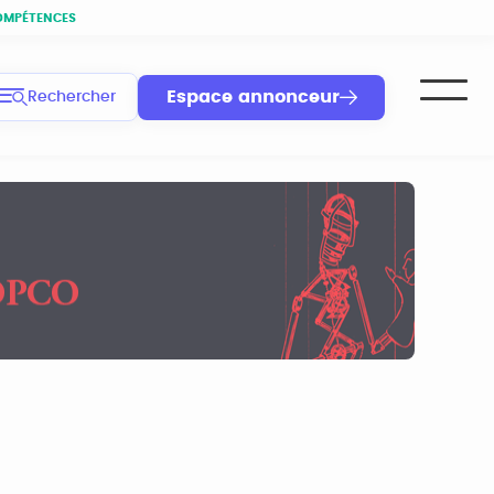
OMPÉTENCES
Espace annonceur
Rechercher