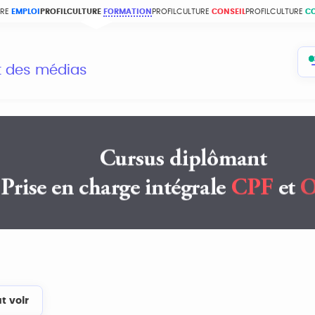
URE
EMPLOI
PROFILCULTURE
FORMATION
PROFILCULTURE
CONSEIL
PROFILCULTURE
C
et des médias
t voir