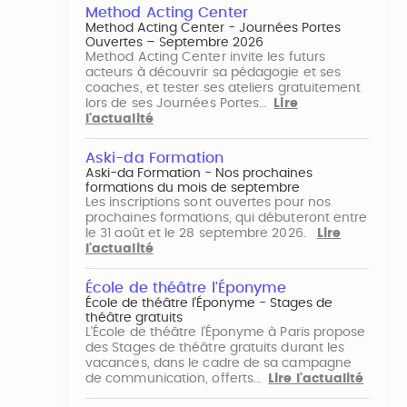
Method Acting Center
Method Acting Center - Journées Portes
Ouvertes – Septembre 2026
Method Acting Center invite les futurs
acteurs à découvrir sa pédagogie et ses
coaches, et tester ses ateliers gratuitement
lors de ses Journées Portes…
Lire
l'actualité
Aski-da Formation
Aski-da Formation - Nos prochaines
formations du mois de septembre
Les inscriptions sont ouvertes pour nos
prochaines formations, qui débuteront entre
le 31 août et le 28 septembre 2026.
Lire
l'actualité
École de théâtre l'Éponyme
École de théâtre l'Éponyme - Stages de
théâtre gratuits
L'École de théâtre l'Éponyme à Paris propose
des Stages de théâtre gratuits durant les
vacances, dans le cadre de sa campagne
de communication, offerts…
Lire l'actualité