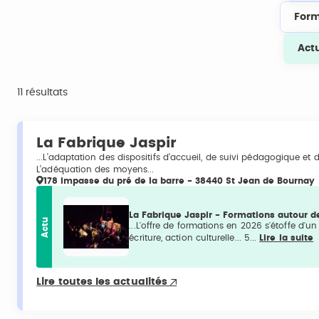
Form
Act
11 résultats
La Fabrique Jaspir
...L’adaptation des dispositifs d’accueil, de suivi pédagogique et
L’adéquation des moyens...
178 impasse du pré de la barre - 38440 St Jean de Bournay
La Fabrique Jaspir - Formations autour de
Actu
...L'offre de formations en 2026 s'étoffe d'u
écriture, action culturelle... 5...
Lire la suite
Lire toutes les actualités