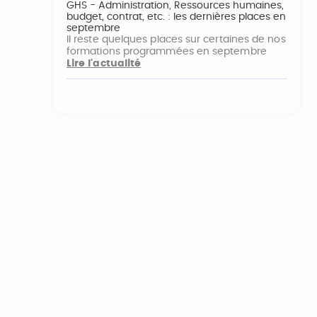
GHS - Administration, Ressources humaines,
budget, contrat, etc. : les dernières places en
septembre
Il reste quelques places sur certaines de nos
formations programmées en septembre
Lire l'actualité