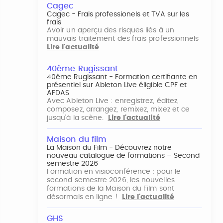
Cagec
Cagec - Frais professionels et TVA sur les
frais
Avoir un aperçu des risques liés à un
mauvais traitement des frais professionnels
Lire l'actualité
40ème Rugissant
40ème Rugissant - Formation certifiante en
présentiel sur Ableton Live éligible CPF et
AFDAS
Avec Ableton Live : enregistrez, éditez,
composez, arrangez, remixez, mixez et ce
jusqu'à la scène.
Lire l'actualité
Maison du film
La Maison du Film - Découvrez notre
nouveau catalogue de formations – Second
semestre 2026
Formation en visioconférence : pour le
second semestre 2026, les nouvelles
formations de la Maison du Film sont
désormais en ligne !
Lire l'actualité
GHS