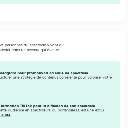
 et personnes du spectacle vivant qui
pétitif dans un secteur qui évolue
Instagram pour promouvoir sa salle de spectacle
Structurer une stratégie de contenus cohérente pour valoriser votre
 formation TikTok pour la diffusion de son spectacle
cette audience en spectateurs ou partenaires.C'est une exclu
a suite