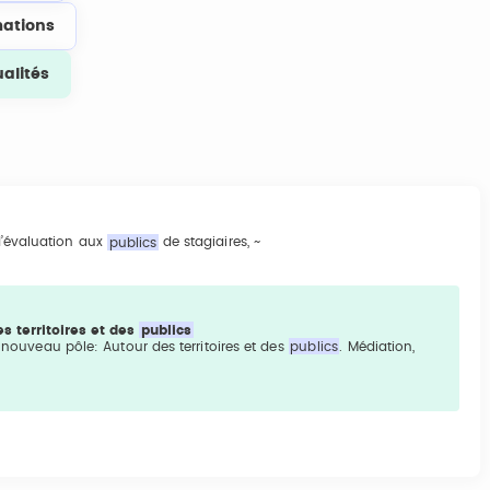
ations
ualités
 d’évaluation aux
publics
de stagiaires, ~
s territoires et des
publics
n nouveau pôle: Autour des territoires et des
publics
. Médiation,