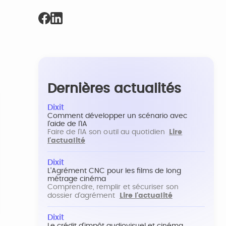
Dernières actualités
Dixit
Comment développer un scénario avec
l'aide de l'IA
Faire de l'IA son outil au quotidien
Lire
l'actualité
Dixit
L'Agrément CNC pour les films de long
métrage cinéma
Comprendre, remplir et sécuriser son
dossier d'agrément
Lire l'actualité
Dixit