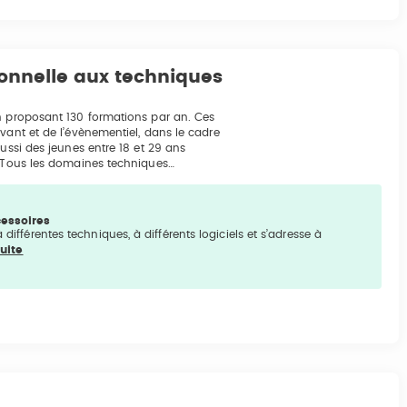
ionnelle aux techniques
on proposant 130 formations par an. Ces
vant et de l’évènementiel, dans le cadre
ussi des jeunes entre 18 et 29 ans
. Tous les domaines techniques…
cessoires
 différentes techniques, à différents logiciels et s’adresse à
suite