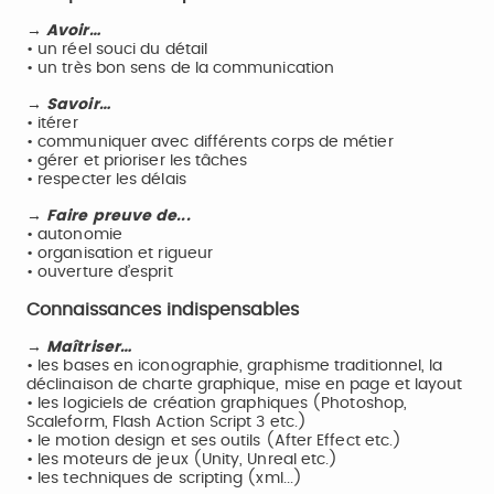
→
Avoir…
• un réel souci du détail
• un très bon sens de la communication
→
Savoir…
• itérer
• communiquer avec différents corps de métier
• gérer et prioriser les tâches
• respecter les délais
→
Faire preuve de...
• autonomie
• organisation et rigueur
• ouverture d’esprit
Connaissances indispensables
→
Maîtriser…
• les bases en iconographie, graphisme traditionnel, la
déclinaison de charte graphique, mise en page et layout
• les logiciels de création graphiques (Photoshop,
Scaleform, Flash Action Script 3 etc.)
• le motion design et ses outils (After Effect etc.)
• les moteurs de jeux (Unity, Unreal etc.)
• les techniques de scripting (xml...)