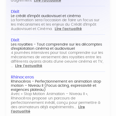
d'agrément
Lire l'actualité
Dixit
Le crédit d'impôt audiovisuel et cinéma
La formation sera l'occasion de faire un focus sur
les mécanismes et les enjeux du Crédit d'Impôt
Audiovisuel et Cinéma.
Lire l'actualité
Dixit
Les royalties - Tout comprendre sur les décomptes
d'exploitation cinéma et audiovisuel
4 journées intensives pour tout comprendre sur les
mécanismes de versement des royalties entre les
différents ayants droits d'une oeuvre cinéma et TV,
…
Lire l'actualité
Rhinoceros
Rhinocéros - Perfectionnement en animation stop
motion – Niveau II (Focus acting, expressivité et
exigences plateau)
Avec « Stop Motion Animation – Niveau II »,
Rhinocéros propose un parcours de
perfectionnement inédit, conçu pour permettre à
des animateurs déjà expérimentés…
Lire
l'actualité