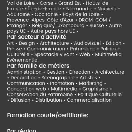
Val de Loire •
Corse •
Grand Est •
Hauts-de-
France •
Île-de-France •
Normandie •
Nouvelle-
Aquitaine •
Occitanie •
Pays de la Loire •
Provence-Alpes-Côte d'Azur •
DROM-COM /
Etranger •
Belgique/Luxembourg •
Suisse •
Autre
pays UE •
Autre pays hors UE •
Par secteur d'activité
Art • Design • Architecture •
Audiovisuel •
Edition •
Presse • Communication •
Patrimoine • Politique
Culturelle •
Spectacle vivant •
Web • Multimédia
Evènementiel
Par famille de métiers
Administration • Gestion • Direction •
Architecture
• Décoration • Scénographie •
Artistes •
Communication • Promotion • Marketing •
Conception web • Multimédia • Graphisme •
Conservation du Patrimoine • Politique Culturelle
•
Diffusion • Distribution • Commercialisation
Formation courte/certifiante:
Par région