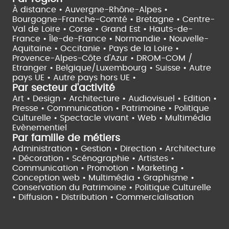
À distance •
Auvergne-Rhône-Alpes •
Bourgogne-Franche-Comté •
Bretagne •
Centre-
Val de Loire •
Corse •
Grand Est •
Hauts-de-
France •
Île-de-France •
Normandie •
Nouvelle-
Aquitaine •
Occitanie •
Pays de la Loire •
Provence-Alpes-Côte d'Azur •
DROM-COM /
Etranger •
Belgique/Luxembourg •
Suisse •
Autre
pays UE •
Autre pays hors UE •
Par secteur d'activité
Art • Design • Architecture •
Audiovisuel •
Edition •
Presse • Communication •
Patrimoine • Politique
Culturelle •
Spectacle vivant •
Web • Multimédia
Evènementiel
Par famille de métiers
Administration • Gestion • Direction •
Architecture
• Décoration • Scénographie •
Artistes •
Communication • Promotion • Marketing •
Conception web • Multimédia • Graphisme •
Conservation du Patrimoine • Politique Culturelle
•
Diffusion • Distribution • Commercialisation