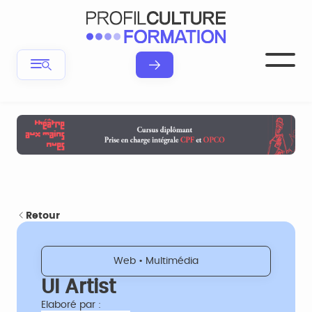
Retour
Web • Multimédia
UI Artist
Elaboré par :