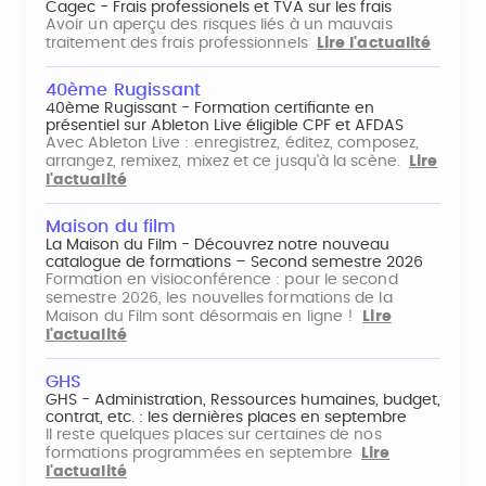
Cagec - Frais professionels et TVA sur les frais
Avoir un aperçu des risques liés à un mauvais
traitement des frais professionnels
Lire l'actualité
40ème Rugissant
40ème Rugissant - Formation certifiante en
présentiel sur Ableton Live éligible CPF et AFDAS
Avec Ableton Live : enregistrez, éditez, composez,
arrangez, remixez, mixez et ce jusqu'à la scène.
Lire
l'actualité
Maison du film
La Maison du Film - Découvrez notre nouveau
catalogue de formations – Second semestre 2026
Formation en visioconférence : pour le second
semestre 2026, les nouvelles formations de la
Maison du Film sont désormais en ligne !
Lire
l'actualité
GHS
GHS - Administration, Ressources humaines, budget,
contrat, etc. : les dernières places en septembre
Il reste quelques places sur certaines de nos
formations programmées en septembre
Lire
l'actualité