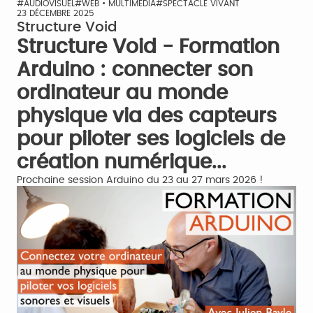
#AUDIOVISUEL
#WEB • MULTIMÉDIA
#SPECTACLE VIVANT
23 DÉCEMBRE 2025
Structure Void
Structure Void - Formation
Arduino : connecter son
ordinateur au monde
physique via des capteurs
pour piloter ses logiciels de
création numérique...
Prochaine session Arduino du 23 au 27 mars 2026 !