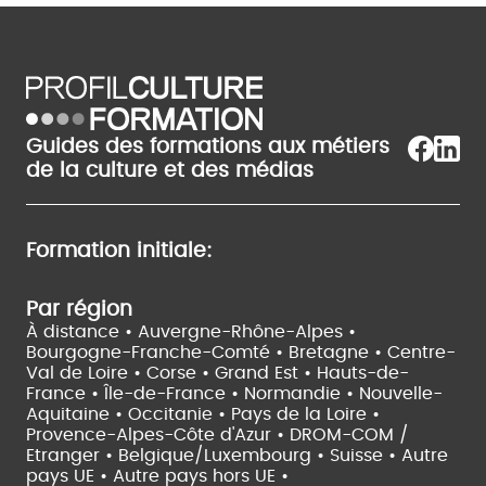
Guides des formations aux métiers
de la culture et des médias
Formation initiale:
Par région
À distance •
Auvergne-Rhône-Alpes •
Bourgogne-Franche-Comté •
Bretagne •
Centre-
Val de Loire •
Corse •
Grand Est •
Hauts-de-
France •
Île-de-France •
Normandie •
Nouvelle-
Aquitaine •
Occitanie •
Pays de la Loire •
Provence-Alpes-Côte d'Azur •
DROM-COM /
Etranger •
Belgique/Luxembourg •
Suisse •
Autre
pays UE •
Autre pays hors UE •