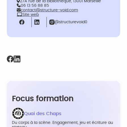
27A rue de la bibliothèque, 13001 Marseille
06 13 56 88 85
contact@structure-void.com
Site web
@structurevoid0
Focus formation
Quai des Chaps
Du corps à la scène. Engagement, jeu et écriture au