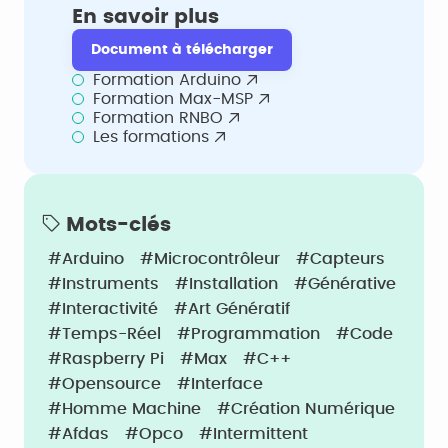
En savoir plus
Document à télécharger
Formation Arduino
Formation Max-MSP
Formation RNBO
Les formations
Mots-clés
#Arduino
#Microcontrôleur
#Capteurs
#Instruments
#Installation
#Générative
#Interactivité
#Art Génératif
#Temps-Réel
#Programmation
#Code
#Raspberry Pi
#Max
#C++
#Opensource
#Interface
#Homme Machine
#Création Numérique
#Afdas
#Opco
#Intermittent