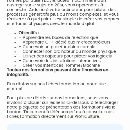
Formés par Julien Bayle, auteur notamment d’un
ouvrage sur le sujet en 2014, vous apprendrez à
connecter Arduino à votre ordinateur pour piloter des
processus génératifs plus ou moins complexes, et vous
réaliserez à quel point il est simple de créer vos propres
interfaces physiques avec le monde digital.
Objectifs :
– Apprendre les bases de l’électronique
– Apprendre C++ dédié aux microcontrôleurs
– Concevoir un projet Arduino complet
– Connecter son ordinateur au monde physique
– Utiliser des capteurs pour piloter vos logiciels
– Concevoir des installations interactives
– Créer vos interfaces Homme/Machine
Toutes nos formations peuvent être financées en
intégralité.
Plus d'infos sur nos fiches formation ou notre site
internet.
Pour plus de détails sur nos formations, nous vous
invitons à cliquer sur les liens ci-dessous, à télécharger
notre plaquette de présentation des formations via le
bouton "Document à télécharger" ou à consulter nos
fiches formation directement sur ProfilCulture.