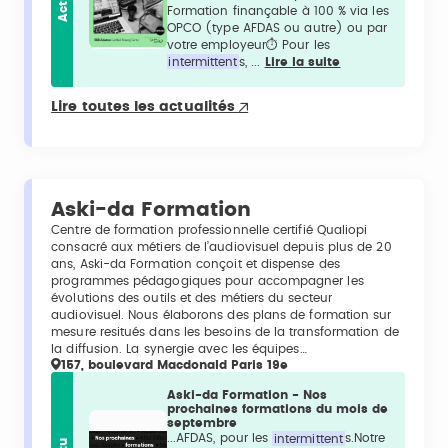
Actu
Formation finançable à 100 % via les
OPCO (type AFDAS ou autre) ou par
votre employeur⏱️ Pour les
intermittent
s, ...
Lire la suite
Lire toutes les actualités
Aski-da Formation
Centre de formation professionnelle certifié Qualiopi
consacré aux métiers de l’audiovisuel depuis plus de 20
ans, Aski-da Formation conçoit et dispense des
programmes pédagogiques pour accompagner les
évolutions des outils et des métiers du secteur
audiovisuel. Nous élaborons des plans de formation sur
mesure resitués dans les besoins de la transformation de
la diffusion. La synergie avec les équipes…
157, boulevard Macdonald Paris 19e
Aski-da Formation - Nos
prochaines formations du mois de
septembre
...AFDAS, pour les
intermittent
s.Notre