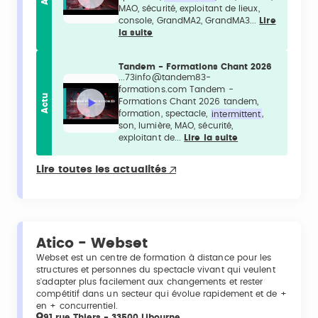
MAO, sécurité, exploitant de lieux,
console, GrandMA2, GrandMA3...
Lire
la suite
Tandem - Formations Chant 2026
...73info@tandem83-
formations.com Tandem -
Actu
Formations Chant 2026 tandem,
formation, spectacle,
intermittent
,
son, lumière, MAO, sécurité,
exploitant de...
Lire la suite
Lire toutes les actualités
Atico - Webset
Webset est un centre de formation à distance pour les
structures et personnes du spectacle vivant qui veulent
s'adapter plus facilement aux changements et rester
compétitif dans un secteur qui évolue rapidement et de +
en + concurrentiel.
91 rue Thiers - 33500 Libourne