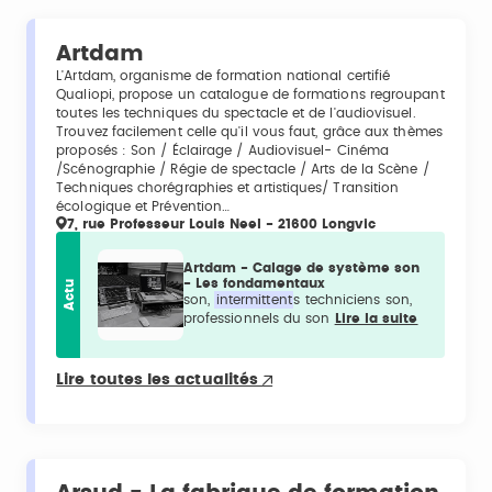
Artdam
L'Artdam, organisme de formation national certifié
Qualiopi, propose un catalogue de formations regroupant
toutes les techniques du spectacle et de l'audiovisuel.
Trouvez facilement celle qu'il vous faut, grâce aux thèmes
proposés : Son / Éclairage / Audiovisuel- Cinéma
/Scénographie / Régie de spectacle / Arts de la Scène /
Techniques chorégraphies et artistiques/ Transition
écologique et Prévention…
7, rue Professeur Louis Neel - 21600 Longvic
Artdam - Calage de système son
- Les fondamentaux
Actu
son,
intermittent
s techniciens son,
professionnels du son
Lire la suite
Lire toutes les actualités