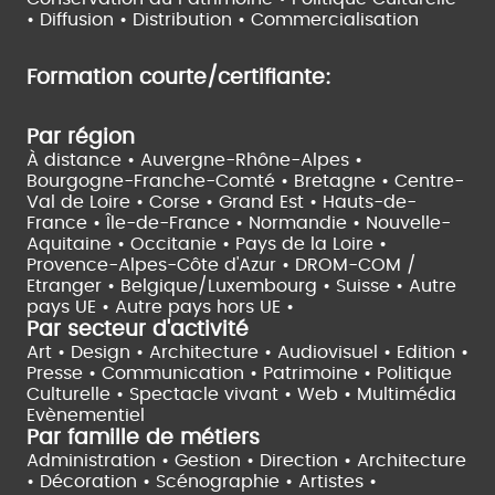
•
Diffusion • Distribution • Commercialisation
Formation courte/certifiante:
Par région
À distance •
Auvergne-Rhône-Alpes •
Bourgogne-Franche-Comté •
Bretagne •
Centre-
Val de Loire •
Corse •
Grand Est •
Hauts-de-
France •
Île-de-France •
Normandie •
Nouvelle-
Aquitaine •
Occitanie •
Pays de la Loire •
Provence-Alpes-Côte d'Azur •
DROM-COM /
Etranger •
Belgique/Luxembourg •
Suisse •
Autre
pays UE •
Autre pays hors UE •
Par secteur d'activité
Art • Design • Architecture •
Audiovisuel •
Edition •
Presse • Communication •
Patrimoine • Politique
Culturelle •
Spectacle vivant •
Web • Multimédia
Evènementiel
Par famille de métiers
Administration • Gestion • Direction •
Architecture
• Décoration • Scénographie •
Artistes •