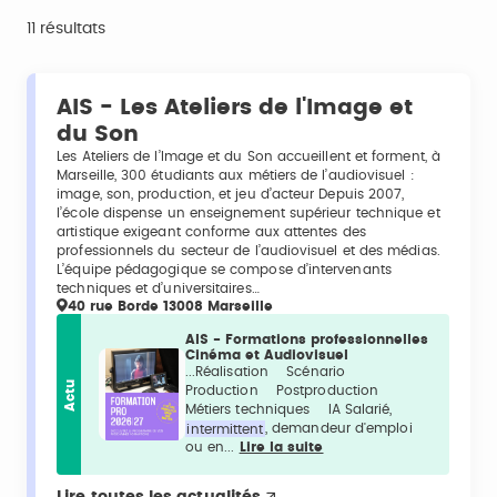
11 résultats
AIS - Les Ateliers de l'Image et
du Son
Les Ateliers de l’Image et du Son accueillent et forment, à
Marseille, 300 étudiants aux métiers de l’audiovisuel :
image, son, production, et jeu d’acteur Depuis 2007,
l’école dispense un enseignement supérieur technique et
artistique exigeant conforme aux attentes des
professionnels du secteur de l’audiovisuel et des médias.
L’équipe pédagogique se compose d’intervenants
techniques et d’universitaires…
40 rue Borde 13008 Marseille
AIS - Formations professionnelles
Cinéma et Audiovisuel
...Réalisation Scénario
Actu
Production Postproduction
Métiers techniques IA Salarié,
intermittent
, demandeur d'emploi
ou en...
Lire la suite