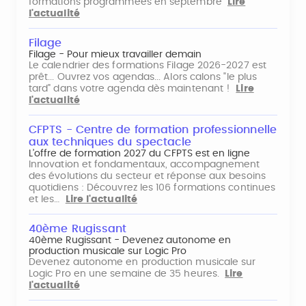
formations programmées en septembre
Lire
l'actualité
Filage
Filage - Pour mieux travailler demain
Le calendrier des formations Filage 2026-2027 est
prêt... Ouvrez vos agendas... Alors calons "le plus
tard" dans votre agenda dès maintenant !
Lire
l'actualité
CFPTS - Centre de formation professionnelle
aux techniques du spectacle
L’offre de formation 2027 du CFPTS est en ligne
Innovation et fondamentaux, accompagnement
des évolutions du secteur et réponse aux besoins
quotidiens : Découvrez les 106 formations continues
et les…
Lire l'actualité
40ème Rugissant
40ème Rugissant - Devenez autonome en
production musicale sur Logic Pro
Devenez autonome en production musicale sur
Logic Pro en une semaine de 35 heures.
Lire
l'actualité