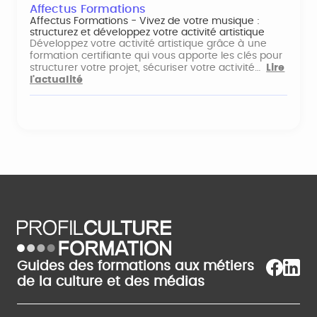
Affectus Formations
Affectus Formations - Vivez de votre musique :
structurez et développez votre activité artistique
Développez votre activité artistique grâce à une
formation certifiante qui vous apporte les clés pour
structurer votre projet, sécuriser votre activité…
Lire
l'actualité
Guides des formations aux métiers
de la culture et des médias