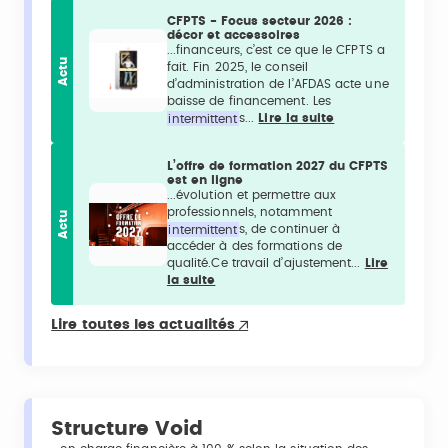
CFPTS - Focus secteur 2026 :
décor et accessoires
...financeurs, c’est ce que le CFPTS a
Actu
fait. Fin 2025, le conseil
d’administration de l’AFDAS acte une
baisse de financement. Les
intermittent
s...
Lire la suite
L’offre de formation 2027 du CFPTS
est en ligne
...évolution et permettre aux
professionnels, notamment
Actu
intermittent
s, de continuer à
accéder à des formations de
qualité.Ce travail d’ajustement...
Lire
la suite
Lire toutes les actualités
Structure Void