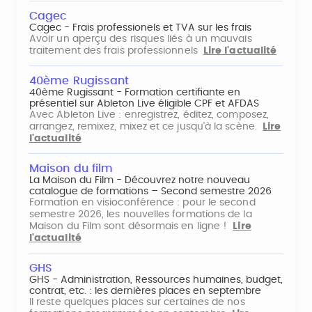
Cagec
Cagec - Frais professionels et TVA sur les frais
Avoir un aperçu des risques liés à un mauvais
traitement des frais professionnels
Lire l'actualité
40ème Rugissant
40ème Rugissant - Formation certifiante en
présentiel sur Ableton Live éligible CPF et AFDAS
Avec Ableton Live : enregistrez, éditez, composez,
arrangez, remixez, mixez et ce jusqu'à la scène.
Lire
l'actualité
Maison du film
La Maison du Film - Découvrez notre nouveau
catalogue de formations – Second semestre 2026
Formation en visioconférence : pour le second
semestre 2026, les nouvelles formations de la
Maison du Film sont désormais en ligne !
Lire
l'actualité
GHS
GHS - Administration, Ressources humaines, budget,
contrat, etc. : les dernières places en septembre
Il reste quelques places sur certaines de nos