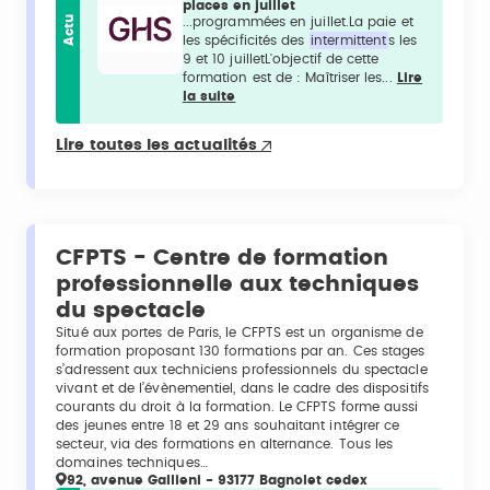
places en juillet
Actu
...programmées en juillet.La paie et
les spécificités des
intermittent
s les
9 et 10 juilletL'objectif de cette
formation est de : Maîtriser les...
Lire
la suite
Lire toutes les actualités
CFPTS - Centre de formation
professionnelle aux techniques
du spectacle
Situé aux portes de Paris, le CFPTS est un organisme de
formation proposant 130 formations par an. Ces stages
s’adressent aux techniciens professionnels du spectacle
vivant et de l’évènementiel, dans le cadre des dispositifs
courants du droit à la formation. Le CFPTS forme aussi
des jeunes entre 18 et 29 ans souhaitant intégrer ce
secteur, via des formations en alternance. Tous les
domaines techniques…
92, avenue Gallieni - 93177 Bagnolet cedex