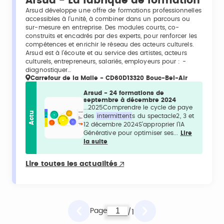
Arsud - La fabrique de formation
Arsud développe une offre de formations professionnelles
accessibles à l’unité, à combiner dans un parcours ou
sur-mesure en entreprise. Des modules courts, co-
construits et encadrés par des experts, pour renforcer les
compétences et enrichir le réseau des acteurs culturels.
Arsud est à l’écoute et au service des artistes, acteurs
culturels, entrepreneurs, salariés, employeurs pour : -
diagnostiquer…
Carrefour de la Malle - CD60D13320 Bouc-Bel-Air
Arsud - 24 formations de
septembre à décembre 2024
...2025Comprendre le cycle de paye
Actu
des
intermittent
s du spectacle2, 3 et
12 décembre 2024S’approprier l’IA
Générative pour optimiser ses...
Lire
la suite
Lire toutes les actualités
Page
1
/