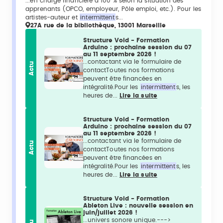
...en charge financière à 100 % selon la situation des
apprenants (OPCO, employeur, Pôle emploi, etc.). Pour les
artistes-auteur et
intermittent
s...
27A rue de la bibliothèque, 13001 Marseille
Structure Void - Formation
Arduino : prochaine session du 07
au 11 septembre 2026 !
...contactant via le formulaire de
Actu
contactToutes nos formations
peuvent être financées en
intégralité.Pour les
intermittent
s, les
heures de...
Lire la suite
Structure Void - Formation
Arduino : prochaine session du 07
au 11 septembre 2026 !
...contactant via le formulaire de
Actu
contactToutes nos formations
peuvent être financées en
intégralité.Pour les
intermittent
s, les
heures de...
Lire la suite
Structure Void - Formation
Ableton Live : nouvelle session en
juin/juillet 2026 !
...univers sonore unique.--->