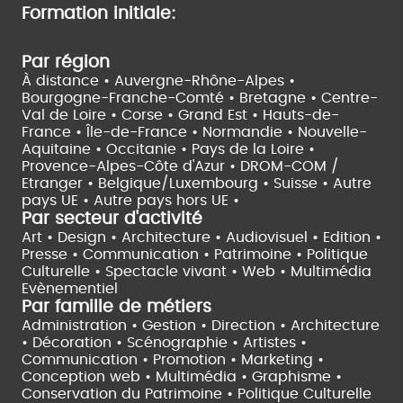
Formation initiale:
Par région
À distance •
Auvergne-Rhône-Alpes •
Bourgogne-Franche-Comté •
Bretagne •
Centre-
Val de Loire •
Corse •
Grand Est •
Hauts-de-
France •
Île-de-France •
Normandie •
Nouvelle-
Aquitaine •
Occitanie •
Pays de la Loire •
Provence-Alpes-Côte d'Azur •
DROM-COM /
Etranger •
Belgique/Luxembourg •
Suisse •
Autre
pays UE •
Autre pays hors UE •
Par secteur d'activité
Art • Design • Architecture •
Audiovisuel •
Edition •
Presse • Communication •
Patrimoine • Politique
Culturelle •
Spectacle vivant •
Web • Multimédia
Evènementiel
Par famille de métiers
Administration • Gestion • Direction •
Architecture
• Décoration • Scénographie •
Artistes •
Communication • Promotion • Marketing •
Conception web • Multimédia • Graphisme •
Conservation du Patrimoine • Politique Culturelle