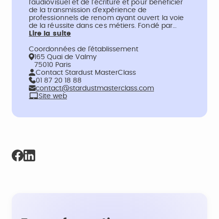
l’audiovisuel et de l’écriture et pour bénéficier
de la transmission d’expérience de
professionnels de renom ayant ouvert la voie
de la réussite dans ces métiers. Fondé par…
Lire la suite
Coordonnées de l’établissement
165 Quai de Valmy
75010 Paris
Contact Stardust MasterClass
01 87 20 18 88
contact@stardustmasterclass.com
Site web