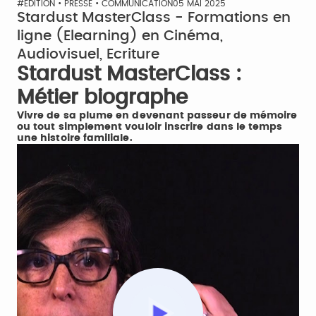
#EDITION • PRESSE • COMMUNICATION
05 MAI 2025
Stardust MasterClass - Formations en
ligne (Elearning) en Cinéma,
Audiovisuel, Ecriture
Stardust MasterClass :
Métier biographe
Vivre de sa plume en devenant passeur de mémoire
ou tout simplement vouloir inscrire dans le temps
une histoire familiale.