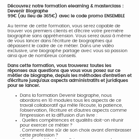
Découvrez notre formation elearning & masterclass :
Devenir Biographe
99€ (au lieu de 365€) avec le code promo ENSEMBLE
Au terme de cette formation, vous serez capable de
trouver vos premiers clients et d’écrire votre première
biographie sans appréhension. Vous serez aussi à même
de vous lancer dans l’écriture de biographies qui
dépassent le cadre de ce métier. Dans une vidéo
exclusive, une biographe partage avec vous sa passion
ainsi que de nombreux conseils.
Dans cette formation, vous trouverez toutes les
réponses aux questions que vous vous posez sur ce
métier de biographe, depuis les méthodes d’entretien et
d’écriture jusqu’aux aspects administratifs et juridiques
pour se lancer.
Dans la formation Devenir biographe, nous
abordons en 10 modules tous les aspects de ce
travail collaboratif qui mêle l’écoute, la patience,
l’observation, l’écriture et d’autres aspects comme
l’impression et la diffusion d’un livre :
. Quelles compétences et qualités doit-on réunir
pour exercer ce métier ?
. Comment être sûr de son choix avant d’embrasser
cette profession ?