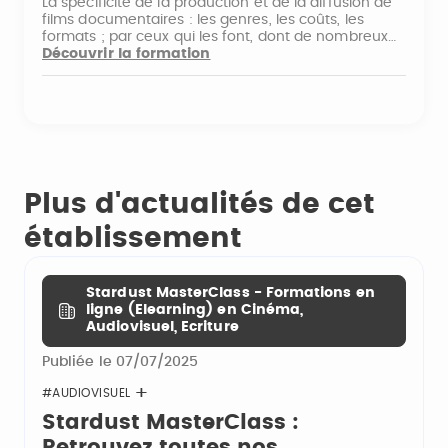
La spécificité de la production et de la diffusion de
films documentaires : les genres, les coûts, les
formats ; par ceux qui les font, dont de nombreux…
Découvrir la formation
Plus d'actualités de cet
établissement
Stardust MasterClass - Formations en
ligne (Elearning) en Cinéma,
Audiovisuel, Ecriture
Publiée le 07/07/2025
#AUDIOVISUEL
Stardust MasterClass :
Retrouvez toutes nos