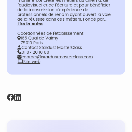
manière concrète les métiers du cinéma, de
l’audiovisuel et de l’écriture et pour bénéficier
de la transmission d’expérience de
professionnels de renom ayant ouvert la voie
de la réussite dans ces métiers. Fondé par…
Lire la suite
Coordonnées de l’établissement
165 Quai de Valmy
75010 Paris
Contact Stardust MasterClass
01 87 20 18 88
contact@stardustmasterclass.com
Site web