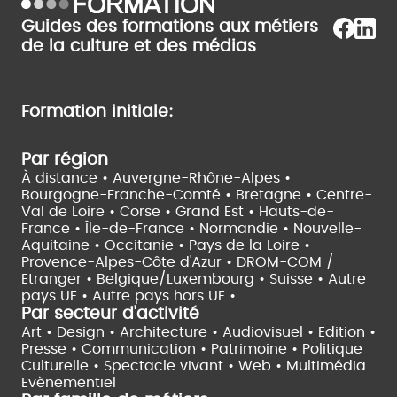
Guides des formations aux métiers
de la culture et des médias
Formation initiale:
Par région
À distance •
Auvergne-Rhône-Alpes •
Bourgogne-Franche-Comté •
Bretagne •
Centre-
Val de Loire •
Corse •
Grand Est •
Hauts-de-
France •
Île-de-France •
Normandie •
Nouvelle-
Aquitaine •
Occitanie •
Pays de la Loire •
Provence-Alpes-Côte d'Azur •
DROM-COM /
Etranger •
Belgique/Luxembourg •
Suisse •
Autre
pays UE •
Autre pays hors UE •
Par secteur d'activité
Art • Design • Architecture •
Audiovisuel •
Edition •
Presse • Communication •
Patrimoine • Politique
Culturelle •
Spectacle vivant •
Web • Multimédia
Evènementiel