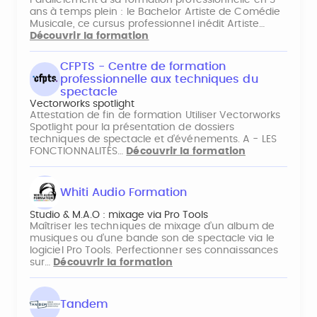
Parallèlement à sa formation professionnelle en 3
ans à temps plein : le Bachelor Artiste de Comédie
Musicale, ce cursus professionnel inédit Artiste…
Découvrir la formation
CFPTS - Centre de formation
professionnelle aux techniques du
spectacle
Vectorworks spotlight
Attestation de fin de formation Utiliser Vectorworks
Spotlight pour la présentation de dossiers
techniques de spectacle et d’événements. A - LES
FONCTIONNALITÉS…
Découvrir la formation
Whiti Audio Formation
Studio & M.A.O : mixage via Pro Tools
Maîtriser les techniques de mixage d’un album de
musiques ou d’une bande son de spectacle via le
logiciel Pro Tools. Perfectionner ses connaissances
sur…
Découvrir la formation
Tandem