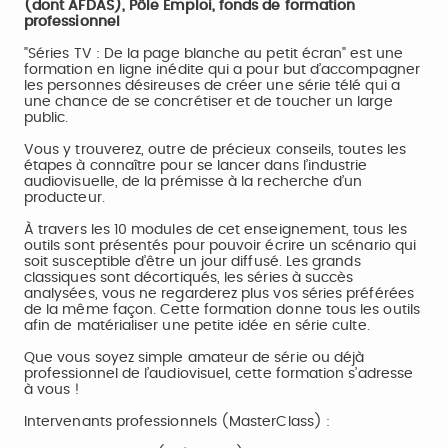
(dont AFDAS), Pôle Emploi, fonds de formation
professionnel
"Séries TV : De la page blanche au petit écran" est une
formation en ligne inédite qui a pour but d’accompagner
les personnes désireuses de créer une série télé qui a
une chance de se concrétiser et de toucher un large
public.
Vous y trouverez, outre de précieux conseils, toutes les
étapes à connaître pour se lancer dans l’industrie
audiovisuelle, de la prémisse à la recherche d’un
producteur.
À travers les 10 modules de cet enseignement, tous les
outils sont présentés pour pouvoir écrire un scénario qui
soit susceptible d’être un jour diffusé. Les grands
classiques sont décortiqués, les séries à succès
analysées, vous ne regarderez plus vos séries préférées
de la même façon. Cette formation donne tous les outils
afin de matérialiser une petite idée en série culte.
Que vous soyez simple amateur de série ou déjà
professionnel de l’audiovisuel, cette formation s’adresse
à vous !
Intervenants professionnels (MasterClass) :