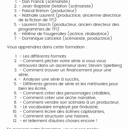
- Dan Franck (scénariste)
- Jean-Baptiste Delafon (scénariste)
- Pascal Breton (producteur)
- Nathalie Laurent (productrice, ancienne directrice
de la fiction de TF1)
- Laurent Storch (producteur, ancien directeur des
programmes de TF1)
- Hélène de Fougerolles (actrice, réalisatrice)
- Dominique Lancelot (scénariste, productrice)
Vous apprendrez dans cette formation :
- Les différents formats
- Comment pitcher votre série si vous vous
retrouvez dans un ascenseur avec Steven Spielberg
- Comment trouver un financement pour une
série,
- Analyser une série à succès,
- Différents genres de série et les méthodes pour
bien les écrire,
- Comment créer des personnages crédibles,
- Comment créer une arche narrative,
- Comment vendre son scénario à un producteur,
- Le vocabulaire employé par l’industrie,
- Comment écrire des scènes captivantes,
- Comment structurer une histoire,
- et tellement d’autres choses encore !