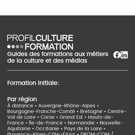
Guides des formations aux métiers
de la culture et des médias
Formation initiale:
Par région
À distance •
Auvergne-Rhône-Alpes •
Bourgogne-Franche-Comté •
Bretagne •
Centre-
Val de Loire •
Corse •
Grand Est •
Hauts-de-
France •
Île-de-France •
Normandie •
Nouvelle-
Aquitaine •
Occitanie •
Pays de la Loire •
Provence-Alpes-Côte d'Azur •
DROM-COM /