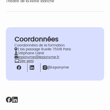
Théâtre de la Reine Blanche
Coordonnées
Coordonnées de la formation
2 bis passage Ruelle 75018 Paris
Stéphane Lainé
leponyme@leponyme.fr
Site web
@l.eponyme