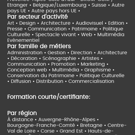
Etranger •
Belgique/Luxembourg •
Suisse •
Autre
pays UE •
Autre pays hors UE •
Par secteur d'activité
Art • Design • Architecture •
Audiovisuel •
Edition •
Presse • Communication •
Patrimoine • Politique
Culturelle •
Spectacle vivant •
Web • Multimédia
Evènementiel
Par famille de métiers
Administration • Gestion • Direction •
Architecture
• Décoration • Scénographie •
Artistes •
Communication • Promotion • Marketing •
Conception web • Multimédia • Graphisme •
Conservation du Patrimoine • Politique Culturelle
•
Diffusion • Distribution • Commercialisation
Formation courte/certifiante:
Par région
À distance •
Auvergne-Rhône-Alpes •
Bourgogne-Franche-Comté •
Bretagne •
Centre-
Val de Loire •
Corse •
Grand Est •
Hauts-de-