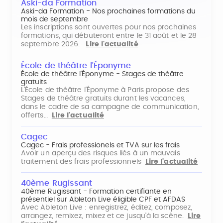
Aski-da Formation
Aski-da Formation - Nos prochaines formations du
mois de septembre
Les inscriptions sont ouvertes pour nos prochaines
formations, qui débuteront entre le 31 août et le 28
septembre 2026.
Lire l'actualité
École de théâtre l'Éponyme
École de théâtre l'Éponyme - Stages de théâtre
gratuits
L'École de théâtre l'Éponyme à Paris propose des
Stages de théâtre gratuits durant les vacances,
dans le cadre de sa campagne de communication,
offerts…
Lire l'actualité
Cagec
Cagec - Frais professionels et TVA sur les frais
Avoir un aperçu des risques liés à un mauvais
traitement des frais professionnels
Lire l'actualité
40ème Rugissant
40ème Rugissant - Formation certifiante en
présentiel sur Ableton Live éligible CPF et AFDAS
Avec Ableton Live : enregistrez, éditez, composez,
arrangez, remixez, mixez et ce jusqu'à la scène.
Lire