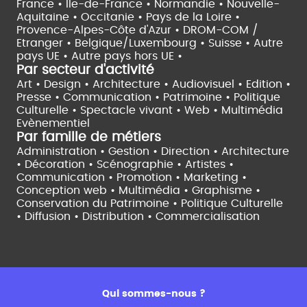
France •
Île-de-France •
Normandie •
Nouvelle-
Aquitaine •
Occitanie •
Pays de la Loire •
Provence-Alpes-Côte d'Azur •
DROM-COM /
Etranger •
Belgique/Luxembourg •
Suisse •
Autre
pays UE •
Autre pays hors UE •
Par secteur d'activité
Art • Design • Architecture •
Audiovisuel •
Edition •
Presse • Communication •
Patrimoine • Politique
Culturelle •
Spectacle vivant •
Web • Multimédia
Evènementiel
Par famille de métiers
Administration • Gestion • Direction •
Architecture
• Décoration • Scénographie •
Artistes •
Communication • Promotion • Marketing •
Conception web • Multimédia • Graphisme •
Conservation du Patrimoine • Politique Culturelle
•
Diffusion • Distribution • Commercialisation
Qui sommes-nous ?