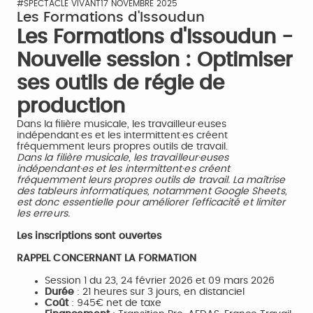
#SPECTACLE VIVANT
17 NOVEMBRE 2025
Les Formations d'Issoudun
Les Formations d'Issoudun -
Nouvelle session : Optimiser
ses outils de régie de
production
Dans la filière musicale, les travailleur·euses
indépendant·es et les intermittent·es créent
fréquemment leurs propres outils de travail.
Dans la filière musicale, les travailleur·euses
indépendant·es et les intermittent·es créent
fréquemment leurs propres outils de travail. La maîtrise
des tableurs informatiques, notamment Google Sheets,
est donc essentielle pour améliorer l'efficacité et limiter
les erreurs.
Les inscriptions sont ouvertes
RAPPEL CONCERNANT LA FORMATION
Session 1 du 23, 24 février 2026 et 09 mars 2026
Durée
: 21 heures sur 3 jours, en distanciel
Coût
: 945€ net de taxe