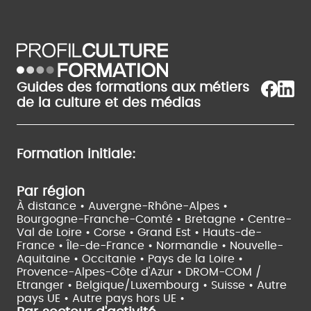
Guides des formations aux métiers
de la culture et des médias
Formation initiale:
Par région
À distance •
Auvergne-Rhône-Alpes •
Bourgogne-Franche-Comté •
Bretagne •
Centre-
Val de Loire •
Corse •
Grand Est •
Hauts-de-
France •
Île-de-France •
Normandie •
Nouvelle-
Aquitaine •
Occitanie •
Pays de la Loire •
Provence-Alpes-Côte d'Azur •
DROM-COM /
Etranger •
Belgique/Luxembourg •
Suisse •
Autre
pays UE •
Autre pays hors UE •