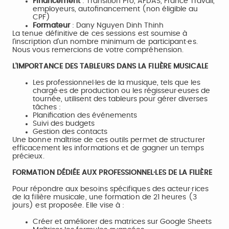
Financement
: Transition Pro, AFDAS, France Travail,
employeurs, autofinancement (non éligible au
CPF)
Formateur
: Dany Nguyen Dinh Thinh
La tenue définitive de ces sessions est soumise à
l'inscription d'un nombre minimum de participant·es.
Nous vous remercions de votre compréhension.
L'IMPORTANCE DES TABLEURS DANS LA FILIÈRE MUSICALE
Les professionnel·les de la musique, tels que les
chargé·es de production ou les régisseur·euses de
tournée, utilisent des tableurs pour gérer diverses
tâches :
Planification des événements
Suivi des budgets
Gestion des contacts
Une bonne maîtrise de ces outils permet de structurer
efficacement les informations et de gagner un temps
précieux.
FORMATION DÉDIÉE AUX PROFESSIONNEL·LES DE LA FILIÈRE
Pour répondre aux besoins spécifiques des acteur·rices
de la filière musicale, une formation de 21 heures (3
jours) est proposée. Elle vise à :
Créer et améliorer des matrices sur Google Sheets