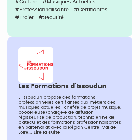
#Culture
#Musiques Actuelles
#Professionnalisante
#Certifiantes
#Projet
#Securité
Les Formations d'Issoudun
LFIssoudun propose des formations
professionnelles certifiantes aux métiers des
musiques actuelles : chef·fe de projet musique,
booker·euse/chargé·e de diffusion,
régisseur·se de production, technicien·ne de
plateau et des formations professionnalisantes
en partenariat avec la Région Centre-Val de
Loire.…
Lire la suite