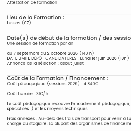
Attestation de formation
Lieu de la Formation :
Lussas (07)
Date(s) de début de la formation / des sessio
Une session de formation par an
du 7 septembre au 2 octobre 2026 (140 h)
DATE LIMITE DÉPÔT CANDIDATURES : Lundi 1er juin 2026 (18h)
Annonce de la sélection : début juillet
Coût de la Formation / Financement :
Coût pédagogique (sessions 2026) : 4 340€
Coût horaire : 31€/h
Le coût pédagogique recouvre l’encadrement pédagogique, l
spécialisés…) et les moyens techniques.
Frais annexes : Au-delà des frais de transport pour venir à L
charge du stagiaire. La plupart des organismes de financeme