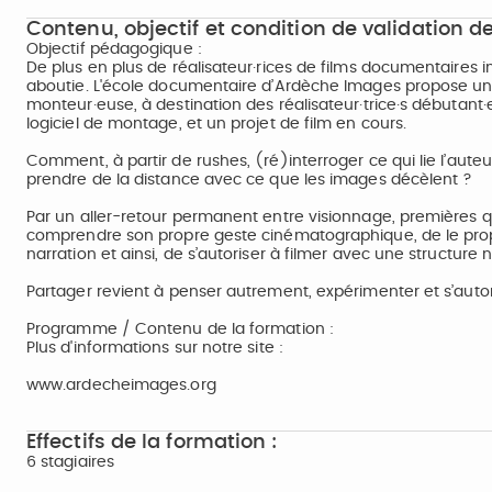
Contenu, objectif et condition de validation de
Objectif pédagogique :
De plus en plus de réalisateur·rices de films documentaires in
aboutie. L'école documentaire d’Ardèche Images propose une
monteur·euse, à destination des réalisateur·trice·s débutan
logiciel de montage, et un projet de film en cours.
Comment, à partir de rushes, (ré)interroger ce qui lie l’auteu
prendre de la distance avec ce que les images décèlent ?
Par un aller-retour permanent entre visionnage, premières que
comprendre son propre geste cinématographique, de le propos
narration et ainsi, de s’autoriser à filmer avec une structure na
Partager revient à penser autrement, expérimenter et s’auto
Programme / Contenu de la formation :
Plus d'informations sur notre site :
www.ardecheimages.org
Effectifs de la formation :
6 stagiaires