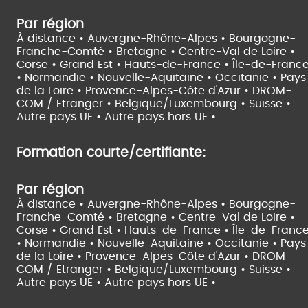
Par région
À distance •
Auvergne-Rhône-Alpes •
Bourgogne-
Franche-Comté •
Bretagne •
Centre-Val de Loire •
Corse •
Grand Est •
Hauts-de-France •
Île-de-Franc
•
Normandie •
Nouvelle-Aquitaine •
Occitanie •
Pays
de la Loire •
Provence-Alpes-Côte d'Azur •
DROM-
COM / Etranger •
Belgique/Luxembourg •
Suisse •
Autre pays UE •
Autre pays hors UE •
Formation courte/certifiante:
Par région
À distance •
Auvergne-Rhône-Alpes •
Bourgogne-
Franche-Comté •
Bretagne •
Centre-Val de Loire •
Corse •
Grand Est •
Hauts-de-France •
Île-de-Franc
•
Normandie •
Nouvelle-Aquitaine •
Occitanie •
Pays
de la Loire •
Provence-Alpes-Côte d'Azur •
DROM-
COM / Etranger •
Belgique/Luxembourg •
Suisse •
Autre pays UE •
Autre pays hors UE •