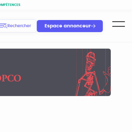
OMPÉTENCES
Espace annonceur
Rechercher