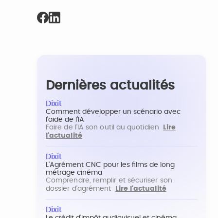
Dernières actualités
Dixit
Comment développer un scénario avec
l'aide de l'IA
Faire de l'IA son outil au quotidien
Lire
l'actualité
Dixit
L'Agrément CNC pour les films de long
métrage cinéma
Comprendre, remplir et sécuriser son
dossier d'agrément
Lire l'actualité
Dixit