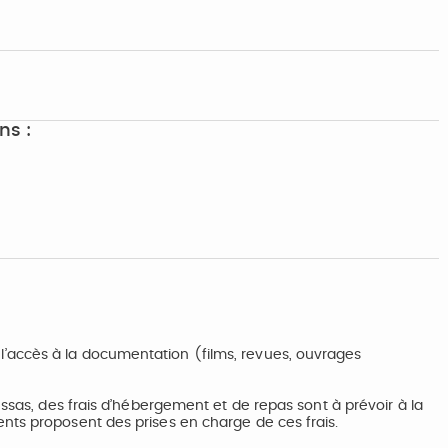
ns :
’accès à la documentation (films, revues, ouvrages
ussas, des frais d’hébergement et de repas sont à prévoir à la
nts proposent des prises en charge de ces frais.