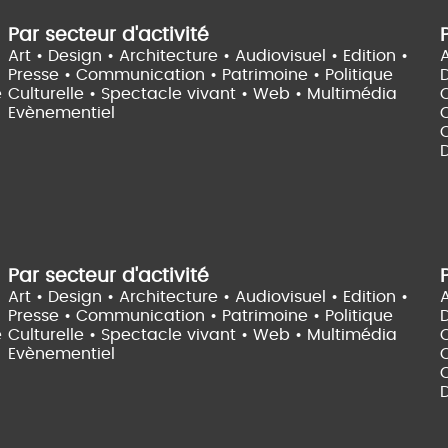
Par secteur d'activité
Art • Design • Architecture •
Audiovisuel •
Edition •
A
Presse • Communication •
Patrimoine • Politique
e
Culturelle •
Spectacle vivant •
Web • Multimédia
Evènementiel
C
D
Par secteur d'activité
Art • Design • Architecture •
Audiovisuel •
Edition •
A
Presse • Communication •
Patrimoine • Politique
e
Culturelle •
Spectacle vivant •
Web • Multimédia
Evènementiel
C
D