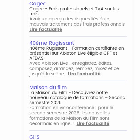
Cagec
Cagec - Frais professionels et TVA sur les
frais
Avoir un aperçu des risques liés à un
mauvais traitement des frais professionnels
Lire l'actualité
40ème Rugissant
40ème Rugissant - Formation certifiante en
présentiel sur Ableton Live éligible CPF et
AFDAS
Avec Ableton Live : enregistrez, éditez,
composez, arrangez, remixez, mixez et ce
jusqu'à la scène.
Lire l'actualité
Maison du film
La Maison du Film - Découvrez notre
nouveau catalogue de formations – Second
semestre 2026
Formation en visioconférence : pour le
second semestre 2026, les nouvelles
formations de la Maison du Film sont
désormais en ligne !
Lire l'actualité
GHS