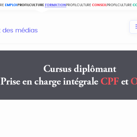
URE
EMPLOI
PROFILCULTURE
FORMATION
PROFILCULTURE
CONSEIL
PROFILCULTURE
C
et des médias