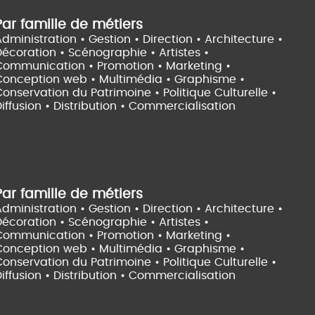
Par famille de métiers
dministration • Gestion • Direction •
Architecture •
Décoration • Scénographie •
Artistes •
Communication • Promotion • Marketing •
Conception web • Multimédia • Graphisme •
onservation du Patrimoine • Politique Culturelle •
iffusion • Distribution • Commercialisation
Par famille de métiers
dministration • Gestion • Direction •
Architecture •
Décoration • Scénographie •
Artistes •
Communication • Promotion • Marketing •
Conception web • Multimédia • Graphisme •
onservation du Patrimoine • Politique Culturelle •
iffusion • Distribution • Commercialisation