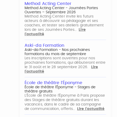
Method Acting Center
Method Acting Center - Journées Portes
Ouvertes – Septembre 2026
Method Acting Center invite les futurs
acteurs à découvrir sa pédagogie et ses
coaches, et tester ses ateliers gratuitement
lors de ses Journées Portes…
Lire
l'actualité
Aski-da Formation
Aski-da Formation - Nos prochaines
formations du mois de septembre
Les inscriptions sont ouvertes pour nos
prochaines formations, qui débuteront entre
le 31 août et le 28 septembre 2026.
Lire
l'actualité
École de théâtre l'Éponyme
École de théâtre l'Éponyme - Stages de
théâtre gratuits
L'École de théâtre l'Éponyme à Paris propose
des Stages de théâtre gratuits durant les
vacances, dans le cadre de sa campagne
de communication, offerts…
Lire l'actualité