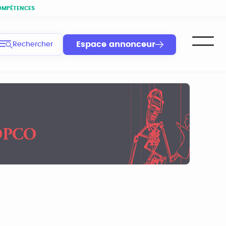
OMPÉTENCES
Espace annonceur
Rechercher