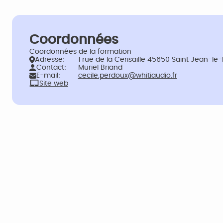
Coordonnées
Coordonnées de la formation
Adresse:
1 rue de la Cerisaille 45650 Saint Jean-le
Contact:
Muriel Briand
E-mail:
cecile.perdoux@whitiaudio.fr
Site web