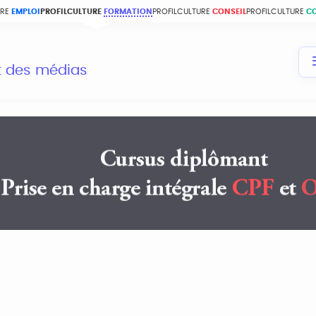
URE
EMPLOI
PROFILCULTURE
FORMATION
PROFILCULTURE
CONSEIL
PROFILCULTURE
C
et des médias