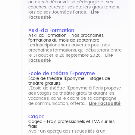
acteurs à découvrir sa pédagogie et ses
coaches, et tester ses ateliers gratuitement
lors de ses Journées Portes…
Lire
l'actualité
Aski-da Formation
Aski-da Formation - Nos prochaines
formations du mois de septembre
Les inscriptions sont ouvertes pour nos
prochaines formations, qui débuteront entre
le 31 août et le 28 septembre 2026.
Lire
l'actualité
École de théâtre l'Éponyme
École de théâtre l'Éponyme - Stages de
théâtre gratuits
L'École de théâtre l'Éponyme à Paris propose
des Stages de théâtre gratuits durant les
vacances, dans le cadre de sa campagne
de communication, offerts…
Lire l'actualité
Cagec
Cagec - Frais professionels et TVA sur les
frais
Avoir un aperçu des risques liés à un