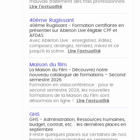
mauvais traitement des frais professionnels
Lire l'actualité
40ème Rugissant
40ème Rugissant - Formation certifiante en
présentiel sur Ableton Live éligible CPF et
AFDAS
Avec Ableton Live : enregistrez, éditez,
composez, arrangez, remixez, mixez et ce
jusqu'à la scène.
Lire l'actualité
Maison du film
La Maison du Film - Découvrez notre
nouveau catalogue de formations – Second
semestre 2026
Formation en visioconférence : pour le
second semestre 2026, les nouvelles
formations de la Maison du Film sont
désormais en ligne !
Lire l'actualité
GHS
GHS - Administration, Ressources humaines,
budget, contrat, etc. : les dernières places en
septembre
Il reste quelques places sur certaines de nos