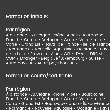
Formation initiale:
Par région
À distance •
Auvergne-Rhône-Alpes •
Bourgogne-
Franche-Comté •
Bretagne •
Centre-Val de Loire •
Corse •
Grand Est •
Hauts-de-France •
Île-de-Franc
•
Normandie •
Nouvelle-Aquitaine •
Occitanie •
Pays
de la Loire •
Provence-Alpes-Côte d'Azur •
DROM-
COM / Etranger •
Belgique/Luxembourg •
Suisse •
Autre pays UE •
Autre pays hors UE •
Formation courte/certifiante:
Par région
À distance •
Auvergne-Rhône-Alpes •
Bourgogne-
Franche-Comté •
Bretagne •
Centre-Val de Loire •
Corse •
Grand Est •
Hauts-de-France •
Île-de-Franc
•
Normandie •
Nouvelle-Aquitaine •
Occitanie •
Pays