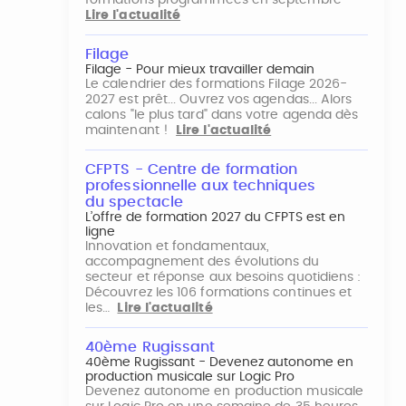
formations programmées en septembre
Lire l'actualité
Filage
Filage - Pour mieux travailler demain
Le calendrier des formations Filage 2026-
2027 est prêt... Ouvrez vos agendas... Alors
calons "le plus tard" dans votre agenda dès
maintenant !
Lire l'actualité
CFPTS - Centre de formation
professionnelle aux techniques
du spectacle
L’offre de formation 2027 du CFPTS est en
ligne
Innovation et fondamentaux,
accompagnement des évolutions du
secteur et réponse aux besoins quotidiens :
Découvrez les 106 formations continues et
les…
Lire l'actualité
40ème Rugissant
40ème Rugissant - Devenez autonome en
production musicale sur Logic Pro
Devenez autonome en production musicale