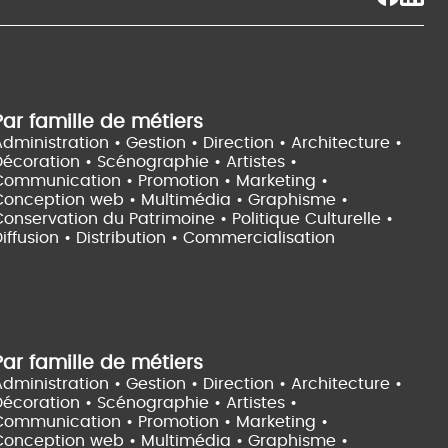
Par famille de métiers
dministration • Gestion • Direction •
Architecture •
Décoration • Scénographie •
Artistes •
Communication • Promotion • Marketing •
Conception web • Multimédia • Graphisme •
onservation du Patrimoine • Politique Culturelle •
iffusion • Distribution • Commercialisation
Par famille de métiers
dministration • Gestion • Direction •
Architecture •
Décoration • Scénographie •
Artistes •
Communication • Promotion • Marketing •
Conception web • Multimédia • Graphisme •