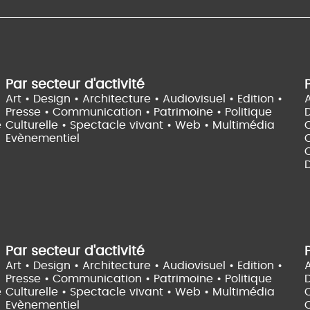
Par secteur d'activité
Art • Design • Architecture •
Audiovisuel •
Edition •
A
Presse • Communication •
Patrimoine • Politique
e
Culturelle •
Spectacle vivant •
Web • Multimédia
Evènementiel
C
D
Par secteur d'activité
Art • Design • Architecture •
Audiovisuel •
Edition •
A
Presse • Communication •
Patrimoine • Politique
e
Culturelle •
Spectacle vivant •
Web • Multimédia
Evènementiel