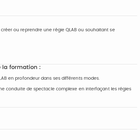
 créer ou reprendre une régie QLAB ou souhaitant se
 la formation :
QLAB en profondeur dans ses différents modes.
une conduite de spectacle complexe en interfaçant les régies