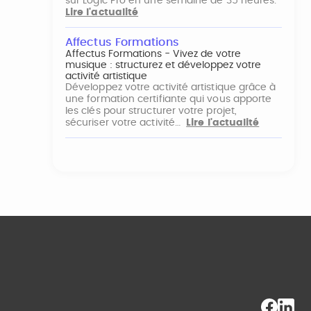
sur Logic Pro en une semaine de 35 heures.
Lire l'actualité
Affectus Formations
Affectus Formations - Vivez de votre
musique : structurez et développez votre
activité artistique
Développez votre activité artistique grâce à
une formation certifiante qui vous apporte
les clés pour structurer votre projet,
sécuriser votre activité…
Lire l'actualité