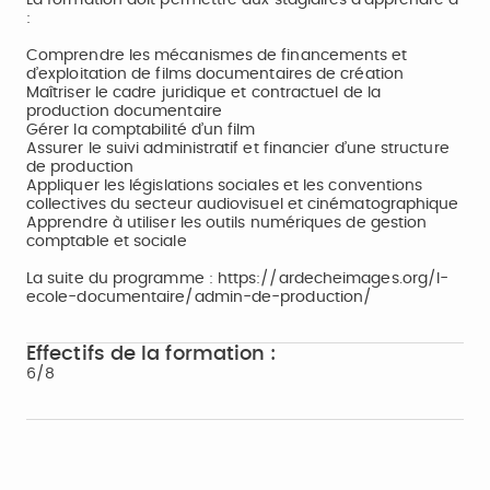
La formation doit permettre aux stagiaires d’apprendre à
:
Comprendre les mécanismes de financements et
d’exploitation de films documentaires de création
Maîtriser le cadre juridique et contractuel de la
production documentaire
Gérer la comptabilité d’un film
Assurer le suivi administratif et financier d’une structure
de production
Appliquer les législations sociales et les conventions
collectives du secteur audiovisuel et cinématographique
Apprendre à utiliser les outils numériques de gestion
comptable et sociale
La suite du programme : https://ardecheimages.org/l-
ecole-documentaire/admin-de-production/
Effectifs de la formation :
6/8