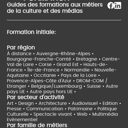
Guides des formations aux métiers
de la culture et des médias
Formation initiale:
Par région
À distance •
Auvergne-Rhône-Alpes •
Bourgogne-Franche-Comté •
Bretagne •
Centre-
Val de Loire •
Corse •
Grand Est •
Hauts-de-
France •
Île-de-France •
Normandie •
Nouvelle-
Aquitaine •
Occitanie •
Pays de la Loire •
Provence-Alpes-Côte d'Azur •
DROM-COM /
Etranger •
Belgique/Luxembourg •
Suisse •
Autre
pays UE •
Autre pays hors UE •
Par secteur d'activité
Art • Design • Architecture •
Audiovisuel •
Edition •
Presse • Communication •
Patrimoine • Politique
Culturelle •
Spectacle vivant •
Web • Multimédia
Evènementiel
Par famille de métiers