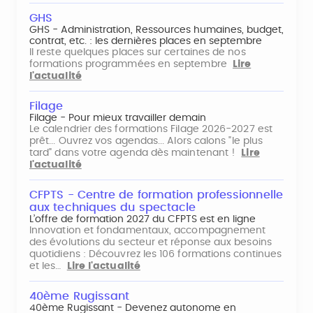
GHS
GHS - Administration, Ressources humaines, budget,
contrat, etc. : les dernières places en septembre
Il reste quelques places sur certaines de nos
formations programmées en septembre
Lire
l'actualité
Filage
Filage - Pour mieux travailler demain
Le calendrier des formations Filage 2026-2027 est
prêt... Ouvrez vos agendas... Alors calons "le plus
tard" dans votre agenda dès maintenant !
Lire
l'actualité
CFPTS - Centre de formation professionnelle
aux techniques du spectacle
L’offre de formation 2027 du CFPTS est en ligne
Innovation et fondamentaux, accompagnement
des évolutions du secteur et réponse aux besoins
quotidiens : Découvrez les 106 formations continues
et les…
Lire l'actualité
40ème Rugissant
40ème Rugissant - Devenez autonome en