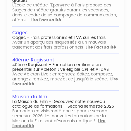
gratuits
L'École de théâtre l'Éponyme à Paris propose des
Stages de théâtre gratuits durant les vacances,
dans le cadre de sa campagne de communication,
offerts…
Lire l'actualité
Cagec
Cagec - Frais professionels et TVA sur les frais
Avoir un aperçu des risques liés à un mauvais
traitement des frais professionnels
Lire l'actualité
40ème Rugissant
40ème Rugissant - Formation certifiante en
présentiel sur Ableton Live éligible CPF et AFDAS
Avec Ableton Live : enregistrez, éditez, composez,
arrangez, remixez, mixez et ce jusqu'à la scène.
Lire
l'actualité
Maison du film
La Maison du Film - Découvrez notre nouveau
catalogue de formations – Second semestre 2026
Formation en visioconférence : pour le second
semestre 2026, les nouvelles formations de la
Maison du Film sont désormais en ligne !
Lire
l'actualité