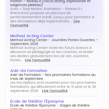
motion – Niveau II (Focus acting, expressivité et
exigences plateau)
Avec « Stop Motion Animation – Niveau II »,
Rhinocéros propose un parcours de
perfectionnement inédit, conçu pour permettre à
des animateurs déjà expérimentés…
Lire
l'actualité
Method Acting Center
Method Acting Center - Journées Portes Ouvertes –
Septembre 2026
Method Acting Center invite les futurs acteurs à
découvrir sa pédagogie et ses coaches, et tester
ses ateliers gratuitement lors de ses Journées
Portes…
Lire l'actualité
Aski-da Formation
Aski-da Formation - Nos prochaines formations du
mois de septembre
Les inscriptions sont ouvertes pour nos prochaines
formations, qui débuteront entre le 31 août et le 28
septembre 2026.
Lire l'actualité
École de théâtre l'Éponyme
École de théâtre l'Éponyme - Stages de théâtre