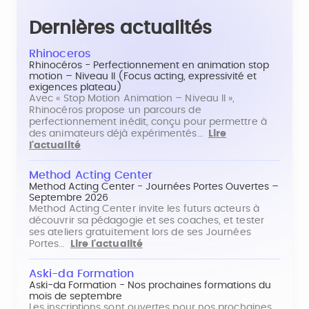
Dernières actualités
Rhinoceros
Rhinocéros - Perfectionnement en animation stop
motion – Niveau II (Focus acting, expressivité et
exigences plateau)
Avec « Stop Motion Animation – Niveau II »,
Rhinocéros propose un parcours de
perfectionnement inédit, conçu pour permettre à
des animateurs déjà expérimentés…
Lire
l'actualité
Method Acting Center
Method Acting Center - Journées Portes Ouvertes –
Septembre 2026
Method Acting Center invite les futurs acteurs à
découvrir sa pédagogie et ses coaches, et tester
ses ateliers gratuitement lors de ses Journées
Portes…
Lire l'actualité
Aski-da Formation
Aski-da Formation - Nos prochaines formations du
mois de septembre
Les inscriptions sont ouvertes pour nos prochaines