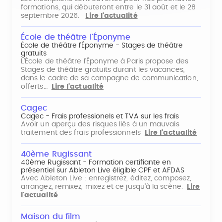
formations, qui débuteront entre le 31 août et le 28
septembre 2026.
Lire l'actualité
École de théâtre l'Éponyme
École de théâtre l'Éponyme - Stages de théâtre
gratuits
L'École de théâtre l'Éponyme à Paris propose des
Stages de théâtre gratuits durant les vacances,
dans le cadre de sa campagne de communication,
offerts…
Lire l'actualité
Cagec
Cagec - Frais professionels et TVA sur les frais
Avoir un aperçu des risques liés à un mauvais
traitement des frais professionnels
Lire l'actualité
40ème Rugissant
40ème Rugissant - Formation certifiante en
présentiel sur Ableton Live éligible CPF et AFDAS
Avec Ableton Live : enregistrez, éditez, composez,
arrangez, remixez, mixez et ce jusqu'à la scène.
Lire
l'actualité
Maison du film