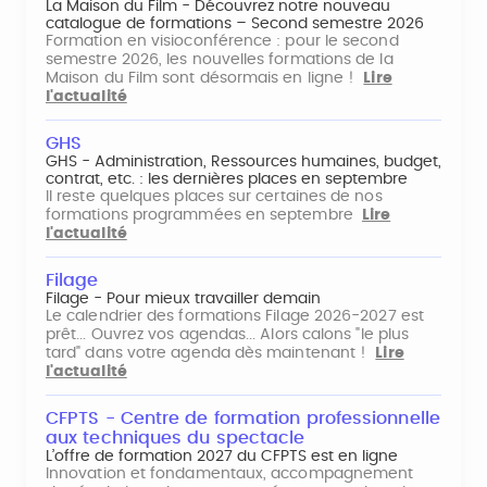
La Maison du Film - Découvrez notre nouveau
catalogue de formations – Second semestre 2026
Formation en visioconférence : pour le second
semestre 2026, les nouvelles formations de la
Maison du Film sont désormais en ligne !
Lire
l'actualité
GHS
GHS - Administration, Ressources humaines, budget,
contrat, etc. : les dernières places en septembre
Il reste quelques places sur certaines de nos
formations programmées en septembre
Lire
l'actualité
Filage
Filage - Pour mieux travailler demain
Le calendrier des formations Filage 2026-2027 est
prêt... Ouvrez vos agendas... Alors calons "le plus
tard" dans votre agenda dès maintenant !
Lire
l'actualité
CFPTS - Centre de formation professionnelle
aux techniques du spectacle
L’offre de formation 2027 du CFPTS est en ligne
Innovation et fondamentaux, accompagnement