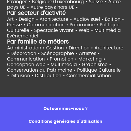
Etranger •
Belgique/Luxembourg •
Suisse •
Autre
pays UE •
Autre pays hors UE •
Par secteur d'activité
Art • Design • Architecture •
Audiovisuel •
Edition •
Presse • Communication •
Patrimoine • Politique
Culturelle •
Spectacle vivant •
Web • Multimédia
Evènementiel
Par famille de métiers
Administration • Gestion • Direction •
Architecture
• Décoration • Scénographie •
Artistes •
Communication • Promotion • Marketing •
Conception web • Multimédia • Graphisme •
Conservation du Patrimoine • Politique Culturelle
•
Diffusion • Distribution • Commercialisation
Qui sommes-nous ?
Conditions générales d’utilisation