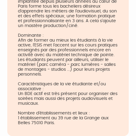
implantée depuis plusieurs années au cœur de
Paris forme tous les bacheliers désireux
d'apprendre les métiers de l'audiovisuel, du son
et des effets spéciaux; une formation pratique
et professionnalisante en 3 ans. A cela s'ajoute
un mastère production/ciné.
Dominante :
Afin de former au mieux les étudiants à la vie
active, l'ESIS met l'accent sur les cours pratiques
enseignés par des professionnels encore en
activité avec du matériel technique de pointe.
Les étudiants peuvent par ailleurs, utiliser le
matériel (parc caméra - parc lumières - salles
de montages - studios ...) pour leurs projets
personnels.
Caractéristiques de la vie étudiante et/ou
associative :
Un BDE actif est très présent pour organiser des
soirées mais aussi des projets audiovisuels et
musicaux.
Nombre d'établissements et lieux :
1 établissement au 39 rue de la Grange aux
Belles 75010 Paris.