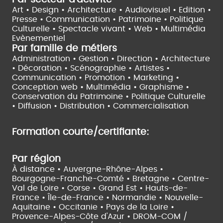
Art • Design • Architecture •
Audiovisuel •
Edition •
Presse • Communication •
Patrimoine • Politique
Culturelle •
Spectacle vivant •
Web • Multimédia
Evènementiel
Par famille de métiers
Administration • Gestion • Direction •
Architecture
• Décoration • Scénographie •
Artistes •
Communication • Promotion • Marketing •
Conception web • Multimédia • Graphisme •
Conservation du Patrimoine • Politique Culturelle
•
Diffusion • Distribution • Commercialisation
Formation courte/certifiante:
Par région
À distance •
Auvergne-Rhône-Alpes •
Bourgogne-Franche-Comté •
Bretagne •
Centre-
Val de Loire •
Corse •
Grand Est •
Hauts-de-
France •
Île-de-France •
Normandie •
Nouvelle-
Aquitaine •
Occitanie •
Pays de la Loire •
Provence-Alpes-Côte d'Azur •
DROM-COM /