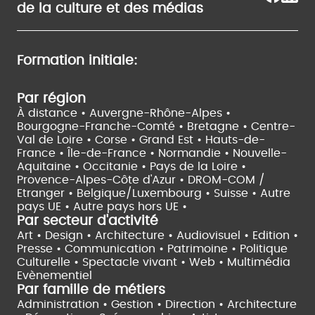
de la culture et des médias
Formation initiale:
Par région
À distance •
Auvergne-Rhône-Alpes •
Bourgogne-Franche-Comté •
Bretagne •
Centre-
Val de Loire •
Corse •
Grand Est •
Hauts-de-
France •
Île-de-France •
Normandie •
Nouvelle-
Aquitaine •
Occitanie •
Pays de la Loire •
Provence-Alpes-Côte d'Azur •
DROM-COM /
Etranger •
Belgique/Luxembourg •
Suisse •
Autre
pays UE •
Autre pays hors UE •
Par secteur d'activité
Art • Design • Architecture •
Audiovisuel •
Edition •
Presse • Communication •
Patrimoine • Politique
Culturelle •
Spectacle vivant •
Web • Multimédia
Evènementiel
Par famille de métiers
Administration • Gestion • Direction •
Architecture