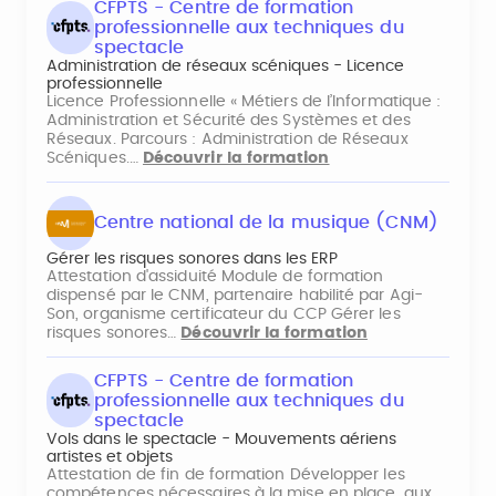
CFPTS - Centre de formation
professionnelle aux techniques du
spectacle
Administration de réseaux scéniques - Licence
professionnelle
Licence Professionnelle « Métiers de l’Informatique :
Administration et Sécurité des Systèmes et des
Réseaux. Parcours : Administration de Réseaux
Scéniques.…
Découvrir la formation
Centre national de la musique (CNM)
Gérer les risques sonores dans les ERP
Attestation d'assiduité Module de formation
dispensé par le CNM, partenaire habilité par Agi-
Son, organisme certificateur du CCP Gérer les
risques sonores…
Découvrir la formation
CFPTS - Centre de formation
professionnelle aux techniques du
spectacle
Vols dans le spectacle - Mouvements aériens
artistes et objets
Attestation de fin de formation Développer les
compétences nécessaires à la mise en place, aux