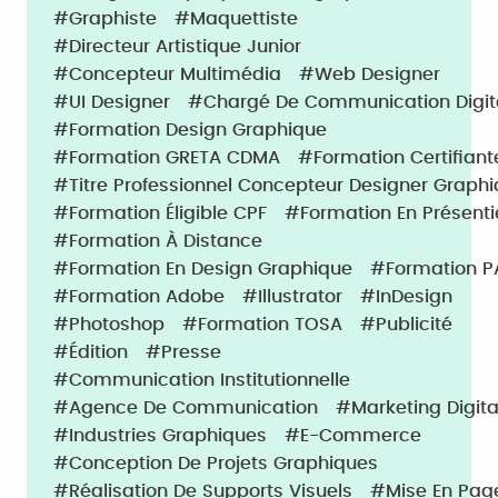
#Graphiste
#Maquettiste
#Directeur Artistique Junior
#Concepteur Multimédia
#Web Designer
#UI Designer
#Chargé De Communication Digit
#Formation Design Graphique
#Formation GRETA CDMA
#Formation Certifiant
#Titre Professionnel Concepteur Designer Graph
#Formation Éligible CPF
#Formation En Présenti
#Formation À Distance
#Formation En Design Graphique
#Formation 
#Formation Adobe
#Illustrator
#InDesign
#Photoshop
#Formation TOSA
#Publicité
#Édition
#Presse
#Communication Institutionnelle
#Agence De Communication
#Marketing Digita
#Industries Graphiques
#E-Commerce
#Conception De Projets Graphiques
#Réalisation De Supports Visuels
#Mise En Pag