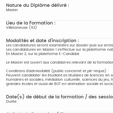
Nature du Diplôme délivré :
Master
Lieu de la Formation :
Villetaneuse (93)
Modalités et date d'inscription :
Les candidatures seront examinées sur dossier puis sur entre
Les candidatures en Master 1 s'effectue sur la plateforme na
En Master 2, sur la plateforme E-Candidat.
Le Master est ouvert aux candidat·es relevant de la formatio
Conditions d'admissibilité (public concerné et pé-requis) :
Peuvent candidater les étudiant·es titulaires de licences en
humaines et sociales, médiation culturelle, sciences du jeu, hi
grandes écoles et aussi de BUT en animation sociale et soci
Date(s) de début de la formation / des sessio
Durée :