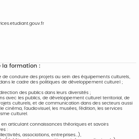
ices.etudiant.gouv.fr
 la formation :
e de conduire des projets au sein des équipements culturels,
s, dans le cadre des politiques de développement culturel ;
irection des publics dans leurs diversités ;
ns avec les publics, de développement culturel territorial, de
projets culturels, et de communication dans des secteurs aussi
le cinéma, l’audiovisuel, les musées, l’édition, les services
isme culturel.
en articulant connaissances théoriques et savoirs
es :
lectivités, associations, entreprises…),