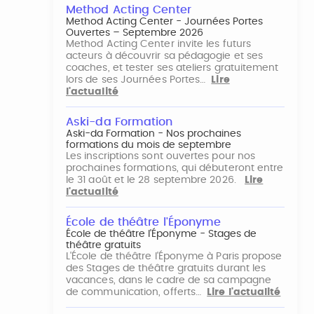
Method Acting Center
Method Acting Center - Journées Portes
Ouvertes – Septembre 2026
Method Acting Center invite les futurs
acteurs à découvrir sa pédagogie et ses
coaches, et tester ses ateliers gratuitement
lors de ses Journées Portes…
Lire
l'actualité
Aski-da Formation
Aski-da Formation - Nos prochaines
formations du mois de septembre
Les inscriptions sont ouvertes pour nos
prochaines formations, qui débuteront entre
le 31 août et le 28 septembre 2026.
Lire
l'actualité
École de théâtre l'Éponyme
École de théâtre l'Éponyme - Stages de
théâtre gratuits
L'École de théâtre l'Éponyme à Paris propose
des Stages de théâtre gratuits durant les
vacances, dans le cadre de sa campagne
de communication, offerts…
Lire l'actualité