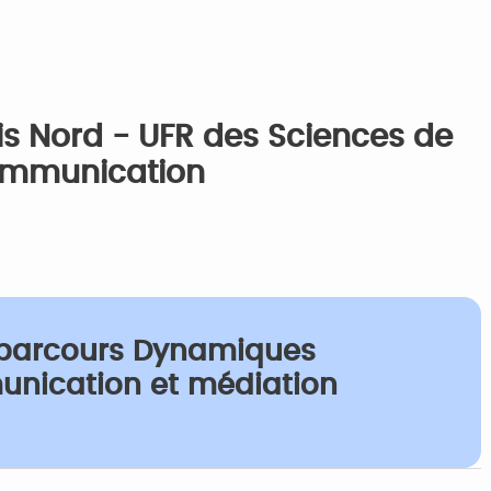
is Nord - UFR des Sciences de
Communication
s parcours Dynamiques
munication et médiation