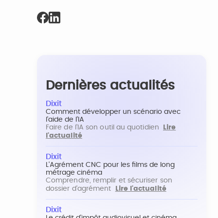
Dernières actualités
Dixit
Comment développer un scénario avec
l'aide de l'IA
Faire de l'IA son outil au quotidien
Lire
l'actualité
Dixit
L'Agrément CNC pour les films de long
métrage cinéma
Comprendre, remplir et sécuriser son
dossier d'agrément
Lire l'actualité
Dixit