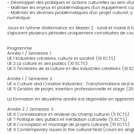
- Développer des politiques et actions culturelles au sein d’un 
- Maîtriser les enjeux et problématiques d’un équipement cul
- Maîtriser les diverses problématiques d’un projet culturel,
numérique.
Jours et rythme d’alternance en Master 2 : lundi et mardi à l’u
s’ajoutent plusieurs périodes uniquement constituées de cours
Programme
Année 1 / Semestre 1 :
UE 1 Industries créatives, culture et société (10 ECTS)
UE 2 La culture et ses publics (10 ECTS)
UE 3 Territoires de la culture et des industries créatives (10 E
Année 1 / Semestre 2 :
UE 4 Culture and Creative Industries : Transformations and i
UE 5 Gestion de projet, insertion professionnelle et stage (2
La formation en deuxième année est disponible en apprentiss
Année 2 / Semestre 3 :
UE 6 Connaissance et analyse du champ culturel (5 ECTS)
UE 7 Politique des publics et médiation culturelle (5 ECTS)
UE 8 Conception et montage de projets culturels (15 ECTS)
UE 9 Contemporary issues in the cultural field (cours en ang