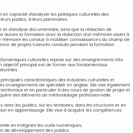
 en capacité d’analyser les politiques culturelles des
 leurs publics, à leurs partenaires.
che et d’analyse documentaire, ainsi que la rédaction de
e durant la formation avec la rédaction d’un mémoire visant à
 Ce mémoire les conduit à mobiliser connaissances du champ de
érience de projets tuteurés conduits pendant la formation.
s Dynamiques culturelles repose sur des enseignements très
on objectif principal est de former aux fondamentaux
lturelles.
incipales caractéristiques des industries culturelles et
t des enseignements de spécialité en anglais. Elle vise également
erritoriaux et en particulier à des cours de gestion de projet et
acquérir des éléments de méthodologie professionnelle.
ec les publics, sur les territoires, dans les structures et en
ation en apprentissage. Elle vise à acquérir les compétences
elle en intégrant les outils numériques,
 et de développement des publics,