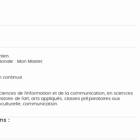
tien.
tionale : Mon Master.
n continue.
 sciences de l’information et de la communication, en sciences
stoire de l’art, arts appliqués, classes préparatoires aux
oculturelle, communication.
ns :