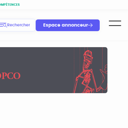
OMPÉTENCES
Espace annonceur
Rechercher