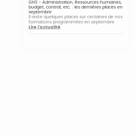
GHS - Administration, Ressources humaines,
budget, contrat, etc. : les dernières places en
septembre
Il reste quelques places sur certaines de nos
formations programmées en septembre
Lire l'actualité