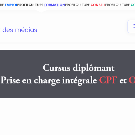
URE
EMPLOI
PROFILCULTURE
FORMATION
PROFILCULTURE
CONSEIL
PROFILCULTURE
C
et des médias