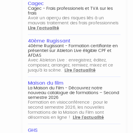
Cagec
Cagec - Frais professionels et TVA sur les
frais
Avoir un aperçu des risques liés à un
mauvais traitement des frais professionnels
Lire l'actualité
40ème Rugissant
40ème Rugissant - Formation certifiante en
présentiel sur Ableton Live éligible CPF et
AFDAS
Avec Ableton Live : enregistrez, éditez,
composez, arrangez, remixez, mixez et ce
jusqu'à la scène.
Lire l'actualité
Maison du film
La Maison du Film - Découvrez notre
nouveau catalogue de formations – Second
semestre 2026
Formation en visioconférence : pour le
second semestre 2026, les nouvelles
formations de la Maison du Film sont
désormais en ligne !
Lire l'actualité
GHS