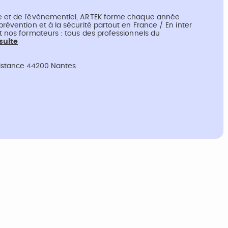
le et de l’évènementiel, ARTEK forme chaque année
prévention et à la sécurité partout en France / En inter
nt nos formateurs : tous des professionnels du
 suite
sistance 44200 Nantes