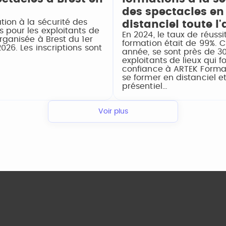
des spectacles en
tion à la sécurité des
distanciel toute l
 pour les exploitants de
En 2024, le taux de réussi
organisée à Brest du 1er
formation était de 99%. 
2026. Les inscriptions sont
année, se sont près de 3
exploitants de lieux qui f
confiance à ARTEK Forma
se former en distanciel e
présentiel…
Voir plus