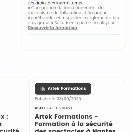
Les droits des intermittents
● Comprendre le fonctionnement du
mécanisme de l’allocation chômage ●
Appréhender et respecter la réglementation
en vigueur ● Sécuriser la partie employeur…
Découvrir la formation
Artek Formations
Publiée le 03/09/2025
#SPECTACLE VIVANT
x :
Artek Formations -
s
Formation à la sécurité
curité
des spectacles à Nantes