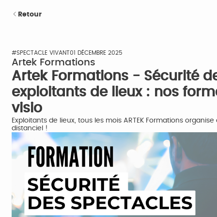
Retour
#SPECTACLE VIVANT
01 DÉCEMBRE 2025
Artek Formations
Artek Formations - Sécurité d
exploitants de lieux : nos for
visio
Exploitants de lieux, tous les mois ARTEK Formations organise
distanciel !