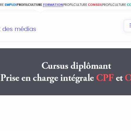
URE
EMPLOI
PROFILCULTURE
FORMATION
PROFILCULTURE
CONSEIL
PROFILCULTURE
C
et des médias