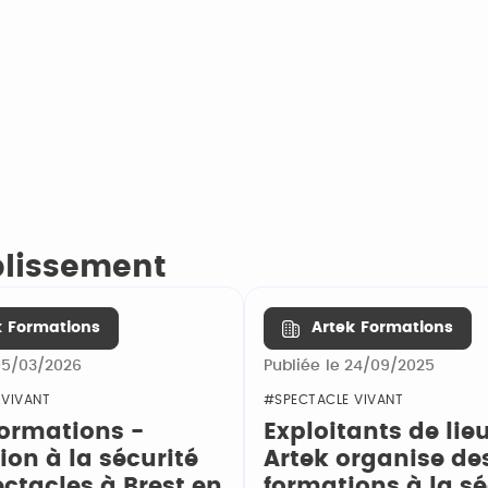
ablissement
k Formations
Artek Formations
 05/03/2026
Publiée le 24/09/2025
 VIVANT
#SPECTACLE VIVANT
Formations -
Exploitants de lieu
on à la sécurité
Artek organise de
ctacles à Brest en
formations à la sé