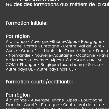
Guides des formations aux métiers de la cu
Formation initiale:
Par région
À distance •
Auvergne-Rhône-Alpes •
Bourgogne-
Franche-Comté •
Bretagne •
Centre-Val de Loire •
Corse •
Grand Est •
Hauts-de-France •
Île-de-Franc
•
Normandie •
Nouvelle-Aquitaine •
Occitanie •
Pays
de la Loire •
Provence-Alpes-Côte d'Azur •
DROM-
COM / Etranger •
Belgique/Luxembourg •
Suisse •
Autre pays UE •
Autre pays hors UE •
Formation courte/certifiante:
Par région
À distance •
Auvergne-Rhône-Alpes •
Bourgogne-
Franche-Comté •
Bretagne •
Centre-Val de Loire •