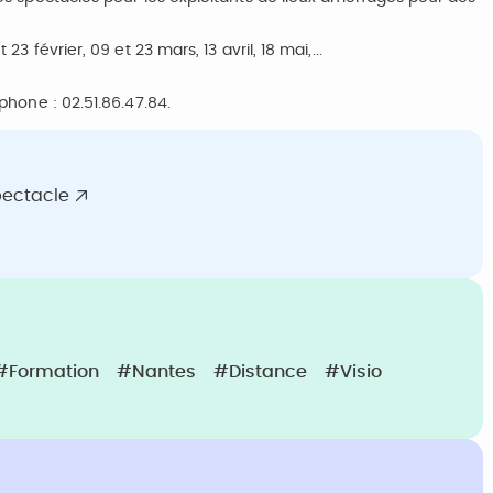
t 23 février, 09 et 23 mars, 13 avril, 18 mai,...
phone : 02.51.86.47.84.
pectacle
#Formation
#Nantes
#Distance
#Visio