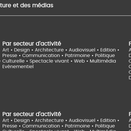
lture et des médias
Par secteur d'activité
Art • Design • Architecture •
Audiovisuel •
Edition •
A
Presse • Communication •
Patrimoine • Politique
e
Culturelle •
Spectacle vivant •
Web • Multimédia
Evènementiel
C
D
Par secteur d'activité
Art • Design • Architecture •
Audiovisuel •
Edition •
A
Presse • Communication •
Patrimoine • Politique