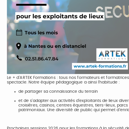
Le + d'ARTEK Formations : tous nos formateurs et formatrices
spectacle. Notre équipe pédagogique a ainsi l'habitude :
de partager sa connaissance du terrain
et de s'adapter aux activités d'exploitants de lieux dive
croisières, casinos, centres équestres, tiers-lieux, parcs
patrimoniaux. Une diversité de public qui permet d'enri
Prochaines sessions 2026 pour les formations à la sécurité 