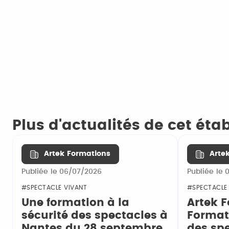
Plus d'actualités de cet ét
Artek Formations
Arte
Publiée le 06/07/2026
Publiée le
#SPECTACLE VIVANT
#SPECTACLE
Une formation à la
Artek 
sécurité des spectacles à
Formati
Nantes du 28 septembre
des spe