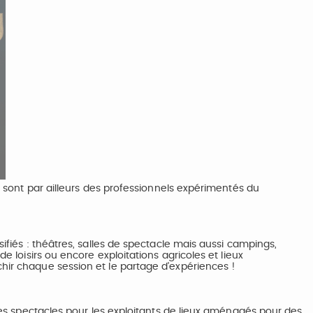
 sont par ailleurs des professionnels expérimentés du
rsifiés : théâtres, salles de spectacle mais aussi campings,
 de loisirs ou encore exploitations agricoles et lieux
chir chaque session et le partage d'expériences !
des spectacles pour les exploitants de lieux aménagés pour des