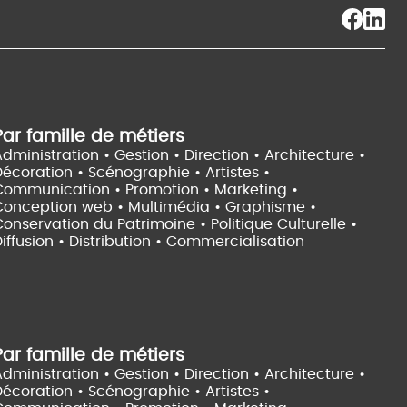
Par famille de métiers
dministration • Gestion • Direction •
Architecture •
Décoration • Scénographie •
Artistes •
Communication • Promotion • Marketing •
Conception web • Multimédia • Graphisme •
onservation du Patrimoine • Politique Culturelle •
iffusion • Distribution • Commercialisation
Par famille de métiers
dministration • Gestion • Direction •
Architecture •
Décoration • Scénographie •
Artistes •