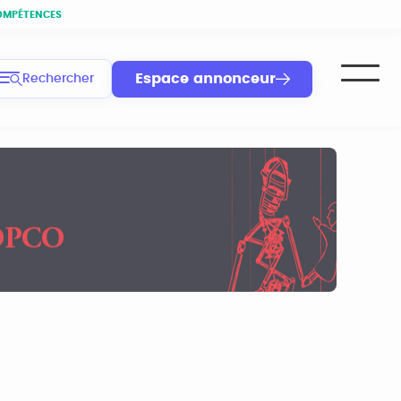
OMPÉTENCES
Espace annonceur
Rechercher