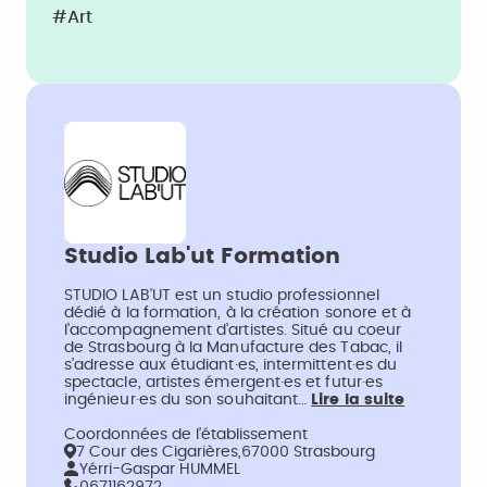
#Art
Studio Lab'ut Formation
STUDIO LAB'UT est un studio professionnel
dédié à la formation, à la création sonore et à
l’accompagnement d’artistes. Situé au coeur
de Strasbourg à la Manufacture des Tabac, il
s’adresse aux étudiant·es, intermittent·es du
spectacle, artistes émergent·es et futur·es
ingénieur·es du son souhaitant…
Lire la suite
Coordonnées de l’établissement
7 Cour des Cigarières,67000 Strasbourg
Yérri-Gaspar HUMMEL