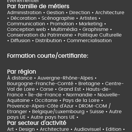
Evènementiel
Par famille de métiers
Administration • Gestion • Direction •
Architecture
• Décoration • Scénographie •
Artistes •
Communication • Promotion • Marketing •
Conception web • Multimédia • Graphisme •
Conservation du Patrimoine • Politique Culturelle
•
Diffusion • Distribution • Commercialisation
Formation courte/certifiante:
Par région
À distance •
Auvergne-Rhône-Alpes •
Bourgogne-Franche-Comté •
Bretagne •
Centre-
Val de Loire •
Corse •
Grand Est •
Hauts-de-
France •
Île-de-France •
Normandie •
Nouvelle-
Aquitaine •
Occitanie •
Pays de la Loire •
Provence-Alpes-Côte d'Azur •
DROM-COM /
Etranger •
Belgique/Luxembourg •
Suisse •
Autre
pays UE •
Autre pays hors UE •
Par secteur d'activité
Art • Design • Architecture •
Audiovisuel •
Edition •