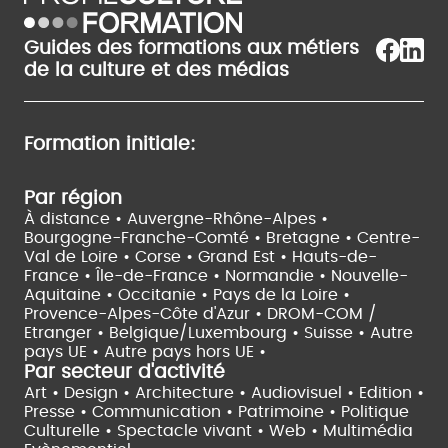
Guides des formations aux métiers
de la culture et des médias
Formation initiale:
Par région
À distance •
Auvergne-Rhône-Alpes •
Bourgogne-Franche-Comté •
Bretagne •
Centre-
Val de Loire •
Corse •
Grand Est •
Hauts-de-
France •
Île-de-France •
Normandie •
Nouvelle-
Aquitaine •
Occitanie •
Pays de la Loire •
Provence-Alpes-Côte d'Azur •
DROM-COM /
Etranger •
Belgique/Luxembourg •
Suisse •
Autre
pays UE •
Autre pays hors UE •
Par secteur d'activité
Art • Design • Architecture •
Audiovisuel •
Edition •
Presse • Communication •
Patrimoine • Politique
Culturelle •
Spectacle vivant •
Web • Multimédia