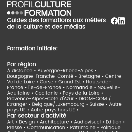
Guides des formations aux métiers
de la culture et des médias
Formation initiale:
Par région
À distance •
Auvergne-Rhône-Alpes •
Bourgogne-Franche-Comté •
Bretagne •
Centre-
Val de Loire •
Corse •
Grand Est •
Hauts-de-
France •
Île-de-France •
Normandie •
Nouvelle-
Aquitaine •
Occitanie •
Pays de la Loire •
Provence-Alpes-Côte d'Azur •
DROM-COM /
Etranger •
Belgique/Luxembourg •
Suisse •
Autre
pays UE •
Autre pays hors UE •
Par secteur d'activité
Art • Design • Architecture •
Audiovisuel •
Edition •
Presse • Communication •
Patrimoine • Politique