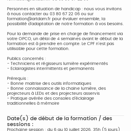
Personnes en situation de handicap : nous vous invitons
à nous contacter au 03 80 67 22 06 ou sur
formation@artdam.fr pour évaluer ensemble, la
possibilité d’adaptation de notre formation à vos besoins.
Pour la demande de prise en charge de financement via
votre OPCO, un délai de 4 semaines avant le début de la
formation est à prendre en compte. Le CPF n'est pas
utilisable pour cette formation.
Publics concernés :
- Techniciens et régisseurs lumière expérimentés
- Eclairagistes intermittents et permanents
Prérequis :
- Bonne maitrise des outils informatiques
- Bonne connaissance de la chaine lumière, des
projecteurs à LEDs et des projecteurs asservis
- Pratique avérée des consoles d'éclairage
traditionnelles à mémoire
Date(s) de début de la formation / des
sessions :
Prochaine session : du 6 au 10 juillet 2026, 35h (5 jours)