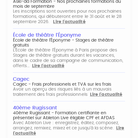
Aski-da Formation - Nos prochaines formations du
mois de septembre
Les inscriptions sont ouvertes pour nos prochaines
formations, qui débuteront entre le 31 août et le 28
septembre 2026.
Lire l'actualité
École de théâtre l'Éponyme
École de théâtre l'Éponyme - Stages de théâtre
gratuits
L'École de théâtre l'Éponyme à Paris propose des
Stages de théâtre gratuits durant les vacances,
dans le cadre de sa campagne de communication,
offerts…
Lire l'actualité
Cagec
Cagec - Frais professionels et TVA sur les frais
Avoir un aperçu des risques liés à un mauvais
traitement des frais professionnels
Lire l'actualité
40ème Rugissant
40ème Rugissant - Formation certifiante en
présentiel sur Ableton Live éligible CPF et AFDAS
Avec Ableton Live : enregistrez, éditez, composez,
arrangez, remixez, mixez et ce jusqu'à la scène.
Lire
l'actualité