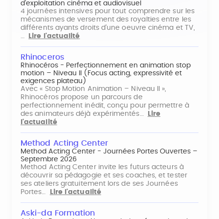
d'exploitation cinéma et audiovisuel
4 journées intensives pour tout comprendre sur les
mécanismes de versement des royalties entre les
différents ayants droits d'une oeuvre cinéma et TV,
…
Lire l'actualité
Rhinoceros
Rhinocéros - Perfectionnement en animation stop
motion – Niveau II (Focus acting, expressivité et
exigences plateau)
Avec « Stop Motion Animation – Niveau II »,
Rhinocéros propose un parcours de
perfectionnement inédit, conçu pour permettre à
des animateurs déjà expérimentés…
Lire
l'actualité
Method Acting Center
Method Acting Center - Journées Portes Ouvertes –
Septembre 2026
Method Acting Center invite les futurs acteurs à
découvrir sa pédagogie et ses coaches, et tester
ses ateliers gratuitement lors de ses Journées
Portes…
Lire l'actualité
Aski-da Formation