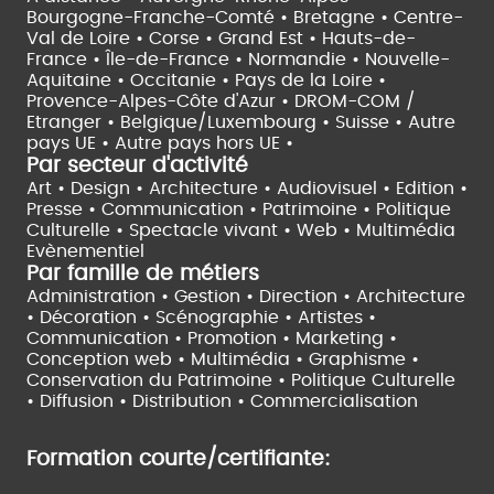
Bourgogne-Franche-Comté •
Bretagne •
Centre-
Val de Loire •
Corse •
Grand Est •
Hauts-de-
France •
Île-de-France •
Normandie •
Nouvelle-
Aquitaine •
Occitanie •
Pays de la Loire •
Provence-Alpes-Côte d'Azur •
DROM-COM /
Etranger •
Belgique/Luxembourg •
Suisse •
Autre
pays UE •
Autre pays hors UE •
Par secteur d'activité
Art • Design • Architecture •
Audiovisuel •
Edition •
Presse • Communication •
Patrimoine • Politique
Culturelle •
Spectacle vivant •
Web • Multimédia
Evènementiel
Par famille de métiers
Administration • Gestion • Direction •
Architecture
• Décoration • Scénographie •
Artistes •
Communication • Promotion • Marketing •
Conception web • Multimédia • Graphisme •
Conservation du Patrimoine • Politique Culturelle
•
Diffusion • Distribution • Commercialisation
Formation courte/certifiante: