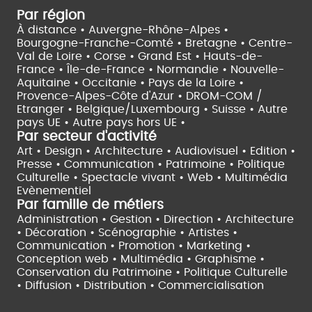
Par région
À distance •
Auvergne-Rhône-Alpes •
Bourgogne-Franche-Comté •
Bretagne •
Centre-
Val de Loire •
Corse •
Grand Est •
Hauts-de-
France •
Île-de-France •
Normandie •
Nouvelle-
Aquitaine •
Occitanie •
Pays de la Loire •
Provence-Alpes-Côte d'Azur •
DROM-COM /
Etranger •
Belgique/Luxembourg •
Suisse •
Autre
pays UE •
Autre pays hors UE •
Par secteur d'activité
Art • Design • Architecture •
Audiovisuel •
Edition •
Presse • Communication •
Patrimoine • Politique
Culturelle •
Spectacle vivant •
Web • Multimédia
Evènementiel
Par famille de métiers
Administration • Gestion • Direction •
Architecture
• Décoration • Scénographie •
Artistes •
Communication • Promotion • Marketing •
Conception web • Multimédia • Graphisme •
Conservation du Patrimoine • Politique Culturelle
•
Diffusion • Distribution • Commercialisation