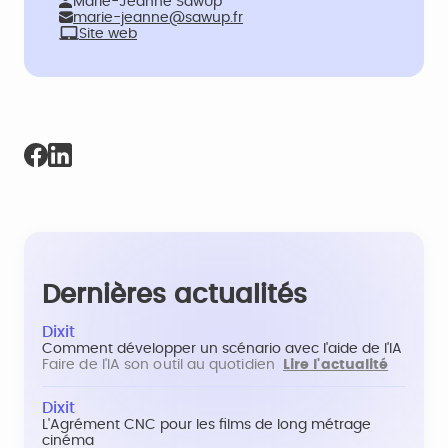
Marie-Jeanne SawUp
marie-jeanne@sawup.fr
Site web
Dernières actualités
Dixit
Comment développer un scénario avec l'aide de l'IA
Faire de l'IA son outil au quotidien
Lire l'actualité
Dixit
L'Agrément CNC pour les films de long métrage
cinéma