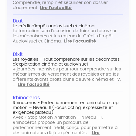
Comprendre, remplir et sécuriser son dossier
d'agrément
Lire l'actualité
Dixit
Le crédit d'impôt audiovisuel et cinéma
La formation sera l'occasion de faire un focus sur
les mécanismes et les enjeux du Crédit d'Impôt
Audiovisuel et Cinéma.
Lire l'actualité
Dixit
Les royalties - Tout comprendre sur les décomptes
d'exploitation cinéma et audiovisuel
4 journées intensives pour tout comprendre sur les
mécanismes de versement des royalties entre les
différents ayants droits d'une oeuvre cinéma et TV,
…
Lire l'actualité
Rhinoceros
Rhinocéros - Perfectionnement en animation stop
motion – Niveau II (Focus acting, expressivité et
exigences plateau)
Avec « Stop Motion Animation – Niveau II »,
Rhinocéros propose un parcours de
perfectionnement inédit, conçu pour permettre à
des animateurs déjà expérimentés…
Lire