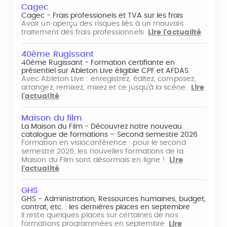
Cagec
Cagec - Frais professionels et TVA sur les frais
Avoir un aperçu des risques liés à un mauvais
traitement des frais professionnels
Lire l'actualité
40ème Rugissant
40ème Rugissant - Formation certifiante en
présentiel sur Ableton Live éligible CPF et AFDAS
Avec Ableton Live : enregistrez, éditez, composez,
arrangez, remixez, mixez et ce jusqu'à la scène.
Lire
l'actualité
Maison du film
La Maison du Film - Découvrez notre nouveau
catalogue de formations – Second semestre 2026
Formation en visioconférence : pour le second
semestre 2026, les nouvelles formations de la
Maison du Film sont désormais en ligne !
Lire
l'actualité
GHS
GHS - Administration, Ressources humaines, budget,
contrat, etc. : les dernières places en septembre
Il reste quelques places sur certaines de nos
formations programmées en septembre
Lire