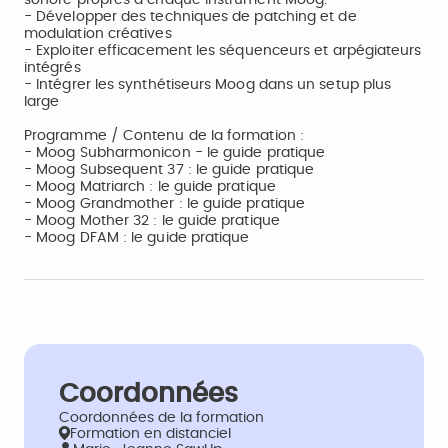
sonore propres à chaque instrument Moog.
- Développer des techniques de patching et de
modulation créatives
- Exploiter efficacement les séquenceurs et arpégiateurs
intégrés
- Intégrer les synthétiseurs Moog dans un setup plus
large
Programme / Contenu de la formation :
- Moog Subharmonicon - le guide pratique
- Moog Subsequent 37 : le guide pratique
- Moog Matriarch : le guide pratique
- Moog Grandmother : le guide pratique
- Moog Mother 32 : le guide pratique
- Moog DFAM : le guide pratique
Coordonnées
Coordonnées de la formation
Formation en distanciel